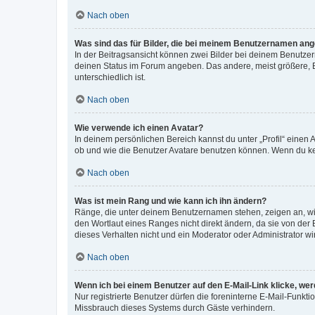
Nach oben
Was sind das für Bilder, die bei meinem Benutzernamen an
In der Beitragsansicht können zwei Bilder bei deinem Benutzern
deinen Status im Forum angeben. Das andere, meist größere, Bi
unterschiedlich ist.
Nach oben
Wie verwende ich einen Avatar?
In deinem persönlichen Bereich kannst du unter „Profil“ einen
ob und wie die Benutzer Avatare benutzen können. Wenn du kein
Nach oben
Was ist mein Rang und wie kann ich ihn ändern?
Ränge, die unter deinem Benutzernamen stehen, zeigen an, wie 
den Wortlaut eines Ranges nicht direkt ändern, da sie von der
dieses Verhalten nicht und ein Moderator oder Administrator 
Nach oben
Wenn ich bei einem Benutzer auf den E-Mail-Link klicke, we
Nur registrierte Benutzer dürfen die foreninterne E-Mail-Funkt
Missbrauch dieses Systems durch Gäste verhindern.