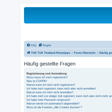
FAQ
Regeln
TUK TUK Thailand Reisetipps
Foren-Übersicht
Häufig ge
Häufig gestellte Fragen
Registrierung und Anmeldung
Wozu muss ich mich registrieren?
Was ist COPPA?
Warum kann ich mich nicht registrieren?
Ich habe mich registriert, kann mich aber nicht anmelden!
Warum kann ich mich nicht anmelden?
Ich habe mich vor einiger Zeit registriert, kann mich aber nicht mehr 
Ich habe mein Passwort vergessen!
Warum werde ich automatisch abgemeldet?
Wozu ist die Funktion „Alle Cookies löschen“?