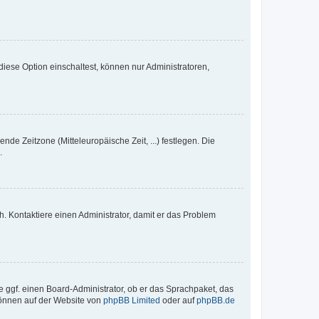
iese Option einschaltest, können nur Administratoren,
nde Zeitzone (Mitteleuropäische Zeit, ...) festlegen. Die
.
sch. Kontaktiere einen Administrator, damit er das Problem
e ggf. einen Board-Administrator, ob er das Sprachpaket, das
 können auf der Website von
phpBB Limited
oder auf
phpBB.de