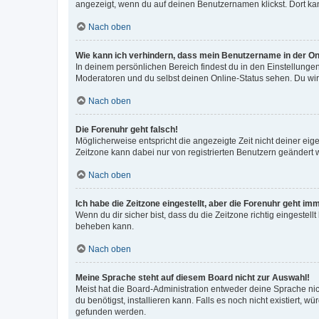
angezeigt, wenn du auf deinen Benutzernamen klickst. Dort kan
Nach oben
Wie kann ich verhindern, dass mein Benutzername in der Onl
In deinem persönlichen Bereich findest du in den Einstellunge
Moderatoren und du selbst deinen Online-Status sehen. Du wir
Nach oben
Die Forenuhr geht falsch!
Möglicherweise entspricht die angezeigte Zeit nicht deiner eigen
Zeitzone kann dabei nur von registrierten Benutzern geändert wer
Nach oben
Ich habe die Zeitzone eingestellt, aber die Forenuhr geht im
Wenn du dir sicher bist, dass du die Zeitzone richtig eingestell
beheben kann.
Nach oben
Meine Sprache steht auf diesem Board nicht zur Auswahl!
Meist hat die Board-Administration entweder deine Sprache nich
du benötigst, installieren kann. Falls es noch nicht existiert
gefunden werden.