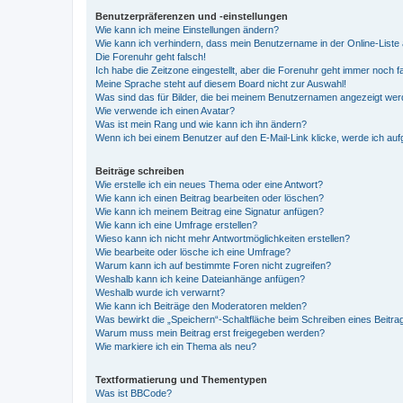
Benutzerpräferenzen und -einstellungen
Wie kann ich meine Einstellungen ändern?
Wie kann ich verhindern, dass mein Benutzername in der Online-Liste 
Die Forenuhr geht falsch!
Ich habe die Zeitzone eingestellt, aber die Forenuhr geht immer noch f
Meine Sprache steht auf diesem Board nicht zur Auswahl!
Was sind das für Bilder, die bei meinem Benutzernamen angezeigt we
Wie verwende ich einen Avatar?
Was ist mein Rang und wie kann ich ihn ändern?
Wenn ich bei einem Benutzer auf den E-Mail-Link klicke, werde ich au
Beiträge schreiben
Wie erstelle ich ein neues Thema oder eine Antwort?
Wie kann ich einen Beitrag bearbeiten oder löschen?
Wie kann ich meinem Beitrag eine Signatur anfügen?
Wie kann ich eine Umfrage erstellen?
Wieso kann ich nicht mehr Antwortmöglichkeiten erstellen?
Wie bearbeite oder lösche ich eine Umfrage?
Warum kann ich auf bestimmte Foren nicht zugreifen?
Weshalb kann ich keine Dateianhänge anfügen?
Weshalb wurde ich verwarnt?
Wie kann ich Beiträge den Moderatoren melden?
Was bewirkt die „Speichern“-Schaltfläche beim Schreiben eines Beitra
Warum muss mein Beitrag erst freigegeben werden?
Wie markiere ich ein Thema als neu?
Textformatierung und Thementypen
Was ist BBCode?