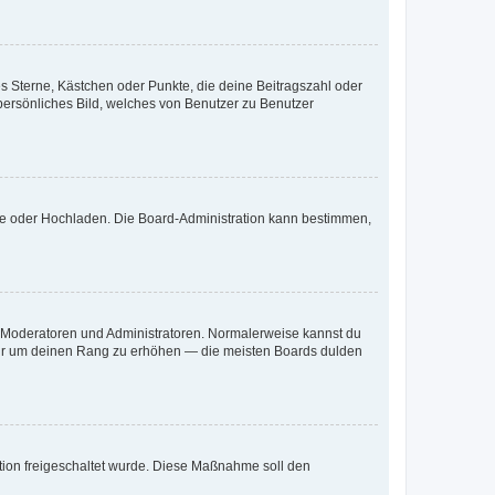
es Sterne, Kästchen oder Punkte, die deine Beitragszahl oder
 persönliches Bild, welches von Benutzer zu Benutzer
ote oder Hochladen. Die Board-Administration kann bestimmen,
ie Moderatoren und Administratoren. Normalerweise kannst du
, nur um deinen Rang zu erhöhen — die meisten Boards dulden
ration freigeschaltet wurde. Diese Maßnahme soll den