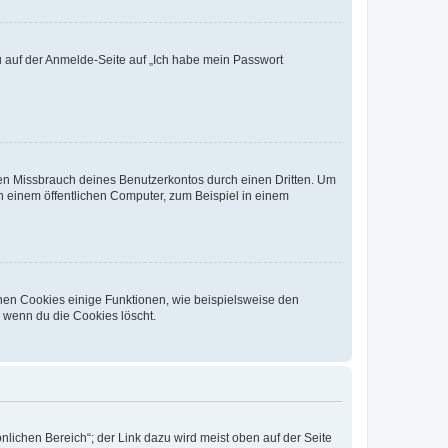
du auf der Anmelde-Seite auf „Ich habe mein Passwort
den Missbrauch deines Benutzerkontos durch einen Dritten. Um
 einem öffentlichen Computer, zum Beispiel in einem
chen Cookies einige Funktionen, wie beispielsweise den
, wenn du die Cookies löscht.
nlichen Bereich“; der Link dazu wird meist oben auf der Seite