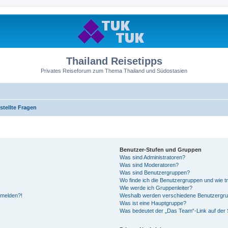
Thailand Reisetipps
Privates Reiseforum zum Thema Thailand und Südostasien
stellte Fragen
Benutzer-Stufen und Gruppen
Was sind Administratoren?
Was sind Moderatoren?
Was sind Benutzergruppen?
Wo finde ich die Benutzergruppen und wie tr
Wie werde ich Gruppenleiter?
anmelden?!
Weshalb werden verschiedene Benutzergrupp
Was ist eine Hauptgruppe?
Was bedeutet der „Das Team“-Link auf der S