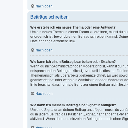
Nach oben
Beiträge schreiben
Wie erstelle ich ein neues Thema oder eine Antwort?
Um ein neues Thema in einem Forum zu eröffnen, musst du auf 
erforderlich ist, bevor du einen Beitrag schreiben kannst. Dein
Dateianhänge erstellen“ usw.
Nach oben
Wie kann ich einen Beitrag bearbeiten oder löschen?
Wenn du nicht Administrator oder Moderator bist, kannst du nu
entsprechenden Beitrag anklickst; eventuell ist dies nur für e
Themenansicht als überarbeitet gekennzeichnet. Es wird sowohl
geantwortet hat oder wenn ein Administrator oder Moderator dein
Bitte beachte, dass normale Benutzer einen Beitrag nicht lösc
Nach oben
Wie kann ich meinem Beitrag eine Signatur anfügen?
Um eine Signatur an deinen Beitrag anzufügen, musst du zunäch
du in jedem Beitrag das Kästchen „Signatur anhängen“ aktivi
aktivierst. Wenn du einen einzelnen Beitrag dennoch ohne Sign
Nach oben