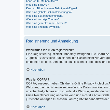
Kann ich HTML benutzen?
Was sind Smileys?
Kann ich Bilder in meine Beiträge einfügen?
Was sind globale Bekanntmachungen?
Was sind Bekanntmachungen?
Was sind wichtige Themen?
Was sind geschlossene Themen?
Was sind Themen-Symbole?
Registrierung und Anmeldung
Wozu muss ich mich registrieren?
Eine Registrierung ist nicht unbedingt zwingend. Die Board-Admin
Zugriff auf zusätzliche Funktionen, die Gästen nicht zur Verfüg
empfehlen dir eine Anmeldung, da sie schnell erledigt ist und dir
Nach oben
Was ist COPPA?
COPPA, ausgeschrieben Children’s Online Privacy Protection Ac
Websites, die möglicherweise persönliche Daten von Kindern 
unsicher bist, ob dies auf dich oder die Website, auf der du dic
keine Rechtsberatung anbieten kann und nicht die Anlaufstelle 
juristische Anfragen zu diesem Forum gibt?“ behandelt werden
Nach oben