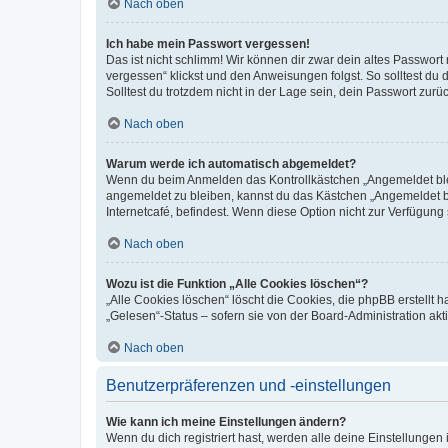
Nach oben
Ich habe mein Passwort vergessen!
Das ist nicht schlimm! Wir können dir zwar dein altes Passwort
vergessen“ klickst und den Anweisungen folgst. So solltest du
Solltest du trotzdem nicht in der Lage sein, dein Passwort zur
Nach oben
Warum werde ich automatisch abgemeldet?
Wenn du beim Anmelden das Kontrollkästchen „Angemeldet bleib
angemeldet zu bleiben, kannst du das Kästchen „Angemeldet b
Internetcafé, befindest. Wenn diese Option nicht zur Verfügung
Nach oben
Wozu ist die Funktion „Alle Cookies löschen“?
„Alle Cookies löschen“ löscht die Cookies, die phpBB erstellt
„Gelesen“-Status – sofern sie von der Board-Administration ak
Nach oben
Benutzerpräferenzen und -einstellungen
Wie kann ich meine Einstellungen ändern?
Wenn du dich registriert hast, werden alle deine Einstellunge