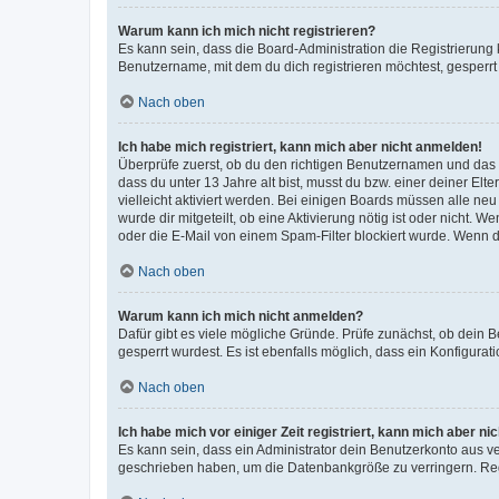
Warum kann ich mich nicht registrieren?
Es kann sein, dass die Board-Administration die Registrierun
Benutzername, mit dem du dich registrieren möchtest, gesperrt
Nach oben
Ich habe mich registriert, kann mich aber nicht anmelden!
Überprüfe zuerst, ob du den richtigen Benutzernamen und das
dass du unter 13 Jahre alt bist, musst du bzw. einer deiner El
vielleicht aktiviert werden. Bei einigen Boards müssen alle ne
wurde dir mitgeteilt, ob eine Aktivierung nötig ist oder nicht
oder die E-Mail von einem Spam-Filter blockiert wurde. Wenn du
Nach oben
Warum kann ich mich nicht anmelden?
Dafür gibt es viele mögliche Gründe. Prüfe zunächst, ob dein 
gesperrt wurdest. Es ist ebenfalls möglich, dass ein Konfigurat
Nach oben
Ich habe mich vor einiger Zeit registriert, kann mich aber n
Es kann sein, dass ein Administrator dein Benutzerkonto aus v
geschrieben haben, um die Datenbankgröße zu verringern. Regis