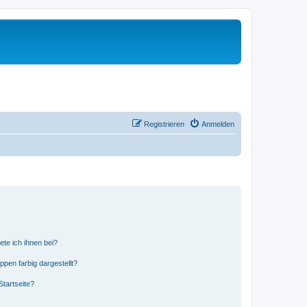
Registrieren
Anmelden
ete ich ihnen bei?
en farbig dargestellt?
tartseite?