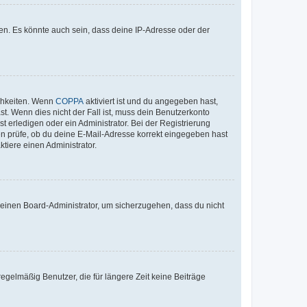
en. Es könnte auch sein, dass deine IP-Adresse oder der
ichkeiten. Wenn
COPPA
aktiviert ist und du angegeben hast,
st. Wenn dies nicht der Fall ist, muss dein Benutzerkonto
t erledigen oder ein Administrator. Bei der Registrierung
ten prüfe, ob du deine E-Mail-Adresse korrekt eingegeben hast
tiere einen Administrator.
n einen Board-Administrator, um sicherzugehen, dass du nicht
egelmäßig Benutzer, die für längere Zeit keine Beiträge