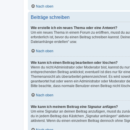
Nach oben
Beiträge schreiben
Wie erstelle ich ein neues Thema oder eine Antwort?
Um ein neues Thema in einem Forum zu eröffnen, musst du auf 
erforderlich ist, bevor du einen Beitrag schreiben kannst. Dein
Dateianhänge erstellen“ usw.
Nach oben
Wie kann ich einen Beitrag bearbeiten oder löschen?
Wenn du nicht Administrator oder Moderator bist, kannst du nu
entsprechenden Beitrag anklickst; eventuell ist dies nur für e
Themenansicht als überarbeitet gekennzeichnet. Es wird sowohl
geantwortet hat oder wenn ein Administrator oder Moderator dein
Bitte beachte, dass normale Benutzer einen Beitrag nicht lösc
Nach oben
Wie kann ich meinem Beitrag eine Signatur anfügen?
Um eine Signatur an deinen Beitrag anzufügen, musst du zunäch
du in jedem Beitrag das Kästchen „Signatur anhängen“ aktivi
aktivierst. Wenn du einen einzelnen Beitrag dennoch ohne Sign
Nach oben