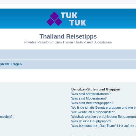
Thailand Reisetipps
Privates Reiseforum zum Thema Thailand und Südostasien
stellte Fragen
Benutzer-Stufen und Gruppen
Was sind Administratoren?
Was sind Moderatoren?
Was sind Benutzergruppen?
Wo finde ich die Benutzergruppen und wie tr
Wie werde ich Gruppenleiter?
anmelden?!
Weshalb werden verschiedene Benutzergrupp
Was ist eine Hauptgruppe?
Was bedeutet der „Das Team“-Link auf der S