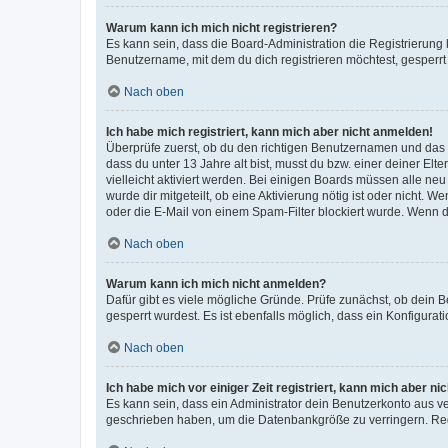
Warum kann ich mich nicht registrieren?
Es kann sein, dass die Board-Administration die Registrierun
Benutzername, mit dem du dich registrieren möchtest, gesperrt
Nach oben
Ich habe mich registriert, kann mich aber nicht anmelden!
Überprüfe zuerst, ob du den richtigen Benutzernamen und das
dass du unter 13 Jahre alt bist, musst du bzw. einer deiner El
vielleicht aktiviert werden. Bei einigen Boards müssen alle ne
wurde dir mitgeteilt, ob eine Aktivierung nötig ist oder nicht
oder die E-Mail von einem Spam-Filter blockiert wurde. Wenn du
Nach oben
Warum kann ich mich nicht anmelden?
Dafür gibt es viele mögliche Gründe. Prüfe zunächst, ob dein 
gesperrt wurdest. Es ist ebenfalls möglich, dass ein Konfigurat
Nach oben
Ich habe mich vor einiger Zeit registriert, kann mich aber n
Es kann sein, dass ein Administrator dein Benutzerkonto aus v
geschrieben haben, um die Datenbankgröße zu verringern. Regis