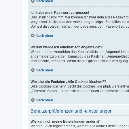
Nach oben
Ich habe mein Passwort vergessen!
Das ist nicht schlimm! Wir können dir zwar dein altes Passwort
vergessen“ klickst und den Anweisungen folgst. So solltest du
Solltest du trotzdem nicht in der Lage sein, dein Passwort zur
Nach oben
Warum werde ich automatisch abgemeldet?
Wenn du beim Anmelden das Kontrollkästchen „Angemeldet bleib
angemeldet zu bleiben, kannst du das Kästchen „Angemeldet b
Internetcafé, befindest. Wenn diese Option nicht zur Verfügung
Nach oben
Wozu ist die Funktion „Alle Cookies löschen“?
„Alle Cookies löschen“ löscht die Cookies, die phpBB erstellt
„Gelesen“-Status – sofern sie von der Board-Administration ak
Nach oben
Benutzerpräferenzen und -einstellungen
Wie kann ich meine Einstellungen ändern?
Wenn du dich registriert hast, werden alle deine Einstellunge