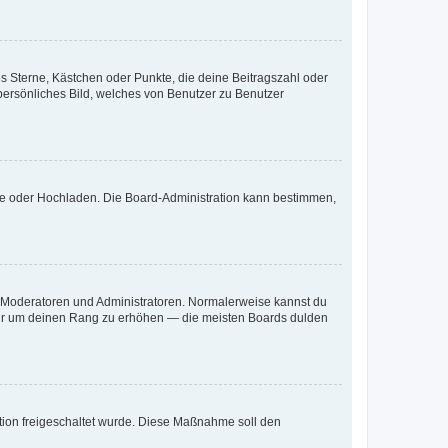
es Sterne, Kästchen oder Punkte, die deine Beitragszahl oder
 persönliches Bild, welches von Benutzer zu Benutzer
ote oder Hochladen. Die Board-Administration kann bestimmen,
ie Moderatoren und Administratoren. Normalerweise kannst du
, nur um deinen Rang zu erhöhen — die meisten Boards dulden
ration freigeschaltet wurde. Diese Maßnahme soll den