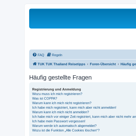
FAQ
Regeln
TUK TUK Thailand Reisetipps
Foren-Übersicht
Häufig ge
Häufig gestellte Fragen
Registrierung und Anmeldung
Wozu muss ich mich registrieren?
Was ist COPPA?
Warum kann ich mich nicht registrieren?
Ich habe mich registriert, kann mich aber nicht anmelden!
Warum kann ich mich nicht anmelden?
Ich habe mich vor einiger Zeit registriert, kann mich aber nicht mehr 
Ich habe mein Passwort vergessen!
Warum werde ich automatisch abgemeldet?
Wozu ist die Funktion „Alle Cookies löschen“?