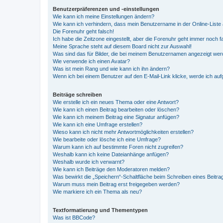
Benutzerpräferenzen und -einstellungen
Wie kann ich meine Einstellungen ändern?
Wie kann ich verhindern, dass mein Benutzername in der Online-Liste 
Die Forenuhr geht falsch!
Ich habe die Zeitzone eingestellt, aber die Forenuhr geht immer noch f
Meine Sprache steht auf diesem Board nicht zur Auswahl!
Was sind das für Bilder, die bei meinem Benutzernamen angezeigt we
Wie verwende ich einen Avatar?
Was ist mein Rang und wie kann ich ihn ändern?
Wenn ich bei einem Benutzer auf den E-Mail-Link klicke, werde ich au
Beiträge schreiben
Wie erstelle ich ein neues Thema oder eine Antwort?
Wie kann ich einen Beitrag bearbeiten oder löschen?
Wie kann ich meinem Beitrag eine Signatur anfügen?
Wie kann ich eine Umfrage erstellen?
Wieso kann ich nicht mehr Antwortmöglichkeiten erstellen?
Wie bearbeite oder lösche ich eine Umfrage?
Warum kann ich auf bestimmte Foren nicht zugreifen?
Weshalb kann ich keine Dateianhänge anfügen?
Weshalb wurde ich verwarnt?
Wie kann ich Beiträge den Moderatoren melden?
Was bewirkt die „Speichern“-Schaltfläche beim Schreiben eines Beitra
Warum muss mein Beitrag erst freigegeben werden?
Wie markiere ich ein Thema als neu?
Textformatierung und Thementypen
Was ist BBCode?