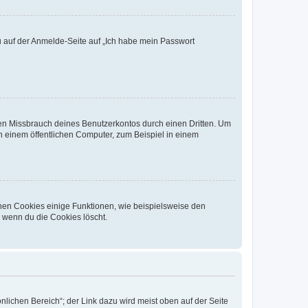
du auf der Anmelde-Seite auf „Ich habe mein Passwort
den Missbrauch deines Benutzerkontos durch einen Dritten. Um
 einem öffentlichen Computer, zum Beispiel in einem
chen Cookies einige Funktionen, wie beispielsweise den
, wenn du die Cookies löscht.
nlichen Bereich“; der Link dazu wird meist oben auf der Seite