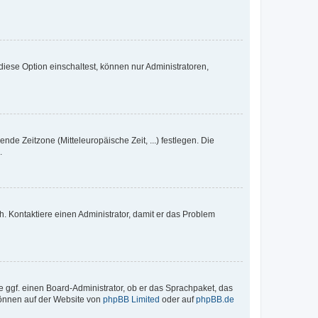
iese Option einschaltest, können nur Administratoren,
nde Zeitzone (Mitteleuropäische Zeit, ...) festlegen. Die
.
sch. Kontaktiere einen Administrator, damit er das Problem
e ggf. einen Board-Administrator, ob er das Sprachpaket, das
 können auf der Website von
phpBB Limited
oder auf
phpBB.de