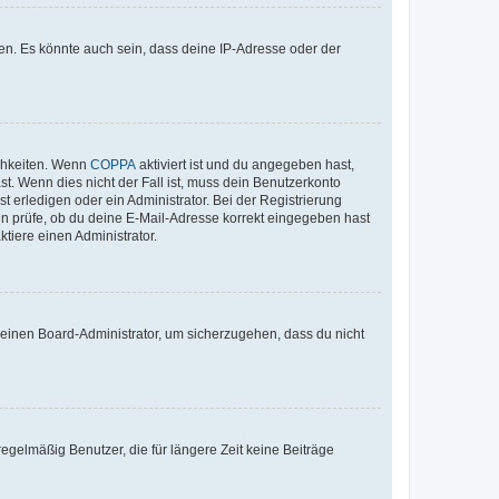
en. Es könnte auch sein, dass deine IP-Adresse oder der
ichkeiten. Wenn
COPPA
aktiviert ist und du angegeben hast,
st. Wenn dies nicht der Fall ist, muss dein Benutzerkonto
t erledigen oder ein Administrator. Bei der Registrierung
ten prüfe, ob du deine E-Mail-Adresse korrekt eingegeben hast
tiere einen Administrator.
n einen Board-Administrator, um sicherzugehen, dass du nicht
egelmäßig Benutzer, die für längere Zeit keine Beiträge