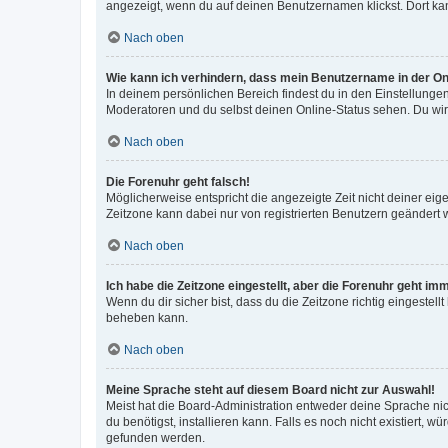
angezeigt, wenn du auf deinen Benutzernamen klickst. Dort kan
Nach oben
Wie kann ich verhindern, dass mein Benutzername in der Onl
In deinem persönlichen Bereich findest du in den Einstellunge
Moderatoren und du selbst deinen Online-Status sehen. Du wir
Nach oben
Die Forenuhr geht falsch!
Möglicherweise entspricht die angezeigte Zeit nicht deiner eigen
Zeitzone kann dabei nur von registrierten Benutzern geändert wer
Nach oben
Ich habe die Zeitzone eingestellt, aber die Forenuhr geht im
Wenn du dir sicher bist, dass du die Zeitzone richtig eingestell
beheben kann.
Nach oben
Meine Sprache steht auf diesem Board nicht zur Auswahl!
Meist hat die Board-Administration entweder deine Sprache nich
du benötigst, installieren kann. Falls es noch nicht existiert
gefunden werden.