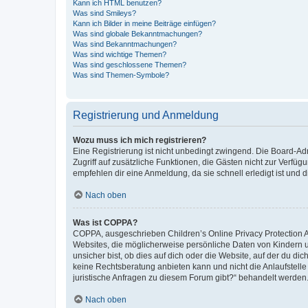
Kann ich HTML benutzen?
Was sind Smileys?
Kann ich Bilder in meine Beiträge einfügen?
Was sind globale Bekanntmachungen?
Was sind Bekanntmachungen?
Was sind wichtige Themen?
Was sind geschlossene Themen?
Was sind Themen-Symbole?
Registrierung und Anmeldung
Wozu muss ich mich registrieren?
Eine Registrierung ist nicht unbedingt zwingend. Die Board-Admin
Zugriff auf zusätzliche Funktionen, die Gästen nicht zur Verfüg
empfehlen dir eine Anmeldung, da sie schnell erledigt ist und dir
Nach oben
Was ist COPPA?
COPPA, ausgeschrieben Children’s Online Privacy Protection Ac
Websites, die möglicherweise persönliche Daten von Kindern 
unsicher bist, ob dies auf dich oder die Website, auf der du dic
keine Rechtsberatung anbieten kann und nicht die Anlaufstelle 
juristische Anfragen zu diesem Forum gibt?“ behandelt werden
Nach oben