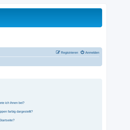
Registrieren
Anmelden
ete ich ihnen bei?
en farbig dargestellt?
tartseite?