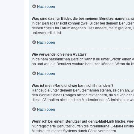
Nach oben
Was sind das für Bilder, die bei meinem Benutzernamen an
In der Beitragsansicht können zwei Bilder bei deinem Benutzern
deinen Status im Forum angeben. Das andere, meist größere, Bi
unterschiedlich ist.
Nach oben
Wie verwende ich einen Avatar?
In deinem persönlichen Bereich kannst du unter „Profil“ einen
ob und wie die Benutzer Avatare benutzen können. Wenn du kein
Nach oben
Was ist mein Rang und wie kann ich ihn ändern?
Ränge, die unter deinem Benutzernamen stehen, zeigen an, wie 
den Wortlaut eines Ranges nicht direkt ändern, da sie von der
dieses Verhalten nicht und ein Moderator oder Administrator 
Nach oben
Wenn ich bei einem Benutzer auf den E-Mail-Link klicke, we
Nur registrierte Benutzer dürfen die foreninterne E-Mail-Funkt
Missbrauch dieses Systems durch Gäste verhindern.