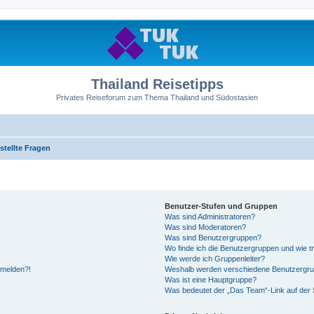
Thailand Reisetipps
Privates Reiseforum zum Thema Thailand und Südostasien
stellte Fragen
Benutzer-Stufen und Gruppen
Was sind Administratoren?
Was sind Moderatoren?
Was sind Benutzergruppen?
Wo finde ich die Benutzergruppen und wie tr
Wie werde ich Gruppenleiter?
anmelden?!
Weshalb werden verschiedene Benutzergrupp
Was ist eine Hauptgruppe?
Was bedeutet der „Das Team“-Link auf der S