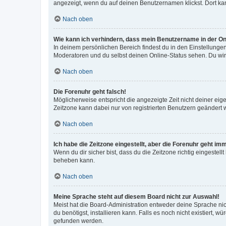
angezeigt, wenn du auf deinen Benutzernamen klickst. Dort kan
Nach oben
Wie kann ich verhindern, dass mein Benutzername in der Onl
In deinem persönlichen Bereich findest du in den Einstellunge
Moderatoren und du selbst deinen Online-Status sehen. Du wir
Nach oben
Die Forenuhr geht falsch!
Möglicherweise entspricht die angezeigte Zeit nicht deiner eigen
Zeitzone kann dabei nur von registrierten Benutzern geändert wer
Nach oben
Ich habe die Zeitzone eingestellt, aber die Forenuhr geht im
Wenn du dir sicher bist, dass du die Zeitzone richtig eingestell
beheben kann.
Nach oben
Meine Sprache steht auf diesem Board nicht zur Auswahl!
Meist hat die Board-Administration entweder deine Sprache nich
du benötigst, installieren kann. Falls es noch nicht existiert
gefunden werden.