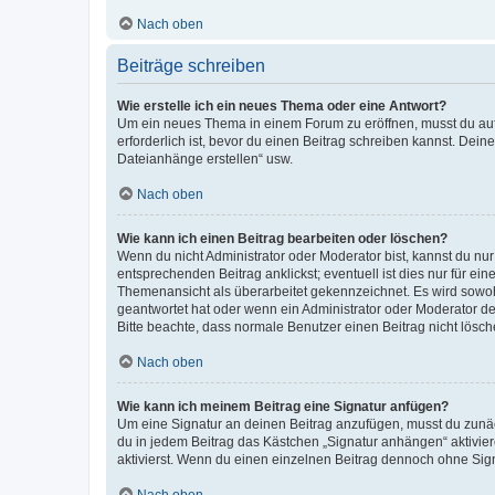
Nach oben
Beiträge schreiben
Wie erstelle ich ein neues Thema oder eine Antwort?
Um ein neues Thema in einem Forum zu eröffnen, musst du auf 
erforderlich ist, bevor du einen Beitrag schreiben kannst. Dein
Dateianhänge erstellen“ usw.
Nach oben
Wie kann ich einen Beitrag bearbeiten oder löschen?
Wenn du nicht Administrator oder Moderator bist, kannst du nu
entsprechenden Beitrag anklickst; eventuell ist dies nur für e
Themenansicht als überarbeitet gekennzeichnet. Es wird sowohl
geantwortet hat oder wenn ein Administrator oder Moderator dein
Bitte beachte, dass normale Benutzer einen Beitrag nicht lösc
Nach oben
Wie kann ich meinem Beitrag eine Signatur anfügen?
Um eine Signatur an deinen Beitrag anzufügen, musst du zunäch
du in jedem Beitrag das Kästchen „Signatur anhängen“ aktivi
aktivierst. Wenn du einen einzelnen Beitrag dennoch ohne Sign
Nach oben