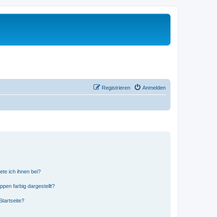
Registrieren
Anmelden
ete ich ihnen bei?
en farbig dargestellt?
tartseite?