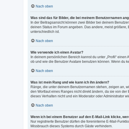
Nach oben
Was sind das für Bilder, die bei meinem Benutzernamen an
In der Beitragsansicht können zwei Bilder bei deinem Benutzern
deinen Status im Forum angeben. Das andere, meist größere, Bi
unterschiedlich ist.
Nach oben
Wie verwende ich einen Avatar?
In deinem persönlichen Bereich kannst du unter „Profil“ einen
ob und wie die Benutzer Avatare benutzen können. Wenn du kein
Nach oben
Was ist mein Rang und wie kann ich ihn ändern?
Ränge, die unter deinem Benutzernamen stehen, zeigen an, wie 
den Wortlaut eines Ranges nicht direkt ändern, da sie von der
dieses Verhalten nicht und ein Moderator oder Administrator 
Nach oben
Wenn ich bei einem Benutzer auf den E-Mail-Link klicke, we
Nur registrierte Benutzer dürfen die foreninterne E-Mail-Funkt
Missbrauch dieses Systems durch Gäste verhindern.