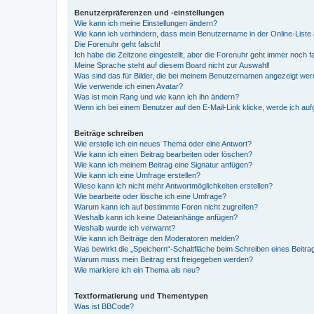
Benutzerpräferenzen und -einstellungen
Wie kann ich meine Einstellungen ändern?
Wie kann ich verhindern, dass mein Benutzername in der Online-Liste 
Die Forenuhr geht falsch!
Ich habe die Zeitzone eingestellt, aber die Forenuhr geht immer noch f
Meine Sprache steht auf diesem Board nicht zur Auswahl!
Was sind das für Bilder, die bei meinem Benutzernamen angezeigt we
Wie verwende ich einen Avatar?
Was ist mein Rang und wie kann ich ihn ändern?
Wenn ich bei einem Benutzer auf den E-Mail-Link klicke, werde ich au
Beiträge schreiben
Wie erstelle ich ein neues Thema oder eine Antwort?
Wie kann ich einen Beitrag bearbeiten oder löschen?
Wie kann ich meinem Beitrag eine Signatur anfügen?
Wie kann ich eine Umfrage erstellen?
Wieso kann ich nicht mehr Antwortmöglichkeiten erstellen?
Wie bearbeite oder lösche ich eine Umfrage?
Warum kann ich auf bestimmte Foren nicht zugreifen?
Weshalb kann ich keine Dateianhänge anfügen?
Weshalb wurde ich verwarnt?
Wie kann ich Beiträge den Moderatoren melden?
Was bewirkt die „Speichern“-Schaltfläche beim Schreiben eines Beitra
Warum muss mein Beitrag erst freigegeben werden?
Wie markiere ich ein Thema als neu?
Textformatierung und Thementypen
Was ist BBCode?