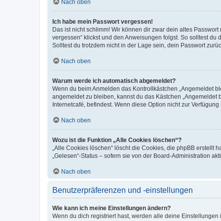
Nach oben
Ich habe mein Passwort vergessen!
Das ist nicht schlimm! Wir können dir zwar dein altes Passwort
vergessen“ klickst und den Anweisungen folgst. So solltest du
Solltest du trotzdem nicht in der Lage sein, dein Passwort zur
Nach oben
Warum werde ich automatisch abgemeldet?
Wenn du beim Anmelden das Kontrollkästchen „Angemeldet bleib
angemeldet zu bleiben, kannst du das Kästchen „Angemeldet b
Internetcafé, befindest. Wenn diese Option nicht zur Verfügung
Nach oben
Wozu ist die Funktion „Alle Cookies löschen“?
„Alle Cookies löschen“ löscht die Cookies, die phpBB erstellt
„Gelesen“-Status – sofern sie von der Board-Administration ak
Nach oben
Benutzerpräferenzen und -einstellungen
Wie kann ich meine Einstellungen ändern?
Wenn du dich registriert hast, werden alle deine Einstellunge