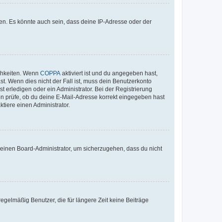
en. Es könnte auch sein, dass deine IP-Adresse oder der
ichkeiten. Wenn
COPPA
aktiviert ist und du angegeben hast,
st. Wenn dies nicht der Fall ist, muss dein Benutzerkonto
t erledigen oder ein Administrator. Bei der Registrierung
ten prüfe, ob du deine E-Mail-Adresse korrekt eingegeben hast
tiere einen Administrator.
n einen Board-Administrator, um sicherzugehen, dass du nicht
egelmäßig Benutzer, die für längere Zeit keine Beiträge