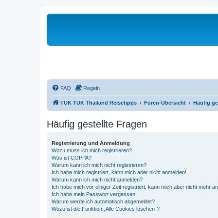
FAQ
Regeln
TUK TUK Thailand Reisetipps
Foren-Übersicht
Häufig ge
Häufig gestellte Fragen
Registrierung und Anmeldung
Wozu muss ich mich registrieren?
Was ist COPPA?
Warum kann ich mich nicht registrieren?
Ich habe mich registriert, kann mich aber nicht anmelden!
Warum kann ich mich nicht anmelden?
Ich habe mich vor einiger Zeit registriert, kann mich aber nicht mehr 
Ich habe mein Passwort vergessen!
Warum werde ich automatisch abgemeldet?
Wozu ist die Funktion „Alle Cookies löschen“?