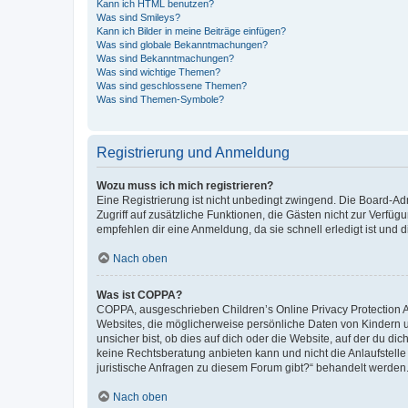
Kann ich HTML benutzen?
Was sind Smileys?
Kann ich Bilder in meine Beiträge einfügen?
Was sind globale Bekanntmachungen?
Was sind Bekanntmachungen?
Was sind wichtige Themen?
Was sind geschlossene Themen?
Was sind Themen-Symbole?
Registrierung und Anmeldung
Wozu muss ich mich registrieren?
Eine Registrierung ist nicht unbedingt zwingend. Die Board-Admin
Zugriff auf zusätzliche Funktionen, die Gästen nicht zur Verfüg
empfehlen dir eine Anmeldung, da sie schnell erledigt ist und dir
Nach oben
Was ist COPPA?
COPPA, ausgeschrieben Children’s Online Privacy Protection Ac
Websites, die möglicherweise persönliche Daten von Kindern 
unsicher bist, ob dies auf dich oder die Website, auf der du dic
keine Rechtsberatung anbieten kann und nicht die Anlaufstelle 
juristische Anfragen zu diesem Forum gibt?“ behandelt werden
Nach oben