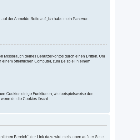
du auf der Anmelde-Seite auf „Ich habe mein Passwort
den Missbrauch deines Benutzerkontos durch einen Dritten. Um
 einem öffentlichen Computer, zum Beispiel in einem
chen Cookies einige Funktionen, wie beispielsweise den
, wenn du die Cookies löscht.
nlichen Bereich“; der Link dazu wird meist oben auf der Seite