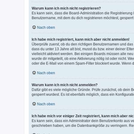
Warum kann ich mich nicht registrieren?
Es kann sein, dass die Board-Administration die Registrierun
Benutzername, mit dem du dich registrieren möchtest, gesperrt
Nach oben
Ich habe mich registriert, kann mich aber nicht anmelden!
Überprüfe zuerst, ob du den richtigen Benutzernamen und das
dass du unter 13 Jahre alt bist, musst du bzw. einer deiner El
vielleicht aktiviert werden. Bei einigen Boards müssen alle ne
wurde dir mitgeteilt, ob eine Aktivierung nötig ist oder nicht
oder die E-Mail von einem Spam-Filter blockiert wurde. Wenn du
Nach oben
Warum kann ich mich nicht anmelden?
Dafür gibt es viele mögliche Gründe. Prüfe zunächst, ob dein 
gesperrt wurdest. Es ist ebenfalls möglich, dass ein Konfigurat
Nach oben
Ich habe mich vor einiger Zeit registriert, kann mich aber n
Es kann sein, dass ein Administrator dein Benutzerkonto aus v
geschrieben haben, um die Datenbankgröße zu verringern. Regis