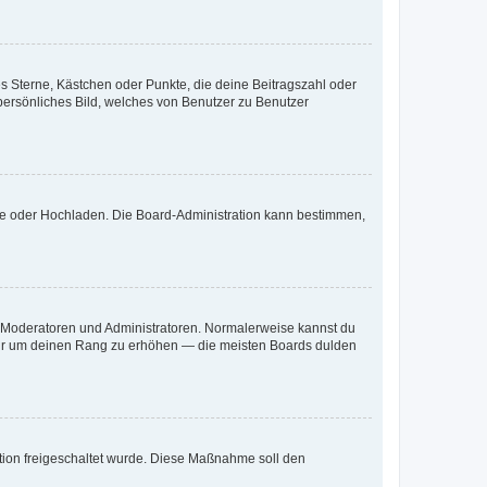
es Sterne, Kästchen oder Punkte, die deine Beitragszahl oder
 persönliches Bild, welches von Benutzer zu Benutzer
ote oder Hochladen. Die Board-Administration kann bestimmen,
ie Moderatoren und Administratoren. Normalerweise kannst du
, nur um deinen Rang zu erhöhen — die meisten Boards dulden
ration freigeschaltet wurde. Diese Maßnahme soll den