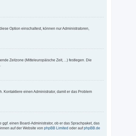
iese Option einschaltest, können nur Administratoren,
nde Zeitzone (Mitteleuropäische Zeit, ...) festlegen. Die
.
sch. Kontaktiere einen Administrator, damit er das Problem
e ggf. einen Board-Administrator, ob er das Sprachpaket, das
 können auf der Website von
phpBB Limited
oder auf
phpBB.de