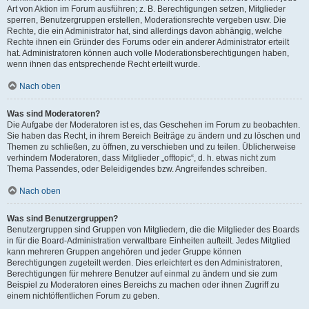
Art von Aktion im Forum ausführen; z. B. Berechtigungen setzen, Mitglieder
sperren, Benutzergruppen erstellen, Moderationsrechte vergeben usw. Die
Rechte, die ein Administrator hat, sind allerdings davon abhängig, welche
Rechte ihnen ein Gründer des Forums oder ein anderer Administrator erteilt
hat. Administratoren können auch volle Moderationsberechtigungen haben,
wenn ihnen das entsprechende Recht erteilt wurde.
Nach oben
Was sind Moderatoren?
Die Aufgabe der Moderatoren ist es, das Geschehen im Forum zu beobachten.
Sie haben das Recht, in ihrem Bereich Beiträge zu ändern und zu löschen und
Themen zu schließen, zu öffnen, zu verschieben und zu teilen. Üblicherweise
verhindern Moderatoren, dass Mitglieder „offtopic“, d. h. etwas nicht zum
Thema Passendes, oder Beleidigendes bzw. Angreifendes schreiben.
Nach oben
Was sind Benutzergruppen?
Benutzergruppen sind Gruppen von Mitgliedern, die die Mitglieder des Boards
in für die Board-Administration verwaltbare Einheiten aufteilt. Jedes Mitglied
kann mehreren Gruppen angehören und jeder Gruppe können
Berechtigungen zugeteilt werden. Dies erleichtert es den Administratoren,
Berechtigungen für mehrere Benutzer auf einmal zu ändern und sie zum
Beispiel zu Moderatoren eines Bereichs zu machen oder ihnen Zugriff zu
einem nichtöffentlichen Forum zu geben.