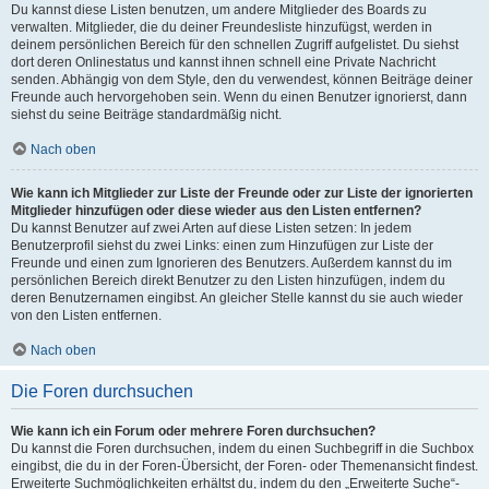
Du kannst diese Listen benutzen, um andere Mitglieder des Boards zu
verwalten. Mitglieder, die du deiner Freundesliste hinzufügst, werden in
deinem persönlichen Bereich für den schnellen Zugriff aufgelistet. Du siehst
dort deren Onlinestatus und kannst ihnen schnell eine Private Nachricht
senden. Abhängig von dem Style, den du verwendest, können Beiträge deiner
Freunde auch hervorgehoben sein. Wenn du einen Benutzer ignorierst, dann
siehst du seine Beiträge standardmäßig nicht.
Nach oben
Wie kann ich Mitglieder zur Liste der Freunde oder zur Liste der ignorierten
Mitglieder hinzufügen oder diese wieder aus den Listen entfernen?
Du kannst Benutzer auf zwei Arten auf diese Listen setzen: In jedem
Benutzerprofil siehst du zwei Links: einen zum Hinzufügen zur Liste der
Freunde und einen zum Ignorieren des Benutzers. Außerdem kannst du im
persönlichen Bereich direkt Benutzer zu den Listen hinzufügen, indem du
deren Benutzernamen eingibst. An gleicher Stelle kannst du sie auch wieder
von den Listen entfernen.
Nach oben
Die Foren durchsuchen
Wie kann ich ein Forum oder mehrere Foren durchsuchen?
Du kannst die Foren durchsuchen, indem du einen Suchbegriff in die Suchbox
eingibst, die du in der Foren-Übersicht, der Foren- oder Themenansicht findest.
Erweiterte Suchmöglichkeiten erhältst du, indem du den „Erweiterte Suche“-