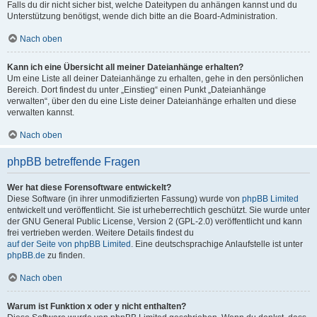
Falls du dir nicht sicher bist, welche Dateitypen du anhängen kannst und du
Unterstützung benötigst, wende dich bitte an die Board-Administration.
Nach oben
Kann ich eine Übersicht all meiner Dateianhänge erhalten?
Um eine Liste all deiner Dateianhänge zu erhalten, gehe in den persönlichen
Bereich. Dort findest du unter „Einstieg“ einen Punkt „Dateianhänge
verwalten“, über den du eine Liste deiner Dateianhänge erhalten und diese
verwalten kannst.
Nach oben
phpBB betreffende Fragen
Wer hat diese Forensoftware entwickelt?
Diese Software (in ihrer unmodifizierten Fassung) wurde von
phpBB Limited
entwickelt und veröffentlicht. Sie ist urheberrechtlich geschützt. Sie wurde unter
der GNU General Public License, Version 2 (GPL-2.0) veröffentlicht und kann
frei vertrieben werden. Weitere Details findest du
auf der Seite von phpBB Limited
. Eine deutschsprachige Anlaufstelle ist unter
phpBB.de
zu finden.
Nach oben
Warum ist Funktion x oder y nicht enthalten?