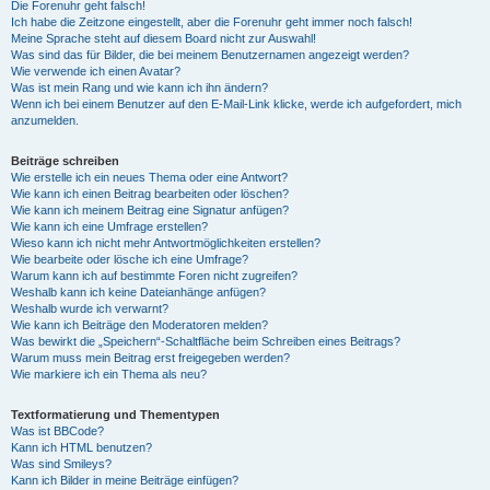
Die Forenuhr geht falsch!
Ich habe die Zeitzone eingestellt, aber die Forenuhr geht immer noch falsch!
Meine Sprache steht auf diesem Board nicht zur Auswahl!
Was sind das für Bilder, die bei meinem Benutzernamen angezeigt werden?
Wie verwende ich einen Avatar?
Was ist mein Rang und wie kann ich ihn ändern?
Wenn ich bei einem Benutzer auf den E-Mail-Link klicke, werde ich aufgefordert, mich
anzumelden.
Beiträge schreiben
Wie erstelle ich ein neues Thema oder eine Antwort?
Wie kann ich einen Beitrag bearbeiten oder löschen?
Wie kann ich meinem Beitrag eine Signatur anfügen?
Wie kann ich eine Umfrage erstellen?
Wieso kann ich nicht mehr Antwortmöglichkeiten erstellen?
Wie bearbeite oder lösche ich eine Umfrage?
Warum kann ich auf bestimmte Foren nicht zugreifen?
Weshalb kann ich keine Dateianhänge anfügen?
Weshalb wurde ich verwarnt?
Wie kann ich Beiträge den Moderatoren melden?
Was bewirkt die „Speichern“-Schaltfläche beim Schreiben eines Beitrags?
Warum muss mein Beitrag erst freigegeben werden?
Wie markiere ich ein Thema als neu?
Textformatierung und Thementypen
Was ist BBCode?
Kann ich HTML benutzen?
Was sind Smileys?
Kann ich Bilder in meine Beiträge einfügen?