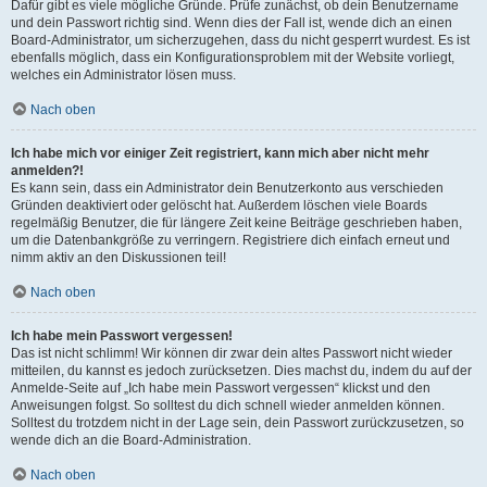
Dafür gibt es viele mögliche Gründe. Prüfe zunächst, ob dein Benutzername
und dein Passwort richtig sind. Wenn dies der Fall ist, wende dich an einen
Board-Administrator, um sicherzugehen, dass du nicht gesperrt wurdest. Es ist
ebenfalls möglich, dass ein Konfigurationsproblem mit der Website vorliegt,
welches ein Administrator lösen muss.
Nach oben
Ich habe mich vor einiger Zeit registriert, kann mich aber nicht mehr
anmelden?!
Es kann sein, dass ein Administrator dein Benutzerkonto aus verschieden
Gründen deaktiviert oder gelöscht hat. Außerdem löschen viele Boards
regelmäßig Benutzer, die für längere Zeit keine Beiträge geschrieben haben,
um die Datenbankgröße zu verringern. Registriere dich einfach erneut und
nimm aktiv an den Diskussionen teil!
Nach oben
Ich habe mein Passwort vergessen!
Das ist nicht schlimm! Wir können dir zwar dein altes Passwort nicht wieder
mitteilen, du kannst es jedoch zurücksetzen. Dies machst du, indem du auf der
Anmelde-Seite auf „Ich habe mein Passwort vergessen“ klickst und den
Anweisungen folgst. So solltest du dich schnell wieder anmelden können.
Solltest du trotzdem nicht in der Lage sein, dein Passwort zurückzusetzen, so
wende dich an die Board-Administration.
Nach oben