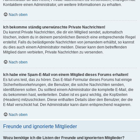
Kontaktiere einen Administrator, um weitere Informationen zu erhalten.
Nach oben
Ich bekomme ständig unerwünschte Private Nachrichten!
Du kannst Private Nachrichten, die dir ein Mitglied sendet, automatisch
löschen, indem du in deinem persönlichen Bereich eine entsprechende Regel
erstellst. Falls du belästigende Nachrichten von jemandem erhältst, so kannst
du dies auch einem Administrator melden. Dieser kann dem betreffenden
Mitglied dann verbieten, Private Nachrichten zu versenden.
Nach oben
Ich habe eine Spam-E-Mail von einem Mitglied dieses Forums erhalten!
Es tut uns leid, das zu hören. Das E-Mail-Formular dieses Forums hat einige
Sicherheitsvorkehrungen, die Benutzer, die solche Nachrichten senden,
identifizieren sollen. Du solltest einem Administrator die komplette E-Mail, die
du bekommen hast, weiterleiten. Dabei ist es ganz wichtig, die Kopfzeilen
(Headers) mitzuschicken. Diese enthalten Details über den Benutzer, der die
E-Mail verschickt hat. Der Administrator kann dann entsprechend reagieren.
Nach oben
Freunde und ignorierte Mitglieder
Wozu benötige ich die Listen der Freunde und ignorierten Mitglieder?