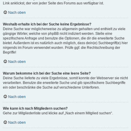
Link anklickst, der von jeder Seite des Forums aus verfügbar ist.
Nach oben
Weshalb erhalte ich bei der Suche keine Ergebnisse?
Deine Suche war möglicherweise zu allgemein gehalten und enthielt zu viele
gängige Wörter, welche von phpBB nicht indiziert werden. Stelle eine
spezifischere Anfrage und benutze die Optionen, die dir die erweiterte Suche
bietet. Außerdem ist es natürlich auch möglich, dass dein(e) Suchbegriff(e) hier
nirgends im Forum verwendet wurden. Prüfe ggf. die Rechtschreibung der
Begriffe!
Nach oben
Warum bekomme ich bei der Suche eine leere Seite?
Deine Suche lieferte zu viele Ergebnisse, somit konnte der Webserver sie nicht
verarbeiten. Benutze die erweiterte Suche und gib spezifischere Suchbegriffe
ein oder beschränke die Suche auf verschiedene Unterforen.
Nach oben
Wie kann ich nach Mitgliedern suchen?
Gehe zur Mitgliederliste und klicke auf „Nach einem Mitglied suchen“.
Nach oben