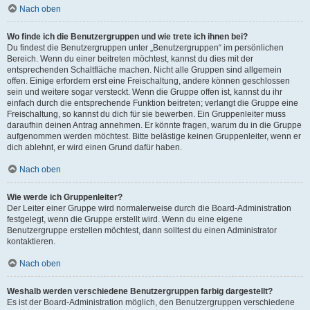
Nach oben
Wo finde ich die Benutzergruppen und wie trete ich ihnen bei?
Du findest die Benutzergruppen unter „Benutzergruppen“ im persönlichen
Bereich. Wenn du einer beitreten möchtest, kannst du dies mit der
entsprechenden Schaltfläche machen. Nicht alle Gruppen sind allgemein
offen. Einige erfordern erst eine Freischaltung, andere können geschlossen
sein und weitere sogar versteckt. Wenn die Gruppe offen ist, kannst du ihr
einfach durch die entsprechende Funktion beitreten; verlangt die Gruppe eine
Freischaltung, so kannst du dich für sie bewerben. Ein Gruppenleiter muss
daraufhin deinen Antrag annehmen. Er könnte fragen, warum du in die Gruppe
aufgenommen werden möchtest. Bitte belästige keinen Gruppenleiter, wenn er
dich ablehnt, er wird einen Grund dafür haben.
Nach oben
Wie werde ich Gruppenleiter?
Der Leiter einer Gruppe wird normalerweise durch die Board-Administration
festgelegt, wenn die Gruppe erstellt wird. Wenn du eine eigene
Benutzergruppe erstellen möchtest, dann solltest du einen Administrator
kontaktieren.
Nach oben
Weshalb werden verschiedene Benutzergruppen farbig dargestellt?
Es ist der Board-Administration möglich, den Benutzergruppen verschiedene