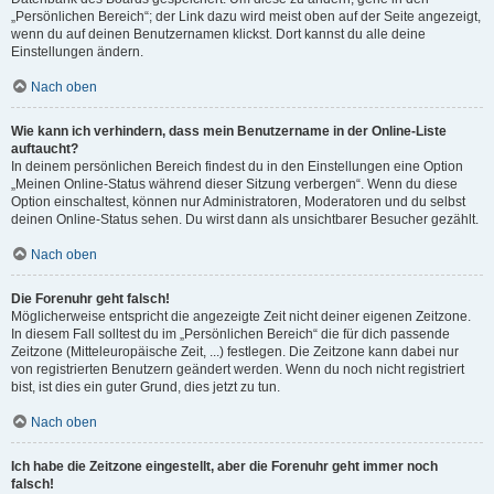
„Persönlichen Bereich“; der Link dazu wird meist oben auf der Seite angezeigt,
wenn du auf deinen Benutzernamen klickst. Dort kannst du alle deine
Einstellungen ändern.
Nach oben
Wie kann ich verhindern, dass mein Benutzername in der Online-Liste
auftaucht?
In deinem persönlichen Bereich findest du in den Einstellungen eine Option
„Meinen Online-Status während dieser Sitzung verbergen“. Wenn du diese
Option einschaltest, können nur Administratoren, Moderatoren und du selbst
deinen Online-Status sehen. Du wirst dann als unsichtbarer Besucher gezählt.
Nach oben
Die Forenuhr geht falsch!
Möglicherweise entspricht die angezeigte Zeit nicht deiner eigenen Zeitzone.
In diesem Fall solltest du im „Persönlichen Bereich“ die für dich passende
Zeitzone (Mitteleuropäische Zeit, ...) festlegen. Die Zeitzone kann dabei nur
von registrierten Benutzern geändert werden. Wenn du noch nicht registriert
bist, ist dies ein guter Grund, dies jetzt zu tun.
Nach oben
Ich habe die Zeitzone eingestellt, aber die Forenuhr geht immer noch
falsch!