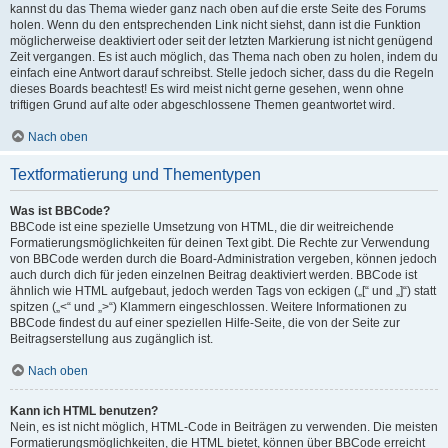
kannst du das Thema wieder ganz nach oben auf die erste Seite des Forums
holen. Wenn du den entsprechenden Link nicht siehst, dann ist die Funktion
möglicherweise deaktiviert oder seit der letzten Markierung ist nicht genügend
Zeit vergangen. Es ist auch möglich, das Thema nach oben zu holen, indem du
einfach eine Antwort darauf schreibst. Stelle jedoch sicher, dass du die Regeln
dieses Boards beachtest! Es wird meist nicht gerne gesehen, wenn ohne
triftigen Grund auf alte oder abgeschlossene Themen geantwortet wird.
Nach oben
Textformatierung und Thementypen
Was ist BBCode?
BBCode ist eine spezielle Umsetzung von HTML, die dir weitreichende
Formatierungsmöglichkeiten für deinen Text gibt. Die Rechte zur Verwendung
von BBCode werden durch die Board-Administration vergeben, können jedoch
auch durch dich für jeden einzelnen Beitrag deaktiviert werden. BBCode ist
ähnlich wie HTML aufgebaut, jedoch werden Tags von eckigen („[“ und „]“) statt
spitzen („<“ und „>“) Klammern eingeschlossen. Weitere Informationen zu
BBCode findest du auf einer speziellen Hilfe-Seite, die von der Seite zur
Beitragserstellung aus zugänglich ist.
Nach oben
Kann ich HTML benutzen?
Nein, es ist nicht möglich, HTML-Code in Beiträgen zu verwenden. Die meisten
Formatierungsmöglichkeiten, die HTML bietet, können über BBCode erreicht