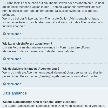
Du kannst ein Lesezeichen auf ein Thema setzen oder es abonnieren, in dem
du die entsprechende Option in den „Themen-Optionen“ auswählst, die sich
normalerweise ober- und unterhalb des Diskussionsverlaufs des Themas
befinden.
Wenn du bei der Antwort auf ein Thema die Option „Mich benachrichtigen,
sobald eine Antwort geschrieben wurde“ aktivierst, wird das Thema ebenfalls
für dich abonniert.
Nach oben
Wie kann ich ein Forum abonnieren?
Um ein Forum zu abonnieren, verwende im Forum den Link „Forum
abonnieren“, der sich meist am Ende der Seite befindet.
Nach oben
Wie deaktiviere ich meine Abonnements?
Wenn du mehrere Abonnements deaktivieren möchtest, so kannst du dies im
persönlichen Bereich unter „Einstieg“ – „Abonnements verwalten“ machen.
Nach oben
Dateianhänge
Welche Dateianhänge sind in diesem Forum zulässig?
Die Board-Administration kann bestimmte Dateitypen zulassen oder verbieten.