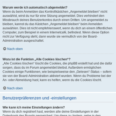
Warum werde ich automatisch abgemeldet?
Wenn du beim Anmelden das Kontrollkästchen „Angemeldet bleiben“ nicht
auswählst, wirst du nur für eine Sitzung angemeldet. Dies verhindert den
Missbrauch deines Benutzerkontos durch einen Dritten. Um angemeldet zu
bleiben, kannst du das Kästchen „Angemeldet bleiben“ beim Anmelden
auswählen. Dies ist nicht empfehlenswert, wenn du dich an einem öffentlichen
Computer, zum Beispiel in einem Internetcafé, befindest. Wenn diese Option
nicht zur Verfügung steht, dann wurde sie vermutlich von der Board-
Administration ausgeschaltet.
Nach oben
Wozu ist die Funktion „Alle Cookies löschen“?
„Alle Cookies löschen“ löscht die Cookies, die phpBB erstellt hat und die dafür
sorgen, dass du im Forum angemeldet bleibst. Außerdem ermöglichen
Cookies einige Funktionen, wie beispielsweise den „Gelesen“-Status – sofern
sie von der Board-Administration aktiviert wurden. Wenn du Probleme bei der
An- oder Abmeldung hast, kann es helfen, wenn du die Cookies löscht.
Nach oben
Benutzerpräferenzen und -einstellungen
Wie kann ich meine Einstellungen ändern?
Wenn du dich registriert hast, werden alle deine Einstellungen in der
Datenbank des Boards gespeichert. Um diese zu ändern, gehe in den