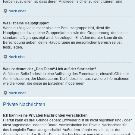
Farben zuzuteilen, so dass deren Mitglieder leichter zu identifizieren sind.
Nach oben
Was ist eine Hauptgruppe?
Wenn du Mitglied in mehr als einer Benutzergruppe bist, dient die
Hauptgruppe dazu, deine Gruppenfarbe sowie den Gruppenrang, der bei dir
standardmäßig angezeigt wird, festzulegen. Ein Administrator kann dir die
Berechtigung geben, deine Hauptgruppe im persönlichen Bereich selbst
festzulegen.
Nach oben
Was bedeutet der „Das Team“-Link auf der Startseite?
Auf dieser Seite findest du eine Auflistung des Forenteams, einschließlich der
Administratoren, der Moderatoren. Du findest hier auch weitere Informationen
wie die Foren, die diese im Einzelnen moderieren.
Nach oben
Private Nachrichten
Ich kann keine Privaten Nachrichten verschicken!
Hierfür kann es drei Gründe geben: Entweder bist du nicht registriert und / oder
nicht angemeldet, oder die Board-Administration hat Private Nachrichten für
das komplette Forum ausgeschaltet. Außerdem könnte es sein, dass der
Administrator dir das Recht, Private Nachrichten zu verschicken, entzogen hat.