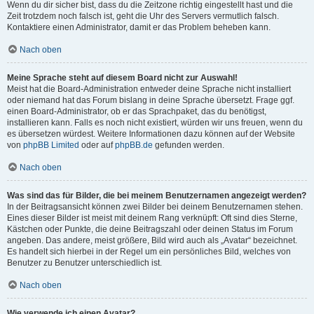
Wenn du dir sicher bist, dass du die Zeitzone richtig eingestellt hast und die
Zeit trotzdem noch falsch ist, geht die Uhr des Servers vermutlich falsch.
Kontaktiere einen Administrator, damit er das Problem beheben kann.
Nach oben
Meine Sprache steht auf diesem Board nicht zur Auswahl!
Meist hat die Board-Administration entweder deine Sprache nicht installiert
oder niemand hat das Forum bislang in deine Sprache übersetzt. Frage ggf.
einen Board-Administrator, ob er das Sprachpaket, das du benötigst,
installieren kann. Falls es noch nicht existiert, würden wir uns freuen, wenn du
es übersetzen würdest. Weitere Informationen dazu können auf der Website
von
phpBB Limited
oder auf
phpBB.de
gefunden werden.
Nach oben
Was sind das für Bilder, die bei meinem Benutzernamen angezeigt werden?
In der Beitragsansicht können zwei Bilder bei deinem Benutzernamen stehen.
Eines dieser Bilder ist meist mit deinem Rang verknüpft: Oft sind dies Sterne,
Kästchen oder Punkte, die deine Beitragszahl oder deinen Status im Forum
angeben. Das andere, meist größere, Bild wird auch als „Avatar“ bezeichnet.
Es handelt sich hierbei in der Regel um ein persönliches Bild, welches von
Benutzer zu Benutzer unterschiedlich ist.
Nach oben
Wie verwende ich einen Avatar?