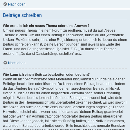
Nach oben
Beiträge schreiben
Wie erstelle ich ein neues Thema oder eine Antwort?
Um ein neues Thema in einem Forum zu eröffnen, musst du auf „Neues
Thema“ klicken. Um auf einen Beitrag zu antworten, musst du auf „Antworten“
klicken. Es könnte sein, dass eine Registrierung erforderlich ist, bevor du einen
Beitrag schreiben kannst. Deine Berechtigungen sind jeweils am Ende der
Foren- und der Beitragsansicht aufgelistet. Z. B. „Du darfst neue Themen
erstellen“, „Du darfst Dateianhänge erstellen“ usw.
Nach oben
Wie kann ich einen Beitrag bearbeiten oder löschen?
Wenn du nicht Administrator oder Moderator bist, kannst du nur deine eigenen
Beiträge bearbeiten oder löschen. Du kannst einen Beitrag bearbeiten, indem
du das „Ändere Beitrag“-Symbol für den entsprechenden Beitrag anklickst;
eventuell ist dies nur für einen begrenzten Zeitraum nach seiner Erstellung
möglich. Wenn bereits jemand auf deinen Beitrag geantwortet hat, wird dein
Beitrag in der Themenansicht als überarbeitet gekennzeichnet. Es wird sowohl
die Anzahl als auch der letzte Zeitpunkt der Bearbeitungen angezeigt. Dieser
Hinweis erscheint nicht, wenn noch niemand auf deinen Beitrag geantwortet
hat oder wenn ein Administrator oder Moderator deinen Beitrag überarbeitet
hat. Diese können jedoch, falls sie es für nötig halten, eine Notiz hinterlassen,
warum dein Beitrag überarbeitet wurde. Bitte beachte, dass normale Benutzer