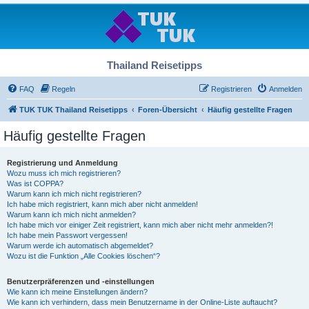
Thailand Reisetipps
FAQ
Regeln
Registrieren
Anmelden
TUK TUK Thailand Reisetipps
Foren-Übersicht
Häufig gestellte Fragen
Häufig gestellte Fragen
Registrierung und Anmeldung
Wozu muss ich mich registrieren?
Was ist COPPA?
Warum kann ich mich nicht registrieren?
Ich habe mich registriert, kann mich aber nicht anmelden!
Warum kann ich mich nicht anmelden?
Ich habe mich vor einiger Zeit registriert, kann mich aber nicht mehr anmelden?!
Ich habe mein Passwort vergessen!
Warum werde ich automatisch abgemeldet?
Wozu ist die Funktion „Alle Cookies löschen“?
Benutzerpräferenzen und -einstellungen
Wie kann ich meine Einstellungen ändern?
Wie kann ich verhindern, dass mein Benutzername in der Online-Liste auftaucht?