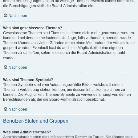
deinen Berechtigungen ab, ob du wichtige Themen erstellen kannst oder nicht;
die Berechtigungen stellt die Board-Administration ein.
Nach oben
Was sind geschlossene Themen?
Geschlossene Themen sind Themen, in denen nicht mehr geantwortet werden
kann und bei denen eine laufende Umfrage, falls vorhanden, beendet wurde.
Themen können aus vielen Gründen durch einen Moderator oder Administrator
gesperrt werden. Eventuell hast du auch die Möglichkeit, deine eigenen
Themen zu schließen, sofern dies durch die Board-Administration erlaubt
wurde.
Nach oben
Was sind Themen-Symbole?
Themen-Symbole sind vom Autor ausgewählte Bilder, welche mit einem
Thema in Verbindung stehen können, um dessen Inhalt kennzeichnen zu
können. Die Möglichkeit, Themen-Symbole zu verwenden, hängt von deinen
Berechtigungen ab, die die Board-Administration gesetzt hat.
Nach oben
Benutzer-Stufen und Gruppen
Was sind Administratoren?
Administratoren haben die umfassendsten Rechte im Forum. Sie können jede