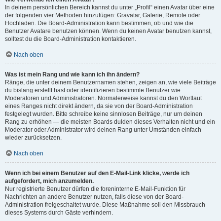
In deinem persönlichen Bereich kannst du unter „Profil“ einen Avatar über eine
der folgenden vier Methoden hinzufügen: Gravatar, Galerie, Remote oder
Hochladen. Die Board-Administration kann bestimmen, ob und wie die
Benutzer Avatare benutzen können. Wenn du keinen Avatar benutzen kannst,
solltest du die Board-Administration kontaktieren.
Nach oben
Was ist mein Rang und wie kann ich ihn ändern?
Ränge, die unter deinem Benutzernamen stehen, zeigen an, wie viele Beiträge
du bislang erstellt hast oder identifizieren bestimmte Benutzer wie
Moderatoren und Administratoren. Normalerweise kannst du den Wortlaut
eines Ranges nicht direkt ändern, da sie von der Board-Administration
festgelegt wurden. Bitte schreibe keine sinnlosen Beiträge, nur um deinen
Rang zu erhöhen — die meisten Boards dulden dieses Verhalten nicht und ein
Moderator oder Administrator wird deinen Rang unter Umständen einfach
wieder zurücksetzen.
Nach oben
Wenn ich bei einem Benutzer auf den E-Mail-Link klicke, werde ich
aufgefordert, mich anzumelden.
Nur registrierte Benutzer dürfen die foreninterne E-Mail-Funktion für
Nachrichten an andere Benutzer nutzen, falls diese von der Board-
Administration freigeschaltet wurde. Diese Maßnahme soll den Missbrauch
dieses Systems durch Gäste verhindern.