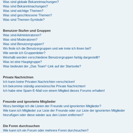
Was sind globale Bekanntmachungen?
Was sind Bekanntmachungen?
Was sind wichtige Themen?
Was sind geschlossene Themen?
Was sind Themen-Symbole?
Benutzer-Stufen und Gruppen
Was sind Administratoren?
Was sind Moderatoren?
Was sind Benutzergruppen?
Wo finde ich die Benutzergruppen und wie trete ich ihnen bei?
Wie werde ich Gruppenleiter?
Weshalb werden verschiedene Benutzergruppen farbig dargestellt?
Was ist eine Hauptgruppe?
Was bedeutet der „Das Team“-Link auf der Startseite?
Private Nachrichten
Ich kann keine Privaten Nachrichten verschicken!
Ich bekomme ständig unerwünschte Private Nachrichten!
Ich habe eine Spam-E-Mail von einem Mitglied dieses Forums erhalten!
Freunde und ignorierte Mitglieder
Wozu benötige ich die Listen der Freunde und ignorierten Mitglieder?
Wie kann ich Mitglieder zur Liste der Freunde oder zur Liste der ignorierten Mitglieder
hinzufügen oder diese wieder aus den Listen entfernen?
Die Foren durchsuchen
Wie kann ich ein Forum oder mehrere Foren durchsuchen?