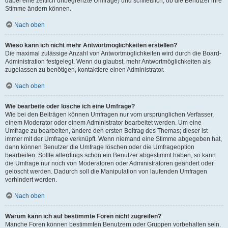
dabei eine zeitlich unbegrenzte Umfrage) und schließlich, ob die Benutzer ihre
Stimme ändern können.
Nach oben
Wieso kann ich nicht mehr Antwortmöglichkeiten erstellen?
Die maximal zulässige Anzahl von Antwortmöglichkeiten wird durch die Board-
Administration festgelegt. Wenn du glaubst, mehr Antwortmöglichkeiten als
zugelassen zu benötigen, kontaktiere einen Administrator.
Nach oben
Wie bearbeite oder lösche ich eine Umfrage?
Wie bei den Beiträgen können Umfragen nur vom ursprünglichen Verfasser,
einem Moderator oder einem Administrator bearbeitet werden. Um eine
Umfrage zu bearbeiten, ändere den ersten Beitrag des Themas; dieser ist
immer mit der Umfrage verknüpft. Wenn niemand eine Stimme abgegeben hat,
dann können Benutzer die Umfrage löschen oder die Umfrageoption
bearbeiten. Sollte allerdings schon ein Benutzer abgestimmt haben, so kann
die Umfrage nur noch von Moderatoren oder Administratoren geändert oder
gelöscht werden. Dadurch soll die Manipulation von laufenden Umfragen
verhindert werden.
Nach oben
Warum kann ich auf bestimmte Foren nicht zugreifen?
Manche Foren können bestimmten Benutzern oder Gruppen vorbehalten sein.