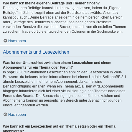
Wie kann ich meine eigenen Beiträge und Themen finden?
Deine eigenen Beiträge kannst du dir anzeigen lassen, indem du „Eigene
Beiträge“ im Schnellzugriff oben auf der Boardseite auswählst. Alternativ
kannst du auch „Deine Beiträge anzeigen“ in deinem persönlichen Bereich
oder „Beiträge des Benutzers suchen“ auf deiner eigenen Profilseite
verwenden. Benutze die erweiterte Suche, um nach von dir erstellen Themen
zu suchen. Trage dort die entsprechenden Optionen in die Suchmaske ein.
Nach oben
Abonnements und Lesezeichen
Was ist der Unterschied zwischen einem Lesezeichen und einem
Abonnements für ein Thema oder Forum?
In phpBB 3.0 funktionierten Lesezeichen ähnlich den Lesezeichen in Web-
Browsern: du bekamst keine Informationen bei einem Update. Seit phpBB 3.1
ähneln Lesezeichen mehr einem Abonnement: du kannst eine
Benachrichtigung erhalten, wenn ein Thema aktualisiert wird. Abonnements
hingegen informieren dich bei einer Aktualisierung eines Themas oder eines
Forums des Boards. Die Benachrichtigungsoptionen für Lesezeichen und
Abonnements können im persönlichen Bereich unter „Benachrichtigungen
einstellen“ geändert werden.
Nach oben
Wie kann ich ein Lesezeichen auf ein Thema setzen oder ein Thema
abonnieren?