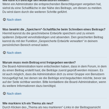
Wie kann ich Beiträge den Moderatoren melden?
Wenn ein Administrator die entsprechenden Berechtigungen vergeben hat,
siehst du eine Schaltfläche in der Nähe des Beitrags, um diesen zu melden.
Du wirst dann durch die weiteren Schritte geführt.
Nach oben
Was bewirkt die „Speichern“-Schaltfläche beim Schreiben eines Beitrags?
Hiermit kannst du die geschriebene Entwürfe speichern und zu einem
späteren Zeitpunkt vervollständigen und absenden. Den gesicherten Beitrag
kannst du mit der Funktion „Gespeicherte Entwürfe verwalten“ in deinem
persönlichen Bereich erneut laden.
Nach oben
Warum muss mein Beitrag erst freigegeben werden?
Die Board-Administration kann entschieden haben, dass in dem Forum, in dem
du einen Beitrag erstellt hast, die Beiträge zuerst geprüft werden müssen. Es
ist auch möglich, dass die Administration dich zu einer Gruppe von Benutzern
hinzugefügt hat, bei denen sie die Beiträge erst begutachten möchte, bevor sie
auf der Seite sichtbar werden. Bitte kontaktiere die Board-Administration, wenn
du weitere Informationen dazu benötigst.
Nach oben
Wie markiere ich ein Thema als neu?
Durch Klicken des „Thema als neu markieren“-Links in der Beitragsansicht