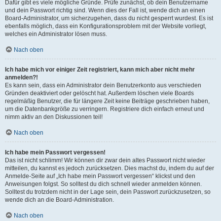
Dafür gibt es viele mögliche Gründe. Prüfe zunächst, ob dein Benutzername
und dein Passwort richtig sind. Wenn dies der Fall ist, wende dich an einen
Board-Administrator, um sicherzugehen, dass du nicht gesperrt wurdest. Es ist
ebenfalls möglich, dass ein Konfigurationsproblem mit der Website vorliegt,
welches ein Administrator lösen muss.
Nach oben
Ich habe mich vor einiger Zeit registriert, kann mich aber nicht mehr
anmelden?!
Es kann sein, dass ein Administrator dein Benutzerkonto aus verschieden
Gründen deaktiviert oder gelöscht hat. Außerdem löschen viele Boards
regelmäßig Benutzer, die für längere Zeit keine Beiträge geschrieben haben,
um die Datenbankgröße zu verringern. Registriere dich einfach erneut und
nimm aktiv an den Diskussionen teil!
Nach oben
Ich habe mein Passwort vergessen!
Das ist nicht schlimm! Wir können dir zwar dein altes Passwort nicht wieder
mitteilen, du kannst es jedoch zurücksetzen. Dies machst du, indem du auf der
Anmelde-Seite auf „Ich habe mein Passwort vergessen“ klickst und den
Anweisungen folgst. So solltest du dich schnell wieder anmelden können.
Solltest du trotzdem nicht in der Lage sein, dein Passwort zurückzusetzen, so
wende dich an die Board-Administration.
Nach oben