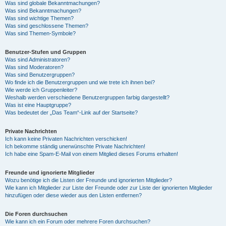
Was sind globale Bekanntmachungen?
Was sind Bekanntmachungen?
Was sind wichtige Themen?
Was sind geschlossene Themen?
Was sind Themen-Symbole?
Benutzer-Stufen und Gruppen
Was sind Administratoren?
Was sind Moderatoren?
Was sind Benutzergruppen?
Wo finde ich die Benutzergruppen und wie trete ich ihnen bei?
Wie werde ich Gruppenleiter?
Weshalb werden verschiedene Benutzergruppen farbig dargestellt?
Was ist eine Hauptgruppe?
Was bedeutet der „Das Team“-Link auf der Startseite?
Private Nachrichten
Ich kann keine Privaten Nachrichten verschicken!
Ich bekomme ständig unerwünschte Private Nachrichten!
Ich habe eine Spam-E-Mail von einem Mitglied dieses Forums erhalten!
Freunde und ignorierte Mitglieder
Wozu benötige ich die Listen der Freunde und ignorierten Mitglieder?
Wie kann ich Mitglieder zur Liste der Freunde oder zur Liste der ignorierten Mitglieder
hinzufügen oder diese wieder aus den Listen entfernen?
Die Foren durchsuchen
Wie kann ich ein Forum oder mehrere Foren durchsuchen?