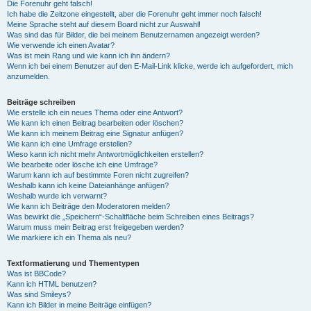
Die Forenuhr geht falsch!
Ich habe die Zeitzone eingestellt, aber die Forenuhr geht immer noch falsch!
Meine Sprache steht auf diesem Board nicht zur Auswahl!
Was sind das für Bilder, die bei meinem Benutzernamen angezeigt werden?
Wie verwende ich einen Avatar?
Was ist mein Rang und wie kann ich ihn ändern?
Wenn ich bei einem Benutzer auf den E-Mail-Link klicke, werde ich aufgefordert, mich
anzumelden.
Beiträge schreiben
Wie erstelle ich ein neues Thema oder eine Antwort?
Wie kann ich einen Beitrag bearbeiten oder löschen?
Wie kann ich meinem Beitrag eine Signatur anfügen?
Wie kann ich eine Umfrage erstellen?
Wieso kann ich nicht mehr Antwortmöglichkeiten erstellen?
Wie bearbeite oder lösche ich eine Umfrage?
Warum kann ich auf bestimmte Foren nicht zugreifen?
Weshalb kann ich keine Dateianhänge anfügen?
Weshalb wurde ich verwarnt?
Wie kann ich Beiträge den Moderatoren melden?
Was bewirkt die „Speichern“-Schaltfläche beim Schreiben eines Beitrags?
Warum muss mein Beitrag erst freigegeben werden?
Wie markiere ich ein Thema als neu?
Textformatierung und Thementypen
Was ist BBCode?
Kann ich HTML benutzen?
Was sind Smileys?
Kann ich Bilder in meine Beiträge einfügen?