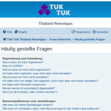
Thailand Reisetipps
FAQ
Regeln
Registrieren
Anmelden
TUK TUK Thailand Reisetipps
Foren-Übersicht
Häufig gestellte Fragen
Häufig gestellte Fragen
Registrierung und Anmeldung
Wozu muss ich mich registrieren?
Was ist COPPA?
Warum kann ich mich nicht registrieren?
Ich habe mich registriert, kann mich aber nicht anmelden!
Warum kann ich mich nicht anmelden?
Ich habe mich vor einiger Zeit registriert, kann mich aber nicht mehr anmelden?!
Ich habe mein Passwort vergessen!
Warum werde ich automatisch abgemeldet?
Wozu ist die Funktion „Alle Cookies löschen“?
Benutzerpräferenzen und -einstellungen
Wie kann ich meine Einstellungen ändern?
Wie kann ich verhindern, dass mein Benutzername in der Online-Liste auftaucht?