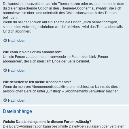
Du kannst ein Lesezeichen auf ein Thema setzen oder es abonnieren, in dem
du die entsprechende Option in den „Themen-Optionen“ auswählst, die sich
normalerweise ober- und unterhalb des Diskussionsverlaufs des Themas
befinden.
Wenn du bei der Antwort auf ein Thema die Option „Mich benachrichtigen,
sobald eine Antwort geschrieben wurde“ aktivierst, wird das Thema ebenfalls
für dich abonniert.
Nach oben
Wie kann ich ein Forum abonnieren?
Um ein Forum zu abonnieren, verwende im Forum den Link „Forum
abonnieren“, der sich meist am Ende der Seite befindet.
Nach oben
Wie deaktiviere ich meine Abonnements?
Wenn du mehrere Abonnements deaktivieren möchtest, so kannst du dies im
persönlichen Bereich unter „Einstieg“ – „Abonnements verwalten“ machen.
Nach oben
Dateianhänge
Welche Dateianhänge sind in diesem Forum zulässig?
Die Board-Administration kann bestimmte Dateitypen zulassen oder verbieten.