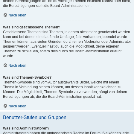
deinen Berechtigungen ab, ob du wichtige Themen erstellen kannst oder nicht;
die Berechtigungen stellt die Board-Administration ein.
Nach oben
Was sind geschlossene Themen?
Geschlossene Themen sind Themen, in denen nicht mehr geantwortet werden
kann und bei denen eine laufende Umfrage, falls vorhanden, beendet wurde.
Themen können aus vielen Gründen durch einen Moderator oder Administrator
gesperrt werden. Eventuell hast du auch die Möglichkeit, deine eigenen
Themen zu schließen, sofern dies durch die Board-Administration erlaubt
wurde.
Nach oben
Was sind Themen-Symbole?
Themen-Symbole sind vom Autor ausgewählte Bilder, welche mit einem
Thema in Verbindung stehen können, um dessen Inhalt kennzeichnen zu
können. Die Möglichkeit, Themen-Symbole zu verwenden, hängt von deinen
Berechtigungen ab, die die Board-Administration gesetzt hat.
Nach oben
Benutzer-Stufen und Gruppen
Was sind Administratoren?
Administratoren haben die umfassendsten Rechte im Forum. Sie können jede