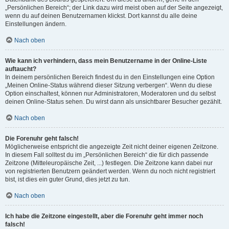
„Persönlichen Bereich“; der Link dazu wird meist oben auf der Seite angezeigt,
wenn du auf deinen Benutzernamen klickst. Dort kannst du alle deine
Einstellungen ändern.
Nach oben
Wie kann ich verhindern, dass mein Benutzername in der Online-Liste
auftaucht?
In deinem persönlichen Bereich findest du in den Einstellungen eine Option
„Meinen Online-Status während dieser Sitzung verbergen“. Wenn du diese
Option einschaltest, können nur Administratoren, Moderatoren und du selbst
deinen Online-Status sehen. Du wirst dann als unsichtbarer Besucher gezählt.
Nach oben
Die Forenuhr geht falsch!
Möglicherweise entspricht die angezeigte Zeit nicht deiner eigenen Zeitzone.
In diesem Fall solltest du im „Persönlichen Bereich“ die für dich passende
Zeitzone (Mitteleuropäische Zeit, ...) festlegen. Die Zeitzone kann dabei nur
von registrierten Benutzern geändert werden. Wenn du noch nicht registriert
bist, ist dies ein guter Grund, dies jetzt zu tun.
Nach oben
Ich habe die Zeitzone eingestellt, aber die Forenuhr geht immer noch
falsch!