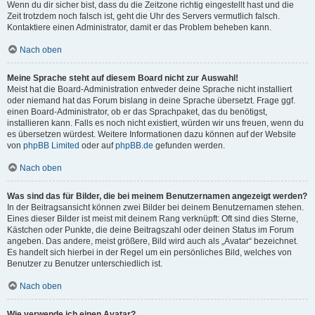
Wenn du dir sicher bist, dass du die Zeitzone richtig eingestellt hast und die
Zeit trotzdem noch falsch ist, geht die Uhr des Servers vermutlich falsch.
Kontaktiere einen Administrator, damit er das Problem beheben kann.
Nach oben
Meine Sprache steht auf diesem Board nicht zur Auswahl!
Meist hat die Board-Administration entweder deine Sprache nicht installiert
oder niemand hat das Forum bislang in deine Sprache übersetzt. Frage ggf.
einen Board-Administrator, ob er das Sprachpaket, das du benötigst,
installieren kann. Falls es noch nicht existiert, würden wir uns freuen, wenn du
es übersetzen würdest. Weitere Informationen dazu können auf der Website
von
phpBB Limited
oder auf
phpBB.de
gefunden werden.
Nach oben
Was sind das für Bilder, die bei meinem Benutzernamen angezeigt werden?
In der Beitragsansicht können zwei Bilder bei deinem Benutzernamen stehen.
Eines dieser Bilder ist meist mit deinem Rang verknüpft: Oft sind dies Sterne,
Kästchen oder Punkte, die deine Beitragszahl oder deinen Status im Forum
angeben. Das andere, meist größere, Bild wird auch als „Avatar“ bezeichnet.
Es handelt sich hierbei in der Regel um ein persönliches Bild, welches von
Benutzer zu Benutzer unterschiedlich ist.
Nach oben
Wie verwende ich einen Avatar?