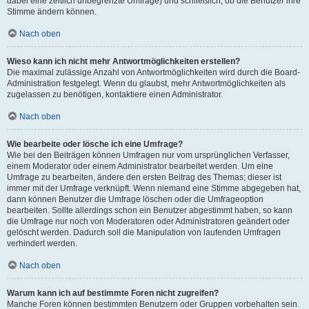
dabei eine zeitlich unbegrenzte Umfrage) und schließlich, ob die Benutzer ihre
Stimme ändern können.
Nach oben
Wieso kann ich nicht mehr Antwortmöglichkeiten erstellen?
Die maximal zulässige Anzahl von Antwortmöglichkeiten wird durch die Board-
Administration festgelegt. Wenn du glaubst, mehr Antwortmöglichkeiten als
zugelassen zu benötigen, kontaktiere einen Administrator.
Nach oben
Wie bearbeite oder lösche ich eine Umfrage?
Wie bei den Beiträgen können Umfragen nur vom ursprünglichen Verfasser,
einem Moderator oder einem Administrator bearbeitet werden. Um eine
Umfrage zu bearbeiten, ändere den ersten Beitrag des Themas; dieser ist
immer mit der Umfrage verknüpft. Wenn niemand eine Stimme abgegeben hat,
dann können Benutzer die Umfrage löschen oder die Umfrageoption
bearbeiten. Sollte allerdings schon ein Benutzer abgestimmt haben, so kann
die Umfrage nur noch von Moderatoren oder Administratoren geändert oder
gelöscht werden. Dadurch soll die Manipulation von laufenden Umfragen
verhindert werden.
Nach oben
Warum kann ich auf bestimmte Foren nicht zugreifen?
Manche Foren können bestimmten Benutzern oder Gruppen vorbehalten sein.