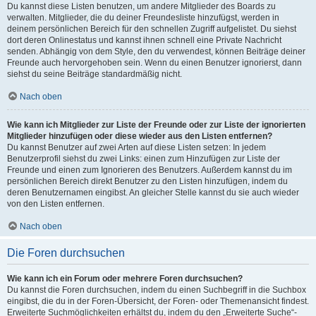
Du kannst diese Listen benutzen, um andere Mitglieder des Boards zu
verwalten. Mitglieder, die du deiner Freundesliste hinzufügst, werden in
deinem persönlichen Bereich für den schnellen Zugriff aufgelistet. Du siehst
dort deren Onlinestatus und kannst ihnen schnell eine Private Nachricht
senden. Abhängig von dem Style, den du verwendest, können Beiträge deiner
Freunde auch hervorgehoben sein. Wenn du einen Benutzer ignorierst, dann
siehst du seine Beiträge standardmäßig nicht.
Nach oben
Wie kann ich Mitglieder zur Liste der Freunde oder zur Liste der ignorierten
Mitglieder hinzufügen oder diese wieder aus den Listen entfernen?
Du kannst Benutzer auf zwei Arten auf diese Listen setzen: In jedem
Benutzerprofil siehst du zwei Links: einen zum Hinzufügen zur Liste der
Freunde und einen zum Ignorieren des Benutzers. Außerdem kannst du im
persönlichen Bereich direkt Benutzer zu den Listen hinzufügen, indem du
deren Benutzernamen eingibst. An gleicher Stelle kannst du sie auch wieder
von den Listen entfernen.
Nach oben
Die Foren durchsuchen
Wie kann ich ein Forum oder mehrere Foren durchsuchen?
Du kannst die Foren durchsuchen, indem du einen Suchbegriff in die Suchbox
eingibst, die du in der Foren-Übersicht, der Foren- oder Themenansicht findest.
Erweiterte Suchmöglichkeiten erhältst du, indem du den „Erweiterte Suche“-