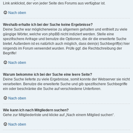
Link anklickst, der von jeder Seite des Forums aus verfügbar ist.
Nach oben
Weshalb erhalte ich bei der Suche keine Ergebnisse?
Deine Suche war möglicherweise zu allgemein gehalten und enthielt zu viele
gängige Wörter, welche von phpBB nicht indiziert werden. Stelle eine
spezifischere Anfrage und benutze die Optionen, die dir die erweiterte Suche
bietet. Außerdem ist es natürlich auch möglich, dass dein(e) Suchbegriff(e) hier
nirgends im Forum verwendet wurden. Prüfe ggf. die Rechtschreibung der
Begriffe!
Nach oben
Warum bekomme ich bei der Suche eine leere Seite?
Deine Suche lieferte zu viele Ergebnisse, somit konnte der Webserver sie nicht
verarbeiten. Benutze die erweiterte Suche und gib spezifischere Suchbegriffe
ein oder beschränke die Suche auf verschiedene Unterforen.
Nach oben
Wie kann ich nach Mitgliedern suchen?
Gehe zur Mitgliederliste und klicke auf „Nach einem Mitglied suchen“.
Nach oben