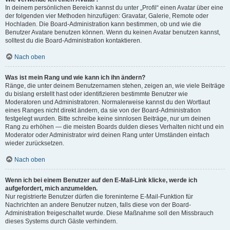
In deinem persönlichen Bereich kannst du unter „Profil“ einen Avatar über eine
der folgenden vier Methoden hinzufügen: Gravatar, Galerie, Remote oder
Hochladen. Die Board-Administration kann bestimmen, ob und wie die
Benutzer Avatare benutzen können. Wenn du keinen Avatar benutzen kannst,
solltest du die Board-Administration kontaktieren.
Nach oben
Was ist mein Rang und wie kann ich ihn ändern?
Ränge, die unter deinem Benutzernamen stehen, zeigen an, wie viele Beiträge
du bislang erstellt hast oder identifizieren bestimmte Benutzer wie
Moderatoren und Administratoren. Normalerweise kannst du den Wortlaut
eines Ranges nicht direkt ändern, da sie von der Board-Administration
festgelegt wurden. Bitte schreibe keine sinnlosen Beiträge, nur um deinen
Rang zu erhöhen — die meisten Boards dulden dieses Verhalten nicht und ein
Moderator oder Administrator wird deinen Rang unter Umständen einfach
wieder zurücksetzen.
Nach oben
Wenn ich bei einem Benutzer auf den E-Mail-Link klicke, werde ich
aufgefordert, mich anzumelden.
Nur registrierte Benutzer dürfen die foreninterne E-Mail-Funktion für
Nachrichten an andere Benutzer nutzen, falls diese von der Board-
Administration freigeschaltet wurde. Diese Maßnahme soll den Missbrauch
dieses Systems durch Gäste verhindern.