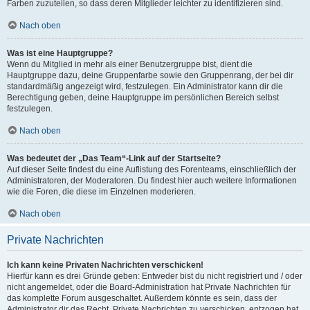
Farben zuzuteilen, so dass deren Mitglieder leichter zu identifizieren sind.
Nach oben
Was ist eine Hauptgruppe?
Wenn du Mitglied in mehr als einer Benutzergruppe bist, dient die
Hauptgruppe dazu, deine Gruppenfarbe sowie den Gruppenrang, der bei dir
standardmäßig angezeigt wird, festzulegen. Ein Administrator kann dir die
Berechtigung geben, deine Hauptgruppe im persönlichen Bereich selbst
festzulegen.
Nach oben
Was bedeutet der „Das Team“-Link auf der Startseite?
Auf dieser Seite findest du eine Auflistung des Forenteams, einschließlich der
Administratoren, der Moderatoren. Du findest hier auch weitere Informationen
wie die Foren, die diese im Einzelnen moderieren.
Nach oben
Private Nachrichten
Ich kann keine Privaten Nachrichten verschicken!
Hierfür kann es drei Gründe geben: Entweder bist du nicht registriert und / oder
nicht angemeldet, oder die Board-Administration hat Private Nachrichten für
das komplette Forum ausgeschaltet. Außerdem könnte es sein, dass der
Administrator dir das Recht, Private Nachrichten zu verschicken, entzogen hat.