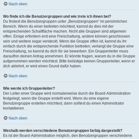
Nach oben
Wo finde ich die Benutzergruppen und wie trete ich ihnen bei?
Du findest die Benutzergruppen unter „Benutzergruppen“ im persönlichen
Bereich. Wenn du einer beitreten möchtest, kannst du dies mit der
entsprechenden Schaltfläche machen. Nicht alle Gruppen sind allgemein
offen. Einige erfordern erst eine Freischaltung, andere können geschlossen
sein und weitere sogar versteckt. Wenn die Gruppe offen ist, kannst du ihr
einfach durch die entsprechende Funktion beitreten; verlangt die Gruppe eine
Freischaltung, so kannst du dich für sie bewerben. Ein Gruppenleiter muss
daraufhin deinen Antrag annehmen. Er könnte fragen, warum du in die Gruppe
aufgenommen werden möchtest. Bitte belästige keinen Gruppenleiter, wenn er
dich ablehnt, er wird einen Grund dafür haben.
Nach oben
Wie werde ich Gruppenleiter?
Der Leiter einer Gruppe wird normalerweise durch die Board-Administration
festgelegt, wenn die Gruppe erstellt wird. Wenn du eine eigene
Benutzergruppe erstellen möchtest, dann solltest du einen Administrator
kontaktieren.
Nach oben
Weshalb werden verschiedene Benutzergruppen farbig dargestellt?
Es ist der Board-Administration möglich, den Benutzergruppen verschiedene