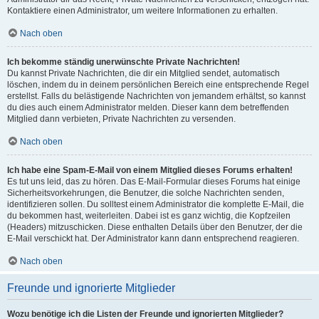
Kontaktiere einen Administrator, um weitere Informationen zu erhalten.
Nach oben
Ich bekomme ständig unerwünschte Private Nachrichten!
Du kannst Private Nachrichten, die dir ein Mitglied sendet, automatisch
löschen, indem du in deinem persönlichen Bereich eine entsprechende Regel
erstellst. Falls du belästigende Nachrichten von jemandem erhältst, so kannst
du dies auch einem Administrator melden. Dieser kann dem betreffenden
Mitglied dann verbieten, Private Nachrichten zu versenden.
Nach oben
Ich habe eine Spam-E-Mail von einem Mitglied dieses Forums erhalten!
Es tut uns leid, das zu hören. Das E-Mail-Formular dieses Forums hat einige
Sicherheitsvorkehrungen, die Benutzer, die solche Nachrichten senden,
identifizieren sollen. Du solltest einem Administrator die komplette E-Mail, die
du bekommen hast, weiterleiten. Dabei ist es ganz wichtig, die Kopfzeilen
(Headers) mitzuschicken. Diese enthalten Details über den Benutzer, der die
E-Mail verschickt hat. Der Administrator kann dann entsprechend reagieren.
Nach oben
Freunde und ignorierte Mitglieder
Wozu benötige ich die Listen der Freunde und ignorierten Mitglieder?