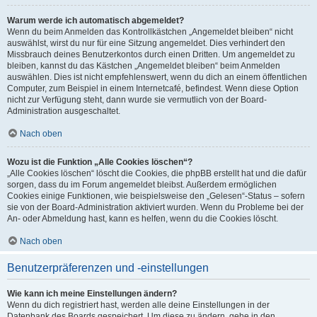
Warum werde ich automatisch abgemeldet?
Wenn du beim Anmelden das Kontrollkästchen „Angemeldet bleiben“ nicht
auswählst, wirst du nur für eine Sitzung angemeldet. Dies verhindert den
Missbrauch deines Benutzerkontos durch einen Dritten. Um angemeldet zu
bleiben, kannst du das Kästchen „Angemeldet bleiben“ beim Anmelden
auswählen. Dies ist nicht empfehlenswert, wenn du dich an einem öffentlichen
Computer, zum Beispiel in einem Internetcafé, befindest. Wenn diese Option
nicht zur Verfügung steht, dann wurde sie vermutlich von der Board-
Administration ausgeschaltet.
Nach oben
Wozu ist die Funktion „Alle Cookies löschen“?
„Alle Cookies löschen“ löscht die Cookies, die phpBB erstellt hat und die dafür
sorgen, dass du im Forum angemeldet bleibst. Außerdem ermöglichen
Cookies einige Funktionen, wie beispielsweise den „Gelesen“-Status – sofern
sie von der Board-Administration aktiviert wurden. Wenn du Probleme bei der
An- oder Abmeldung hast, kann es helfen, wenn du die Cookies löscht.
Nach oben
Benutzerpräferenzen und -einstellungen
Wie kann ich meine Einstellungen ändern?
Wenn du dich registriert hast, werden alle deine Einstellungen in der
Datenbank des Boards gespeichert. Um diese zu ändern, gehe in den