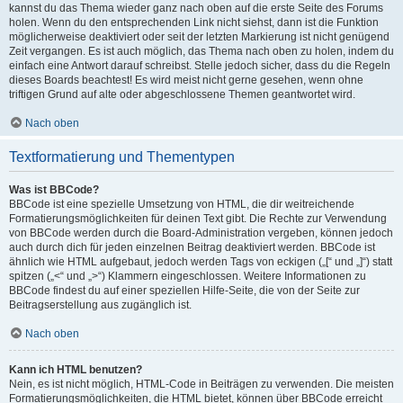
kannst du das Thema wieder ganz nach oben auf die erste Seite des Forums
holen. Wenn du den entsprechenden Link nicht siehst, dann ist die Funktion
möglicherweise deaktiviert oder seit der letzten Markierung ist nicht genügend
Zeit vergangen. Es ist auch möglich, das Thema nach oben zu holen, indem du
einfach eine Antwort darauf schreibst. Stelle jedoch sicher, dass du die Regeln
dieses Boards beachtest! Es wird meist nicht gerne gesehen, wenn ohne
triftigen Grund auf alte oder abgeschlossene Themen geantwortet wird.
Nach oben
Textformatierung und Thementypen
Was ist BBCode?
BBCode ist eine spezielle Umsetzung von HTML, die dir weitreichende
Formatierungsmöglichkeiten für deinen Text gibt. Die Rechte zur Verwendung
von BBCode werden durch die Board-Administration vergeben, können jedoch
auch durch dich für jeden einzelnen Beitrag deaktiviert werden. BBCode ist
ähnlich wie HTML aufgebaut, jedoch werden Tags von eckigen („[“ und „]“) statt
spitzen („<“ und „>“) Klammern eingeschlossen. Weitere Informationen zu
BBCode findest du auf einer speziellen Hilfe-Seite, die von der Seite zur
Beitragserstellung aus zugänglich ist.
Nach oben
Kann ich HTML benutzen?
Nein, es ist nicht möglich, HTML-Code in Beiträgen zu verwenden. Die meisten
Formatierungsmöglichkeiten, die HTML bietet, können über BBCode erreicht