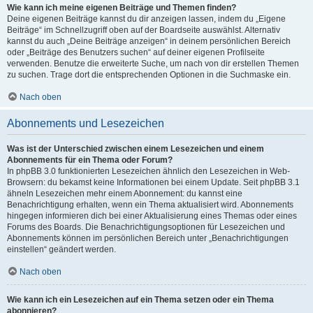
Wie kann ich meine eigenen Beiträge und Themen finden?
Deine eigenen Beiträge kannst du dir anzeigen lassen, indem du „Eigene
Beiträge“ im Schnellzugriff oben auf der Boardseite auswählst. Alternativ
kannst du auch „Deine Beiträge anzeigen“ in deinem persönlichen Bereich
oder „Beiträge des Benutzers suchen“ auf deiner eigenen Profilseite
verwenden. Benutze die erweiterte Suche, um nach von dir erstellen Themen
zu suchen. Trage dort die entsprechenden Optionen in die Suchmaske ein.
Nach oben
Abonnements und Lesezeichen
Was ist der Unterschied zwischen einem Lesezeichen und einem
Abonnements für ein Thema oder Forum?
In phpBB 3.0 funktionierten Lesezeichen ähnlich den Lesezeichen in Web-
Browsern: du bekamst keine Informationen bei einem Update. Seit phpBB 3.1
ähneln Lesezeichen mehr einem Abonnement: du kannst eine
Benachrichtigung erhalten, wenn ein Thema aktualisiert wird. Abonnements
hingegen informieren dich bei einer Aktualisierung eines Themas oder eines
Forums des Boards. Die Benachrichtigungsoptionen für Lesezeichen und
Abonnements können im persönlichen Bereich unter „Benachrichtigungen
einstellen“ geändert werden.
Nach oben
Wie kann ich ein Lesezeichen auf ein Thema setzen oder ein Thema
abonnieren?