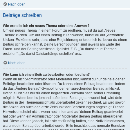
Nach oben
Beiträge schreiben
Wie erstelle ich ein neues Thema oder eine Antwort?
Um ein neues Thema in einem Forum zu eröffnen, musst du auf „Neues
Thema“ klicken. Um auf einen Beitrag zu antworten, musst du auf „Antworten“
klicken. Es könnte sein, dass eine Registrierung erforderlich ist, bevor du einen
Beitrag schreiben kannst. Deine Berechtigungen sind jeweils am Ende der
Foren- und der Beitragsansicht aufgelistet. Z. B. „Du darfst neue Themen
erstellen“, „Du darfst Dateianhänge erstellen“ usw.
Nach oben
Wie kann ich einen Beitrag bearbeiten oder löschen?
Wenn du nicht Administrator oder Moderator bist, kannst du nur deine eigenen
Beiträge bearbeiten oder löschen. Du kannst einen Beitrag bearbeiten, indem
du das „Ändere Beitrag“-Symbol für den entsprechenden Beitrag anklickst;
eventuell ist dies nur für einen begrenzten Zeitraum nach seiner Erstellung
möglich. Wenn bereits jemand auf deinen Beitrag geantwortet hat, wird dein
Beitrag in der Themenansicht als überarbeitet gekennzeichnet. Es wird sowohl
die Anzahl als auch der letzte Zeitpunkt der Bearbeitungen angezeigt. Dieser
Hinweis erscheint nicht, wenn noch niemand auf deinen Beitrag geantwortet
hat oder wenn ein Administrator oder Moderator deinen Beitrag überarbeitet
hat. Diese können jedoch, falls sie es für nötig halten, eine Notiz hinterlassen,
warum dein Beitrag überarbeitet wurde. Bitte beachte, dass normale Benutzer