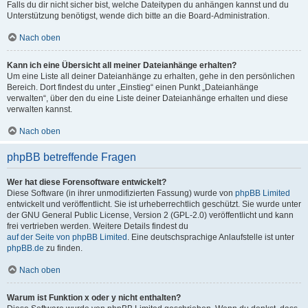
Falls du dir nicht sicher bist, welche Dateitypen du anhängen kannst und du
Unterstützung benötigst, wende dich bitte an die Board-Administration.
Nach oben
Kann ich eine Übersicht all meiner Dateianhänge erhalten?
Um eine Liste all deiner Dateianhänge zu erhalten, gehe in den persönlichen
Bereich. Dort findest du unter „Einstieg“ einen Punkt „Dateianhänge
verwalten“, über den du eine Liste deiner Dateianhänge erhalten und diese
verwalten kannst.
Nach oben
phpBB betreffende Fragen
Wer hat diese Forensoftware entwickelt?
Diese Software (in ihrer unmodifizierten Fassung) wurde von
phpBB Limited
entwickelt und veröffentlicht. Sie ist urheberrechtlich geschützt. Sie wurde unter
der GNU General Public License, Version 2 (GPL-2.0) veröffentlicht und kann
frei vertrieben werden. Weitere Details findest du
auf der Seite von phpBB Limited
. Eine deutschsprachige Anlaufstelle ist unter
phpBB.de
zu finden.
Nach oben
Warum ist Funktion x oder y nicht enthalten?