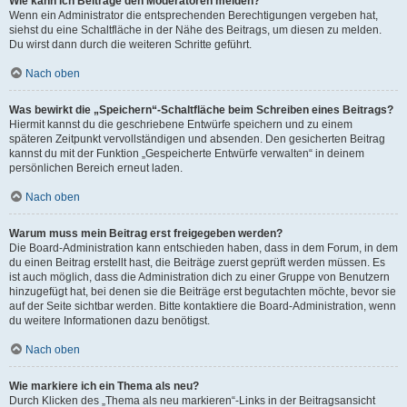
Wie kann ich Beiträge den Moderatoren melden?
Wenn ein Administrator die entsprechenden Berechtigungen vergeben hat,
siehst du eine Schaltfläche in der Nähe des Beitrags, um diesen zu melden.
Du wirst dann durch die weiteren Schritte geführt.
Nach oben
Was bewirkt die „Speichern“-Schaltfläche beim Schreiben eines Beitrags?
Hiermit kannst du die geschriebene Entwürfe speichern und zu einem
späteren Zeitpunkt vervollständigen und absenden. Den gesicherten Beitrag
kannst du mit der Funktion „Gespeicherte Entwürfe verwalten“ in deinem
persönlichen Bereich erneut laden.
Nach oben
Warum muss mein Beitrag erst freigegeben werden?
Die Board-Administration kann entschieden haben, dass in dem Forum, in dem
du einen Beitrag erstellt hast, die Beiträge zuerst geprüft werden müssen. Es
ist auch möglich, dass die Administration dich zu einer Gruppe von Benutzern
hinzugefügt hat, bei denen sie die Beiträge erst begutachten möchte, bevor sie
auf der Seite sichtbar werden. Bitte kontaktiere die Board-Administration, wenn
du weitere Informationen dazu benötigst.
Nach oben
Wie markiere ich ein Thema als neu?
Durch Klicken des „Thema als neu markieren“-Links in der Beitragsansicht