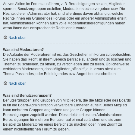
Art von Aktion im Forum ausführen; z. B. Berechtigungen setzen, Mitglieder
sperren, Benutzergruppen erstellen, Moderationsrechte vergeben usw. Die
Rechte, die ein Administrator hat, sind allerdings davon abhängig, welche
Rechte ihnen ein Gründer des Forums oder ein anderer Administrator erteilt
hat. Administratoren können auch volle Moderationsberechtigungen haben,
wenn ihnen das entsprechende Recht erteilt wurde.
Nach oben
Was sind Moderatoren?
Die Aufgabe der Moderatoren ist es, das Geschehen im Forum zu beobachten.
Sie haben das Recht, in ihrem Bereich Beiträge zu ändern und zu löschen und
Themen zu schließen, zu öffnen, zu verschieben und zu teilen. Üblicherweise
verhindern Moderatoren, dass Mitglieder „offtopic“, d. h. etwas nicht zum
Thema Passendes, oder Beleidigendes bzw. Angreifendes schreiben.
Nach oben
Was sind Benutzergruppen?
Benutzergruppen sind Gruppen von Mitgliedern, die die Mitglieder des Boards
in für die Board-Administration verwaltbare Einheiten aufteilt. Jedes Mitglied
kann mehreren Gruppen angehören und jeder Gruppe können
Berechtigungen zugeteilt werden. Dies erleichtert es den Administratoren,
Berechtigungen für mehrere Benutzer auf einmal zu ändern und sie zum
Beispiel zu Moderatoren eines Bereichs zu machen oder ihnen Zugriff zu
einem nichtöffentlichen Forum zu geben.