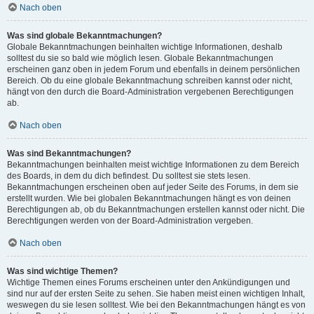
Nach oben
Was sind globale Bekanntmachungen?
Globale Bekanntmachungen beinhalten wichtige Informationen, deshalb
solltest du sie so bald wie möglich lesen. Globale Bekanntmachungen
erscheinen ganz oben in jedem Forum und ebenfalls in deinem persönlichen
Bereich. Ob du eine globale Bekanntmachung schreiben kannst oder nicht,
hängt von den durch die Board-Administration vergebenen Berechtigungen
ab.
Nach oben
Was sind Bekanntmachungen?
Bekanntmachungen beinhalten meist wichtige Informationen zu dem Bereich
des Boards, in dem du dich befindest. Du solltest sie stets lesen.
Bekanntmachungen erscheinen oben auf jeder Seite des Forums, in dem sie
erstellt wurden. Wie bei globalen Bekanntmachungen hängt es von deinen
Berechtigungen ab, ob du Bekanntmachungen erstellen kannst oder nicht. Die
Berechtigungen werden von der Board-Administration vergeben.
Nach oben
Was sind wichtige Themen?
Wichtige Themen eines Forums erscheinen unter den Ankündigungen und
sind nur auf der ersten Seite zu sehen. Sie haben meist einen wichtigen Inhalt,
weswegen du sie lesen solltest. Wie bei den Bekanntmachungen hängt es von