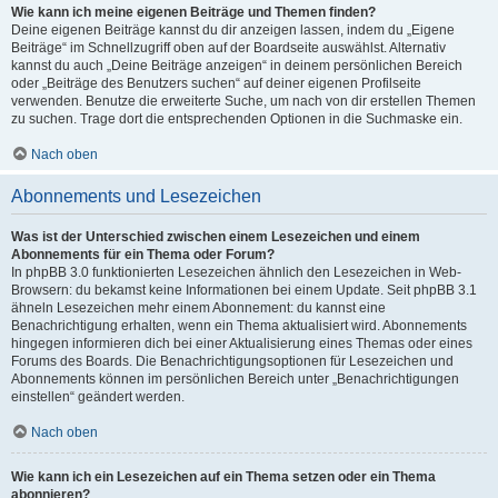
Wie kann ich meine eigenen Beiträge und Themen finden?
Deine eigenen Beiträge kannst du dir anzeigen lassen, indem du „Eigene
Beiträge“ im Schnellzugriff oben auf der Boardseite auswählst. Alternativ
kannst du auch „Deine Beiträge anzeigen“ in deinem persönlichen Bereich
oder „Beiträge des Benutzers suchen“ auf deiner eigenen Profilseite
verwenden. Benutze die erweiterte Suche, um nach von dir erstellen Themen
zu suchen. Trage dort die entsprechenden Optionen in die Suchmaske ein.
Nach oben
Abonnements und Lesezeichen
Was ist der Unterschied zwischen einem Lesezeichen und einem
Abonnements für ein Thema oder Forum?
In phpBB 3.0 funktionierten Lesezeichen ähnlich den Lesezeichen in Web-
Browsern: du bekamst keine Informationen bei einem Update. Seit phpBB 3.1
ähneln Lesezeichen mehr einem Abonnement: du kannst eine
Benachrichtigung erhalten, wenn ein Thema aktualisiert wird. Abonnements
hingegen informieren dich bei einer Aktualisierung eines Themas oder eines
Forums des Boards. Die Benachrichtigungsoptionen für Lesezeichen und
Abonnements können im persönlichen Bereich unter „Benachrichtigungen
einstellen“ geändert werden.
Nach oben
Wie kann ich ein Lesezeichen auf ein Thema setzen oder ein Thema
abonnieren?