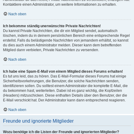
Kontaktiere einen Administrator, um weitere Informationen zu erhalten.
Nach oben
Ich bekomme ständig unerwünschte Private Nachrichten!
Du kannst Private Nachrichten, die dir ein Mitglied sendet, automatisch
löschen, indem du in deinem persönlichen Bereich eine entsprechende Regel
erstellst. Falls du belästigende Nachrichten von jemandem erhältst, so kannst
du dies auch einem Administrator melden. Dieser kann dem betreffenden
Mitglied dann verbieten, Private Nachrichten zu versenden.
Nach oben
Ich habe eine Spam-E-Mail von einem Mitglied dieses Forums erhalten!
Es tut uns leid, das zu hören. Das E-Mail-Formular dieses Forums hat einige
Sicherheitsvorkehrungen, die Benutzer, die solche Nachrichten senden,
identifizieren sollen. Du solltest einem Administrator die komplette E-Mail, die
du bekommen hast, weiterleiten. Dabei ist es ganz wichtig, die Kopfzeilen
(Headers) mitzuschicken. Diese enthalten Details über den Benutzer, der die
E-Mail verschickt hat. Der Administrator kann dann entsprechend reagieren.
Nach oben
Freunde und ignorierte Mitglieder
Wozu benötige ich die Listen der Freunde und ignorierten Mitglieder?