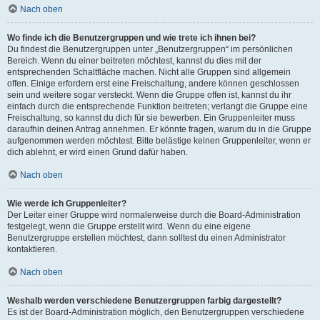
Nach oben
Wo finde ich die Benutzergruppen und wie trete ich ihnen bei?
Du findest die Benutzergruppen unter „Benutzergruppen“ im persönlichen
Bereich. Wenn du einer beitreten möchtest, kannst du dies mit der
entsprechenden Schaltfläche machen. Nicht alle Gruppen sind allgemein
offen. Einige erfordern erst eine Freischaltung, andere können geschlossen
sein und weitere sogar versteckt. Wenn die Gruppe offen ist, kannst du ihr
einfach durch die entsprechende Funktion beitreten; verlangt die Gruppe eine
Freischaltung, so kannst du dich für sie bewerben. Ein Gruppenleiter muss
daraufhin deinen Antrag annehmen. Er könnte fragen, warum du in die Gruppe
aufgenommen werden möchtest. Bitte belästige keinen Gruppenleiter, wenn er
dich ablehnt, er wird einen Grund dafür haben.
Nach oben
Wie werde ich Gruppenleiter?
Der Leiter einer Gruppe wird normalerweise durch die Board-Administration
festgelegt, wenn die Gruppe erstellt wird. Wenn du eine eigene
Benutzergruppe erstellen möchtest, dann solltest du einen Administrator
kontaktieren.
Nach oben
Weshalb werden verschiedene Benutzergruppen farbig dargestellt?
Es ist der Board-Administration möglich, den Benutzergruppen verschiedene