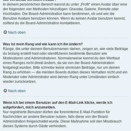
In deinem persönlichen Bereich kannst du unter „Profil“ einen Avatar über eine
der folgenden vier Methoden hinzufügen: Gravatar, Galerie, Remote oder
Hochladen. Die Board-Administration kann bestimmen, ob und wie die
Benutzer Avatare benutzen können. Wenn du keinen Avatar benutzen kannst,
solltest du die Board-Administration kontaktieren.
Nach oben
Was ist mein Rang und wie kann ich ihn ändern?
Ränge, die unter deinem Benutzernamen stehen, zeigen an, wie viele Beiträge
du bislang erstellt hast oder identifizieren bestimmte Benutzer wie
Moderatoren und Administratoren. Normalerweise kannst du den Wortlaut
eines Ranges nicht direkt ändern, da sie von der Board-Administration
festgelegt wurden. Bitte schreibe keine sinnlosen Beiträge, nur um deinen
Rang zu erhöhen — die meisten Boards dulden dieses Verhalten nicht und ein
Moderator oder Administrator wird deinen Rang unter Umständen einfach
wieder zurücksetzen.
Nach oben
Wenn ich bei einem Benutzer auf den E-Mail-Link klicke, werde ich
aufgefordert, mich anzumelden.
Nur registrierte Benutzer dürfen die foreninterne E-Mail-Funktion für
Nachrichten an andere Benutzer nutzen, falls diese von der Board-
Administration freigeschaltet wurde. Diese Maßnahme soll den Missbrauch
dieses Systems durch Gäste verhindern.