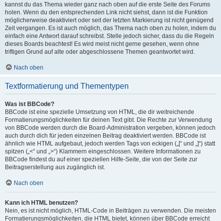
kannst du das Thema wieder ganz nach oben auf die erste Seite des Forums
holen. Wenn du den entsprechenden Link nicht siehst, dann ist die Funktion
möglicherweise deaktiviert oder seit der letzten Markierung ist nicht genügend
Zeit vergangen. Es ist auch möglich, das Thema nach oben zu holen, indem du
einfach eine Antwort darauf schreibst. Stelle jedoch sicher, dass du die Regeln
dieses Boards beachtest! Es wird meist nicht gerne gesehen, wenn ohne
triftigen Grund auf alte oder abgeschlossene Themen geantwortet wird.
Nach oben
Textformatierung und Thementypen
Was ist BBCode?
BBCode ist eine spezielle Umsetzung von HTML, die dir weitreichende
Formatierungsmöglichkeiten für deinen Text gibt. Die Rechte zur Verwendung
von BBCode werden durch die Board-Administration vergeben, können jedoch
auch durch dich für jeden einzelnen Beitrag deaktiviert werden. BBCode ist
ähnlich wie HTML aufgebaut, jedoch werden Tags von eckigen („[“ und „]“) statt
spitzen („<“ und „>“) Klammern eingeschlossen. Weitere Informationen zu
BBCode findest du auf einer speziellen Hilfe-Seite, die von der Seite zur
Beitragserstellung aus zugänglich ist.
Nach oben
Kann ich HTML benutzen?
Nein, es ist nicht möglich, HTML-Code in Beiträgen zu verwenden. Die meisten
Formatierungsmöglichkeiten, die HTML bietet, können über BBCode erreicht