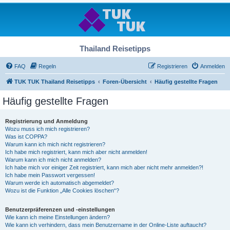
Thailand Reisetipps
FAQ
Regeln
Registrieren
Anmelden
TUK TUK Thailand Reisetipps
Foren-Übersicht
Häufig gestellte Fragen
Häufig gestellte Fragen
Registrierung und Anmeldung
Wozu muss ich mich registrieren?
Was ist COPPA?
Warum kann ich mich nicht registrieren?
Ich habe mich registriert, kann mich aber nicht anmelden!
Warum kann ich mich nicht anmelden?
Ich habe mich vor einiger Zeit registriert, kann mich aber nicht mehr anmelden?!
Ich habe mein Passwort vergessen!
Warum werde ich automatisch abgemeldet?
Wozu ist die Funktion „Alle Cookies löschen“?
Benutzerpräferenzen und -einstellungen
Wie kann ich meine Einstellungen ändern?
Wie kann ich verhindern, dass mein Benutzername in der Online-Liste auftaucht?