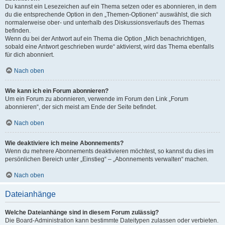
Du kannst ein Lesezeichen auf ein Thema setzen oder es abonnieren, in dem
du die entsprechende Option in den „Themen-Optionen“ auswählst, die sich
normalerweise ober- und unterhalb des Diskussionsverlaufs des Themas
befinden.
Wenn du bei der Antwort auf ein Thema die Option „Mich benachrichtigen,
sobald eine Antwort geschrieben wurde“ aktivierst, wird das Thema ebenfalls
für dich abonniert.
Nach oben
Wie kann ich ein Forum abonnieren?
Um ein Forum zu abonnieren, verwende im Forum den Link „Forum
abonnieren“, der sich meist am Ende der Seite befindet.
Nach oben
Wie deaktiviere ich meine Abonnements?
Wenn du mehrere Abonnements deaktivieren möchtest, so kannst du dies im
persönlichen Bereich unter „Einstieg“ – „Abonnements verwalten“ machen.
Nach oben
Dateianhänge
Welche Dateianhänge sind in diesem Forum zulässig?
Die Board-Administration kann bestimmte Dateitypen zulassen oder verbieten.