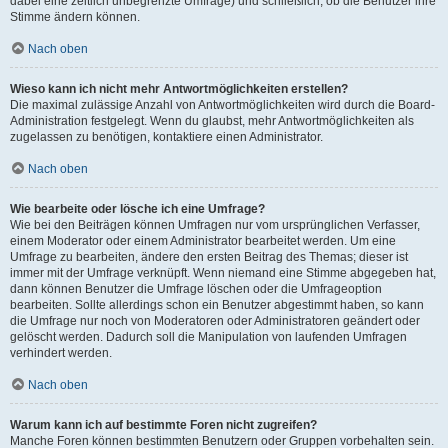
dabei eine zeitlich unbegrenzte Umfrage) und schließlich, ob die Benutzer ihre
Stimme ändern können.
Nach oben
Wieso kann ich nicht mehr Antwortmöglichkeiten erstellen?
Die maximal zulässige Anzahl von Antwortmöglichkeiten wird durch die Board-
Administration festgelegt. Wenn du glaubst, mehr Antwortmöglichkeiten als
zugelassen zu benötigen, kontaktiere einen Administrator.
Nach oben
Wie bearbeite oder lösche ich eine Umfrage?
Wie bei den Beiträgen können Umfragen nur vom ursprünglichen Verfasser,
einem Moderator oder einem Administrator bearbeitet werden. Um eine
Umfrage zu bearbeiten, ändere den ersten Beitrag des Themas; dieser ist
immer mit der Umfrage verknüpft. Wenn niemand eine Stimme abgegeben hat,
dann können Benutzer die Umfrage löschen oder die Umfrageoption
bearbeiten. Sollte allerdings schon ein Benutzer abgestimmt haben, so kann
die Umfrage nur noch von Moderatoren oder Administratoren geändert oder
gelöscht werden. Dadurch soll die Manipulation von laufenden Umfragen
verhindert werden.
Nach oben
Warum kann ich auf bestimmte Foren nicht zugreifen?
Manche Foren können bestimmten Benutzern oder Gruppen vorbehalten sein.