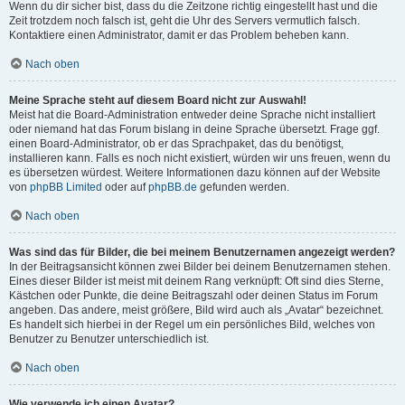
Wenn du dir sicher bist, dass du die Zeitzone richtig eingestellt hast und die
Zeit trotzdem noch falsch ist, geht die Uhr des Servers vermutlich falsch.
Kontaktiere einen Administrator, damit er das Problem beheben kann.
Nach oben
Meine Sprache steht auf diesem Board nicht zur Auswahl!
Meist hat die Board-Administration entweder deine Sprache nicht installiert
oder niemand hat das Forum bislang in deine Sprache übersetzt. Frage ggf.
einen Board-Administrator, ob er das Sprachpaket, das du benötigst,
installieren kann. Falls es noch nicht existiert, würden wir uns freuen, wenn du
es übersetzen würdest. Weitere Informationen dazu können auf der Website
von
phpBB Limited
oder auf
phpBB.de
gefunden werden.
Nach oben
Was sind das für Bilder, die bei meinem Benutzernamen angezeigt werden?
In der Beitragsansicht können zwei Bilder bei deinem Benutzernamen stehen.
Eines dieser Bilder ist meist mit deinem Rang verknüpft: Oft sind dies Sterne,
Kästchen oder Punkte, die deine Beitragszahl oder deinen Status im Forum
angeben. Das andere, meist größere, Bild wird auch als „Avatar“ bezeichnet.
Es handelt sich hierbei in der Regel um ein persönliches Bild, welches von
Benutzer zu Benutzer unterschiedlich ist.
Nach oben
Wie verwende ich einen Avatar?