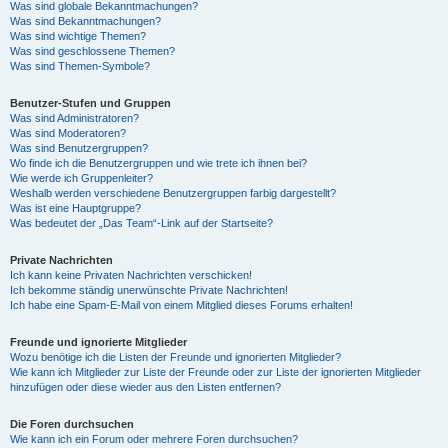
Was sind globale Bekanntmachungen?
Was sind Bekanntmachungen?
Was sind wichtige Themen?
Was sind geschlossene Themen?
Was sind Themen-Symbole?
Benutzer-Stufen und Gruppen
Was sind Administratoren?
Was sind Moderatoren?
Was sind Benutzergruppen?
Wo finde ich die Benutzergruppen und wie trete ich ihnen bei?
Wie werde ich Gruppenleiter?
Weshalb werden verschiedene Benutzergruppen farbig dargestellt?
Was ist eine Hauptgruppe?
Was bedeutet der „Das Team“-Link auf der Startseite?
Private Nachrichten
Ich kann keine Privaten Nachrichten verschicken!
Ich bekomme ständig unerwünschte Private Nachrichten!
Ich habe eine Spam-E-Mail von einem Mitglied dieses Forums erhalten!
Freunde und ignorierte Mitglieder
Wozu benötige ich die Listen der Freunde und ignorierten Mitglieder?
Wie kann ich Mitglieder zur Liste der Freunde oder zur Liste der ignorierten Mitglieder
hinzufügen oder diese wieder aus den Listen entfernen?
Die Foren durchsuchen
Wie kann ich ein Forum oder mehrere Foren durchsuchen?