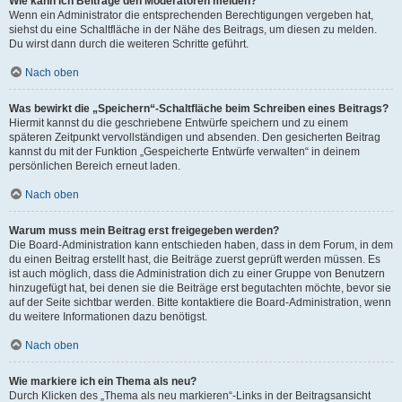
Wie kann ich Beiträge den Moderatoren melden?
Wenn ein Administrator die entsprechenden Berechtigungen vergeben hat,
siehst du eine Schaltfläche in der Nähe des Beitrags, um diesen zu melden.
Du wirst dann durch die weiteren Schritte geführt.
Nach oben
Was bewirkt die „Speichern“-Schaltfläche beim Schreiben eines Beitrags?
Hiermit kannst du die geschriebene Entwürfe speichern und zu einem
späteren Zeitpunkt vervollständigen und absenden. Den gesicherten Beitrag
kannst du mit der Funktion „Gespeicherte Entwürfe verwalten“ in deinem
persönlichen Bereich erneut laden.
Nach oben
Warum muss mein Beitrag erst freigegeben werden?
Die Board-Administration kann entschieden haben, dass in dem Forum, in dem
du einen Beitrag erstellt hast, die Beiträge zuerst geprüft werden müssen. Es
ist auch möglich, dass die Administration dich zu einer Gruppe von Benutzern
hinzugefügt hat, bei denen sie die Beiträge erst begutachten möchte, bevor sie
auf der Seite sichtbar werden. Bitte kontaktiere die Board-Administration, wenn
du weitere Informationen dazu benötigst.
Nach oben
Wie markiere ich ein Thema als neu?
Durch Klicken des „Thema als neu markieren“-Links in der Beitragsansicht