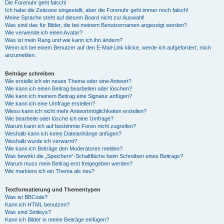
Die Forenuhr geht falsch!
Ich habe die Zeitzone eingestellt, aber die Forenuhr geht immer noch falsch!
Meine Sprache steht auf diesem Board nicht zur Auswahl!
Was sind das für Bilder, die bei meinem Benutzernamen angezeigt werden?
Wie verwende ich einen Avatar?
Was ist mein Rang und wie kann ich ihn ändern?
Wenn ich bei einem Benutzer auf den E-Mail-Link klicke, werde ich aufgefordert, mich
anzumelden.
Beiträge schreiben
Wie erstelle ich ein neues Thema oder eine Antwort?
Wie kann ich einen Beitrag bearbeiten oder löschen?
Wie kann ich meinem Beitrag eine Signatur anfügen?
Wie kann ich eine Umfrage erstellen?
Wieso kann ich nicht mehr Antwortmöglichkeiten erstellen?
Wie bearbeite oder lösche ich eine Umfrage?
Warum kann ich auf bestimmte Foren nicht zugreifen?
Weshalb kann ich keine Dateianhänge anfügen?
Weshalb wurde ich verwarnt?
Wie kann ich Beiträge den Moderatoren melden?
Was bewirkt die „Speichern“-Schaltfläche beim Schreiben eines Beitrags?
Warum muss mein Beitrag erst freigegeben werden?
Wie markiere ich ein Thema als neu?
Textformatierung und Thementypen
Was ist BBCode?
Kann ich HTML benutzen?
Was sind Smileys?
Kann ich Bilder in meine Beiträge einfügen?