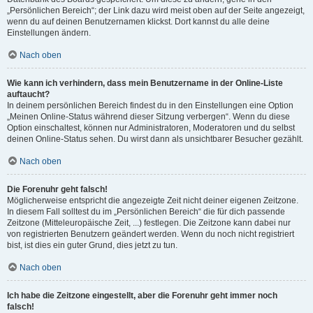
„Persönlichen Bereich“; der Link dazu wird meist oben auf der Seite angezeigt,
wenn du auf deinen Benutzernamen klickst. Dort kannst du alle deine
Einstellungen ändern.
Nach oben
Wie kann ich verhindern, dass mein Benutzername in der Online-Liste
auftaucht?
In deinem persönlichen Bereich findest du in den Einstellungen eine Option
„Meinen Online-Status während dieser Sitzung verbergen“. Wenn du diese
Option einschaltest, können nur Administratoren, Moderatoren und du selbst
deinen Online-Status sehen. Du wirst dann als unsichtbarer Besucher gezählt.
Nach oben
Die Forenuhr geht falsch!
Möglicherweise entspricht die angezeigte Zeit nicht deiner eigenen Zeitzone.
In diesem Fall solltest du im „Persönlichen Bereich“ die für dich passende
Zeitzone (Mitteleuropäische Zeit, ...) festlegen. Die Zeitzone kann dabei nur
von registrierten Benutzern geändert werden. Wenn du noch nicht registriert
bist, ist dies ein guter Grund, dies jetzt zu tun.
Nach oben
Ich habe die Zeitzone eingestellt, aber die Forenuhr geht immer noch
falsch!