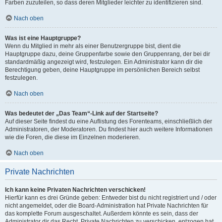
Farben zuzuteilen, so dass deren Mitglieder leichter zu identifizieren sind.
Nach oben
Was ist eine Hauptgruppe?
Wenn du Mitglied in mehr als einer Benutzergruppe bist, dient die
Hauptgruppe dazu, deine Gruppenfarbe sowie den Gruppenrang, der bei dir
standardmäßig angezeigt wird, festzulegen. Ein Administrator kann dir die
Berechtigung geben, deine Hauptgruppe im persönlichen Bereich selbst
festzulegen.
Nach oben
Was bedeutet der „Das Team“-Link auf der Startseite?
Auf dieser Seite findest du eine Auflistung des Forenteams, einschließlich der
Administratoren, der Moderatoren. Du findest hier auch weitere Informationen
wie die Foren, die diese im Einzelnen moderieren.
Nach oben
Private Nachrichten
Ich kann keine Privaten Nachrichten verschicken!
Hierfür kann es drei Gründe geben: Entweder bist du nicht registriert und / oder
nicht angemeldet, oder die Board-Administration hat Private Nachrichten für
das komplette Forum ausgeschaltet. Außerdem könnte es sein, dass der
Administrator dir das Recht, Private Nachrichten zu verschicken, entzogen hat.