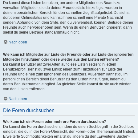
Du kannst diese Listen benutzen, um andere Mitglieder des Boards zu
verwalten. Mitglieder, die du deiner Freundesliste hinzufügst, werden in
deinem persönlichen Bereich für den schnellen Zugriff aufgelistet. Du siehst
dort deren Onlinestatus und kannst ihnen schnell eine Private Nachricht
senden. Abhängig von dem Style, den du verwendest, können Beiträge deiner
Freunde auch hervorgehoben sein. Wenn du einen Benutzer ignorierst, dann
siehst du seine Beiträge standardmäßig nicht.
Nach oben
Wie kann ich Mitglieder zur Liste der Freunde oder zur Liste der ignorierten
Mitglieder hinzufügen oder diese wieder aus den Listen entfernen?
Du kannst Benutzer auf zwei Arten auf diese Listen setzen: In jedem
Benutzerprofil siehst du zwei Links: einen zum Hinzufügen zur Liste der
Freunde und einen zum Ignorieren des Benutzers. Außerdem kannst du im
persönlichen Bereich direkt Benutzer zu den Listen hinzufügen, indem du
deren Benutzernamen eingibst. An gleicher Stelle kannst du sie auch wieder
von den Listen entfernen.
Nach oben
Die Foren durchsuchen
Wie kann ich ein Forum oder mehrere Foren durchsuchen?
Du kannst die Foren durchsuchen, indem du einen Suchbegriff in die Suchbox
eingibst, die du in der Foren-Übersicht, der Foren- oder Themenansicht findest.
Erweiterte Suchmöglichkeiten erhältst du, indem du den „Erweiterte Suche“-