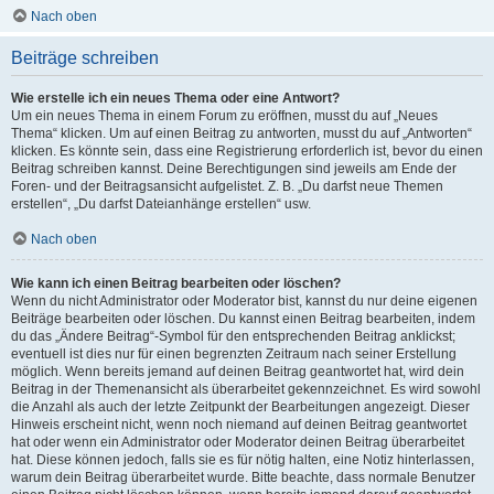
Nach oben
Beiträge schreiben
Wie erstelle ich ein neues Thema oder eine Antwort?
Um ein neues Thema in einem Forum zu eröffnen, musst du auf „Neues
Thema“ klicken. Um auf einen Beitrag zu antworten, musst du auf „Antworten“
klicken. Es könnte sein, dass eine Registrierung erforderlich ist, bevor du einen
Beitrag schreiben kannst. Deine Berechtigungen sind jeweils am Ende der
Foren- und der Beitragsansicht aufgelistet. Z. B. „Du darfst neue Themen
erstellen“, „Du darfst Dateianhänge erstellen“ usw.
Nach oben
Wie kann ich einen Beitrag bearbeiten oder löschen?
Wenn du nicht Administrator oder Moderator bist, kannst du nur deine eigenen
Beiträge bearbeiten oder löschen. Du kannst einen Beitrag bearbeiten, indem
du das „Ändere Beitrag“-Symbol für den entsprechenden Beitrag anklickst;
eventuell ist dies nur für einen begrenzten Zeitraum nach seiner Erstellung
möglich. Wenn bereits jemand auf deinen Beitrag geantwortet hat, wird dein
Beitrag in der Themenansicht als überarbeitet gekennzeichnet. Es wird sowohl
die Anzahl als auch der letzte Zeitpunkt der Bearbeitungen angezeigt. Dieser
Hinweis erscheint nicht, wenn noch niemand auf deinen Beitrag geantwortet
hat oder wenn ein Administrator oder Moderator deinen Beitrag überarbeitet
hat. Diese können jedoch, falls sie es für nötig halten, eine Notiz hinterlassen,
warum dein Beitrag überarbeitet wurde. Bitte beachte, dass normale Benutzer