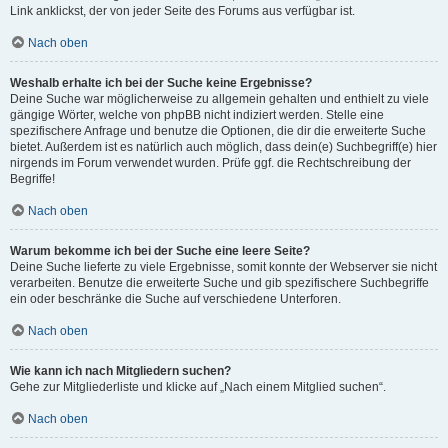
Link anklickst, der von jeder Seite des Forums aus verfügbar ist.
Nach oben
Weshalb erhalte ich bei der Suche keine Ergebnisse?
Deine Suche war möglicherweise zu allgemein gehalten und enthielt zu viele
gängige Wörter, welche von phpBB nicht indiziert werden. Stelle eine
spezifischere Anfrage und benutze die Optionen, die dir die erweiterte Suche
bietet. Außerdem ist es natürlich auch möglich, dass dein(e) Suchbegriff(e) hier
nirgends im Forum verwendet wurden. Prüfe ggf. die Rechtschreibung der
Begriffe!
Nach oben
Warum bekomme ich bei der Suche eine leere Seite?
Deine Suche lieferte zu viele Ergebnisse, somit konnte der Webserver sie nicht
verarbeiten. Benutze die erweiterte Suche und gib spezifischere Suchbegriffe
ein oder beschränke die Suche auf verschiedene Unterforen.
Nach oben
Wie kann ich nach Mitgliedern suchen?
Gehe zur Mitgliederliste und klicke auf „Nach einem Mitglied suchen“.
Nach oben