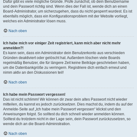
Dafür gibt es viele mögliche Gründe. Prüfe zunächst, ob dein Benutzername
und dein Passwort richtig sind. Wenn dies der Fall ist, wende dich an einen
Board-Administrator, um sicherzugehen, dass du nicht gesperrt wurdest. Es ist
ebenfalls möglich, dass ein Konfigurationsproblem mit der Website vorliegt,
welches ein Administrator lösen muss.
Nach oben
Ich habe mich vor einiger Zeit registriert, kann mich aber nicht mehr
anmelden?!
Es kann sein, dass ein Administrator dein Benutzerkonto aus verschieden
Gründen deaktiviert oder gelöscht hat. Außerdem löschen viele Boards
regelmäßig Benutzer, die für längere Zeit keine Beiträge geschrieben haben,
um die Datenbankgröße zu verringern. Registriere dich einfach erneut und
nimm aktiv an den Diskussionen teil!
Nach oben
Ich habe mein Passwort vergessen!
Das ist nicht schlimm! Wir können dir zwar dein altes Passwort nicht wieder
mitteilen, du kannst es jedoch zurücksetzen. Dies machst du, indem du auf der
Anmelde-Seite auf „Ich habe mein Passwort vergessen“ klickst und den
Anweisungen folgst. So solltest du dich schnell wieder anmelden können.
Solltest du trotzdem nicht in der Lage sein, dein Passwort zurückzusetzen, so
wende dich an die Board-Administration.
Nach oben