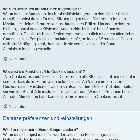
Warum werde ich automatisch abgemeldet?
Wenn du beim Anmelden das Kontrollkästchen „Angemeldet bleiben“ nicht
auswählst, wirst du nur für eine Sitzung angemeldet. Dies verhindert den
Missbrauch deines Benutzerkontos durch einen Dritten. Um angemeldet zu
bleiben, kannst du das Kästchen „Angemeldet bleiben“ beim Anmelden
auswählen. Dies ist nicht empfehlenswert, wenn du dich an einem öffentlichen
Computer, zum Beispiel in einem Internetcafé, befindest. Wenn diese Option
nicht zur Verfügung steht, dann wurde sie vermutlich von der Board-
Administration ausgeschaltet.
Nach oben
Wozu ist die Funktion „Alle Cookies löschen“?
„Alle Cookies löschen“ löscht die Cookies, die phpBB erstellt hat und die dafür
sorgen, dass du im Forum angemeldet bleibst. Außerdem ermöglichen
Cookies einige Funktionen, wie beispielsweise den „Gelesen“-Status – sofern
sie von der Board-Administration aktiviert wurden. Wenn du Probleme bei der
An- oder Abmeldung hast, kann es helfen, wenn du die Cookies löscht.
Nach oben
Benutzerpräferenzen und -einstellungen
Wie kann ich meine Einstellungen ändern?
Wenn du dich registriert hast, werden alle deine Einstellungen in der
Datenbank des Boards gespeichert. Um diese zu ändern, gehe in den