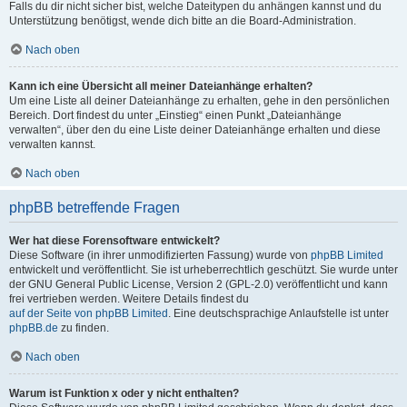
Falls du dir nicht sicher bist, welche Dateitypen du anhängen kannst und du
Unterstützung benötigst, wende dich bitte an die Board-Administration.
Nach oben
Kann ich eine Übersicht all meiner Dateianhänge erhalten?
Um eine Liste all deiner Dateianhänge zu erhalten, gehe in den persönlichen
Bereich. Dort findest du unter „Einstieg“ einen Punkt „Dateianhänge
verwalten“, über den du eine Liste deiner Dateianhänge erhalten und diese
verwalten kannst.
Nach oben
phpBB betreffende Fragen
Wer hat diese Forensoftware entwickelt?
Diese Software (in ihrer unmodifizierten Fassung) wurde von
phpBB Limited
entwickelt und veröffentlicht. Sie ist urheberrechtlich geschützt. Sie wurde unter
der GNU General Public License, Version 2 (GPL-2.0) veröffentlicht und kann
frei vertrieben werden. Weitere Details findest du
auf der Seite von phpBB Limited
. Eine deutschsprachige Anlaufstelle ist unter
phpBB.de
zu finden.
Nach oben
Warum ist Funktion x oder y nicht enthalten?