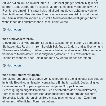
Art von Aktion im Forum ausführen; z. B. Berechtigungen setzen, Mitglieder
sperren, Benutzergruppen erstellen, Moderationsrechte vergeben usw. Die
Rechte, die ein Administrator hat, sind allerdings davon abhängig, welche
Rechte ihnen ein Gründer des Forums oder ein anderer Administrator erteilt
hat. Administratoren können auch volle Moderationsberechtigungen haben,
wenn ihnen das entsprechende Recht erteilt wurde.
Nach oben
Was sind Moderatoren?
Die Aufgabe der Moderatoren ist es, das Geschehen im Forum zu beobachten.
Sie haben das Recht, in ihrem Bereich Beiträge zu ändern und zu löschen und
Themen zu schließen, zu öffnen, zu verschieben und zu teilen. Üblicherweise
verhindern Moderatoren, dass Mitglieder „offtopic“, d. h. etwas nicht zum
Thema Passendes, oder Beleidigendes bzw. Angreifendes schreiben.
Nach oben
Was sind Benutzergruppen?
Benutzergruppen sind Gruppen von Mitgliedern, die die Mitglieder des Boards
in für die Board-Administration verwaltbare Einheiten aufteilt. Jedes Mitglied
kann mehreren Gruppen angehören und jeder Gruppe können
Berechtigungen zugeteilt werden. Dies erleichtert es den Administratoren,
Berechtigungen für mehrere Benutzer auf einmal zu ändern und sie zum
Beispiel zu Moderatoren eines Bereichs zu machen oder ihnen Zugriff zu
einem nichtöffentlichen Forum zu geben.