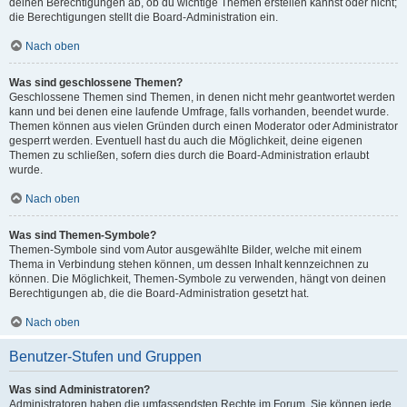
deinen Berechtigungen ab, ob du wichtige Themen erstellen kannst oder nicht;
die Berechtigungen stellt die Board-Administration ein.
Nach oben
Was sind geschlossene Themen?
Geschlossene Themen sind Themen, in denen nicht mehr geantwortet werden
kann und bei denen eine laufende Umfrage, falls vorhanden, beendet wurde.
Themen können aus vielen Gründen durch einen Moderator oder Administrator
gesperrt werden. Eventuell hast du auch die Möglichkeit, deine eigenen
Themen zu schließen, sofern dies durch die Board-Administration erlaubt
wurde.
Nach oben
Was sind Themen-Symbole?
Themen-Symbole sind vom Autor ausgewählte Bilder, welche mit einem
Thema in Verbindung stehen können, um dessen Inhalt kennzeichnen zu
können. Die Möglichkeit, Themen-Symbole zu verwenden, hängt von deinen
Berechtigungen ab, die die Board-Administration gesetzt hat.
Nach oben
Benutzer-Stufen und Gruppen
Was sind Administratoren?
Administratoren haben die umfassendsten Rechte im Forum. Sie können jede