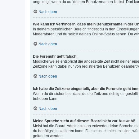
angezeigt, wenn du auf deinen Benutzernamen klickst. Dort kan
Nach oben
Wie kann ich verhindern, dass mein Benutzername in der Onl
In deinem persönlichen Bereich findest du in den Einstellunge
Moderatoren und du selbst deinen Online-Status sehen. Du wir
Nach oben
Die Forenuhr geht falsch!
Möglicherweise entspricht die angezeigte Zeit nicht deiner eigen
Zeitzone kann dabei nur von registrierten Benutzern geändert wer
Nach oben
Ich habe die Zeitzone eingestellt, aber die Forenuhr geht im
Wenn du dir sicher bist, dass du die Zeitzone richtig eingestell
beheben kann.
Nach oben
Meine Sprache steht auf diesem Board nicht zur Auswahl!
Meist hat die Board-Administration entweder deine Sprache nich
du benötigst, installieren kann. Falls es noch nicht existiert
gefunden werden.