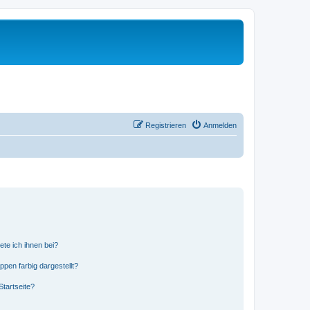
Registrieren
Anmelden
ete ich ihnen bei?
en farbig dargestellt?
tartseite?