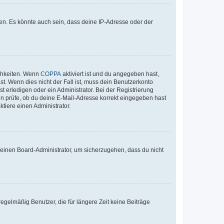
en. Es könnte auch sein, dass deine IP-Adresse oder der
ichkeiten. Wenn
COPPA
aktiviert ist und du angegeben hast,
st. Wenn dies nicht der Fall ist, muss dein Benutzerkonto
t erledigen oder ein Administrator. Bei der Registrierung
ten prüfe, ob du deine E-Mail-Adresse korrekt eingegeben hast
tiere einen Administrator.
n einen Board-Administrator, um sicherzugehen, dass du nicht
egelmäßig Benutzer, die für längere Zeit keine Beiträge