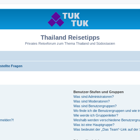
Thailand Reisetipps
Privates Reiseforum zum Thema Thailand und Südostasien
stellte Fragen
Benutzer-Stufen und Gruppen
Was sind Administratoren?
Was sind Moderatoren?
Was sind Benutzergruppen?
Wo finde ich die Benutzergruppen und wie tr
Wie werde ich Gruppenleiter?
anmelden?!
Weshalb werden verschiedene Benutzergrupp
Was ist eine Hauptgruppe?
Was bedeutet der „Das Team“-Link auf der S