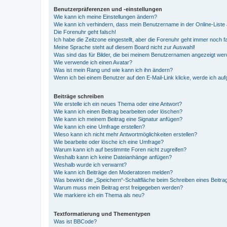
Benutzerpräferenzen und -einstellungen
Wie kann ich meine Einstellungen ändern?
Wie kann ich verhindern, dass mein Benutzername in der Online-Liste 
Die Forenuhr geht falsch!
Ich habe die Zeitzone eingestellt, aber die Forenuhr geht immer noch f
Meine Sprache steht auf diesem Board nicht zur Auswahl!
Was sind das für Bilder, die bei meinem Benutzernamen angezeigt we
Wie verwende ich einen Avatar?
Was ist mein Rang und wie kann ich ihn ändern?
Wenn ich bei einem Benutzer auf den E-Mail-Link klicke, werde ich au
Beiträge schreiben
Wie erstelle ich ein neues Thema oder eine Antwort?
Wie kann ich einen Beitrag bearbeiten oder löschen?
Wie kann ich meinem Beitrag eine Signatur anfügen?
Wie kann ich eine Umfrage erstellen?
Wieso kann ich nicht mehr Antwortmöglichkeiten erstellen?
Wie bearbeite oder lösche ich eine Umfrage?
Warum kann ich auf bestimmte Foren nicht zugreifen?
Weshalb kann ich keine Dateianhänge anfügen?
Weshalb wurde ich verwarnt?
Wie kann ich Beiträge den Moderatoren melden?
Was bewirkt die „Speichern“-Schaltfläche beim Schreiben eines Beitra
Warum muss mein Beitrag erst freigegeben werden?
Wie markiere ich ein Thema als neu?
Textformatierung und Thementypen
Was ist BBCode?