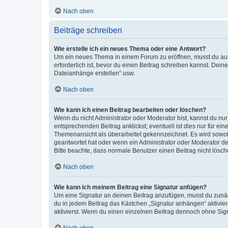
Nach oben
Beiträge schreiben
Wie erstelle ich ein neues Thema oder eine Antwort?
Um ein neues Thema in einem Forum zu eröffnen, musst du auf 
erforderlich ist, bevor du einen Beitrag schreiben kannst. Dein
Dateianhänge erstellen“ usw.
Nach oben
Wie kann ich einen Beitrag bearbeiten oder löschen?
Wenn du nicht Administrator oder Moderator bist, kannst du nu
entsprechenden Beitrag anklickst; eventuell ist dies nur für e
Themenansicht als überarbeitet gekennzeichnet. Es wird sowohl
geantwortet hat oder wenn ein Administrator oder Moderator dein
Bitte beachte, dass normale Benutzer einen Beitrag nicht lösc
Nach oben
Wie kann ich meinem Beitrag eine Signatur anfügen?
Um eine Signatur an deinen Beitrag anzufügen, musst du zunäch
du in jedem Beitrag das Kästchen „Signatur anhängen“ aktivi
aktivierst. Wenn du einen einzelnen Beitrag dennoch ohne Sign
Nach oben