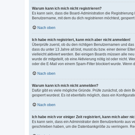
Warum kann ich mich nicht registrieren?
Es kann sein, dass die Board-Administration die Registrierun
Benutzername, mit dem du dich registrieren möchtest, gesperrt
Nach oben
Ich habe mich registriert, kann mich aber nicht anmelden!
Überprüfe zuerst, ob du den richtigen Benutzernamen und das
dass du unter 13 Jahre alt bist, musst du bzw. einer deiner El
vielleicht aktiviert werden. Bei einigen Boards müssen alle ne
wurde dir mitgeteilt, ob eine Aktivierung nötig ist oder nicht
oder die E-Mail von einem Spam-Filter blockiert wurde. Wenn du
Nach oben
Warum kann ich mich nicht anmelden?
Dafür gibt es viele mögliche Gründe. Prüfe zunächst, ob dein 
gesperrt wurdest. Es ist ebenfalls möglich, dass ein Konfigurat
Nach oben
Ich habe mich vor einiger Zeit registriert, kann mich aber n
Es kann sein, dass ein Administrator dein Benutzerkonto aus v
geschrieben haben, um die Datenbankgröße zu verringern. Regis