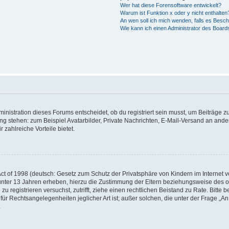
Wer hat diese Forensoftware entwickelt?
Warum ist Funktion x oder y nicht enthalten
An wen soll ich mich wenden, falls es Besc
Wie kann ich einen Administrator des Board
istration dieses Forums entscheidet, ob du registriert sein musst, um Beiträge zu s
ung stehen: zum Beispiel Avatarbilder, Private Nachrichten, E-Mail-Versand an ander
 zahlreiche Vorteile bietet.
t of 1998 (deutsch: Gesetz zum Schutz der Privatsphäre von Kindern im Internet vo
unter 13 Jahren erheben, hierzu die Zustimmung der Eltern beziehungsweise des o
h zu registrieren versuchst, zutrifft, ziehe einen rechtlichen Beistand zu Rate. Bit
für Rechtsangelegenheiten jeglicher Art ist; außer solchen, die unter der Frage „
.