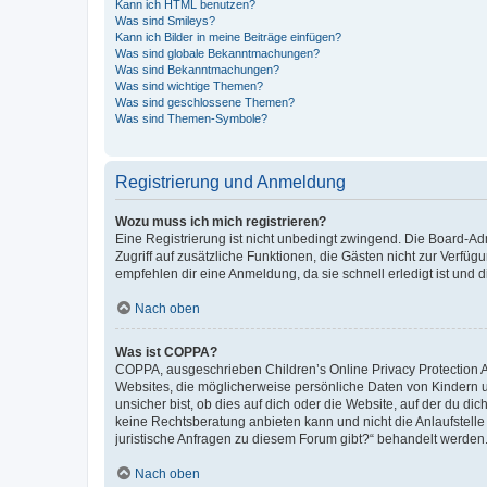
Kann ich HTML benutzen?
Was sind Smileys?
Kann ich Bilder in meine Beiträge einfügen?
Was sind globale Bekanntmachungen?
Was sind Bekanntmachungen?
Was sind wichtige Themen?
Was sind geschlossene Themen?
Was sind Themen-Symbole?
Registrierung und Anmeldung
Wozu muss ich mich registrieren?
Eine Registrierung ist nicht unbedingt zwingend. Die Board-Admin
Zugriff auf zusätzliche Funktionen, die Gästen nicht zur Verfüg
empfehlen dir eine Anmeldung, da sie schnell erledigt ist und dir
Nach oben
Was ist COPPA?
COPPA, ausgeschrieben Children’s Online Privacy Protection Ac
Websites, die möglicherweise persönliche Daten von Kindern 
unsicher bist, ob dies auf dich oder die Website, auf der du dic
keine Rechtsberatung anbieten kann und nicht die Anlaufstelle 
juristische Anfragen zu diesem Forum gibt?“ behandelt werden
Nach oben