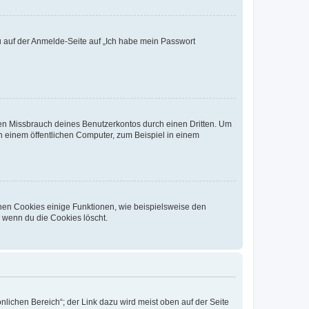
du auf der Anmelde-Seite auf „Ich habe mein Passwort
den Missbrauch deines Benutzerkontos durch einen Dritten. Um
 einem öffentlichen Computer, zum Beispiel in einem
chen Cookies einige Funktionen, wie beispielsweise den
, wenn du die Cookies löscht.
nlichen Bereich“; der Link dazu wird meist oben auf der Seite