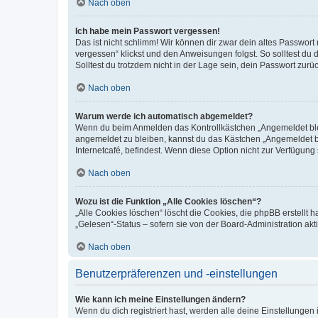
Nach oben
Ich habe mein Passwort vergessen!
Das ist nicht schlimm! Wir können dir zwar dein altes Passwort
vergessen“ klickst und den Anweisungen folgst. So solltest du
Solltest du trotzdem nicht in der Lage sein, dein Passwort zur
Nach oben
Warum werde ich automatisch abgemeldet?
Wenn du beim Anmelden das Kontrollkästchen „Angemeldet bleib
angemeldet zu bleiben, kannst du das Kästchen „Angemeldet b
Internetcafé, befindest. Wenn diese Option nicht zur Verfügung
Nach oben
Wozu ist die Funktion „Alle Cookies löschen“?
„Alle Cookies löschen“ löscht die Cookies, die phpBB erstellt
„Gelesen“-Status – sofern sie von der Board-Administration ak
Nach oben
Benutzerpräferenzen und -einstellungen
Wie kann ich meine Einstellungen ändern?
Wenn du dich registriert hast, werden alle deine Einstellunge