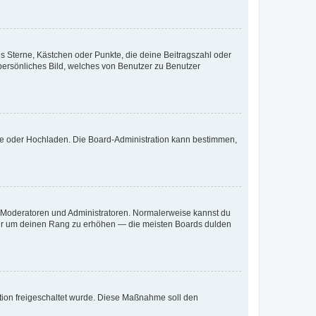
es Sterne, Kästchen oder Punkte, die deine Beitragszahl oder
 persönliches Bild, welches von Benutzer zu Benutzer
ote oder Hochladen. Die Board-Administration kann bestimmen,
ie Moderatoren und Administratoren. Normalerweise kannst du
, nur um deinen Rang zu erhöhen — die meisten Boards dulden
ration freigeschaltet wurde. Diese Maßnahme soll den