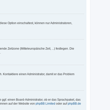
iese Option einschaltest, können nur Administratoren,
nde Zeitzone (Mitteleuropäische Zeit, ...) festlegen. Die
.
sch. Kontaktiere einen Administrator, damit er das Problem
e ggf. einen Board-Administrator, ob er das Sprachpaket, das
 können auf der Website von
phpBB Limited
oder auf
phpBB.de