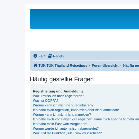
FAQ
Regeln
TUK TUK Thailand Reisetipps
Foren-Übersicht
Häufig ge
Häufig gestellte Fragen
Registrierung und Anmeldung
Wozu muss ich mich registrieren?
Was ist COPPA?
Warum kann ich mich nicht registrieren?
Ich habe mich registriert, kann mich aber nicht anmelden!
Warum kann ich mich nicht anmelden?
Ich habe mich vor einiger Zeit registriert, kann mich aber nicht mehr 
Ich habe mein Passwort vergessen!
Warum werde ich automatisch abgemeldet?
Wozu ist die Funktion „Alle Cookies löschen“?