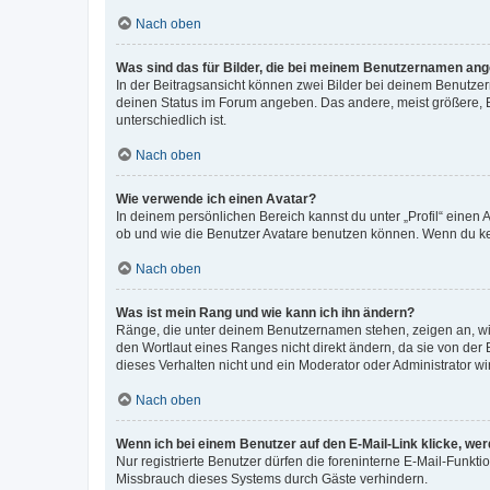
Nach oben
Was sind das für Bilder, die bei meinem Benutzernamen an
In der Beitragsansicht können zwei Bilder bei deinem Benutzern
deinen Status im Forum angeben. Das andere, meist größere, Bi
unterschiedlich ist.
Nach oben
Wie verwende ich einen Avatar?
In deinem persönlichen Bereich kannst du unter „Profil“ einen
ob und wie die Benutzer Avatare benutzen können. Wenn du kein
Nach oben
Was ist mein Rang und wie kann ich ihn ändern?
Ränge, die unter deinem Benutzernamen stehen, zeigen an, wie 
den Wortlaut eines Ranges nicht direkt ändern, da sie von der
dieses Verhalten nicht und ein Moderator oder Administrator 
Nach oben
Wenn ich bei einem Benutzer auf den E-Mail-Link klicke, we
Nur registrierte Benutzer dürfen die foreninterne E-Mail-Funkt
Missbrauch dieses Systems durch Gäste verhindern.