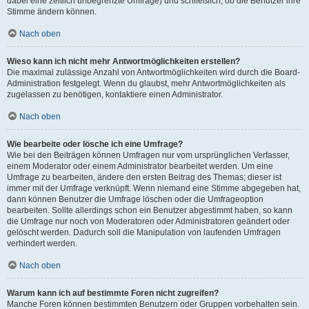
dabei eine zeitlich unbegrenzte Umfrage) und schließlich, ob die Benutzer ihre
Stimme ändern können.
Nach oben
Wieso kann ich nicht mehr Antwortmöglichkeiten erstellen?
Die maximal zulässige Anzahl von Antwortmöglichkeiten wird durch die Board-
Administration festgelegt. Wenn du glaubst, mehr Antwortmöglichkeiten als
zugelassen zu benötigen, kontaktiere einen Administrator.
Nach oben
Wie bearbeite oder lösche ich eine Umfrage?
Wie bei den Beiträgen können Umfragen nur vom ursprünglichen Verfasser,
einem Moderator oder einem Administrator bearbeitet werden. Um eine
Umfrage zu bearbeiten, ändere den ersten Beitrag des Themas; dieser ist
immer mit der Umfrage verknüpft. Wenn niemand eine Stimme abgegeben hat,
dann können Benutzer die Umfrage löschen oder die Umfrageoption
bearbeiten. Sollte allerdings schon ein Benutzer abgestimmt haben, so kann
die Umfrage nur noch von Moderatoren oder Administratoren geändert oder
gelöscht werden. Dadurch soll die Manipulation von laufenden Umfragen
verhindert werden.
Nach oben
Warum kann ich auf bestimmte Foren nicht zugreifen?
Manche Foren können bestimmten Benutzern oder Gruppen vorbehalten sein.