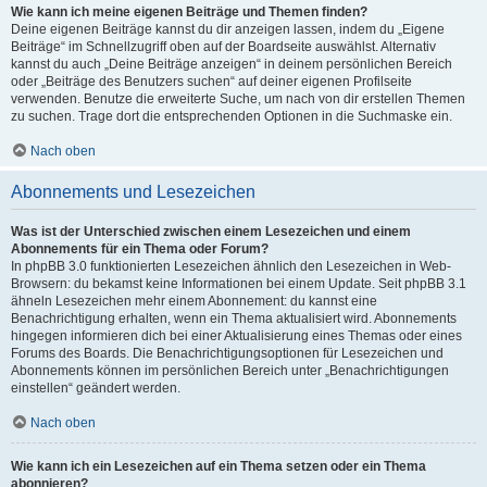
Wie kann ich meine eigenen Beiträge und Themen finden?
Deine eigenen Beiträge kannst du dir anzeigen lassen, indem du „Eigene
Beiträge“ im Schnellzugriff oben auf der Boardseite auswählst. Alternativ
kannst du auch „Deine Beiträge anzeigen“ in deinem persönlichen Bereich
oder „Beiträge des Benutzers suchen“ auf deiner eigenen Profilseite
verwenden. Benutze die erweiterte Suche, um nach von dir erstellen Themen
zu suchen. Trage dort die entsprechenden Optionen in die Suchmaske ein.
Nach oben
Abonnements und Lesezeichen
Was ist der Unterschied zwischen einem Lesezeichen und einem
Abonnements für ein Thema oder Forum?
In phpBB 3.0 funktionierten Lesezeichen ähnlich den Lesezeichen in Web-
Browsern: du bekamst keine Informationen bei einem Update. Seit phpBB 3.1
ähneln Lesezeichen mehr einem Abonnement: du kannst eine
Benachrichtigung erhalten, wenn ein Thema aktualisiert wird. Abonnements
hingegen informieren dich bei einer Aktualisierung eines Themas oder eines
Forums des Boards. Die Benachrichtigungsoptionen für Lesezeichen und
Abonnements können im persönlichen Bereich unter „Benachrichtigungen
einstellen“ geändert werden.
Nach oben
Wie kann ich ein Lesezeichen auf ein Thema setzen oder ein Thema
abonnieren?