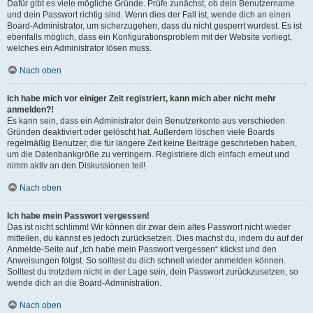
Dafür gibt es viele mögliche Gründe. Prüfe zunächst, ob dein Benutzername
und dein Passwort richtig sind. Wenn dies der Fall ist, wende dich an einen
Board-Administrator, um sicherzugehen, dass du nicht gesperrt wurdest. Es ist
ebenfalls möglich, dass ein Konfigurationsproblem mit der Website vorliegt,
welches ein Administrator lösen muss.
Nach oben
Ich habe mich vor einiger Zeit registriert, kann mich aber nicht mehr
anmelden?!
Es kann sein, dass ein Administrator dein Benutzerkonto aus verschieden
Gründen deaktiviert oder gelöscht hat. Außerdem löschen viele Boards
regelmäßig Benutzer, die für längere Zeit keine Beiträge geschrieben haben,
um die Datenbankgröße zu verringern. Registriere dich einfach erneut und
nimm aktiv an den Diskussionen teil!
Nach oben
Ich habe mein Passwort vergessen!
Das ist nicht schlimm! Wir können dir zwar dein altes Passwort nicht wieder
mitteilen, du kannst es jedoch zurücksetzen. Dies machst du, indem du auf der
Anmelde-Seite auf „Ich habe mein Passwort vergessen“ klickst und den
Anweisungen folgst. So solltest du dich schnell wieder anmelden können.
Solltest du trotzdem nicht in der Lage sein, dein Passwort zurückzusetzen, so
wende dich an die Board-Administration.
Nach oben