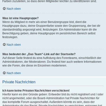
Farben zuzuteilen, so dass deren Mitglieder leichter zu identifizieren sind.
Nach oben
Was ist eine Hauptgruppe?
Wenn du Mitglied in mehr als einer Benutzergruppe bist, dient die
Hauptgruppe dazu, deine Gruppenfarbe sowie den Gruppenrang, der bei dir
standardmäßig angezeigt wird, festzulegen. Ein Administrator kann dir die
Berechtigung geben, deine Hauptgruppe im persönlichen Bereich selbst
festzulegen.
Nach oben
Was bedeutet der „Das Team“-Link auf der Startseite?
Auf dieser Seite findest du eine Auflistung des Forenteams, einschließlich der
Administratoren, der Moderatoren. Du findest hier auch weitere Informationen
wie die Foren, die diese im Einzelnen moderieren.
Nach oben
Private Nachrichten
Ich kann keine Privaten Nachrichten verschicken!
Hierfür kann es drei Gründe geben: Entweder bist du nicht registriert und / oder
nicht angemeldet, oder die Board-Administration hat Private Nachrichten für
das komplette Forum ausgeschaltet. Außerdem könnte es sein, dass der
Administrator dir das Recht, Private Nachrichten zu verschicken, entzogen hat.