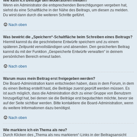
Wie kann ich Beiträge den Moderatoren melden?
Wenn ein Administrator die entsprechenden Berechtigungen vergeben hat,
siehst du eine Schaltfläche in der Nähe des Beitrags, um diesen zu melden.
Du wirst dann durch die weiteren Schritte geführt.
Nach oben
Was bewirkt die „Speichern“-Schaltfläche beim Schreiben eines Beitrags?
Hiermit kannst du die geschriebene Entwürfe speichern und zu einem
späteren Zeitpunkt vervollständigen und absenden. Den gesicherten Beitrag
kannst du mit der Funktion „Gespeicherte Entwürfe verwalten“ in deinem
persönlichen Bereich erneut laden.
Nach oben
Warum muss mein Beitrag erst freigegeben werden?
Die Board-Administration kann entschieden haben, dass in dem Forum, in dem
du einen Beitrag erstellt hast, die Beiträge zuerst geprüft werden müssen. Es
ist auch möglich, dass die Administration dich zu einer Gruppe von Benutzern
hinzugefügt hat, bei denen sie die Beiträge erst begutachten möchte, bevor sie
auf der Seite sichtbar werden. Bitte kontaktiere die Board-Administration, wenn
du weitere Informationen dazu benötigst.
Nach oben
Wie markiere ich ein Thema als neu?
Durch Klicken des „Thema als neu markieren“-Links in der Beitragsansicht