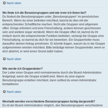
Nach oben
Wo finde ich die Benutzergruppen und wie trete ich ihnen bei?
Du findest die Benutzergruppen unter „Benutzergruppen“ im persönlichen
Bereich. Wenn du einer beitreten möchtest, kannst du dies mit der
entsprechenden Schaltfläche machen. Nicht alle Gruppen sind allgemein
offen. Einige erfordern erst eine Freischaltung, andere können geschlossen
sein und weitere sogar versteckt. Wenn die Gruppe offen ist, kannst du ihr
einfach durch die entsprechende Funktion beitreten; verlangt die Gruppe eine
Freischaltung, so kannst du dich für sie bewerben. Ein Gruppenleiter muss
daraufhin deinen Antrag annehmen. Er könnte fragen, warum du in die Gruppe
aufgenommen werden möchtest. Bitte belästige keinen Gruppenleiter, wenn er
dich ablehnt, er wird einen Grund dafür haben.
Nach oben
Wie werde ich Gruppenleiter?
Der Leiter einer Gruppe wird normalerweise durch die Board-Administration
festgelegt, wenn die Gruppe erstellt wird. Wenn du eine eigene
Benutzergruppe erstellen möchtest, dann solltest du einen Administrator
kontaktieren.
Nach oben
Weshalb werden verschiedene Benutzergruppen farbig dargestellt?
Es ist der Board-Administration möglich, den Benutzergruppen verschiedene