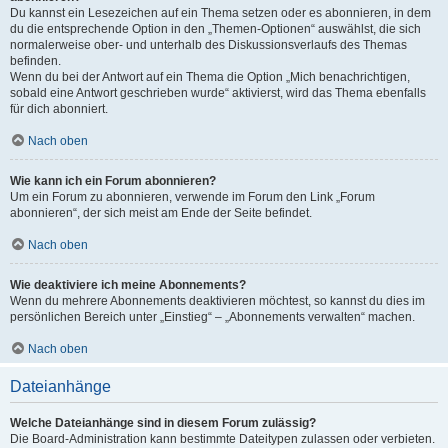
Du kannst ein Lesezeichen auf ein Thema setzen oder es abonnieren, in dem
du die entsprechende Option in den „Themen-Optionen“ auswählst, die sich
normalerweise ober- und unterhalb des Diskussionsverlaufs des Themas
befinden.
Wenn du bei der Antwort auf ein Thema die Option „Mich benachrichtigen,
sobald eine Antwort geschrieben wurde“ aktivierst, wird das Thema ebenfalls
für dich abonniert.
Nach oben
Wie kann ich ein Forum abonnieren?
Um ein Forum zu abonnieren, verwende im Forum den Link „Forum
abonnieren“, der sich meist am Ende der Seite befindet.
Nach oben
Wie deaktiviere ich meine Abonnements?
Wenn du mehrere Abonnements deaktivieren möchtest, so kannst du dies im
persönlichen Bereich unter „Einstieg“ – „Abonnements verwalten“ machen.
Nach oben
Dateianhänge
Welche Dateianhänge sind in diesem Forum zulässig?
Die Board-Administration kann bestimmte Dateitypen zulassen oder verbieten.