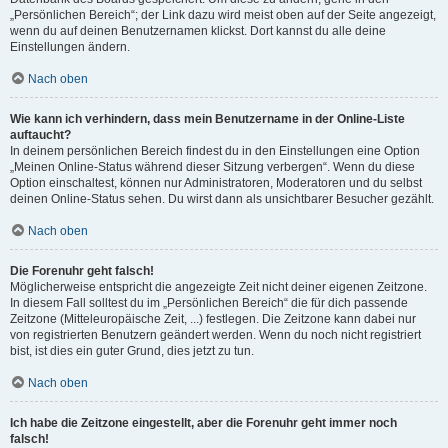
„Persönlichen Bereich“; der Link dazu wird meist oben auf der Seite angezeigt,
wenn du auf deinen Benutzernamen klickst. Dort kannst du alle deine
Einstellungen ändern.
Nach oben
Wie kann ich verhindern, dass mein Benutzername in der Online-Liste
auftaucht?
In deinem persönlichen Bereich findest du in den Einstellungen eine Option
„Meinen Online-Status während dieser Sitzung verbergen“. Wenn du diese
Option einschaltest, können nur Administratoren, Moderatoren und du selbst
deinen Online-Status sehen. Du wirst dann als unsichtbarer Besucher gezählt.
Nach oben
Die Forenuhr geht falsch!
Möglicherweise entspricht die angezeigte Zeit nicht deiner eigenen Zeitzone.
In diesem Fall solltest du im „Persönlichen Bereich“ die für dich passende
Zeitzone (Mitteleuropäische Zeit, ...) festlegen. Die Zeitzone kann dabei nur
von registrierten Benutzern geändert werden. Wenn du noch nicht registriert
bist, ist dies ein guter Grund, dies jetzt zu tun.
Nach oben
Ich habe die Zeitzone eingestellt, aber die Forenuhr geht immer noch
falsch!