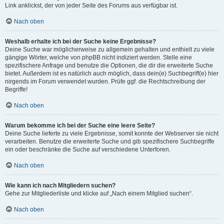
Link anklickst, der von jeder Seite des Forums aus verfügbar ist.
Nach oben
Weshalb erhalte ich bei der Suche keine Ergebnisse?
Deine Suche war möglicherweise zu allgemein gehalten und enthielt zu viele
gängige Wörter, welche von phpBB nicht indiziert werden. Stelle eine
spezifischere Anfrage und benutze die Optionen, die dir die erweiterte Suche
bietet. Außerdem ist es natürlich auch möglich, dass dein(e) Suchbegriff(e) hier
nirgends im Forum verwendet wurden. Prüfe ggf. die Rechtschreibung der
Begriffe!
Nach oben
Warum bekomme ich bei der Suche eine leere Seite?
Deine Suche lieferte zu viele Ergebnisse, somit konnte der Webserver sie nicht
verarbeiten. Benutze die erweiterte Suche und gib spezifischere Suchbegriffe
ein oder beschränke die Suche auf verschiedene Unterforen.
Nach oben
Wie kann ich nach Mitgliedern suchen?
Gehe zur Mitgliederliste und klicke auf „Nach einem Mitglied suchen“.
Nach oben