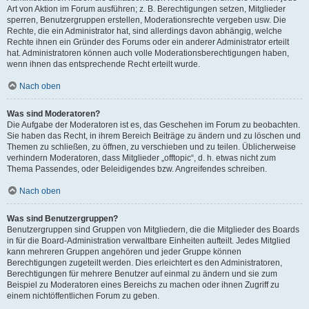
Art von Aktion im Forum ausführen; z. B. Berechtigungen setzen, Mitglieder
sperren, Benutzergruppen erstellen, Moderationsrechte vergeben usw. Die
Rechte, die ein Administrator hat, sind allerdings davon abhängig, welche
Rechte ihnen ein Gründer des Forums oder ein anderer Administrator erteilt
hat. Administratoren können auch volle Moderationsberechtigungen haben,
wenn ihnen das entsprechende Recht erteilt wurde.
Nach oben
Was sind Moderatoren?
Die Aufgabe der Moderatoren ist es, das Geschehen im Forum zu beobachten.
Sie haben das Recht, in ihrem Bereich Beiträge zu ändern und zu löschen und
Themen zu schließen, zu öffnen, zu verschieben und zu teilen. Üblicherweise
verhindern Moderatoren, dass Mitglieder „offtopic“, d. h. etwas nicht zum
Thema Passendes, oder Beleidigendes bzw. Angreifendes schreiben.
Nach oben
Was sind Benutzergruppen?
Benutzergruppen sind Gruppen von Mitgliedern, die die Mitglieder des Boards
in für die Board-Administration verwaltbare Einheiten aufteilt. Jedes Mitglied
kann mehreren Gruppen angehören und jeder Gruppe können
Berechtigungen zugeteilt werden. Dies erleichtert es den Administratoren,
Berechtigungen für mehrere Benutzer auf einmal zu ändern und sie zum
Beispiel zu Moderatoren eines Bereichs zu machen oder ihnen Zugriff zu
einem nichtöffentlichen Forum zu geben.