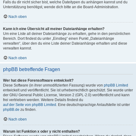
Falls du dir nicht sicher bist, welche Dateitypen du anhängen kannst und du
Unterstützung benötigst, wende dich bitte an die Board-Administration.
Nach oben
Kann ich eine Übersicht all meiner Dateianhänge erhalten?
Um eine Liste all deiner Dateianhänge zu erhalten, gehe in den persönlichen
Bereich. Dort findest du unter „Einstieg“ einen Punkt „Dateianhänge
verwalten“, über den du eine Liste deiner Dateianhänge erhalten und diese
verwalten kannst.
Nach oben
phpBB betreffende Fragen
Wer hat diese Forensoftware entwickelt?
Diese Software (in ihrer unmodifizierten Fassung) wurde von
phpBB Limited
entwickelt und veröffentlicht. Sie ist urheberrechtlich geschützt. Sie wurde unter
der GNU General Public License, Version 2 (GPL-2.0) veröffentlicht und kann
frei vertrieben werden. Weitere Details findest du
auf der Seite von phpBB Limited
. Eine deutschsprachige Anlaufstelle ist unter
phpBB.de
zu finden.
Nach oben
Warum ist Funktion x oder y nicht enthalten?