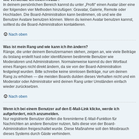
In deinem persönlichen Bereich kannst du unter „Profil“ einen Avatar über eine
der folgenden vier Methoden hinzufügen: Gravatar, Galerie, Remote oder
Hochladen. Die Board-Administration kann bestimmen, ob und wie die
Benutzer Avatare benutzen können. Wenn du keinen Avatar benutzen kannst,
solltest du die Board-Administration kontaktieren.
Nach oben
Was ist mein Rang und wie kann ich ihn ändern?
Ränge, die unter deinem Benutzernamen stehen, zeigen an, wie viele Beiträge
du bislang erstellt hast oder identifizieren bestimmte Benutzer wie
Moderatoren und Administratoren. Normalerweise kannst du den Wortlaut
eines Ranges nicht direkt ändern, da sie von der Board-Administration
festgelegt wurden. Bitte schreibe keine sinnlosen Beiträge, nur um deinen
Rang zu erhöhen — die meisten Boards dulden dieses Verhalten nicht und ein
Moderator oder Administrator wird deinen Rang unter Umständen einfach
wieder zurücksetzen.
Nach oben
Wenn ich bei einem Benutzer auf den E-Mail-Link klicke, werde ich
aufgefordert, mich anzumelden.
Nur registrierte Benutzer dürfen die foreninterne E-Mail-Funktion für
Nachrichten an andere Benutzer nutzen, falls diese von der Board-
Administration freigeschaltet wurde. Diese Maßnahme soll den Missbrauch
dieses Systems durch Gäste verhindern.