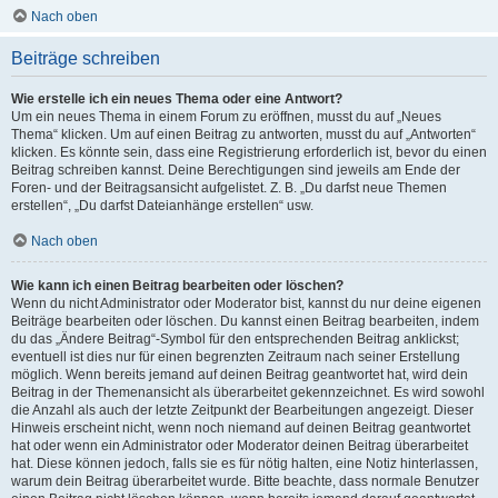
Nach oben
Beiträge schreiben
Wie erstelle ich ein neues Thema oder eine Antwort?
Um ein neues Thema in einem Forum zu eröffnen, musst du auf „Neues
Thema“ klicken. Um auf einen Beitrag zu antworten, musst du auf „Antworten“
klicken. Es könnte sein, dass eine Registrierung erforderlich ist, bevor du einen
Beitrag schreiben kannst. Deine Berechtigungen sind jeweils am Ende der
Foren- und der Beitragsansicht aufgelistet. Z. B. „Du darfst neue Themen
erstellen“, „Du darfst Dateianhänge erstellen“ usw.
Nach oben
Wie kann ich einen Beitrag bearbeiten oder löschen?
Wenn du nicht Administrator oder Moderator bist, kannst du nur deine eigenen
Beiträge bearbeiten oder löschen. Du kannst einen Beitrag bearbeiten, indem
du das „Ändere Beitrag“-Symbol für den entsprechenden Beitrag anklickst;
eventuell ist dies nur für einen begrenzten Zeitraum nach seiner Erstellung
möglich. Wenn bereits jemand auf deinen Beitrag geantwortet hat, wird dein
Beitrag in der Themenansicht als überarbeitet gekennzeichnet. Es wird sowohl
die Anzahl als auch der letzte Zeitpunkt der Bearbeitungen angezeigt. Dieser
Hinweis erscheint nicht, wenn noch niemand auf deinen Beitrag geantwortet
hat oder wenn ein Administrator oder Moderator deinen Beitrag überarbeitet
hat. Diese können jedoch, falls sie es für nötig halten, eine Notiz hinterlassen,
warum dein Beitrag überarbeitet wurde. Bitte beachte, dass normale Benutzer