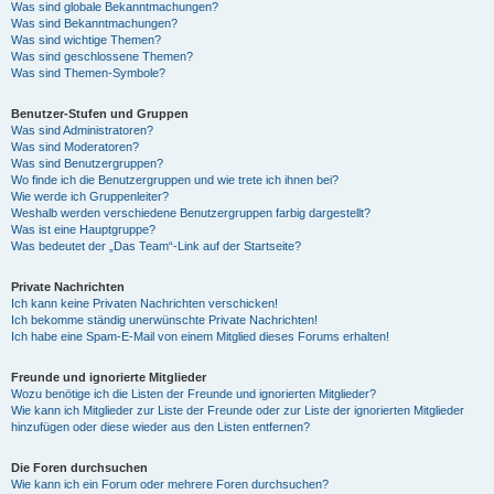
Was sind globale Bekanntmachungen?
Was sind Bekanntmachungen?
Was sind wichtige Themen?
Was sind geschlossene Themen?
Was sind Themen-Symbole?
Benutzer-Stufen und Gruppen
Was sind Administratoren?
Was sind Moderatoren?
Was sind Benutzergruppen?
Wo finde ich die Benutzergruppen und wie trete ich ihnen bei?
Wie werde ich Gruppenleiter?
Weshalb werden verschiedene Benutzergruppen farbig dargestellt?
Was ist eine Hauptgruppe?
Was bedeutet der „Das Team“-Link auf der Startseite?
Private Nachrichten
Ich kann keine Privaten Nachrichten verschicken!
Ich bekomme ständig unerwünschte Private Nachrichten!
Ich habe eine Spam-E-Mail von einem Mitglied dieses Forums erhalten!
Freunde und ignorierte Mitglieder
Wozu benötige ich die Listen der Freunde und ignorierten Mitglieder?
Wie kann ich Mitglieder zur Liste der Freunde oder zur Liste der ignorierten Mitglieder
hinzufügen oder diese wieder aus den Listen entfernen?
Die Foren durchsuchen
Wie kann ich ein Forum oder mehrere Foren durchsuchen?