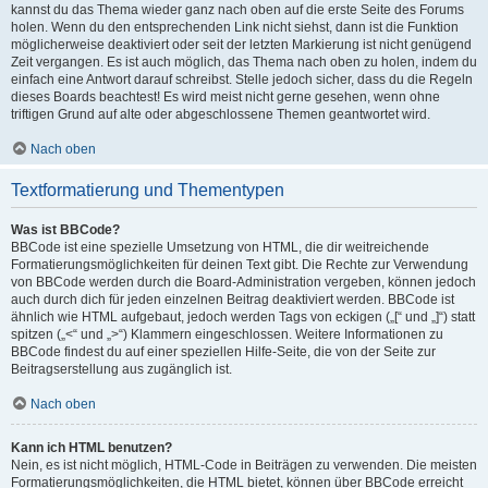
kannst du das Thema wieder ganz nach oben auf die erste Seite des Forums
holen. Wenn du den entsprechenden Link nicht siehst, dann ist die Funktion
möglicherweise deaktiviert oder seit der letzten Markierung ist nicht genügend
Zeit vergangen. Es ist auch möglich, das Thema nach oben zu holen, indem du
einfach eine Antwort darauf schreibst. Stelle jedoch sicher, dass du die Regeln
dieses Boards beachtest! Es wird meist nicht gerne gesehen, wenn ohne
triftigen Grund auf alte oder abgeschlossene Themen geantwortet wird.
Nach oben
Textformatierung und Thementypen
Was ist BBCode?
BBCode ist eine spezielle Umsetzung von HTML, die dir weitreichende
Formatierungsmöglichkeiten für deinen Text gibt. Die Rechte zur Verwendung
von BBCode werden durch die Board-Administration vergeben, können jedoch
auch durch dich für jeden einzelnen Beitrag deaktiviert werden. BBCode ist
ähnlich wie HTML aufgebaut, jedoch werden Tags von eckigen („[“ und „]“) statt
spitzen („<“ und „>“) Klammern eingeschlossen. Weitere Informationen zu
BBCode findest du auf einer speziellen Hilfe-Seite, die von der Seite zur
Beitragserstellung aus zugänglich ist.
Nach oben
Kann ich HTML benutzen?
Nein, es ist nicht möglich, HTML-Code in Beiträgen zu verwenden. Die meisten
Formatierungsmöglichkeiten, die HTML bietet, können über BBCode erreicht