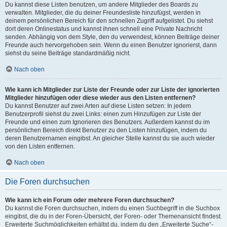
Du kannst diese Listen benutzen, um andere Mitglieder des Boards zu
verwalten. Mitglieder, die du deiner Freundesliste hinzufügst, werden in
deinem persönlichen Bereich für den schnellen Zugriff aufgelistet. Du siehst
dort deren Onlinestatus und kannst ihnen schnell eine Private Nachricht
senden. Abhängig von dem Style, den du verwendest, können Beiträge deiner
Freunde auch hervorgehoben sein. Wenn du einen Benutzer ignorierst, dann
siehst du seine Beiträge standardmäßig nicht.
Nach oben
Wie kann ich Mitglieder zur Liste der Freunde oder zur Liste der ignorierten
Mitglieder hinzufügen oder diese wieder aus den Listen entfernen?
Du kannst Benutzer auf zwei Arten auf diese Listen setzen: In jedem
Benutzerprofil siehst du zwei Links: einen zum Hinzufügen zur Liste der
Freunde und einen zum Ignorieren des Benutzers. Außerdem kannst du im
persönlichen Bereich direkt Benutzer zu den Listen hinzufügen, indem du
deren Benutzernamen eingibst. An gleicher Stelle kannst du sie auch wieder
von den Listen entfernen.
Nach oben
Die Foren durchsuchen
Wie kann ich ein Forum oder mehrere Foren durchsuchen?
Du kannst die Foren durchsuchen, indem du einen Suchbegriff in die Suchbox
eingibst, die du in der Foren-Übersicht, der Foren- oder Themenansicht findest.
Erweiterte Suchmöglichkeiten erhältst du, indem du den „Erweiterte Suche“-