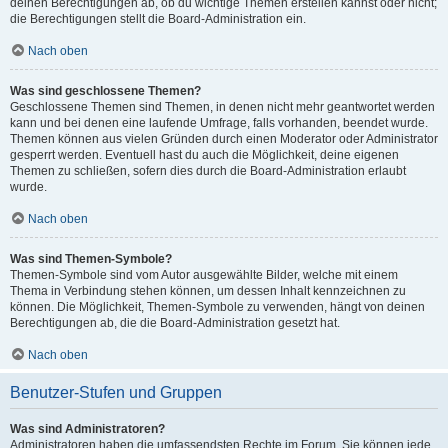
deinen Berechtigungen ab, ob du wichtige Themen erstellen kannst oder nicht;
die Berechtigungen stellt die Board-Administration ein.
Nach oben
Was sind geschlossene Themen?
Geschlossene Themen sind Themen, in denen nicht mehr geantwortet werden
kann und bei denen eine laufende Umfrage, falls vorhanden, beendet wurde.
Themen können aus vielen Gründen durch einen Moderator oder Administrator
gesperrt werden. Eventuell hast du auch die Möglichkeit, deine eigenen
Themen zu schließen, sofern dies durch die Board-Administration erlaubt
wurde.
Nach oben
Was sind Themen-Symbole?
Themen-Symbole sind vom Autor ausgewählte Bilder, welche mit einem
Thema in Verbindung stehen können, um dessen Inhalt kennzeichnen zu
können. Die Möglichkeit, Themen-Symbole zu verwenden, hängt von deinen
Berechtigungen ab, die die Board-Administration gesetzt hat.
Nach oben
Benutzer-Stufen und Gruppen
Was sind Administratoren?
Administratoren haben die umfassendsten Rechte im Forum. Sie können jede