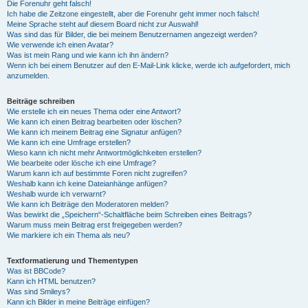
Die Forenuhr geht falsch!
Ich habe die Zeitzone eingestellt, aber die Forenuhr geht immer noch falsch!
Meine Sprache steht auf diesem Board nicht zur Auswahl!
Was sind das für Bilder, die bei meinem Benutzernamen angezeigt werden?
Wie verwende ich einen Avatar?
Was ist mein Rang und wie kann ich ihn ändern?
Wenn ich bei einem Benutzer auf den E-Mail-Link klicke, werde ich aufgefordert, mich
anzumelden.
Beiträge schreiben
Wie erstelle ich ein neues Thema oder eine Antwort?
Wie kann ich einen Beitrag bearbeiten oder löschen?
Wie kann ich meinem Beitrag eine Signatur anfügen?
Wie kann ich eine Umfrage erstellen?
Wieso kann ich nicht mehr Antwortmöglichkeiten erstellen?
Wie bearbeite oder lösche ich eine Umfrage?
Warum kann ich auf bestimmte Foren nicht zugreifen?
Weshalb kann ich keine Dateianhänge anfügen?
Weshalb wurde ich verwarnt?
Wie kann ich Beiträge den Moderatoren melden?
Was bewirkt die „Speichern“-Schaltfläche beim Schreiben eines Beitrags?
Warum muss mein Beitrag erst freigegeben werden?
Wie markiere ich ein Thema als neu?
Textformatierung und Thementypen
Was ist BBCode?
Kann ich HTML benutzen?
Was sind Smileys?
Kann ich Bilder in meine Beiträge einfügen?