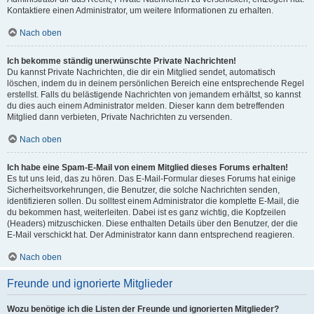
Kontaktiere einen Administrator, um weitere Informationen zu erhalten.
Nach oben
Ich bekomme ständig unerwünschte Private Nachrichten!
Du kannst Private Nachrichten, die dir ein Mitglied sendet, automatisch
löschen, indem du in deinem persönlichen Bereich eine entsprechende Regel
erstellst. Falls du belästigende Nachrichten von jemandem erhältst, so kannst
du dies auch einem Administrator melden. Dieser kann dem betreffenden
Mitglied dann verbieten, Private Nachrichten zu versenden.
Nach oben
Ich habe eine Spam-E-Mail von einem Mitglied dieses Forums erhalten!
Es tut uns leid, das zu hören. Das E-Mail-Formular dieses Forums hat einige
Sicherheitsvorkehrungen, die Benutzer, die solche Nachrichten senden,
identifizieren sollen. Du solltest einem Administrator die komplette E-Mail, die
du bekommen hast, weiterleiten. Dabei ist es ganz wichtig, die Kopfzeilen
(Headers) mitzuschicken. Diese enthalten Details über den Benutzer, der die
E-Mail verschickt hat. Der Administrator kann dann entsprechend reagieren.
Nach oben
Freunde und ignorierte Mitglieder
Wozu benötige ich die Listen der Freunde und ignorierten Mitglieder?