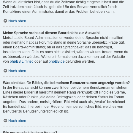
Wenn du dir sicher bist, dass du die Zeitzone richtig eingestellt hast und die
Zeit trotzdem noch falsch ist, geht die Uhr des Servers vermutlich falsch.
Kontaktiere einen Administrator, damit er das Problem beheben kann.
Nach oben
Meine Sprache steht auf diesem Board nicht zur Auswahl!
Meist hat die Board-Administration entweder deine Sprache nicht installiert
oder niemand hat das Forum bislang in deine Sprache übersetzt. Frage ggf.
einen Board-Administrator, ob er das Sprachpaket, das du benötigst,
installieren kann. Falls es noch nicht existiert, würden wir uns freuen, wenn du
es übersetzen würdest. Weitere Informationen dazu können auf der Website
von
phpBB Limited
oder auf
phpBB.de
gefunden werden.
Nach oben
Was sind das für Bilder, die bei meinem Benutzernamen angezeigt werden?
In der Beitragsansicht können zwei Bilder bei deinem Benutzernamen stehen.
Eines dieser Bilder ist meist mit deinem Rang verknüpft: Oft sind dies Sterne,
Kästchen oder Punkte, die deine Beitragszahl oder deinen Status im Forum
angeben. Das andere, meist größere, Bild wird auch als „Avatar“ bezeichnet.
Es handelt sich hierbei in der Regel um ein persönliches Bild, welches von
Benutzer zu Benutzer unterschiedlich ist.
Nach oben
Wie verwende ich einen Avatar?