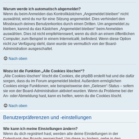
Warum werde ich automatisch abgemeldet?
Wenn du beim Anmelden das Kontrollkästchen „Angemeldet bleiben“ nicht
auswählst, wirst du nur für eine Sitzung angemeldet. Dies verhindert den
Missbrauch deines Benutzerkontos durch einen Dritten. Um angemeldet zu
bleiben, kannst du das Kästchen „Angemeldet bleiben“ beim Anmelden
auswählen. Dies ist nicht empfehlenswert, wenn du dich an einem öffentlichen
Computer, zum Beispiel in einem Internetcafé, befindest. Wenn diese Option
nicht zur Verfügung steht, dann wurde sie vermutlich von der Board-
Administration ausgeschaltet.
Nach oben
Wozu ist die Funktion „Alle Cookies löschen“?
„Alle Cookies löschen“ löscht die Cookies, die phpBB erstellt hat und die dafür
sorgen, dass du im Forum angemeldet bleibst. Außerdem ermöglichen
Cookies einige Funktionen, wie beispielsweise den „Gelesen“-Status – sofern
sie von der Board-Administration aktiviert wurden. Wenn du Probleme bei der
An- oder Abmeldung hast, kann es helfen, wenn du die Cookies löscht.
Nach oben
Benutzerpräferenzen und -einstellungen
Wie kann ich meine Einstellungen ändern?
Wenn du dich registriert hast, werden alle deine Einstellungen in der
Datenbank des Boards gespeichert. Um diese zu ändern, gehe in den