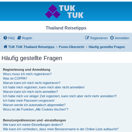
Thailand Reisetipps
FAQ
Regeln
Registrieren
Anmelden
TUK TUK Thailand Reisetipps
Foren-Übersicht
Häufig gestellte Fragen
Häufig gestellte Fragen
Registrierung und Anmeldung
Wozu muss ich mich registrieren?
Was ist COPPA?
Warum kann ich mich nicht registrieren?
Ich habe mich registriert, kann mich aber nicht anmelden!
Warum kann ich mich nicht anmelden?
Ich habe mich vor einiger Zeit registriert, kann mich aber nicht mehr anmelden?!
Ich habe mein Passwort vergessen!
Warum werde ich automatisch abgemeldet?
Wozu ist die Funktion „Alle Cookies löschen“?
Benutzerpräferenzen und -einstellungen
Wie kann ich meine Einstellungen ändern?
Wie kann ich verhindern, dass mein Benutzername in der Online-Liste auftaucht?