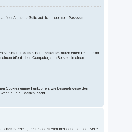
du auf der Anmelde-Seite auf „Ich habe mein Passwort
den Missbrauch deines Benutzerkontos durch einen Dritten. Um
 einem öffentlichen Computer, zum Beispiel in einem
chen Cookies einige Funktionen, wie beispielsweise den
, wenn du die Cookies löscht.
nlichen Bereich“; der Link dazu wird meist oben auf der Seite