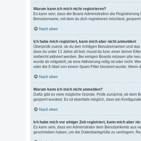
Warum kann ich mich nicht registrieren?
Es kann sein, dass die Board-Administration die Registrierun
Benutzername, mit dem du dich registrieren möchtest, gesperrt
Nach oben
Ich habe mich registriert, kann mich aber nicht anmelden!
Überprüfe zuerst, ob du den richtigen Benutzernamen und das
dass du unter 13 Jahre alt bist, musst du bzw. einer deiner El
vielleicht aktiviert werden. Bei einigen Boards müssen alle ne
wurde dir mitgeteilt, ob eine Aktivierung nötig ist oder nicht
oder die E-Mail von einem Spam-Filter blockiert wurde. Wenn du
Nach oben
Warum kann ich mich nicht anmelden?
Dafür gibt es viele mögliche Gründe. Prüfe zunächst, ob dein 
gesperrt wurdest. Es ist ebenfalls möglich, dass ein Konfigurat
Nach oben
Ich habe mich vor einiger Zeit registriert, kann mich aber n
Es kann sein, dass ein Administrator dein Benutzerkonto aus v
geschrieben haben, um die Datenbankgröße zu verringern. Regis