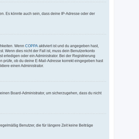
en. Es könnte auch sein, dass deine IP-Adresse oder der
ichkeiten. Wenn
COPPA
aktiviert ist und du angegeben hast,
st. Wenn dies nicht der Fall ist, muss dein Benutzerkonto
t erledigen oder ein Administrator. Bei der Registrierung
ten prüfe, ob du deine E-Mail-Adresse korrekt eingegeben hast
tiere einen Administrator.
n einen Board-Administrator, um sicherzugehen, dass du nicht
egelmäßig Benutzer, die für längere Zeit keine Beiträge