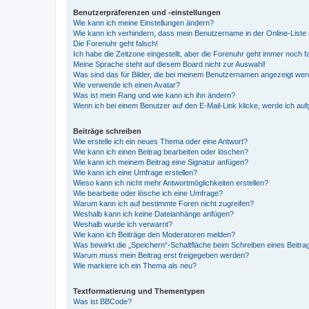
Benutzerpräferenzen und -einstellungen
Wie kann ich meine Einstellungen ändern?
Wie kann ich verhindern, dass mein Benutzername in der Online-Liste 
Die Forenuhr geht falsch!
Ich habe die Zeitzone eingestellt, aber die Forenuhr geht immer noch f
Meine Sprache steht auf diesem Board nicht zur Auswahl!
Was sind das für Bilder, die bei meinem Benutzernamen angezeigt we
Wie verwende ich einen Avatar?
Was ist mein Rang und wie kann ich ihn ändern?
Wenn ich bei einem Benutzer auf den E-Mail-Link klicke, werde ich au
Beiträge schreiben
Wie erstelle ich ein neues Thema oder eine Antwort?
Wie kann ich einen Beitrag bearbeiten oder löschen?
Wie kann ich meinem Beitrag eine Signatur anfügen?
Wie kann ich eine Umfrage erstellen?
Wieso kann ich nicht mehr Antwortmöglichkeiten erstellen?
Wie bearbeite oder lösche ich eine Umfrage?
Warum kann ich auf bestimmte Foren nicht zugreifen?
Weshalb kann ich keine Dateianhänge anfügen?
Weshalb wurde ich verwarnt?
Wie kann ich Beiträge den Moderatoren melden?
Was bewirkt die „Speichern“-Schaltfläche beim Schreiben eines Beitra
Warum muss mein Beitrag erst freigegeben werden?
Wie markiere ich ein Thema als neu?
Textformatierung und Thementypen
Was ist BBCode?