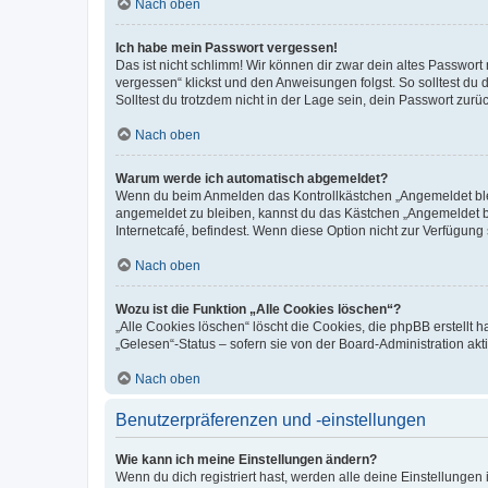
Nach oben
Ich habe mein Passwort vergessen!
Das ist nicht schlimm! Wir können dir zwar dein altes Passwort
vergessen“ klickst und den Anweisungen folgst. So solltest du
Solltest du trotzdem nicht in der Lage sein, dein Passwort zur
Nach oben
Warum werde ich automatisch abgemeldet?
Wenn du beim Anmelden das Kontrollkästchen „Angemeldet bleib
angemeldet zu bleiben, kannst du das Kästchen „Angemeldet b
Internetcafé, befindest. Wenn diese Option nicht zur Verfügung
Nach oben
Wozu ist die Funktion „Alle Cookies löschen“?
„Alle Cookies löschen“ löscht die Cookies, die phpBB erstellt
„Gelesen“-Status – sofern sie von der Board-Administration ak
Nach oben
Benutzerpräferenzen und -einstellungen
Wie kann ich meine Einstellungen ändern?
Wenn du dich registriert hast, werden alle deine Einstellunge