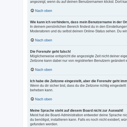
angezeigt, wenn du auf deinen Benutzernamen klickst. Dort kan
Nach oben
Wie kann ich verhindern, dass mein Benutzername in der Onl
In deinem persönlichen Bereich findest du in den Einstellunge
Moderatoren und du selbst deinen Online-Status sehen. Du wir
Nach oben
Die Forenuhr geht falsch!
Möglicherweise entspricht die angezeigte Zeit nicht deiner eigen
Zeitzone kann dabei nur von registrierten Benutzern geändert wer
Nach oben
Ich habe die Zeitzone eingestellt, aber die Forenuhr geht im
Wenn du dir sicher bist, dass du die Zeitzone richtig eingestell
beheben kann.
Nach oben
Meine Sprache steht auf diesem Board nicht zur Auswahl!
Meist hat die Board-Administration entweder deine Sprache nich
du benötigst, installieren kann. Falls es noch nicht existiert
gefunden werden.