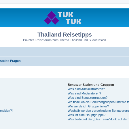
Thailand Reisetipps
Privates Reiseforum zum Thema Thailand und Südostasien
stellte Fragen
Benutzer-Stufen und Gruppen
Was sind Administratoren?
Was sind Moderatoren?
Was sind Benutzergruppen?
Wo finde ich die Benutzergruppen und wie tr
Wie werde ich Gruppenleiter?
anmelden?!
Weshalb werden verschiedene Benutzergrupp
Was ist eine Hauptgruppe?
Was bedeutet der „Das Team“-Link auf der S