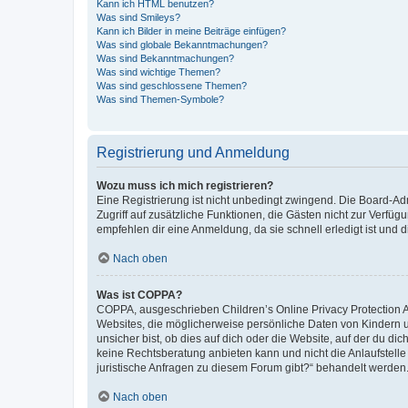
Kann ich HTML benutzen?
Was sind Smileys?
Kann ich Bilder in meine Beiträge einfügen?
Was sind globale Bekanntmachungen?
Was sind Bekanntmachungen?
Was sind wichtige Themen?
Was sind geschlossene Themen?
Was sind Themen-Symbole?
Registrierung und Anmeldung
Wozu muss ich mich registrieren?
Eine Registrierung ist nicht unbedingt zwingend. Die Board-Admin
Zugriff auf zusätzliche Funktionen, die Gästen nicht zur Verfüg
empfehlen dir eine Anmeldung, da sie schnell erledigt ist und dir
Nach oben
Was ist COPPA?
COPPA, ausgeschrieben Children’s Online Privacy Protection Ac
Websites, die möglicherweise persönliche Daten von Kindern 
unsicher bist, ob dies auf dich oder die Website, auf der du dic
keine Rechtsberatung anbieten kann und nicht die Anlaufstelle 
juristische Anfragen zu diesem Forum gibt?“ behandelt werden
Nach oben