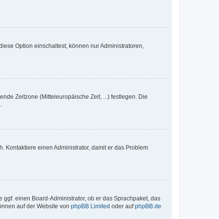
iese Option einschaltest, können nur Administratoren,
nde Zeitzone (Mitteleuropäische Zeit, ...) festlegen. Die
.
sch. Kontaktiere einen Administrator, damit er das Problem
e ggf. einen Board-Administrator, ob er das Sprachpaket, das
 können auf der Website von
phpBB Limited
oder auf
phpBB.de