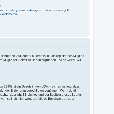
?
hwerden oder juristische Anfragen zu diesem Forum gibt?
s kontaktieren?
chreiben. Auf jeden Fall erhältst du als registriertes Mitglied
e Mitglieder, Beitritt zu Benutzergruppen und so weiter. Wir
n 1998) ist ein Gesetz in den USA, welches festlegt, dass
der der Erziehungsberechtigten benötigen. Wenn du dir
te beachte, dass phpBB Limited und der Besitzer dieses Boards
An wen soll ich mich wenden, falls es Beschwerden oder