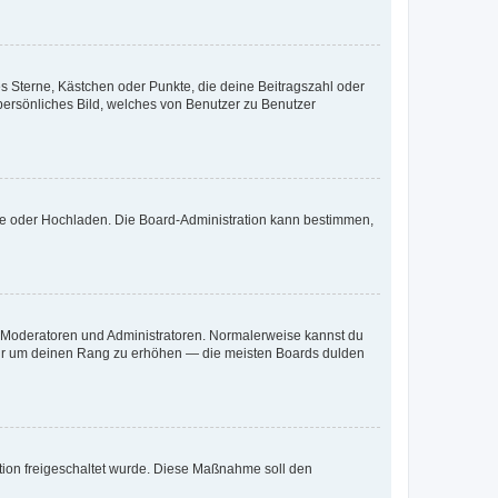
es Sterne, Kästchen oder Punkte, die deine Beitragszahl oder
 persönliches Bild, welches von Benutzer zu Benutzer
ote oder Hochladen. Die Board-Administration kann bestimmen,
ie Moderatoren und Administratoren. Normalerweise kannst du
, nur um deinen Rang zu erhöhen — die meisten Boards dulden
ration freigeschaltet wurde. Diese Maßnahme soll den