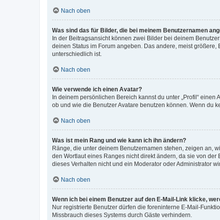
Nach oben
Was sind das für Bilder, die bei meinem Benutzernamen an
In der Beitragsansicht können zwei Bilder bei deinem Benutzern
deinen Status im Forum angeben. Das andere, meist größere, Bi
unterschiedlich ist.
Nach oben
Wie verwende ich einen Avatar?
In deinem persönlichen Bereich kannst du unter „Profil“ einen
ob und wie die Benutzer Avatare benutzen können. Wenn du kein
Nach oben
Was ist mein Rang und wie kann ich ihn ändern?
Ränge, die unter deinem Benutzernamen stehen, zeigen an, wie 
den Wortlaut eines Ranges nicht direkt ändern, da sie von der
dieses Verhalten nicht und ein Moderator oder Administrator 
Nach oben
Wenn ich bei einem Benutzer auf den E-Mail-Link klicke, we
Nur registrierte Benutzer dürfen die foreninterne E-Mail-Funkt
Missbrauch dieses Systems durch Gäste verhindern.