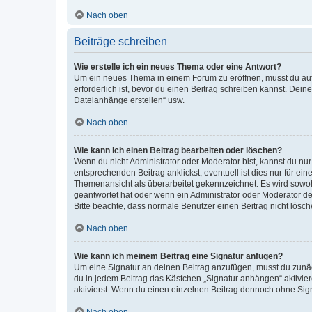
Nach oben
Beiträge schreiben
Wie erstelle ich ein neues Thema oder eine Antwort?
Um ein neues Thema in einem Forum zu eröffnen, musst du auf 
erforderlich ist, bevor du einen Beitrag schreiben kannst. Dein
Dateianhänge erstellen“ usw.
Nach oben
Wie kann ich einen Beitrag bearbeiten oder löschen?
Wenn du nicht Administrator oder Moderator bist, kannst du nu
entsprechenden Beitrag anklickst; eventuell ist dies nur für e
Themenansicht als überarbeitet gekennzeichnet. Es wird sowohl
geantwortet hat oder wenn ein Administrator oder Moderator dein
Bitte beachte, dass normale Benutzer einen Beitrag nicht lösc
Nach oben
Wie kann ich meinem Beitrag eine Signatur anfügen?
Um eine Signatur an deinen Beitrag anzufügen, musst du zunäch
du in jedem Beitrag das Kästchen „Signatur anhängen“ aktivi
aktivierst. Wenn du einen einzelnen Beitrag dennoch ohne Sign
Nach oben