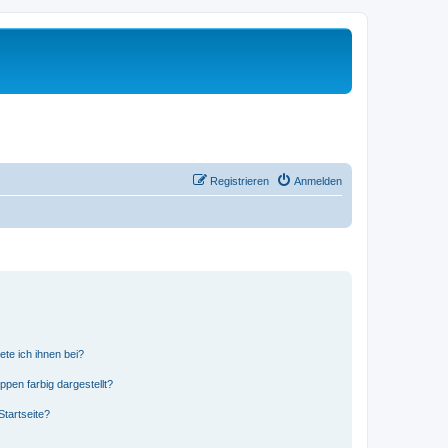
Registrieren
Anmelden
ete ich ihnen bei?
en farbig dargestellt?
tartseite?