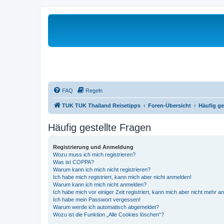
FAQ
Regeln
TUK TUK Thailand Reisetipps
Foren-Übersicht
Häufig ge
Häufig gestellte Fragen
Registrierung und Anmeldung
Wozu muss ich mich registrieren?
Was ist COPPA?
Warum kann ich mich nicht registrieren?
Ich habe mich registriert, kann mich aber nicht anmelden!
Warum kann ich mich nicht anmelden?
Ich habe mich vor einiger Zeit registriert, kann mich aber nicht mehr 
Ich habe mein Passwort vergessen!
Warum werde ich automatisch abgemeldet?
Wozu ist die Funktion „Alle Cookies löschen“?