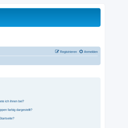
Registrieren
Anmelden
ete ich ihnen bei?
en farbig dargestellt?
tartseite?