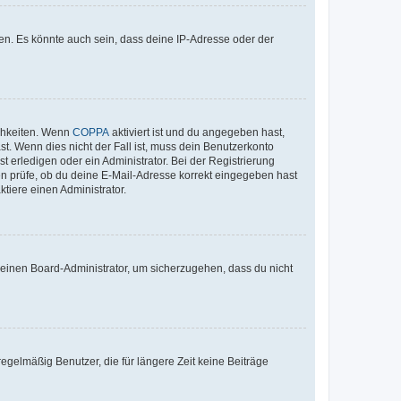
en. Es könnte auch sein, dass deine IP-Adresse oder der
ichkeiten. Wenn
COPPA
aktiviert ist und du angegeben hast,
st. Wenn dies nicht der Fall ist, muss dein Benutzerkonto
t erledigen oder ein Administrator. Bei der Registrierung
ten prüfe, ob du deine E-Mail-Adresse korrekt eingegeben hast
tiere einen Administrator.
n einen Board-Administrator, um sicherzugehen, dass du nicht
egelmäßig Benutzer, die für längere Zeit keine Beiträge