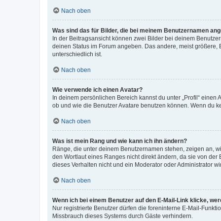
Nach oben
Was sind das für Bilder, die bei meinem Benutzernamen an
In der Beitragsansicht können zwei Bilder bei deinem Benutzern
deinen Status im Forum angeben. Das andere, meist größere, Bi
unterschiedlich ist.
Nach oben
Wie verwende ich einen Avatar?
In deinem persönlichen Bereich kannst du unter „Profil“ einen
ob und wie die Benutzer Avatare benutzen können. Wenn du kein
Nach oben
Was ist mein Rang und wie kann ich ihn ändern?
Ränge, die unter deinem Benutzernamen stehen, zeigen an, wie 
den Wortlaut eines Ranges nicht direkt ändern, da sie von der
dieses Verhalten nicht und ein Moderator oder Administrator 
Nach oben
Wenn ich bei einem Benutzer auf den E-Mail-Link klicke, we
Nur registrierte Benutzer dürfen die foreninterne E-Mail-Funkt
Missbrauch dieses Systems durch Gäste verhindern.