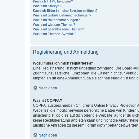
Kann ich HTML benutzen?
Was sind Smileys?
Kann ich Bilder in meine Beiträge einfügen?
Was sind globale Bekanntmachungen?
Was sind Bekanntmachungen?
Was sind wichtige Themen?
Was sind geschlossene Themen?
Was sind Themen-Symbole?
Registrierung und Anmeldung
Wozu muss ich mich registrieren?
Eine Registrierung ist nicht unbedingt zwingend. Die Board-Admin
Zugriff auf zusätzliche Funktionen, die Gästen nicht zur Verfüg
empfehlen dir eine Anmeldung, da sie schnell erledigt ist und dir
Nach oben
Was ist COPPA?
COPPA, ausgeschrieben Children’s Online Privacy Protection Ac
Websites, die möglicherweise persönliche Daten von Kindern 
unsicher bist, ob dies auf dich oder die Website, auf der du dic
keine Rechtsberatung anbieten kann und nicht die Anlaufstelle 
juristische Anfragen zu diesem Forum gibt?“ behandelt werden
Nach oben