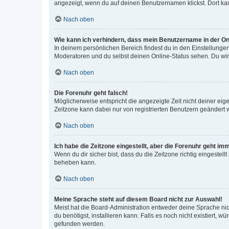
angezeigt, wenn du auf deinen Benutzernamen klickst. Dort kan
Nach oben
Wie kann ich verhindern, dass mein Benutzername in der Onl
In deinem persönlichen Bereich findest du in den Einstellunge
Moderatoren und du selbst deinen Online-Status sehen. Du wir
Nach oben
Die Forenuhr geht falsch!
Möglicherweise entspricht die angezeigte Zeit nicht deiner eigen
Zeitzone kann dabei nur von registrierten Benutzern geändert wer
Nach oben
Ich habe die Zeitzone eingestellt, aber die Forenuhr geht im
Wenn du dir sicher bist, dass du die Zeitzone richtig eingestell
beheben kann.
Nach oben
Meine Sprache steht auf diesem Board nicht zur Auswahl!
Meist hat die Board-Administration entweder deine Sprache nich
du benötigst, installieren kann. Falls es noch nicht existiert
gefunden werden.