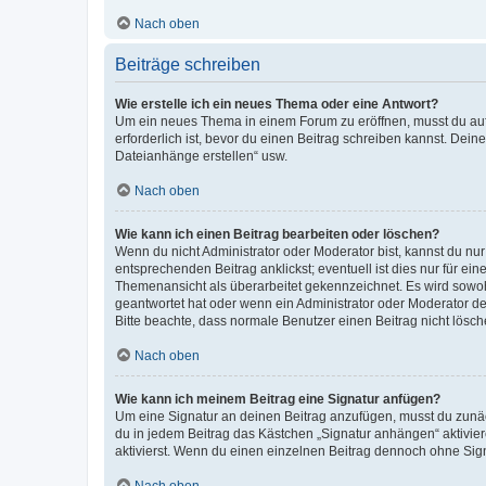
Nach oben
Beiträge schreiben
Wie erstelle ich ein neues Thema oder eine Antwort?
Um ein neues Thema in einem Forum zu eröffnen, musst du auf 
erforderlich ist, bevor du einen Beitrag schreiben kannst. Dein
Dateianhänge erstellen“ usw.
Nach oben
Wie kann ich einen Beitrag bearbeiten oder löschen?
Wenn du nicht Administrator oder Moderator bist, kannst du nu
entsprechenden Beitrag anklickst; eventuell ist dies nur für e
Themenansicht als überarbeitet gekennzeichnet. Es wird sowohl
geantwortet hat oder wenn ein Administrator oder Moderator dein
Bitte beachte, dass normale Benutzer einen Beitrag nicht lösc
Nach oben
Wie kann ich meinem Beitrag eine Signatur anfügen?
Um eine Signatur an deinen Beitrag anzufügen, musst du zunäch
du in jedem Beitrag das Kästchen „Signatur anhängen“ aktivi
aktivierst. Wenn du einen einzelnen Beitrag dennoch ohne Sign
Nach oben