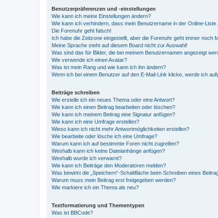
Benutzerpräferenzen und -einstellungen
Wie kann ich meine Einstellungen ändern?
Wie kann ich verhindern, dass mein Benutzername in der Online-Liste 
Die Forenuhr geht falsch!
Ich habe die Zeitzone eingestellt, aber die Forenuhr geht immer noch f
Meine Sprache steht auf diesem Board nicht zur Auswahl!
Was sind das für Bilder, die bei meinem Benutzernamen angezeigt we
Wie verwende ich einen Avatar?
Was ist mein Rang und wie kann ich ihn ändern?
Wenn ich bei einem Benutzer auf den E-Mail-Link klicke, werde ich au
Beiträge schreiben
Wie erstelle ich ein neues Thema oder eine Antwort?
Wie kann ich einen Beitrag bearbeiten oder löschen?
Wie kann ich meinem Beitrag eine Signatur anfügen?
Wie kann ich eine Umfrage erstellen?
Wieso kann ich nicht mehr Antwortmöglichkeiten erstellen?
Wie bearbeite oder lösche ich eine Umfrage?
Warum kann ich auf bestimmte Foren nicht zugreifen?
Weshalb kann ich keine Dateianhänge anfügen?
Weshalb wurde ich verwarnt?
Wie kann ich Beiträge den Moderatoren melden?
Was bewirkt die „Speichern“-Schaltfläche beim Schreiben eines Beitra
Warum muss mein Beitrag erst freigegeben werden?
Wie markiere ich ein Thema als neu?
Textformatierung und Thementypen
Was ist BBCode?