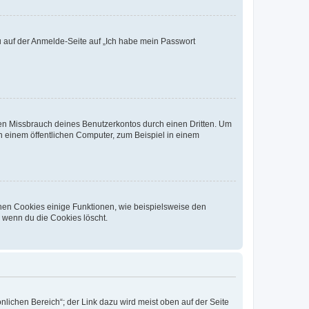
du auf der Anmelde-Seite auf „Ich habe mein Passwort
den Missbrauch deines Benutzerkontos durch einen Dritten. Um
 einem öffentlichen Computer, zum Beispiel in einem
chen Cookies einige Funktionen, wie beispielsweise den
, wenn du die Cookies löscht.
nlichen Bereich“; der Link dazu wird meist oben auf der Seite