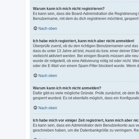
Warum kann ich mich nicht registrieren?
Es kann sein, dass die Board-Administration die Registrierun
Benutzername, mit dem du dich registrieren möchtest, gesperrt
Nach oben
Ich habe mich registriert, kann mich aber nicht anmelden!
Überprüfe zuerst, ob du den richtigen Benutzernamen und das
dass du unter 13 Jahre alt bist, musst du bzw. einer deiner El
vielleicht aktiviert werden. Bei einigen Boards müssen alle ne
wurde dir mitgeteilt, ob eine Aktivierung nötig ist oder nicht
oder die E-Mail von einem Spam-Filter blockiert wurde. Wenn du
Nach oben
Warum kann ich mich nicht anmelden?
Dafür gibt es viele mögliche Gründe. Prüfe zunächst, ob dein 
gesperrt wurdest. Es ist ebenfalls möglich, dass ein Konfigurat
Nach oben
Ich habe mich vor einiger Zeit registriert, kann mich aber n
Es kann sein, dass ein Administrator dein Benutzerkonto aus v
geschrieben haben, um die Datenbankgröße zu verringern. Regis