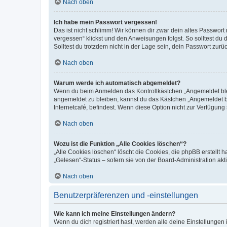
Nach oben
Ich habe mein Passwort vergessen!
Das ist nicht schlimm! Wir können dir zwar dein altes Passwort
vergessen“ klickst und den Anweisungen folgst. So solltest du
Solltest du trotzdem nicht in der Lage sein, dein Passwort zur
Nach oben
Warum werde ich automatisch abgemeldet?
Wenn du beim Anmelden das Kontrollkästchen „Angemeldet bleib
angemeldet zu bleiben, kannst du das Kästchen „Angemeldet b
Internetcafé, befindest. Wenn diese Option nicht zur Verfügung
Nach oben
Wozu ist die Funktion „Alle Cookies löschen“?
„Alle Cookies löschen“ löscht die Cookies, die phpBB erstellt
„Gelesen“-Status – sofern sie von der Board-Administration ak
Nach oben
Benutzerpräferenzen und -einstellungen
Wie kann ich meine Einstellungen ändern?
Wenn du dich registriert hast, werden alle deine Einstellunge