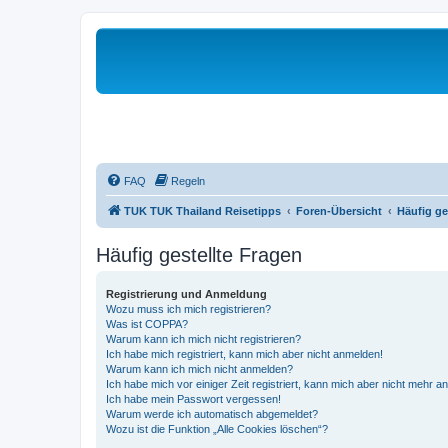
FAQ
Regeln
TUK TUK Thailand Reisetipps
Foren-Übersicht
Häufig ge
Häufig gestellte Fragen
Registrierung und Anmeldung
Wozu muss ich mich registrieren?
Was ist COPPA?
Warum kann ich mich nicht registrieren?
Ich habe mich registriert, kann mich aber nicht anmelden!
Warum kann ich mich nicht anmelden?
Ich habe mich vor einiger Zeit registriert, kann mich aber nicht mehr 
Ich habe mein Passwort vergessen!
Warum werde ich automatisch abgemeldet?
Wozu ist die Funktion „Alle Cookies löschen“?