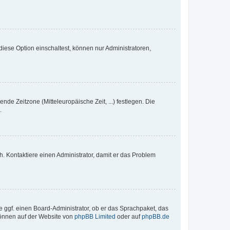
iese Option einschaltest, können nur Administratoren,
nde Zeitzone (Mitteleuropäische Zeit, ...) festlegen. Die
.
sch. Kontaktiere einen Administrator, damit er das Problem
e ggf. einen Board-Administrator, ob er das Sprachpaket, das
 können auf der Website von
phpBB Limited
oder auf
phpBB.de