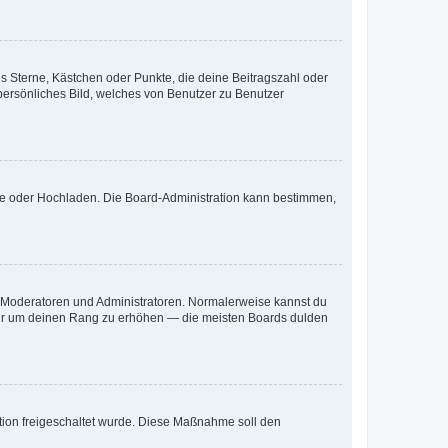
es Sterne, Kästchen oder Punkte, die deine Beitragszahl oder
 persönliches Bild, welches von Benutzer zu Benutzer
ote oder Hochladen. Die Board-Administration kann bestimmen,
ie Moderatoren und Administratoren. Normalerweise kannst du
, nur um deinen Rang zu erhöhen — die meisten Boards dulden
ration freigeschaltet wurde. Diese Maßnahme soll den