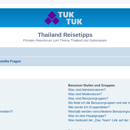
Thailand Reisetipps
Privates Reiseforum zum Thema Thailand und Südostasien
stellte Fragen
Benutzer-Stufen und Gruppen
Was sind Administratoren?
Was sind Moderatoren?
Was sind Benutzergruppen?
Wo finde ich die Benutzergruppen und wie tr
Wie werde ich Gruppenleiter?
anmelden?!
Weshalb werden verschiedene Benutzergrupp
Was ist eine Hauptgruppe?
Was bedeutet der „Das Team“-Link auf der S