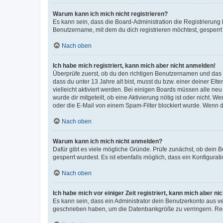
Warum kann ich mich nicht registrieren?
Es kann sein, dass die Board-Administration die Registrierun
Benutzername, mit dem du dich registrieren möchtest, gesperrt
Nach oben
Ich habe mich registriert, kann mich aber nicht anmelden!
Überprüfe zuerst, ob du den richtigen Benutzernamen und das
dass du unter 13 Jahre alt bist, musst du bzw. einer deiner El
vielleicht aktiviert werden. Bei einigen Boards müssen alle ne
wurde dir mitgeteilt, ob eine Aktivierung nötig ist oder nicht
oder die E-Mail von einem Spam-Filter blockiert wurde. Wenn du
Nach oben
Warum kann ich mich nicht anmelden?
Dafür gibt es viele mögliche Gründe. Prüfe zunächst, ob dein 
gesperrt wurdest. Es ist ebenfalls möglich, dass ein Konfigurat
Nach oben
Ich habe mich vor einiger Zeit registriert, kann mich aber n
Es kann sein, dass ein Administrator dein Benutzerkonto aus v
geschrieben haben, um die Datenbankgröße zu verringern. Regis