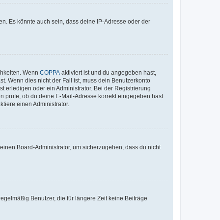
en. Es könnte auch sein, dass deine IP-Adresse oder der
ichkeiten. Wenn
COPPA
aktiviert ist und du angegeben hast,
st. Wenn dies nicht der Fall ist, muss dein Benutzerkonto
t erledigen oder ein Administrator. Bei der Registrierung
ten prüfe, ob du deine E-Mail-Adresse korrekt eingegeben hast
tiere einen Administrator.
n einen Board-Administrator, um sicherzugehen, dass du nicht
egelmäßig Benutzer, die für längere Zeit keine Beiträge