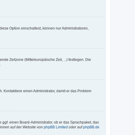
iese Option einschaltest, können nur Administratoren,
nde Zeitzone (Mitteleuropäische Zeit, ...) festlegen. Die
.
sch. Kontaktiere einen Administrator, damit er das Problem
e ggf. einen Board-Administrator, ob er das Sprachpaket, das
 können auf der Website von
phpBB Limited
oder auf
phpBB.de