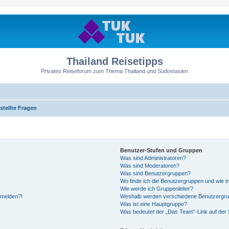
Thailand Reisetipps
Privates Reiseforum zum Thema Thailand und Südostasien
stellte Fragen
Benutzer-Stufen und Gruppen
Was sind Administratoren?
Was sind Moderatoren?
Was sind Benutzergruppen?
Wo finde ich die Benutzergruppen und wie tr
Wie werde ich Gruppenleiter?
anmelden?!
Weshalb werden verschiedene Benutzergrupp
Was ist eine Hauptgruppe?
Was bedeutet der „Das Team“-Link auf der S