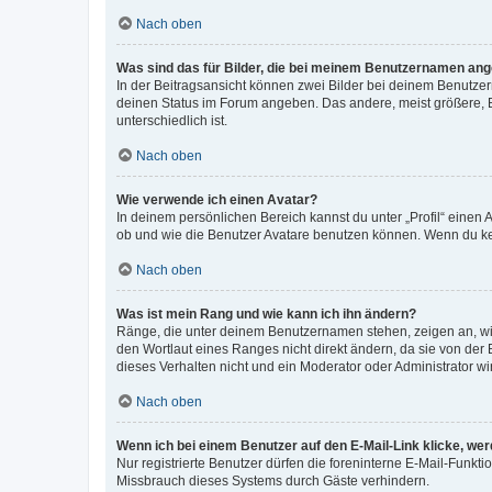
Nach oben
Was sind das für Bilder, die bei meinem Benutzernamen an
In der Beitragsansicht können zwei Bilder bei deinem Benutzern
deinen Status im Forum angeben. Das andere, meist größere, Bi
unterschiedlich ist.
Nach oben
Wie verwende ich einen Avatar?
In deinem persönlichen Bereich kannst du unter „Profil“ einen
ob und wie die Benutzer Avatare benutzen können. Wenn du kein
Nach oben
Was ist mein Rang und wie kann ich ihn ändern?
Ränge, die unter deinem Benutzernamen stehen, zeigen an, wie 
den Wortlaut eines Ranges nicht direkt ändern, da sie von der
dieses Verhalten nicht und ein Moderator oder Administrator 
Nach oben
Wenn ich bei einem Benutzer auf den E-Mail-Link klicke, we
Nur registrierte Benutzer dürfen die foreninterne E-Mail-Funkt
Missbrauch dieses Systems durch Gäste verhindern.