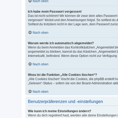
Nach oben
Ich habe mein Passwort vergessen!
Das ist nicht schlimm! Wir können dir zwar dein altes Passwort
vergessen“ klickst und den Anweisungen folgst. So solltest du
Solltest du trotzdem nicht in der Lage sein, dein Passwort zur
Nach oben
Warum werde ich automatisch abgemeldet?
Wenn du beim Anmelden das Kontrollkästchen „Angemeldet bleib
angemeldet zu bleiben, kannst du das Kästchen „Angemeldet b
Internetcafé, befindest. Wenn diese Option nicht zur Verfügung
Nach oben
Wozu ist die Funktion „Alle Cookies löschen“?
„Alle Cookies löschen“ löscht die Cookies, die phpBB erstellt
„Gelesen“-Status – sofern sie von der Board-Administration ak
Nach oben
Benutzerpräferenzen und -einstellungen
Wie kann ich meine Einstellungen ändern?
Wenn du dich registriert hast, werden alle deine Einstellunge