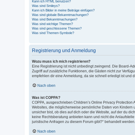
Kann ich HTML benutzen?
Was sind Smileys?
Kann ich Bilder in meine Beiträge einfügen?
Was sind globale Bekanntmachungen?
Was sind Bekanntmachungen?
Was sind wichtige Themen?
Was sind geschlossene Themen?
Was sind Themen-Symbole?
Registrierung und Anmeldung
Wozu muss ich mich registrieren?
Eine Registrierung ist nicht unbedingt zwingend. Die Board-Admin
Zugriff auf zusätzliche Funktionen, die Gästen nicht zur Verfüg
empfehlen dir eine Anmeldung, da sie schnell erledigt ist und dir
Nach oben
Was ist COPPA?
COPPA, ausgeschrieben Children’s Online Privacy Protection Ac
Websites, die möglicherweise persönliche Daten von Kindern 
unsicher bist, ob dies auf dich oder die Website, auf der du dic
keine Rechtsberatung anbieten kann und nicht die Anlaufstelle 
juristische Anfragen zu diesem Forum gibt?“ behandelt werden
Nach oben