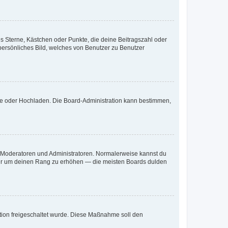
es Sterne, Kästchen oder Punkte, die deine Beitragszahl oder
 persönliches Bild, welches von Benutzer zu Benutzer
ote oder Hochladen. Die Board-Administration kann bestimmen,
ie Moderatoren und Administratoren. Normalerweise kannst du
, nur um deinen Rang zu erhöhen — die meisten Boards dulden
ration freigeschaltet wurde. Diese Maßnahme soll den