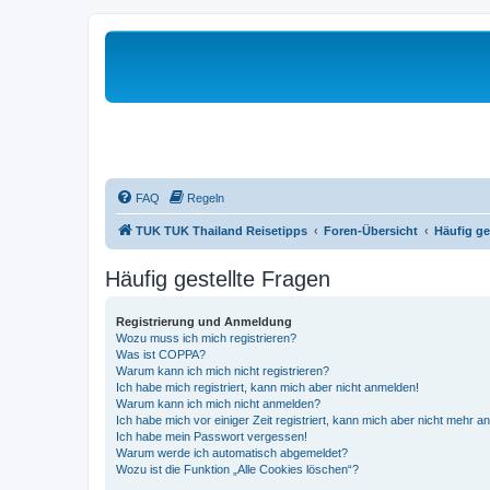
FAQ
Regeln
TUK TUK Thailand Reisetipps
Foren-Übersicht
Häufig ge
Häufig gestellte Fragen
Registrierung und Anmeldung
Wozu muss ich mich registrieren?
Was ist COPPA?
Warum kann ich mich nicht registrieren?
Ich habe mich registriert, kann mich aber nicht anmelden!
Warum kann ich mich nicht anmelden?
Ich habe mich vor einiger Zeit registriert, kann mich aber nicht mehr 
Ich habe mein Passwort vergessen!
Warum werde ich automatisch abgemeldet?
Wozu ist die Funktion „Alle Cookies löschen“?