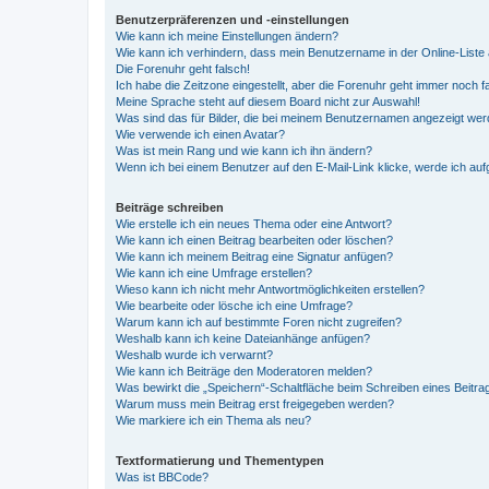
Benutzerpräferenzen und -einstellungen
Wie kann ich meine Einstellungen ändern?
Wie kann ich verhindern, dass mein Benutzername in der Online-Liste 
Die Forenuhr geht falsch!
Ich habe die Zeitzone eingestellt, aber die Forenuhr geht immer noch f
Meine Sprache steht auf diesem Board nicht zur Auswahl!
Was sind das für Bilder, die bei meinem Benutzernamen angezeigt we
Wie verwende ich einen Avatar?
Was ist mein Rang und wie kann ich ihn ändern?
Wenn ich bei einem Benutzer auf den E-Mail-Link klicke, werde ich au
Beiträge schreiben
Wie erstelle ich ein neues Thema oder eine Antwort?
Wie kann ich einen Beitrag bearbeiten oder löschen?
Wie kann ich meinem Beitrag eine Signatur anfügen?
Wie kann ich eine Umfrage erstellen?
Wieso kann ich nicht mehr Antwortmöglichkeiten erstellen?
Wie bearbeite oder lösche ich eine Umfrage?
Warum kann ich auf bestimmte Foren nicht zugreifen?
Weshalb kann ich keine Dateianhänge anfügen?
Weshalb wurde ich verwarnt?
Wie kann ich Beiträge den Moderatoren melden?
Was bewirkt die „Speichern“-Schaltfläche beim Schreiben eines Beitra
Warum muss mein Beitrag erst freigegeben werden?
Wie markiere ich ein Thema als neu?
Textformatierung und Thementypen
Was ist BBCode?