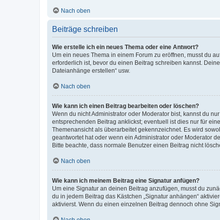
Nach oben
Beiträge schreiben
Wie erstelle ich ein neues Thema oder eine Antwort?
Um ein neues Thema in einem Forum zu eröffnen, musst du auf 
erforderlich ist, bevor du einen Beitrag schreiben kannst. Dein
Dateianhänge erstellen“ usw.
Nach oben
Wie kann ich einen Beitrag bearbeiten oder löschen?
Wenn du nicht Administrator oder Moderator bist, kannst du nu
entsprechenden Beitrag anklickst; eventuell ist dies nur für e
Themenansicht als überarbeitet gekennzeichnet. Es wird sowohl
geantwortet hat oder wenn ein Administrator oder Moderator dein
Bitte beachte, dass normale Benutzer einen Beitrag nicht lösc
Nach oben
Wie kann ich meinem Beitrag eine Signatur anfügen?
Um eine Signatur an deinen Beitrag anzufügen, musst du zunäch
du in jedem Beitrag das Kästchen „Signatur anhängen“ aktivi
aktivierst. Wenn du einen einzelnen Beitrag dennoch ohne Sign
Nach oben