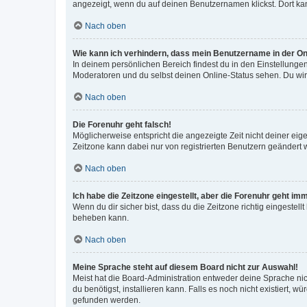
angezeigt, wenn du auf deinen Benutzernamen klickst. Dort kan
Nach oben
Wie kann ich verhindern, dass mein Benutzername in der Onl
In deinem persönlichen Bereich findest du in den Einstellunge
Moderatoren und du selbst deinen Online-Status sehen. Du wir
Nach oben
Die Forenuhr geht falsch!
Möglicherweise entspricht die angezeigte Zeit nicht deiner eigen
Zeitzone kann dabei nur von registrierten Benutzern geändert wer
Nach oben
Ich habe die Zeitzone eingestellt, aber die Forenuhr geht im
Wenn du dir sicher bist, dass du die Zeitzone richtig eingestell
beheben kann.
Nach oben
Meine Sprache steht auf diesem Board nicht zur Auswahl!
Meist hat die Board-Administration entweder deine Sprache nich
du benötigst, installieren kann. Falls es noch nicht existiert
gefunden werden.