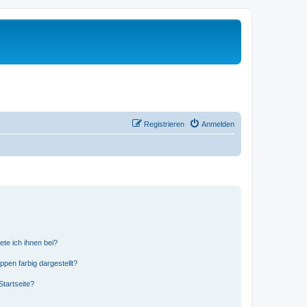
Registrieren
Anmelden
ete ich ihnen bei?
en farbig dargestellt?
tartseite?