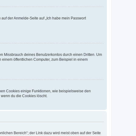
du auf der Anmelde-Seite auf „Ich habe mein Passwort
den Missbrauch deines Benutzerkontos durch einen Dritten. Um
 einem öffentlichen Computer, zum Beispiel in einem
chen Cookies einige Funktionen, wie beispielsweise den
, wenn du die Cookies löscht.
nlichen Bereich“; der Link dazu wird meist oben auf der Seite