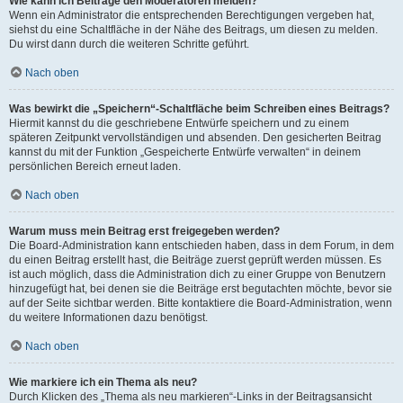
Wie kann ich Beiträge den Moderatoren melden?
Wenn ein Administrator die entsprechenden Berechtigungen vergeben hat,
siehst du eine Schaltfläche in der Nähe des Beitrags, um diesen zu melden.
Du wirst dann durch die weiteren Schritte geführt.
Nach oben
Was bewirkt die „Speichern“-Schaltfläche beim Schreiben eines Beitrags?
Hiermit kannst du die geschriebene Entwürfe speichern und zu einem
späteren Zeitpunkt vervollständigen und absenden. Den gesicherten Beitrag
kannst du mit der Funktion „Gespeicherte Entwürfe verwalten“ in deinem
persönlichen Bereich erneut laden.
Nach oben
Warum muss mein Beitrag erst freigegeben werden?
Die Board-Administration kann entschieden haben, dass in dem Forum, in dem
du einen Beitrag erstellt hast, die Beiträge zuerst geprüft werden müssen. Es
ist auch möglich, dass die Administration dich zu einer Gruppe von Benutzern
hinzugefügt hat, bei denen sie die Beiträge erst begutachten möchte, bevor sie
auf der Seite sichtbar werden. Bitte kontaktiere die Board-Administration, wenn
du weitere Informationen dazu benötigst.
Nach oben
Wie markiere ich ein Thema als neu?
Durch Klicken des „Thema als neu markieren“-Links in der Beitragsansicht