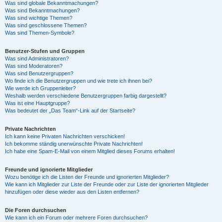
Was sind globale Bekanntmachungen?
Was sind Bekanntmachungen?
Was sind wichtige Themen?
Was sind geschlossene Themen?
Was sind Themen-Symbole?
Benutzer-Stufen und Gruppen
Was sind Administratoren?
Was sind Moderatoren?
Was sind Benutzergruppen?
Wo finde ich die Benutzergruppen und wie trete ich ihnen bei?
Wie werde ich Gruppenleiter?
Weshalb werden verschiedene Benutzergruppen farbig dargestellt?
Was ist eine Hauptgruppe?
Was bedeutet der „Das Team“-Link auf der Startseite?
Private Nachrichten
Ich kann keine Privaten Nachrichten verschicken!
Ich bekomme ständig unerwünschte Private Nachrichten!
Ich habe eine Spam-E-Mail von einem Mitglied dieses Forums erhalten!
Freunde und ignorierte Mitglieder
Wozu benötige ich die Listen der Freunde und ignorierten Mitglieder?
Wie kann ich Mitglieder zur Liste der Freunde oder zur Liste der ignorierten Mitglieder
hinzufügen oder diese wieder aus den Listen entfernen?
Die Foren durchsuchen
Wie kann ich ein Forum oder mehrere Foren durchsuchen?