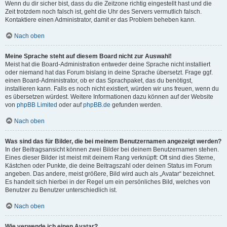
Wenn du dir sicher bist, dass du die Zeitzone richtig eingestellt hast und die
Zeit trotzdem noch falsch ist, geht die Uhr des Servers vermutlich falsch.
Kontaktiere einen Administrator, damit er das Problem beheben kann.
Nach oben
Meine Sprache steht auf diesem Board nicht zur Auswahl!
Meist hat die Board-Administration entweder deine Sprache nicht installiert
oder niemand hat das Forum bislang in deine Sprache übersetzt. Frage ggf.
einen Board-Administrator, ob er das Sprachpaket, das du benötigst,
installieren kann. Falls es noch nicht existiert, würden wir uns freuen, wenn du
es übersetzen würdest. Weitere Informationen dazu können auf der Website
von
phpBB Limited
oder auf
phpBB.de
gefunden werden.
Nach oben
Was sind das für Bilder, die bei meinem Benutzernamen angezeigt werden?
In der Beitragsansicht können zwei Bilder bei deinem Benutzernamen stehen.
Eines dieser Bilder ist meist mit deinem Rang verknüpft: Oft sind dies Sterne,
Kästchen oder Punkte, die deine Beitragszahl oder deinen Status im Forum
angeben. Das andere, meist größere, Bild wird auch als „Avatar“ bezeichnet.
Es handelt sich hierbei in der Regel um ein persönliches Bild, welches von
Benutzer zu Benutzer unterschiedlich ist.
Nach oben
Wie verwende ich einen Avatar?