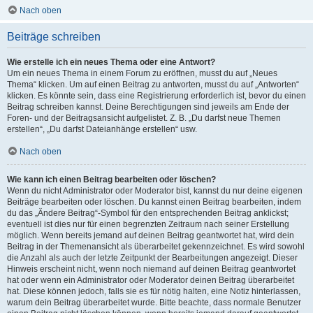
Nach oben
Beiträge schreiben
Wie erstelle ich ein neues Thema oder eine Antwort?
Um ein neues Thema in einem Forum zu eröffnen, musst du auf „Neues
Thema“ klicken. Um auf einen Beitrag zu antworten, musst du auf „Antworten“
klicken. Es könnte sein, dass eine Registrierung erforderlich ist, bevor du einen
Beitrag schreiben kannst. Deine Berechtigungen sind jeweils am Ende der
Foren- und der Beitragsansicht aufgelistet. Z. B. „Du darfst neue Themen
erstellen“, „Du darfst Dateianhänge erstellen“ usw.
Nach oben
Wie kann ich einen Beitrag bearbeiten oder löschen?
Wenn du nicht Administrator oder Moderator bist, kannst du nur deine eigenen
Beiträge bearbeiten oder löschen. Du kannst einen Beitrag bearbeiten, indem
du das „Ändere Beitrag“-Symbol für den entsprechenden Beitrag anklickst;
eventuell ist dies nur für einen begrenzten Zeitraum nach seiner Erstellung
möglich. Wenn bereits jemand auf deinen Beitrag geantwortet hat, wird dein
Beitrag in der Themenansicht als überarbeitet gekennzeichnet. Es wird sowohl
die Anzahl als auch der letzte Zeitpunkt der Bearbeitungen angezeigt. Dieser
Hinweis erscheint nicht, wenn noch niemand auf deinen Beitrag geantwortet
hat oder wenn ein Administrator oder Moderator deinen Beitrag überarbeitet
hat. Diese können jedoch, falls sie es für nötig halten, eine Notiz hinterlassen,
warum dein Beitrag überarbeitet wurde. Bitte beachte, dass normale Benutzer