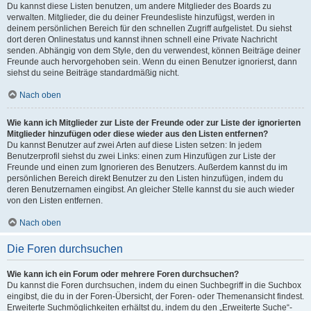
Du kannst diese Listen benutzen, um andere Mitglieder des Boards zu
verwalten. Mitglieder, die du deiner Freundesliste hinzufügst, werden in
deinem persönlichen Bereich für den schnellen Zugriff aufgelistet. Du siehst
dort deren Onlinestatus und kannst ihnen schnell eine Private Nachricht
senden. Abhängig von dem Style, den du verwendest, können Beiträge deiner
Freunde auch hervorgehoben sein. Wenn du einen Benutzer ignorierst, dann
siehst du seine Beiträge standardmäßig nicht.
Nach oben
Wie kann ich Mitglieder zur Liste der Freunde oder zur Liste der ignorierten
Mitglieder hinzufügen oder diese wieder aus den Listen entfernen?
Du kannst Benutzer auf zwei Arten auf diese Listen setzen: In jedem
Benutzerprofil siehst du zwei Links: einen zum Hinzufügen zur Liste der
Freunde und einen zum Ignorieren des Benutzers. Außerdem kannst du im
persönlichen Bereich direkt Benutzer zu den Listen hinzufügen, indem du
deren Benutzernamen eingibst. An gleicher Stelle kannst du sie auch wieder
von den Listen entfernen.
Nach oben
Die Foren durchsuchen
Wie kann ich ein Forum oder mehrere Foren durchsuchen?
Du kannst die Foren durchsuchen, indem du einen Suchbegriff in die Suchbox
eingibst, die du in der Foren-Übersicht, der Foren- oder Themenansicht findest.
Erweiterte Suchmöglichkeiten erhältst du, indem du den „Erweiterte Suche“-