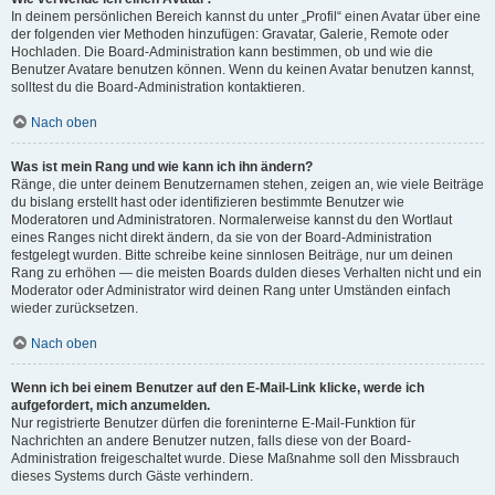
In deinem persönlichen Bereich kannst du unter „Profil“ einen Avatar über eine
der folgenden vier Methoden hinzufügen: Gravatar, Galerie, Remote oder
Hochladen. Die Board-Administration kann bestimmen, ob und wie die
Benutzer Avatare benutzen können. Wenn du keinen Avatar benutzen kannst,
solltest du die Board-Administration kontaktieren.
Nach oben
Was ist mein Rang und wie kann ich ihn ändern?
Ränge, die unter deinem Benutzernamen stehen, zeigen an, wie viele Beiträge
du bislang erstellt hast oder identifizieren bestimmte Benutzer wie
Moderatoren und Administratoren. Normalerweise kannst du den Wortlaut
eines Ranges nicht direkt ändern, da sie von der Board-Administration
festgelegt wurden. Bitte schreibe keine sinnlosen Beiträge, nur um deinen
Rang zu erhöhen — die meisten Boards dulden dieses Verhalten nicht und ein
Moderator oder Administrator wird deinen Rang unter Umständen einfach
wieder zurücksetzen.
Nach oben
Wenn ich bei einem Benutzer auf den E-Mail-Link klicke, werde ich
aufgefordert, mich anzumelden.
Nur registrierte Benutzer dürfen die foreninterne E-Mail-Funktion für
Nachrichten an andere Benutzer nutzen, falls diese von der Board-
Administration freigeschaltet wurde. Diese Maßnahme soll den Missbrauch
dieses Systems durch Gäste verhindern.