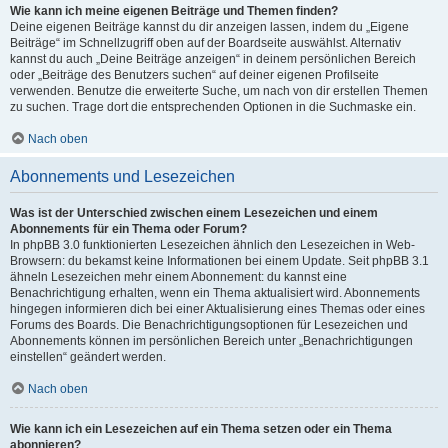
Wie kann ich meine eigenen Beiträge und Themen finden?
Deine eigenen Beiträge kannst du dir anzeigen lassen, indem du „Eigene
Beiträge“ im Schnellzugriff oben auf der Boardseite auswählst. Alternativ
kannst du auch „Deine Beiträge anzeigen“ in deinem persönlichen Bereich
oder „Beiträge des Benutzers suchen“ auf deiner eigenen Profilseite
verwenden. Benutze die erweiterte Suche, um nach von dir erstellen Themen
zu suchen. Trage dort die entsprechenden Optionen in die Suchmaske ein.
Nach oben
Abonnements und Lesezeichen
Was ist der Unterschied zwischen einem Lesezeichen und einem
Abonnements für ein Thema oder Forum?
In phpBB 3.0 funktionierten Lesezeichen ähnlich den Lesezeichen in Web-
Browsern: du bekamst keine Informationen bei einem Update. Seit phpBB 3.1
ähneln Lesezeichen mehr einem Abonnement: du kannst eine
Benachrichtigung erhalten, wenn ein Thema aktualisiert wird. Abonnements
hingegen informieren dich bei einer Aktualisierung eines Themas oder eines
Forums des Boards. Die Benachrichtigungsoptionen für Lesezeichen und
Abonnements können im persönlichen Bereich unter „Benachrichtigungen
einstellen“ geändert werden.
Nach oben
Wie kann ich ein Lesezeichen auf ein Thema setzen oder ein Thema
abonnieren?