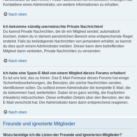
Kontaktiere einen Administrator, um weitere Informationen zu erhalten.
Nach oben
Ich bekomme ständig unerwünschte Private Nachrichten!
Du kannst Private Nachrichten, die dir ein Mitglied sendet, automatisch
löschen, indem du in deinem persönlichen Bereich eine entsprechende Regel
erstellst. Falls du belästigende Nachrichten von jemandem erhältst, so kannst
du dies auch einem Administrator melden. Dieser kann dem betreffenden
Mitglied dann verbieten, Private Nachrichten zu versenden.
Nach oben
Ich habe eine Spam-E-Mail von einem Mitglied dieses Forums erhalten!
Es tut uns leid, das zu hören. Das E-Mail-Formular dieses Forums hat einige
Sicherheitsvorkehrungen, die Benutzer, die solche Nachrichten senden,
identifizieren sollen. Du solltest einem Administrator die komplette E-Mail, die
du bekommen hast, weiterleiten. Dabei ist es ganz wichtig, die Kopfzeilen
(Headers) mitzuschicken. Diese enthalten Details über den Benutzer, der die
E-Mail verschickt hat. Der Administrator kann dann entsprechend reagieren.
Nach oben
Freunde und ignorierte Mitglieder
Wozu benötige ich die Listen der Freunde und ignorierten Mitglieder?