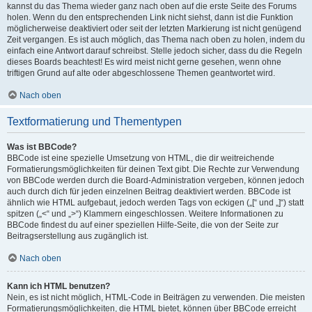
kannst du das Thema wieder ganz nach oben auf die erste Seite des Forums
holen. Wenn du den entsprechenden Link nicht siehst, dann ist die Funktion
möglicherweise deaktiviert oder seit der letzten Markierung ist nicht genügend
Zeit vergangen. Es ist auch möglich, das Thema nach oben zu holen, indem du
einfach eine Antwort darauf schreibst. Stelle jedoch sicher, dass du die Regeln
dieses Boards beachtest! Es wird meist nicht gerne gesehen, wenn ohne
triftigen Grund auf alte oder abgeschlossene Themen geantwortet wird.
Nach oben
Textformatierung und Thementypen
Was ist BBCode?
BBCode ist eine spezielle Umsetzung von HTML, die dir weitreichende
Formatierungsmöglichkeiten für deinen Text gibt. Die Rechte zur Verwendung
von BBCode werden durch die Board-Administration vergeben, können jedoch
auch durch dich für jeden einzelnen Beitrag deaktiviert werden. BBCode ist
ähnlich wie HTML aufgebaut, jedoch werden Tags von eckigen („[“ und „]“) statt
spitzen („<“ und „>“) Klammern eingeschlossen. Weitere Informationen zu
BBCode findest du auf einer speziellen Hilfe-Seite, die von der Seite zur
Beitragserstellung aus zugänglich ist.
Nach oben
Kann ich HTML benutzen?
Nein, es ist nicht möglich, HTML-Code in Beiträgen zu verwenden. Die meisten
Formatierungsmöglichkeiten, die HTML bietet, können über BBCode erreicht