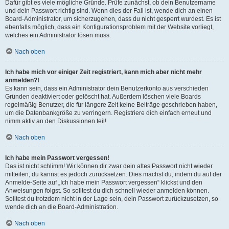
Dafür gibt es viele mögliche Gründe. Prüfe zunächst, ob dein Benutzername
und dein Passwort richtig sind. Wenn dies der Fall ist, wende dich an einen
Board-Administrator, um sicherzugehen, dass du nicht gesperrt wurdest. Es ist
ebenfalls möglich, dass ein Konfigurationsproblem mit der Website vorliegt,
welches ein Administrator lösen muss.
Nach oben
Ich habe mich vor einiger Zeit registriert, kann mich aber nicht mehr
anmelden?!
Es kann sein, dass ein Administrator dein Benutzerkonto aus verschieden
Gründen deaktiviert oder gelöscht hat. Außerdem löschen viele Boards
regelmäßig Benutzer, die für längere Zeit keine Beiträge geschrieben haben,
um die Datenbankgröße zu verringern. Registriere dich einfach erneut und
nimm aktiv an den Diskussionen teil!
Nach oben
Ich habe mein Passwort vergessen!
Das ist nicht schlimm! Wir können dir zwar dein altes Passwort nicht wieder
mitteilen, du kannst es jedoch zurücksetzen. Dies machst du, indem du auf der
Anmelde-Seite auf „Ich habe mein Passwort vergessen“ klickst und den
Anweisungen folgst. So solltest du dich schnell wieder anmelden können.
Solltest du trotzdem nicht in der Lage sein, dein Passwort zurückzusetzen, so
wende dich an die Board-Administration.
Nach oben