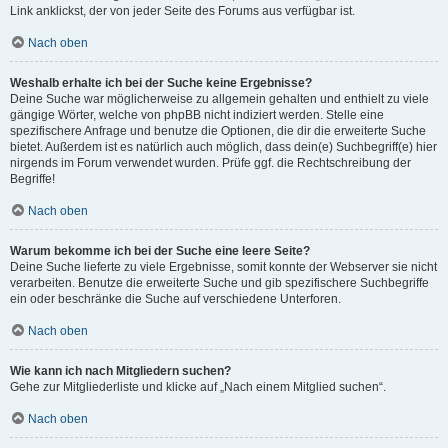
Link anklickst, der von jeder Seite des Forums aus verfügbar ist.
Nach oben
Weshalb erhalte ich bei der Suche keine Ergebnisse?
Deine Suche war möglicherweise zu allgemein gehalten und enthielt zu viele
gängige Wörter, welche von phpBB nicht indiziert werden. Stelle eine
spezifischere Anfrage und benutze die Optionen, die dir die erweiterte Suche
bietet. Außerdem ist es natürlich auch möglich, dass dein(e) Suchbegriff(e) hier
nirgends im Forum verwendet wurden. Prüfe ggf. die Rechtschreibung der
Begriffe!
Nach oben
Warum bekomme ich bei der Suche eine leere Seite?
Deine Suche lieferte zu viele Ergebnisse, somit konnte der Webserver sie nicht
verarbeiten. Benutze die erweiterte Suche und gib spezifischere Suchbegriffe
ein oder beschränke die Suche auf verschiedene Unterforen.
Nach oben
Wie kann ich nach Mitgliedern suchen?
Gehe zur Mitgliederliste und klicke auf „Nach einem Mitglied suchen“.
Nach oben