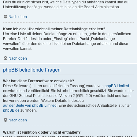
Falls du dir nicht sicher bist, welche Dateitypen du anhängen kannst und du
Unterstützung benötigst, wende dich bitte an die Board-Administration.
Nach oben
Kann ich eine Übersicht all meiner Dateianhänge erhalten?
Um eine Liste all deiner Dateianhänge zu erhalten, gehe in den persönlichen
Bereich. Dort findest du unter „Einstieg“ einen Punkt „Dateianhänge
verwalten“, über den du eine Liste deiner Dateianhänge erhalten und diese
verwalten kannst.
Nach oben
phpBB betreffende Fragen
Wer hat diese Forensoftware entwickelt?
Diese Software (in ihrer unmodifizierten Fassung) wurde von
phpBB Limited
entwickelt und veröffentlicht. Sie ist urheberrechtlich geschützt. Sie wurde unter
der GNU General Public License, Version 2 (GPL-2.0) veröffentlicht und kann
frei vertrieben werden. Weitere Details findest du
auf der Seite von phpBB Limited
. Eine deutschsprachige Anlaufstelle ist unter
phpBB.de
zu finden.
Nach oben
Warum ist Funktion x oder y nicht enthalten?