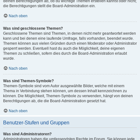
deinen Berechtigungen ab, ob du wichtige Themen erstellen kannst oder nicht;
die Berechtigungen stellt die Board-Administration ein.
Nach oben
Was sind geschlossene Themen?
Geschlossene Themen sind Themen, in denen nicht mehr geantwortet werden
kann und bei denen eine laufende Umfrage, falls vorhanden, beendet wurde.
Themen können aus vielen Gründen durch einen Moderator oder Administrator
gesperrt werden. Eventuell hast du auch die Möglichkeit, deine eigenen
Themen zu schließen, sofern dies durch die Board-Administration erlaubt
wurde.
Nach oben
Was sind Themen-Symbole?
Themen-Symbole sind vom Autor ausgewählte Bilder, welche mit einem
Thema in Verbindung stehen können, um dessen Inhalt kennzeichnen zu
können. Die Möglichkeit, Themen-Symbole zu verwenden, hängt von deinen
Berechtigungen ab, die die Board-Administration gesetzt hat.
Nach oben
Benutzer-Stufen und Gruppen
Was sind Administratoren?
Administratoren haben die umfassendsten Rechte im Forum. Sie können jede