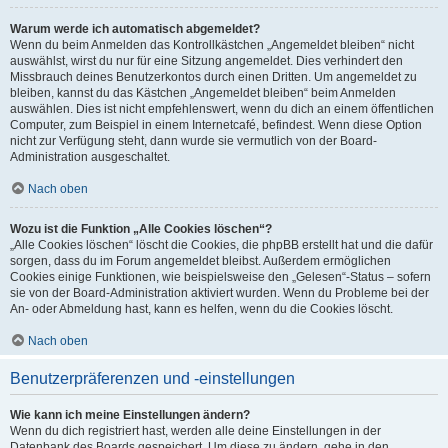
Warum werde ich automatisch abgemeldet?
Wenn du beim Anmelden das Kontrollkästchen „Angemeldet bleiben“ nicht
auswählst, wirst du nur für eine Sitzung angemeldet. Dies verhindert den
Missbrauch deines Benutzerkontos durch einen Dritten. Um angemeldet zu
bleiben, kannst du das Kästchen „Angemeldet bleiben“ beim Anmelden
auswählen. Dies ist nicht empfehlenswert, wenn du dich an einem öffentlichen
Computer, zum Beispiel in einem Internetcafé, befindest. Wenn diese Option
nicht zur Verfügung steht, dann wurde sie vermutlich von der Board-
Administration ausgeschaltet.
Nach oben
Wozu ist die Funktion „Alle Cookies löschen“?
„Alle Cookies löschen“ löscht die Cookies, die phpBB erstellt hat und die dafür
sorgen, dass du im Forum angemeldet bleibst. Außerdem ermöglichen
Cookies einige Funktionen, wie beispielsweise den „Gelesen“-Status – sofern
sie von der Board-Administration aktiviert wurden. Wenn du Probleme bei der
An- oder Abmeldung hast, kann es helfen, wenn du die Cookies löscht.
Nach oben
Benutzerpräferenzen und -einstellungen
Wie kann ich meine Einstellungen ändern?
Wenn du dich registriert hast, werden alle deine Einstellungen in der
Datenbank des Boards gespeichert. Um diese zu ändern, gehe in den