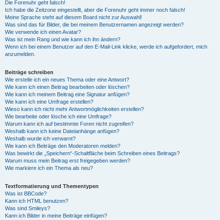
Die Forenuhr geht falsch!
Ich habe die Zeitzone eingestellt, aber die Forenuhr geht immer noch falsch!
Meine Sprache steht auf diesem Board nicht zur Auswahl!
Was sind das für Bilder, die bei meinem Benutzernamen angezeigt werden?
Wie verwende ich einen Avatar?
Was ist mein Rang und wie kann ich ihn ändern?
Wenn ich bei einem Benutzer auf den E-Mail-Link klicke, werde ich aufgefordert, mich
anzumelden.
Beiträge schreiben
Wie erstelle ich ein neues Thema oder eine Antwort?
Wie kann ich einen Beitrag bearbeiten oder löschen?
Wie kann ich meinem Beitrag eine Signatur anfügen?
Wie kann ich eine Umfrage erstellen?
Wieso kann ich nicht mehr Antwortmöglichkeiten erstellen?
Wie bearbeite oder lösche ich eine Umfrage?
Warum kann ich auf bestimmte Foren nicht zugreifen?
Weshalb kann ich keine Dateianhänge anfügen?
Weshalb wurde ich verwarnt?
Wie kann ich Beiträge den Moderatoren melden?
Was bewirkt die „Speichern“-Schaltfläche beim Schreiben eines Beitrags?
Warum muss mein Beitrag erst freigegeben werden?
Wie markiere ich ein Thema als neu?
Textformatierung und Thementypen
Was ist BBCode?
Kann ich HTML benutzen?
Was sind Smileys?
Kann ich Bilder in meine Beiträge einfügen?