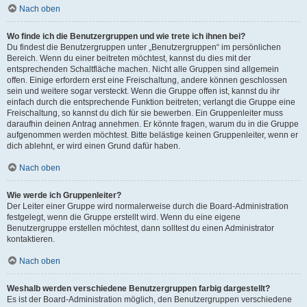
Nach oben
Wo finde ich die Benutzergruppen und wie trete ich ihnen bei?
Du findest die Benutzergruppen unter „Benutzergruppen“ im persönlichen
Bereich. Wenn du einer beitreten möchtest, kannst du dies mit der
entsprechenden Schaltfläche machen. Nicht alle Gruppen sind allgemein
offen. Einige erfordern erst eine Freischaltung, andere können geschlossen
sein und weitere sogar versteckt. Wenn die Gruppe offen ist, kannst du ihr
einfach durch die entsprechende Funktion beitreten; verlangt die Gruppe eine
Freischaltung, so kannst du dich für sie bewerben. Ein Gruppenleiter muss
daraufhin deinen Antrag annehmen. Er könnte fragen, warum du in die Gruppe
aufgenommen werden möchtest. Bitte belästige keinen Gruppenleiter, wenn er
dich ablehnt, er wird einen Grund dafür haben.
Nach oben
Wie werde ich Gruppenleiter?
Der Leiter einer Gruppe wird normalerweise durch die Board-Administration
festgelegt, wenn die Gruppe erstellt wird. Wenn du eine eigene
Benutzergruppe erstellen möchtest, dann solltest du einen Administrator
kontaktieren.
Nach oben
Weshalb werden verschiedene Benutzergruppen farbig dargestellt?
Es ist der Board-Administration möglich, den Benutzergruppen verschiedene