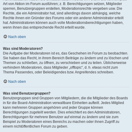
Art von Aktion im Forum ausführen; z. B. Berechtigungen setzen, Mitglieder
sperren, Benutzergruppen erstellen, Moderationsrechte vergeben usw. Die
Rechte, die ein Administrator hat, sind allerdings davon abhängig, welche
Rechte ihnen ein Gründer des Forums oder ein anderer Administrator erteilt
hat. Administratoren können auch volle Moderationsberechtigungen haben,
wenn ihnen das entsprechende Recht erteilt wurde.
Nach oben
Was sind Moderatoren?
Die Aufgabe der Moderatoren ist es, das Geschehen im Forum zu beobachten.
Sie haben das Recht, in ihrem Bereich Beiträge zu ändern und zu löschen und
Themen zu schließen, zu öffnen, zu verschieben und zu teilen. Üblicherweise
verhindern Moderatoren, dass Mitglieder „offtopic“, d. h. etwas nicht zum
Thema Passendes, oder Beleidigendes bzw. Angreifendes schreiben.
Nach oben
Was sind Benutzergruppen?
Benutzergruppen sind Gruppen von Mitgliedern, die die Mitglieder des Boards
in für die Board-Administration verwaltbare Einheiten aufteilt. Jedes Mitglied
kann mehreren Gruppen angehören und jeder Gruppe können
Berechtigungen zugeteilt werden. Dies erleichtert es den Administratoren,
Berechtigungen für mehrere Benutzer auf einmal zu ändern und sie zum
Beispiel zu Moderatoren eines Bereichs zu machen oder ihnen Zugriff zu
einem nichtöffentlichen Forum zu geben.