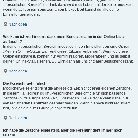
„Persönlichen Bereich“; der Link dazu wird meist oben auf der Seite angezeigt,
wenn du auf deinen Benutzernamen klickst. Dort kannst du alle deine
Einstellungen ändern.
Nach oben
Wie kann ich verhindern, dass mein Benutzername in der Online-Liste
auftaucht?
In deinem persönlichen Bereich findest du in den Einstellungen eine Option
„Meinen Online-Status während dieser Sitzung verbergen“. Wenn du diese
Option einschaltest, können nur Administratoren, Moderatoren und du selbst
deinen Online-Status sehen. Du wirst dann als unsichtbarer Besucher gezählt.
Nach oben
Die Forenuhr geht falsch!
Möglicherweise entspricht die angezeigte Zeit nicht deiner eigenen Zeitzone.
In diesem Fall solltest du im „Persönlichen Bereich“ die für dich passende
Zeitzone (Mitteleuropäische Zeit, ...) festlegen. Die Zeitzone kann dabei nur
von registrierten Benutzern geändert werden. Wenn du noch nicht registriert
bist, ist dies ein guter Grund, dies jetzt zu tun.
Nach oben
Ich habe die Zeitzone eingestellt, aber die Forenuhr geht immer noch
falsch!