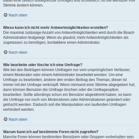
dabei eine zeitlich unbegrenzte Umfrage) und schließlich, ob die Benutzer ihre
Stimme ändern können.
Nach oben
Wieso kann ich nicht mehr Antwortmöglichkeiten erstellen?
Die maximal zulässige Anzahl von Antwortmöglichkeiten wird durch die Board-
Administration festgelegt. Wenn du glaubst, mehr Antwortmöglichkeiten als
zugelassen zu benötigen, kontaktiere einen Administrator.
Nach oben
Wie bearbeite oder lösche ich eine Umfrage?
Wie bei den Beiträgen können Umfragen nur vom ursprünglichen Verfasser,
einem Moderator oder einem Administrator bearbeitet werden. Um eine
Umfrage zu bearbeiten, ändere den ersten Beitrag des Themas; dieser ist
immer mit der Umfrage verknüpft. Wenn niemand eine Stimme abgegeben hat,
dann können Benutzer die Umfrage löschen oder die Umfrageoption
bearbeiten. Sollte allerdings schon ein Benutzer abgestimmt haben, so kann
die Umfrage nur noch von Moderatoren oder Administratoren geändert oder
gelöscht werden. Dadurch soll die Manipulation von laufenden Umfragen
verhindert werden.
Nach oben
Warum kann ich auf bestimmte Foren nicht zugreifen?
Manche Foren können bestimmten Benutzern oder Gruppen vorbehalten sein.