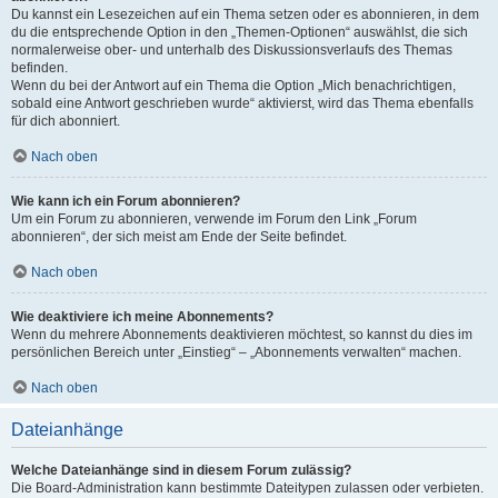
Du kannst ein Lesezeichen auf ein Thema setzen oder es abonnieren, in dem
du die entsprechende Option in den „Themen-Optionen“ auswählst, die sich
normalerweise ober- und unterhalb des Diskussionsverlaufs des Themas
befinden.
Wenn du bei der Antwort auf ein Thema die Option „Mich benachrichtigen,
sobald eine Antwort geschrieben wurde“ aktivierst, wird das Thema ebenfalls
für dich abonniert.
Nach oben
Wie kann ich ein Forum abonnieren?
Um ein Forum zu abonnieren, verwende im Forum den Link „Forum
abonnieren“, der sich meist am Ende der Seite befindet.
Nach oben
Wie deaktiviere ich meine Abonnements?
Wenn du mehrere Abonnements deaktivieren möchtest, so kannst du dies im
persönlichen Bereich unter „Einstieg“ – „Abonnements verwalten“ machen.
Nach oben
Dateianhänge
Welche Dateianhänge sind in diesem Forum zulässig?
Die Board-Administration kann bestimmte Dateitypen zulassen oder verbieten.