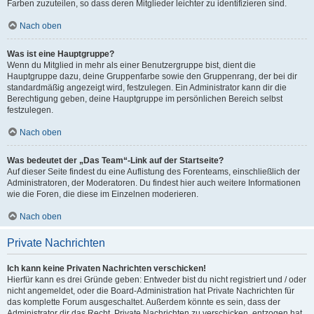
Farben zuzuteilen, so dass deren Mitglieder leichter zu identifizieren sind.
Nach oben
Was ist eine Hauptgruppe?
Wenn du Mitglied in mehr als einer Benutzergruppe bist, dient die
Hauptgruppe dazu, deine Gruppenfarbe sowie den Gruppenrang, der bei dir
standardmäßig angezeigt wird, festzulegen. Ein Administrator kann dir die
Berechtigung geben, deine Hauptgruppe im persönlichen Bereich selbst
festzulegen.
Nach oben
Was bedeutet der „Das Team“-Link auf der Startseite?
Auf dieser Seite findest du eine Auflistung des Forenteams, einschließlich der
Administratoren, der Moderatoren. Du findest hier auch weitere Informationen
wie die Foren, die diese im Einzelnen moderieren.
Nach oben
Private Nachrichten
Ich kann keine Privaten Nachrichten verschicken!
Hierfür kann es drei Gründe geben: Entweder bist du nicht registriert und / oder
nicht angemeldet, oder die Board-Administration hat Private Nachrichten für
das komplette Forum ausgeschaltet. Außerdem könnte es sein, dass der
Administrator dir das Recht, Private Nachrichten zu verschicken, entzogen hat.