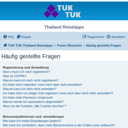
Thailand Reisetipps
FAQ
Regeln
Registrieren
Anmelden
TUK TUK Thailand Reisetipps
Foren-Übersicht
Häufig gestellte Fragen
Häufig gestellte Fragen
Registrierung und Anmeldung
Wozu muss ich mich registrieren?
Was ist COPPA?
Warum kann ich mich nicht registrieren?
Ich habe mich registriert, kann mich aber nicht anmelden!
Warum kann ich mich nicht anmelden?
Ich habe mich vor einiger Zeit registriert, kann mich aber nicht mehr anmelden?!
Ich habe mein Passwort vergessen!
Warum werde ich automatisch abgemeldet?
Wozu ist die Funktion „Alle Cookies löschen“?
Benutzerpräferenzen und -einstellungen
Wie kann ich meine Einstellungen ändern?
Wie kann ich verhindern, dass mein Benutzername in der Online-Liste auftaucht?