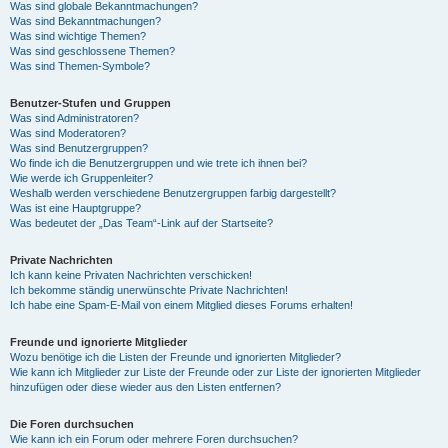
Was sind globale Bekanntmachungen?
Was sind Bekanntmachungen?
Was sind wichtige Themen?
Was sind geschlossene Themen?
Was sind Themen-Symbole?
Benutzer-Stufen und Gruppen
Was sind Administratoren?
Was sind Moderatoren?
Was sind Benutzergruppen?
Wo finde ich die Benutzergruppen und wie trete ich ihnen bei?
Wie werde ich Gruppenleiter?
Weshalb werden verschiedene Benutzergruppen farbig dargestellt?
Was ist eine Hauptgruppe?
Was bedeutet der „Das Team“-Link auf der Startseite?
Private Nachrichten
Ich kann keine Privaten Nachrichten verschicken!
Ich bekomme ständig unerwünschte Private Nachrichten!
Ich habe eine Spam-E-Mail von einem Mitglied dieses Forums erhalten!
Freunde und ignorierte Mitglieder
Wozu benötige ich die Listen der Freunde und ignorierten Mitglieder?
Wie kann ich Mitglieder zur Liste der Freunde oder zur Liste der ignorierten Mitglieder
hinzufügen oder diese wieder aus den Listen entfernen?
Die Foren durchsuchen
Wie kann ich ein Forum oder mehrere Foren durchsuchen?