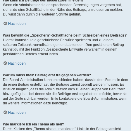
Wie kann ich Beiträge den Moderatoren melden?
Wenn ein Administrator die entsprechenden Berechtigungen vergeben hat,
siehst du eine Schaltfläche in der Nähe des Beitrags, um diesen zu melden.
Du wirst dann durch die weiteren Schritte geführt.
Nach oben
Was bewirkt die „Speichern“-Schaltfläche beim Schreiben eines Beitrags?
Hiermit kannst du die geschriebene Entwürfe speichern und zu einem
späteren Zeitpunkt vervollständigen und absenden. Den gesicherten Beitrag
kannst du mit der Funktion „Gespeicherte Entwürfe verwalten“ in deinem
persönlichen Bereich erneut laden.
Nach oben
Warum muss mein Beitrag erst freigegeben werden?
Die Board-Administration kann entschieden haben, dass in dem Forum, in dem
du einen Beitrag erstellt hast, die Beiträge zuerst geprüft werden müssen. Es
ist auch möglich, dass die Administration dich zu einer Gruppe von Benutzern
hinzugefügt hat, bei denen sie die Beiträge erst begutachten möchte, bevor sie
auf der Seite sichtbar werden. Bitte kontaktiere die Board-Administration, wenn
du weitere Informationen dazu benötigst.
Nach oben
Wie markiere ich ein Thema als neu?
Durch Klicken des „Thema als neu markieren“-Links in der Beitragsansicht