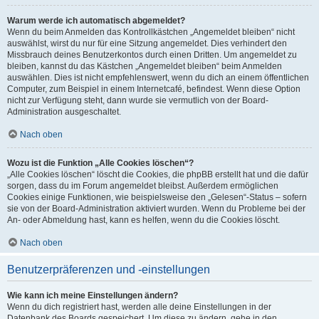
Warum werde ich automatisch abgemeldet?
Wenn du beim Anmelden das Kontrollkästchen „Angemeldet bleiben“ nicht
auswählst, wirst du nur für eine Sitzung angemeldet. Dies verhindert den
Missbrauch deines Benutzerkontos durch einen Dritten. Um angemeldet zu
bleiben, kannst du das Kästchen „Angemeldet bleiben“ beim Anmelden
auswählen. Dies ist nicht empfehlenswert, wenn du dich an einem öffentlichen
Computer, zum Beispiel in einem Internetcafé, befindest. Wenn diese Option
nicht zur Verfügung steht, dann wurde sie vermutlich von der Board-
Administration ausgeschaltet.
Nach oben
Wozu ist die Funktion „Alle Cookies löschen“?
„Alle Cookies löschen“ löscht die Cookies, die phpBB erstellt hat und die dafür
sorgen, dass du im Forum angemeldet bleibst. Außerdem ermöglichen
Cookies einige Funktionen, wie beispielsweise den „Gelesen“-Status – sofern
sie von der Board-Administration aktiviert wurden. Wenn du Probleme bei der
An- oder Abmeldung hast, kann es helfen, wenn du die Cookies löscht.
Nach oben
Benutzerpräferenzen und -einstellungen
Wie kann ich meine Einstellungen ändern?
Wenn du dich registriert hast, werden alle deine Einstellungen in der
Datenbank des Boards gespeichert. Um diese zu ändern, gehe in den