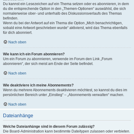
Du kannst ein Lesezeichen auf ein Thema setzen oder es abonnieren, in dem
du die entsprechende Option in den „Themen-Optionen“ auswählst, die sich
normalerweise ober- und unterhalb des Diskussionsverlaufs des Themas
befinden.
Wenn du bei der Antwort auf ein Thema die Option „Mich benachrichtigen,
sobald eine Antwort geschrieben wurde“ aktivierst, wird das Thema ebenfalls
für dich abonniert.
Nach oben
Wie kann ich ein Forum abonnieren?
Um ein Forum zu abonnieren, verwende im Forum den Link „Forum
abonnieren“, der sich meist am Ende der Seite befindet.
Nach oben
Wie deaktiviere ich meine Abonnements?
Wenn du mehrere Abonnements deaktivieren möchtest, so kannst du dies im
persönlichen Bereich unter „Einstieg“ – „Abonnements verwalten“ machen.
Nach oben
Dateianhänge
Welche Dateianhänge sind in diesem Forum zulässig?
Die Board-Administration kann bestimmte Dateitypen zulassen oder verbieten.