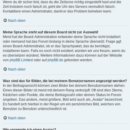
Wenn du dir sicher bist, dass du die Zeitzone richtig eingestellt hast und die
Zeit trotzdem noch falsch ist, geht die Uhr des Servers vermutlich falsch.
Kontaktiere einen Administrator, damit er das Problem beheben kann.
Nach oben
Meine Sprache steht auf diesem Board nicht zur Auswahl!
Meist hat die Board-Administration entweder deine Sprache nicht installiert
oder niemand hat das Forum bislang in deine Sprache übersetzt. Frage ggf.
einen Board-Administrator, ob er das Sprachpaket, das du benötigst,
installieren kann. Falls es noch nicht existiert, würden wir uns freuen, wenn du
es übersetzen würdest. Weitere Informationen dazu können auf der Website
von
phpBB Limited
oder auf
phpBB.de
gefunden werden.
Nach oben
Was sind das für Bilder, die bei meinem Benutzernamen angezeigt werden?
In der Beitragsansicht können zwei Bilder bei deinem Benutzernamen stehen.
Eines dieser Bilder ist meist mit deinem Rang verknüpft: Oft sind dies Sterne,
Kästchen oder Punkte, die deine Beitragszahl oder deinen Status im Forum
angeben. Das andere, meist größere, Bild wird auch als „Avatar“ bezeichnet.
Es handelt sich hierbei in der Regel um ein persönliches Bild, welches von
Benutzer zu Benutzer unterschiedlich ist.
Nach oben
Wie verwende ich einen Avatar?