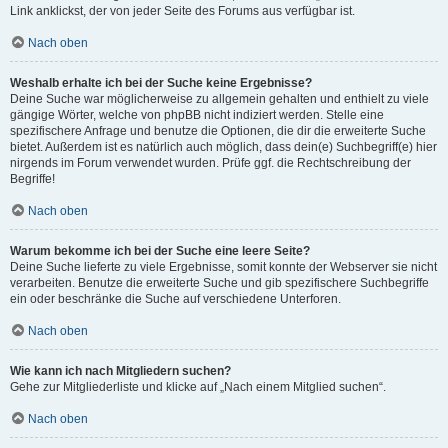
Link anklickst, der von jeder Seite des Forums aus verfügbar ist.
Nach oben
Weshalb erhalte ich bei der Suche keine Ergebnisse?
Deine Suche war möglicherweise zu allgemein gehalten und enthielt zu viele
gängige Wörter, welche von phpBB nicht indiziert werden. Stelle eine
spezifischere Anfrage und benutze die Optionen, die dir die erweiterte Suche
bietet. Außerdem ist es natürlich auch möglich, dass dein(e) Suchbegriff(e) hier
nirgends im Forum verwendet wurden. Prüfe ggf. die Rechtschreibung der
Begriffe!
Nach oben
Warum bekomme ich bei der Suche eine leere Seite?
Deine Suche lieferte zu viele Ergebnisse, somit konnte der Webserver sie nicht
verarbeiten. Benutze die erweiterte Suche und gib spezifischere Suchbegriffe
ein oder beschränke die Suche auf verschiedene Unterforen.
Nach oben
Wie kann ich nach Mitgliedern suchen?
Gehe zur Mitgliederliste und klicke auf „Nach einem Mitglied suchen“.
Nach oben