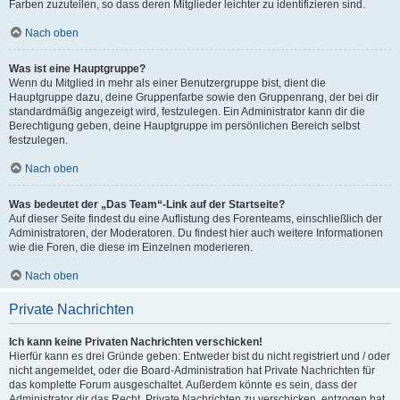
Farben zuzuteilen, so dass deren Mitglieder leichter zu identifizieren sind.
Nach oben
Was ist eine Hauptgruppe?
Wenn du Mitglied in mehr als einer Benutzergruppe bist, dient die
Hauptgruppe dazu, deine Gruppenfarbe sowie den Gruppenrang, der bei dir
standardmäßig angezeigt wird, festzulegen. Ein Administrator kann dir die
Berechtigung geben, deine Hauptgruppe im persönlichen Bereich selbst
festzulegen.
Nach oben
Was bedeutet der „Das Team“-Link auf der Startseite?
Auf dieser Seite findest du eine Auflistung des Forenteams, einschließlich der
Administratoren, der Moderatoren. Du findest hier auch weitere Informationen
wie die Foren, die diese im Einzelnen moderieren.
Nach oben
Private Nachrichten
Ich kann keine Privaten Nachrichten verschicken!
Hierfür kann es drei Gründe geben: Entweder bist du nicht registriert und / oder
nicht angemeldet, oder die Board-Administration hat Private Nachrichten für
das komplette Forum ausgeschaltet. Außerdem könnte es sein, dass der
Administrator dir das Recht, Private Nachrichten zu verschicken, entzogen hat.