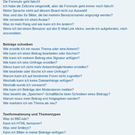
Die Forenuhr geht falsch!
Ich habe die Zeitzone eingestellt, aber die Forenuhr geht immer noch falsch!
Meine Sprache steht auf diesem Board nicht zur Auswahl!
Was sind das für Bilder, die bei meinem Benutzernamen angezeigt werden?
Wie verwende ich einen Avatar?
Was ist mein Rang und wie kann ich ihn ändern?
Wenn ich bei einem Benutzer auf den E-Mail-Link klicke, werde ich aufgefordert, mich
anzumelden.
Beiträge schreiben
Wie erstelle ich ein neues Thema oder eine Antwort?
Wie kann ich einen Beitrag bearbeiten oder löschen?
Wie kann ich meinem Beitrag eine Signatur anfügen?
Wie kann ich eine Umfrage erstellen?
Wieso kann ich nicht mehr Antwortmöglichkeiten erstellen?
Wie bearbeite oder lösche ich eine Umfrage?
Warum kann ich auf bestimmte Foren nicht zugreifen?
Weshalb kann ich keine Dateianhänge anfügen?
Weshalb wurde ich verwarnt?
Wie kann ich Beiträge den Moderatoren melden?
Was bewirkt die „Speichern“-Schaltfläche beim Schreiben eines Beitrags?
Warum muss mein Beitrag erst freigegeben werden?
Wie markiere ich ein Thema als neu?
Textformatierung und Thementypen
Was ist BBCode?
Kann ich HTML benutzen?
Was sind Smileys?
Kann ich Bilder in meine Beiträge einfügen?