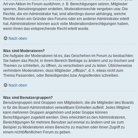
Art von Aktion im Forum ausführen; z. B. Berechtigungen setzen, Mitglieder
sperren, Benutzergruppen erstellen, Moderationsrechte vergeben usw. Die
Rechte, die ein Administrator hat, sind allerdings davon abhängig, welche
Rechte ihnen ein Gründer des Forums oder ein anderer Administrator erteilt
hat. Administratoren können auch volle Moderationsberechtigungen haben,
wenn ihnen das entsprechende Recht erteilt wurde.
Nach oben
Was sind Moderatoren?
Die Aufgabe der Moderatoren ist es, das Geschehen im Forum zu beobachten.
Sie haben das Recht, in ihrem Bereich Beiträge zu ändern und zu löschen und
Themen zu schließen, zu öffnen, zu verschieben und zu teilen. Üblicherweise
verhindern Moderatoren, dass Mitglieder „offtopic“, d. h. etwas nicht zum
Thema Passendes, oder Beleidigendes bzw. Angreifendes schreiben.
Nach oben
Was sind Benutzergruppen?
Benutzergruppen sind Gruppen von Mitgliedern, die die Mitglieder des Boards
in für die Board-Administration verwaltbare Einheiten aufteilt. Jedes Mitglied
kann mehreren Gruppen angehören und jeder Gruppe können
Berechtigungen zugeteilt werden. Dies erleichtert es den Administratoren,
Berechtigungen für mehrere Benutzer auf einmal zu ändern und sie zum
Beispiel zu Moderatoren eines Bereichs zu machen oder ihnen Zugriff zu
einem nichtöffentlichen Forum zu geben.