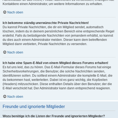
Kontaktiere einen Administrator, um weitere Informationen zu erhalten.
Nach oben
Ich bekomme ständig unerwünschte Private Nachrichten!
Du kannst Private Nachrichten, die dir ein Mitglied sendet, automatisch
löschen, indem du in deinem persönlichen Bereich eine entsprechende Regel
erstellst. Falls du belästigende Nachrichten von jemandem erhältst, so kannst
du dies auch einem Administrator melden. Dieser kann dem betreffenden
Mitglied dann verbieten, Private Nachrichten zu versenden.
Nach oben
Ich habe eine Spam-E-Mail von einem Mitglied dieses Forums erhalten!
Es tut uns leid, das zu hören. Das E-Mail-Formular dieses Forums hat einige
Sicherheitsvorkehrungen, die Benutzer, die solche Nachrichten senden,
identifizieren sollen. Du solltest einem Administrator die komplette E-Mail, die
du bekommen hast, weiterleiten. Dabei ist es ganz wichtig, die Kopfzeilen
(Headers) mitzuschicken. Diese enthalten Details über den Benutzer, der die
E-Mail verschickt hat. Der Administrator kann dann entsprechend reagieren.
Nach oben
Freunde und ignorierte Mitglieder
Wozu benötige ich die Listen der Freunde und ignorierten Mitglieder?