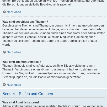
deinen Berechtigungen ab, ob du wichtige Themen erstellen kannst oder nicht;
die Berechtigungen stellt die Board-Administration ein.
Nach oben
Was sind geschlossene Themen?
Geschlossene Themen sind Themen, in denen nicht mehr geantwortet werden
kann und bei denen eine laufende Umfrage, falls vorhanden, beendet wurde.
Themen können aus vielen Gründen durch einen Moderator oder Administrator
gesperrt werden. Eventuell hast du auch die Möglichkeit, deine eigenen
Themen zu schließen, sofern dies durch die Board-Administration erlaubt
wurde.
Nach oben
Was sind Themen-Symbole?
Themen-Symbole sind vom Autor ausgewählte Bilder, welche mit einem
Thema in Verbindung stehen können, um dessen Inhalt kennzeichnen zu
können. Die Möglichkeit, Themen-Symbole zu verwenden, hängt von deinen
Berechtigungen ab, die die Board-Administration gesetzt hat.
Nach oben
Benutzer-Stufen und Gruppen
Was sind Administratoren?
Administratoren haben die umfassendsten Rechte im Forum. Sie können jede