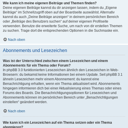
Wie kann ich meine eigenen Beiträge und Themen finden?
Deine eigenen Beiträge kannst du dir anzeigen lassen, indem du „Eigene
Beiträge“ im Schnellzugriff oben auf der Boardseite auswählst. Alternativ
kannst du auch „Deine Beiträge anzeigen“ in deinem persönlichen Bereich
oder „Beiträge des Benutzers suchen“ auf deiner eigenen Profilseite
verwenden. Benutze die erweiterte Suche, um nach von dir erstellen Themen
zu suchen. Trage dort die entsprechenden Optionen in die Suchmaske ein.
Nach oben
Abonnements und Lesezeichen
Was ist der Unterschied zwischen einem Lesezeichen und einem
Abonnements für ein Thema oder Forum?
In phpBB 3.0 funktionierten Lesezeichen ähnlich den Lesezeichen in Web-
Browsern: du bekamst keine Informationen bei einem Update. Seit phpBB 3.1
ähneln Lesezeichen mehr einem Abonnement: du kannst eine
Benachrichtigung erhalten, wenn ein Thema aktualisiert wird. Abonnements
hingegen informieren dich bei einer Aktualisierung eines Themas oder eines
Forums des Boards. Die Benachrichtigungsoptionen für Lesezeichen und
Abonnements können im persönlichen Bereich unter „Benachrichtigungen
einstellen“ geändert werden.
Nach oben
Wie kann ich ein Lesezeichen auf ein Thema setzen oder ein Thema
abonnieren?