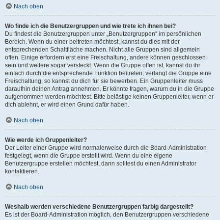
Nach oben
Wo finde ich die Benutzergruppen und wie trete ich ihnen bei?
Du findest die Benutzergruppen unter „Benutzergruppen“ im persönlichen
Bereich. Wenn du einer beitreten möchtest, kannst du dies mit der
entsprechenden Schaltfläche machen. Nicht alle Gruppen sind allgemein
offen. Einige erfordern erst eine Freischaltung, andere können geschlossen
sein und weitere sogar versteckt. Wenn die Gruppe offen ist, kannst du ihr
einfach durch die entsprechende Funktion beitreten; verlangt die Gruppe eine
Freischaltung, so kannst du dich für sie bewerben. Ein Gruppenleiter muss
daraufhin deinen Antrag annehmen. Er könnte fragen, warum du in die Gruppe
aufgenommen werden möchtest. Bitte belästige keinen Gruppenleiter, wenn er
dich ablehnt, er wird einen Grund dafür haben.
Nach oben
Wie werde ich Gruppenleiter?
Der Leiter einer Gruppe wird normalerweise durch die Board-Administration
festgelegt, wenn die Gruppe erstellt wird. Wenn du eine eigene
Benutzergruppe erstellen möchtest, dann solltest du einen Administrator
kontaktieren.
Nach oben
Weshalb werden verschiedene Benutzergruppen farbig dargestellt?
Es ist der Board-Administration möglich, den Benutzergruppen verschiedene