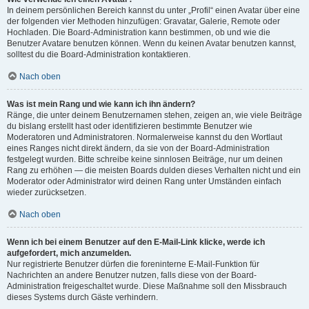
In deinem persönlichen Bereich kannst du unter „Profil“ einen Avatar über eine
der folgenden vier Methoden hinzufügen: Gravatar, Galerie, Remote oder
Hochladen. Die Board-Administration kann bestimmen, ob und wie die
Benutzer Avatare benutzen können. Wenn du keinen Avatar benutzen kannst,
solltest du die Board-Administration kontaktieren.
Nach oben
Was ist mein Rang und wie kann ich ihn ändern?
Ränge, die unter deinem Benutzernamen stehen, zeigen an, wie viele Beiträge
du bislang erstellt hast oder identifizieren bestimmte Benutzer wie
Moderatoren und Administratoren. Normalerweise kannst du den Wortlaut
eines Ranges nicht direkt ändern, da sie von der Board-Administration
festgelegt wurden. Bitte schreibe keine sinnlosen Beiträge, nur um deinen
Rang zu erhöhen — die meisten Boards dulden dieses Verhalten nicht und ein
Moderator oder Administrator wird deinen Rang unter Umständen einfach
wieder zurücksetzen.
Nach oben
Wenn ich bei einem Benutzer auf den E-Mail-Link klicke, werde ich
aufgefordert, mich anzumelden.
Nur registrierte Benutzer dürfen die foreninterne E-Mail-Funktion für
Nachrichten an andere Benutzer nutzen, falls diese von der Board-
Administration freigeschaltet wurde. Diese Maßnahme soll den Missbrauch
dieses Systems durch Gäste verhindern.