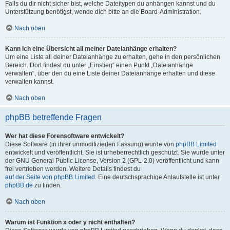
Falls du dir nicht sicher bist, welche Dateitypen du anhängen kannst und du
Unterstützung benötigst, wende dich bitte an die Board-Administration.
Nach oben
Kann ich eine Übersicht all meiner Dateianhänge erhalten?
Um eine Liste all deiner Dateianhänge zu erhalten, gehe in den persönlichen
Bereich. Dort findest du unter „Einstieg“ einen Punkt „Dateianhänge
verwalten“, über den du eine Liste deiner Dateianhänge erhalten und diese
verwalten kannst.
Nach oben
phpBB betreffende Fragen
Wer hat diese Forensoftware entwickelt?
Diese Software (in ihrer unmodifizierten Fassung) wurde von
phpBB Limited
entwickelt und veröffentlicht. Sie ist urheberrechtlich geschützt. Sie wurde unter
der GNU General Public License, Version 2 (GPL-2.0) veröffentlicht und kann
frei vertrieben werden. Weitere Details findest du
auf der Seite von phpBB Limited
. Eine deutschsprachige Anlaufstelle ist unter
phpBB.de
zu finden.
Nach oben
Warum ist Funktion x oder y nicht enthalten?