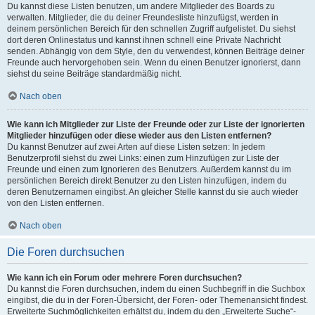
Du kannst diese Listen benutzen, um andere Mitglieder des Boards zu
verwalten. Mitglieder, die du deiner Freundesliste hinzufügst, werden in
deinem persönlichen Bereich für den schnellen Zugriff aufgelistet. Du siehst
dort deren Onlinestatus und kannst ihnen schnell eine Private Nachricht
senden. Abhängig von dem Style, den du verwendest, können Beiträge deiner
Freunde auch hervorgehoben sein. Wenn du einen Benutzer ignorierst, dann
siehst du seine Beiträge standardmäßig nicht.
Nach oben
Wie kann ich Mitglieder zur Liste der Freunde oder zur Liste der ignorierten
Mitglieder hinzufügen oder diese wieder aus den Listen entfernen?
Du kannst Benutzer auf zwei Arten auf diese Listen setzen: In jedem
Benutzerprofil siehst du zwei Links: einen zum Hinzufügen zur Liste der
Freunde und einen zum Ignorieren des Benutzers. Außerdem kannst du im
persönlichen Bereich direkt Benutzer zu den Listen hinzufügen, indem du
deren Benutzernamen eingibst. An gleicher Stelle kannst du sie auch wieder
von den Listen entfernen.
Nach oben
Die Foren durchsuchen
Wie kann ich ein Forum oder mehrere Foren durchsuchen?
Du kannst die Foren durchsuchen, indem du einen Suchbegriff in die Suchbox
eingibst, die du in der Foren-Übersicht, der Foren- oder Themenansicht findest.
Erweiterte Suchmöglichkeiten erhältst du, indem du den „Erweiterte Suche“-