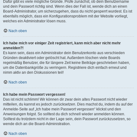
Dafür gibt es viele mögliche Gründe. Prüfe zunächst, ob dein Benutzername
und dein Passwort richtig sind. Wenn dies der Fall ist, wende dich an einen
Board-Administrator, um sicherzugehen, dass du nicht gesperrt wurdest. Es ist
ebenfalls möglich, dass ein Konfigurationsproblem mit der Website vorliegt,
welches ein Administrator lösen muss.
Nach oben
Ich habe mich vor einiger Zeit registriert, kann mich aber nicht mehr
anmelden?!
Es kann sein, dass ein Administrator dein Benutzerkonto aus verschieden
Gründen deaktiviert oder gelöscht hat. Außerdem löschen viele Boards
regelmäßig Benutzer, die für längere Zeit keine Beiträge geschrieben haben,
um die Datenbankgröße zu verringern. Registriere dich einfach erneut und
nimm aktiv an den Diskussionen teil!
Nach oben
Ich habe mein Passwort vergessen!
Das ist nicht schlimm! Wir können dir zwar dein altes Passwort nicht wieder
mitteilen, du kannst es jedoch zurücksetzen. Dies machst du, indem du auf der
Anmelde-Seite auf „Ich habe mein Passwort vergessen“ klickst und den
Anweisungen folgst. So solltest du dich schnell wieder anmelden können.
Solltest du trotzdem nicht in der Lage sein, dein Passwort zurückzusetzen, so
wende dich an die Board-Administration.
Nach oben