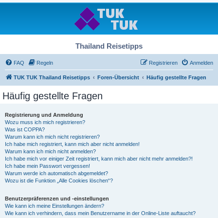
Thailand Reisetipps
FAQ
Regeln
Registrieren
Anmelden
TUK TUK Thailand Reisetipps
Foren-Übersicht
Häufig gestellte Fragen
Häufig gestellte Fragen
Registrierung und Anmeldung
Wozu muss ich mich registrieren?
Was ist COPPA?
Warum kann ich mich nicht registrieren?
Ich habe mich registriert, kann mich aber nicht anmelden!
Warum kann ich mich nicht anmelden?
Ich habe mich vor einiger Zeit registriert, kann mich aber nicht mehr anmelden?!
Ich habe mein Passwort vergessen!
Warum werde ich automatisch abgemeldet?
Wozu ist die Funktion „Alle Cookies löschen“?
Benutzerpräferenzen und -einstellungen
Wie kann ich meine Einstellungen ändern?
Wie kann ich verhindern, dass mein Benutzername in der Online-Liste auftaucht?