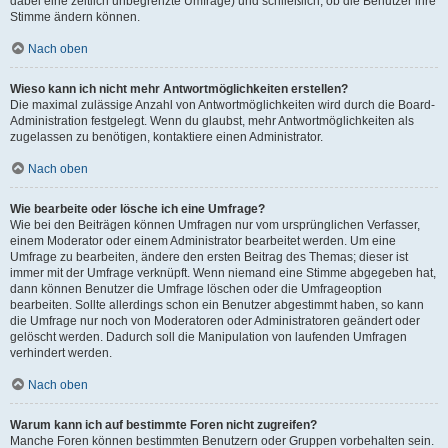
dabei eine zeitlich unbegrenzte Umfrage) und schließlich, ob die Benutzer ihre
Stimme ändern können.
Nach oben
Wieso kann ich nicht mehr Antwortmöglichkeiten erstellen?
Die maximal zulässige Anzahl von Antwortmöglichkeiten wird durch die Board-
Administration festgelegt. Wenn du glaubst, mehr Antwortmöglichkeiten als
zugelassen zu benötigen, kontaktiere einen Administrator.
Nach oben
Wie bearbeite oder lösche ich eine Umfrage?
Wie bei den Beiträgen können Umfragen nur vom ursprünglichen Verfasser,
einem Moderator oder einem Administrator bearbeitet werden. Um eine
Umfrage zu bearbeiten, ändere den ersten Beitrag des Themas; dieser ist
immer mit der Umfrage verknüpft. Wenn niemand eine Stimme abgegeben hat,
dann können Benutzer die Umfrage löschen oder die Umfrageoption
bearbeiten. Sollte allerdings schon ein Benutzer abgestimmt haben, so kann
die Umfrage nur noch von Moderatoren oder Administratoren geändert oder
gelöscht werden. Dadurch soll die Manipulation von laufenden Umfragen
verhindert werden.
Nach oben
Warum kann ich auf bestimmte Foren nicht zugreifen?
Manche Foren können bestimmten Benutzern oder Gruppen vorbehalten sein.