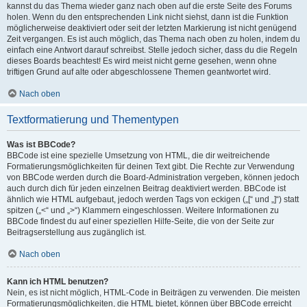
kannst du das Thema wieder ganz nach oben auf die erste Seite des Forums
holen. Wenn du den entsprechenden Link nicht siehst, dann ist die Funktion
möglicherweise deaktiviert oder seit der letzten Markierung ist nicht genügend
Zeit vergangen. Es ist auch möglich, das Thema nach oben zu holen, indem du
einfach eine Antwort darauf schreibst. Stelle jedoch sicher, dass du die Regeln
dieses Boards beachtest! Es wird meist nicht gerne gesehen, wenn ohne
triftigen Grund auf alte oder abgeschlossene Themen geantwortet wird.
Nach oben
Textformatierung und Thementypen
Was ist BBCode?
BBCode ist eine spezielle Umsetzung von HTML, die dir weitreichende
Formatierungsmöglichkeiten für deinen Text gibt. Die Rechte zur Verwendung
von BBCode werden durch die Board-Administration vergeben, können jedoch
auch durch dich für jeden einzelnen Beitrag deaktiviert werden. BBCode ist
ähnlich wie HTML aufgebaut, jedoch werden Tags von eckigen („[“ und „]“) statt
spitzen („<“ und „>“) Klammern eingeschlossen. Weitere Informationen zu
BBCode findest du auf einer speziellen Hilfe-Seite, die von der Seite zur
Beitragserstellung aus zugänglich ist.
Nach oben
Kann ich HTML benutzen?
Nein, es ist nicht möglich, HTML-Code in Beiträgen zu verwenden. Die meisten
Formatierungsmöglichkeiten, die HTML bietet, können über BBCode erreicht