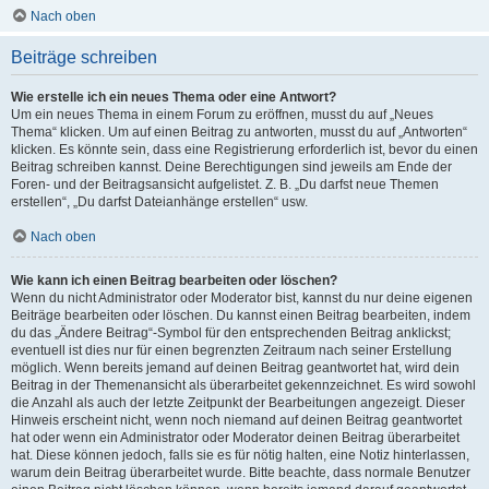
Nach oben
Beiträge schreiben
Wie erstelle ich ein neues Thema oder eine Antwort?
Um ein neues Thema in einem Forum zu eröffnen, musst du auf „Neues
Thema“ klicken. Um auf einen Beitrag zu antworten, musst du auf „Antworten“
klicken. Es könnte sein, dass eine Registrierung erforderlich ist, bevor du einen
Beitrag schreiben kannst. Deine Berechtigungen sind jeweils am Ende der
Foren- und der Beitragsansicht aufgelistet. Z. B. „Du darfst neue Themen
erstellen“, „Du darfst Dateianhänge erstellen“ usw.
Nach oben
Wie kann ich einen Beitrag bearbeiten oder löschen?
Wenn du nicht Administrator oder Moderator bist, kannst du nur deine eigenen
Beiträge bearbeiten oder löschen. Du kannst einen Beitrag bearbeiten, indem
du das „Ändere Beitrag“-Symbol für den entsprechenden Beitrag anklickst;
eventuell ist dies nur für einen begrenzten Zeitraum nach seiner Erstellung
möglich. Wenn bereits jemand auf deinen Beitrag geantwortet hat, wird dein
Beitrag in der Themenansicht als überarbeitet gekennzeichnet. Es wird sowohl
die Anzahl als auch der letzte Zeitpunkt der Bearbeitungen angezeigt. Dieser
Hinweis erscheint nicht, wenn noch niemand auf deinen Beitrag geantwortet
hat oder wenn ein Administrator oder Moderator deinen Beitrag überarbeitet
hat. Diese können jedoch, falls sie es für nötig halten, eine Notiz hinterlassen,
warum dein Beitrag überarbeitet wurde. Bitte beachte, dass normale Benutzer