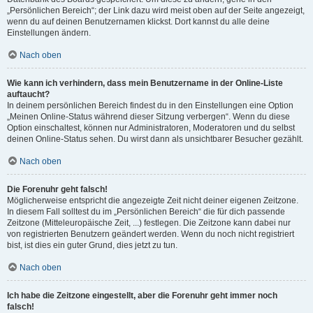
„Persönlichen Bereich“; der Link dazu wird meist oben auf der Seite angezeigt,
wenn du auf deinen Benutzernamen klickst. Dort kannst du alle deine
Einstellungen ändern.
Nach oben
Wie kann ich verhindern, dass mein Benutzername in der Online-Liste
auftaucht?
In deinem persönlichen Bereich findest du in den Einstellungen eine Option
„Meinen Online-Status während dieser Sitzung verbergen“. Wenn du diese
Option einschaltest, können nur Administratoren, Moderatoren und du selbst
deinen Online-Status sehen. Du wirst dann als unsichtbarer Besucher gezählt.
Nach oben
Die Forenuhr geht falsch!
Möglicherweise entspricht die angezeigte Zeit nicht deiner eigenen Zeitzone.
In diesem Fall solltest du im „Persönlichen Bereich“ die für dich passende
Zeitzone (Mitteleuropäische Zeit, ...) festlegen. Die Zeitzone kann dabei nur
von registrierten Benutzern geändert werden. Wenn du noch nicht registriert
bist, ist dies ein guter Grund, dies jetzt zu tun.
Nach oben
Ich habe die Zeitzone eingestellt, aber die Forenuhr geht immer noch
falsch!