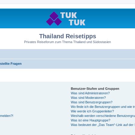
Thailand Reisetipps
Privates Reiseforum zum Thema Thailand und Südostasien
stellte Fragen
Benutzer-Stufen und Gruppen
Was sind Administratoren?
Was sind Moderatoren?
Was sind Benutzergruppen?
Wo finde ich die Benutzergruppen und wie tr
Wie werde ich Gruppenleiter?
anmelden?!
Weshalb werden verschiedene Benutzergrupp
Was ist eine Hauptgruppe?
Was bedeutet der „Das Team“-Link auf der S