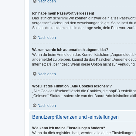
Nach oben
Ich habe mein Passwort vergessen!
Das ist nicht schlimm! Wir können dir zwar dein altes Passwort
vergessen“ klickst und den Anweisungen folgst. So solltest du
Solltest du trotzdem nicht in der Lage sein, dein Passwort zur
Nach oben
Warum werde ich automatisch abgemeldet?
Wenn du beim Anmelden das Kontrollkästchen „Angemeldet bleib
angemeldet zu bleiben, kannst du das Kästchen „Angemeldet b
Internetcafé, befindest. Wenn diese Option nicht zur Verfügung
Nach oben
Wozu ist die Funktion „Alle Cookies löschen“?
„Alle Cookies löschen“ löscht die Cookies, die phpBB erstellt
„Gelesen“-Status – sofern sie von der Board-Administration ak
Nach oben
Benutzerpräferenzen und -einstellungen
Wie kann ich meine Einstellungen ändern?
Wenn du dich registriert hast, werden alle deine Einstellunge