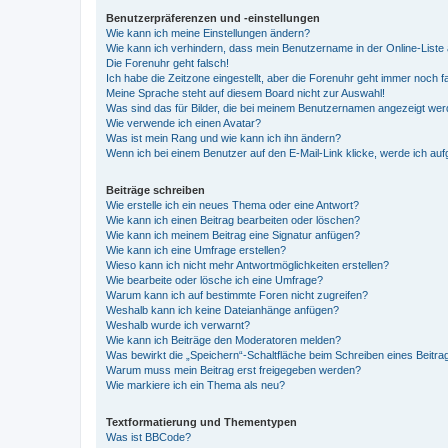
Benutzerpräferenzen und -einstellungen
Wie kann ich meine Einstellungen ändern?
Wie kann ich verhindern, dass mein Benutzername in der Online-Liste 
Die Forenuhr geht falsch!
Ich habe die Zeitzone eingestellt, aber die Forenuhr geht immer noch f
Meine Sprache steht auf diesem Board nicht zur Auswahl!
Was sind das für Bilder, die bei meinem Benutzernamen angezeigt we
Wie verwende ich einen Avatar?
Was ist mein Rang und wie kann ich ihn ändern?
Wenn ich bei einem Benutzer auf den E-Mail-Link klicke, werde ich au
Beiträge schreiben
Wie erstelle ich ein neues Thema oder eine Antwort?
Wie kann ich einen Beitrag bearbeiten oder löschen?
Wie kann ich meinem Beitrag eine Signatur anfügen?
Wie kann ich eine Umfrage erstellen?
Wieso kann ich nicht mehr Antwortmöglichkeiten erstellen?
Wie bearbeite oder lösche ich eine Umfrage?
Warum kann ich auf bestimmte Foren nicht zugreifen?
Weshalb kann ich keine Dateianhänge anfügen?
Weshalb wurde ich verwarnt?
Wie kann ich Beiträge den Moderatoren melden?
Was bewirkt die „Speichern“-Schaltfläche beim Schreiben eines Beitra
Warum muss mein Beitrag erst freigegeben werden?
Wie markiere ich ein Thema als neu?
Textformatierung und Thementypen
Was ist BBCode?