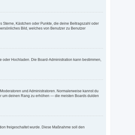
es Sterne, Kästchen oder Punkte, die deine Beitragszahl oder
 persönliches Bild, welches von Benutzer zu Benutzer
ote oder Hochladen. Die Board-Administration kann bestimmen,
ie Moderatoren und Administratoren. Normalerweise kannst du
, nur um deinen Rang zu erhöhen — die meisten Boards dulden
ration freigeschaltet wurde. Diese Maßnahme soll den