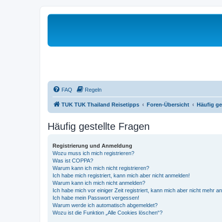
FAQ
Regeln
TUK TUK Thailand Reisetipps
Foren-Übersicht
Häufig ge
Häufig gestellte Fragen
Registrierung und Anmeldung
Wozu muss ich mich registrieren?
Was ist COPPA?
Warum kann ich mich nicht registrieren?
Ich habe mich registriert, kann mich aber nicht anmelden!
Warum kann ich mich nicht anmelden?
Ich habe mich vor einiger Zeit registriert, kann mich aber nicht mehr 
Ich habe mein Passwort vergessen!
Warum werde ich automatisch abgemeldet?
Wozu ist die Funktion „Alle Cookies löschen“?