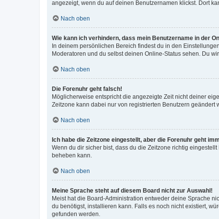
angezeigt, wenn du auf deinen Benutzernamen klickst. Dort kan
Nach oben
Wie kann ich verhindern, dass mein Benutzername in der Onl
In deinem persönlichen Bereich findest du in den Einstellunge
Moderatoren und du selbst deinen Online-Status sehen. Du wir
Nach oben
Die Forenuhr geht falsch!
Möglicherweise entspricht die angezeigte Zeit nicht deiner eigen
Zeitzone kann dabei nur von registrierten Benutzern geändert wer
Nach oben
Ich habe die Zeitzone eingestellt, aber die Forenuhr geht im
Wenn du dir sicher bist, dass du die Zeitzone richtig eingestell
beheben kann.
Nach oben
Meine Sprache steht auf diesem Board nicht zur Auswahl!
Meist hat die Board-Administration entweder deine Sprache nich
du benötigst, installieren kann. Falls es noch nicht existiert
gefunden werden.