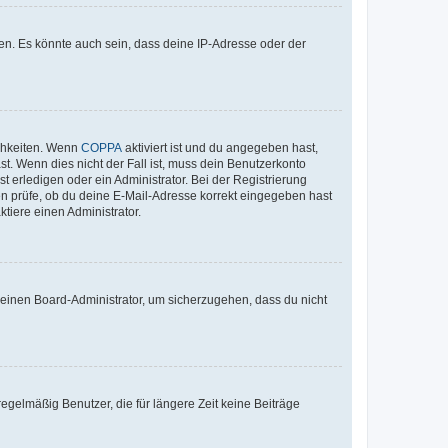
en. Es könnte auch sein, dass deine IP-Adresse oder der
ichkeiten. Wenn
COPPA
aktiviert ist und du angegeben hast,
st. Wenn dies nicht der Fall ist, muss dein Benutzerkonto
t erledigen oder ein Administrator. Bei der Registrierung
ten prüfe, ob du deine E-Mail-Adresse korrekt eingegeben hast
tiere einen Administrator.
n einen Board-Administrator, um sicherzugehen, dass du nicht
egelmäßig Benutzer, die für längere Zeit keine Beiträge