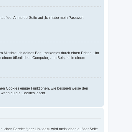
du auf der Anmelde-Seite auf „Ich habe mein Passwort
den Missbrauch deines Benutzerkontos durch einen Dritten. Um
 einem öffentlichen Computer, zum Beispiel in einem
chen Cookies einige Funktionen, wie beispielsweise den
, wenn du die Cookies löscht.
nlichen Bereich“; der Link dazu wird meist oben auf der Seite