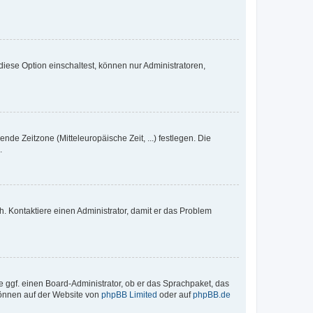
iese Option einschaltest, können nur Administratoren,
nde Zeitzone (Mitteleuropäische Zeit, ...) festlegen. Die
.
sch. Kontaktiere einen Administrator, damit er das Problem
e ggf. einen Board-Administrator, ob er das Sprachpaket, das
 können auf der Website von
phpBB Limited
oder auf
phpBB.de