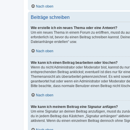
Nach oben
Beiträge schreiben
Wie erstelle ich ein neues Thema oder eine Antwort?
Um ein neues Thema in einem Forum zu eröffnen, musst du auf 
erforderlich ist, bevor du einen Beitrag schreiben kannst. Dein
Dateianhänge erstellen“ usw.
Nach oben
Wie kann ich einen Beitrag bearbeiten oder löschen?
Wenn du nicht Administrator oder Moderator bist, kannst du nu
entsprechenden Beitrag anklickst; eventuell ist dies nur für e
Themenansicht als überarbeitet gekennzeichnet. Es wird sowohl
geantwortet hat oder wenn ein Administrator oder Moderator dein
Bitte beachte, dass normale Benutzer einen Beitrag nicht lösc
Nach oben
Wie kann ich meinem Beitrag eine Signatur anfügen?
Um eine Signatur an deinen Beitrag anzufügen, musst du zunäch
du in jedem Beitrag das Kästchen „Signatur anhängen“ aktivi
aktivierst. Wenn du einen einzelnen Beitrag dennoch ohne Sign
Nach oben