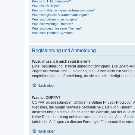
Kann ich HTML benutzen?
Was sind Smileys?
Kann ich Bilder in meine Beiträge einfügen?
Was sind globale Bekanntmachungen?
Was sind Bekanntmachungen?
Was sind wichtige Themen?
Was sind geschlossene Themen?
Was sind Themen-Symbole?
Registrierung und Anmeldung
Wozu muss ich mich registrieren?
Eine Registrierung ist nicht unbedingt zwingend. Die Board-Admin
Zugriff auf zusätzliche Funktionen, die Gästen nicht zur Verfüg
empfehlen dir eine Anmeldung, da sie schnell erledigt ist und dir
Nach oben
Was ist COPPA?
COPPA, ausgeschrieben Children’s Online Privacy Protection Ac
Websites, die möglicherweise persönliche Daten von Kindern 
unsicher bist, ob dies auf dich oder die Website, auf der du dic
keine Rechtsberatung anbieten kann und nicht die Anlaufstelle 
juristische Anfragen zu diesem Forum gibt?“ behandelt werden
Nach oben