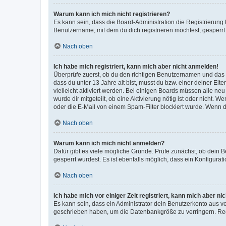
Warum kann ich mich nicht registrieren?
Es kann sein, dass die Board-Administration die Registrierun
Benutzername, mit dem du dich registrieren möchtest, gesperrt
Nach oben
Ich habe mich registriert, kann mich aber nicht anmelden!
Überprüfe zuerst, ob du den richtigen Benutzernamen und das
dass du unter 13 Jahre alt bist, musst du bzw. einer deiner El
vielleicht aktiviert werden. Bei einigen Boards müssen alle ne
wurde dir mitgeteilt, ob eine Aktivierung nötig ist oder nicht
oder die E-Mail von einem Spam-Filter blockiert wurde. Wenn du
Nach oben
Warum kann ich mich nicht anmelden?
Dafür gibt es viele mögliche Gründe. Prüfe zunächst, ob dein 
gesperrt wurdest. Es ist ebenfalls möglich, dass ein Konfigurat
Nach oben
Ich habe mich vor einiger Zeit registriert, kann mich aber n
Es kann sein, dass ein Administrator dein Benutzerkonto aus v
geschrieben haben, um die Datenbankgröße zu verringern. Regis