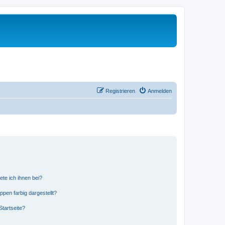
Registrieren
Anmelden
ete ich ihnen bei?
en farbig dargestellt?
tartseite?