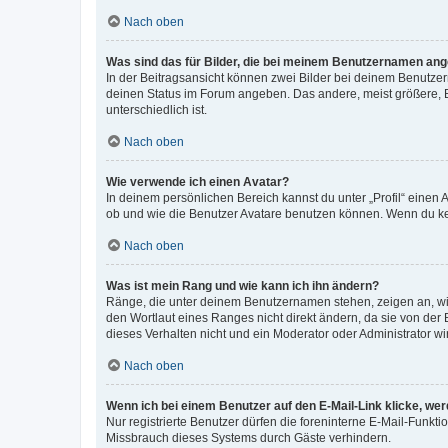
Nach oben
Was sind das für Bilder, die bei meinem Benutzernamen an
In der Beitragsansicht können zwei Bilder bei deinem Benutzern
deinen Status im Forum angeben. Das andere, meist größere, Bi
unterschiedlich ist.
Nach oben
Wie verwende ich einen Avatar?
In deinem persönlichen Bereich kannst du unter „Profil“ einen
ob und wie die Benutzer Avatare benutzen können. Wenn du kein
Nach oben
Was ist mein Rang und wie kann ich ihn ändern?
Ränge, die unter deinem Benutzernamen stehen, zeigen an, wie 
den Wortlaut eines Ranges nicht direkt ändern, da sie von der
dieses Verhalten nicht und ein Moderator oder Administrator 
Nach oben
Wenn ich bei einem Benutzer auf den E-Mail-Link klicke, we
Nur registrierte Benutzer dürfen die foreninterne E-Mail-Funkt
Missbrauch dieses Systems durch Gäste verhindern.