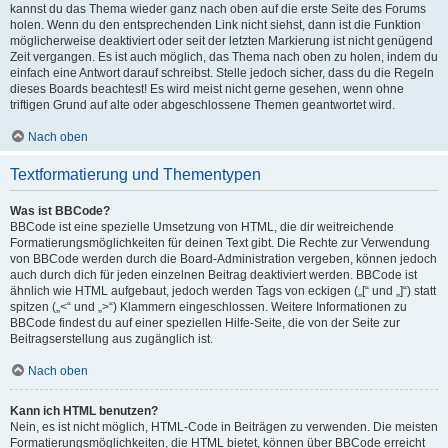
kannst du das Thema wieder ganz nach oben auf die erste Seite des Forums
holen. Wenn du den entsprechenden Link nicht siehst, dann ist die Funktion
möglicherweise deaktiviert oder seit der letzten Markierung ist nicht genügend
Zeit vergangen. Es ist auch möglich, das Thema nach oben zu holen, indem du
einfach eine Antwort darauf schreibst. Stelle jedoch sicher, dass du die Regeln
dieses Boards beachtest! Es wird meist nicht gerne gesehen, wenn ohne
triftigen Grund auf alte oder abgeschlossene Themen geantwortet wird.
Nach oben
Textformatierung und Thementypen
Was ist BBCode?
BBCode ist eine spezielle Umsetzung von HTML, die dir weitreichende
Formatierungsmöglichkeiten für deinen Text gibt. Die Rechte zur Verwendung
von BBCode werden durch die Board-Administration vergeben, können jedoch
auch durch dich für jeden einzelnen Beitrag deaktiviert werden. BBCode ist
ähnlich wie HTML aufgebaut, jedoch werden Tags von eckigen („[“ und „]“) statt
spitzen („<“ und „>“) Klammern eingeschlossen. Weitere Informationen zu
BBCode findest du auf einer speziellen Hilfe-Seite, die von der Seite zur
Beitragserstellung aus zugänglich ist.
Nach oben
Kann ich HTML benutzen?
Nein, es ist nicht möglich, HTML-Code in Beiträgen zu verwenden. Die meisten
Formatierungsmöglichkeiten, die HTML bietet, können über BBCode erreicht