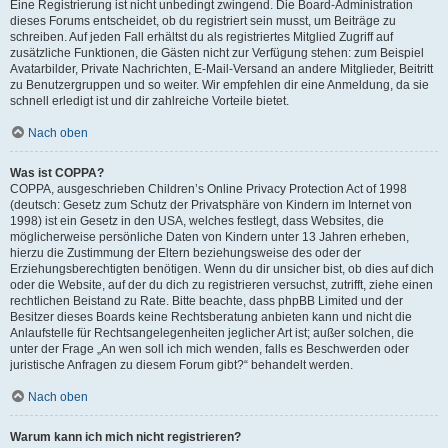
Eine Registrierung ist nicht unbedingt zwingend. Die Board-Administration
dieses Forums entscheidet, ob du registriert sein musst, um Beiträge zu
schreiben. Auf jeden Fall erhältst du als registriertes Mitglied Zugriff auf
zusätzliche Funktionen, die Gästen nicht zur Verfügung stehen: zum Beispiel
Avatarbilder, Private Nachrichten, E-Mail-Versand an andere Mitglieder, Beitritt
zu Benutzergruppen und so weiter. Wir empfehlen dir eine Anmeldung, da sie
schnell erledigt ist und dir zahlreiche Vorteile bietet.
Nach oben
Was ist COPPA?
COPPA, ausgeschrieben Children’s Online Privacy Protection Act of 1998
(deutsch: Gesetz zum Schutz der Privatsphäre von Kindern im Internet von
1998) ist ein Gesetz in den USA, welches festlegt, dass Websites, die
möglicherweise persönliche Daten von Kindern unter 13 Jahren erheben,
hierzu die Zustimmung der Eltern beziehungsweise des oder der
Erziehungsberechtigten benötigen. Wenn du dir unsicher bist, ob dies auf dich
oder die Website, auf der du dich zu registrieren versuchst, zutrifft, ziehe einen
rechtlichen Beistand zu Rate. Bitte beachte, dass phpBB Limited und der
Besitzer dieses Boards keine Rechtsberatung anbieten kann und nicht die
Anlaufstelle für Rechtsangelegenheiten jeglicher Art ist; außer solchen, die
unter der Frage „An wen soll ich mich wenden, falls es Beschwerden oder
juristische Anfragen zu diesem Forum gibt?“ behandelt werden.
Nach oben
Warum kann ich mich nicht registrieren?