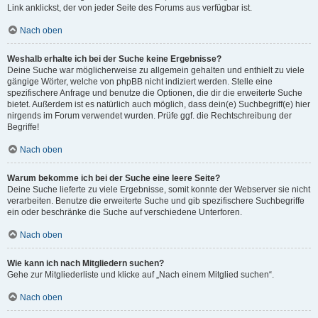
Link anklickst, der von jeder Seite des Forums aus verfügbar ist.
Nach oben
Weshalb erhalte ich bei der Suche keine Ergebnisse?
Deine Suche war möglicherweise zu allgemein gehalten und enthielt zu viele
gängige Wörter, welche von phpBB nicht indiziert werden. Stelle eine
spezifischere Anfrage und benutze die Optionen, die dir die erweiterte Suche
bietet. Außerdem ist es natürlich auch möglich, dass dein(e) Suchbegriff(e) hier
nirgends im Forum verwendet wurden. Prüfe ggf. die Rechtschreibung der
Begriffe!
Nach oben
Warum bekomme ich bei der Suche eine leere Seite?
Deine Suche lieferte zu viele Ergebnisse, somit konnte der Webserver sie nicht
verarbeiten. Benutze die erweiterte Suche und gib spezifischere Suchbegriffe
ein oder beschränke die Suche auf verschiedene Unterforen.
Nach oben
Wie kann ich nach Mitgliedern suchen?
Gehe zur Mitgliederliste und klicke auf „Nach einem Mitglied suchen“.
Nach oben