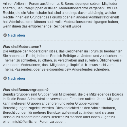
Art von Aktion im Forum ausführen; z. B. Berechtigungen setzen, Mitglieder
sperren, Benutzergruppen erstellen, Moderationsrechte vergeben usw. Die
Rechte, die ein Administrator hat, sind allerdings davon abhängig, welche
Rechte ihnen ein Gründer des Forums oder ein anderer Administrator erteilt
hat. Administratoren können auch volle Moderationsberechtigungen haben,
wenn ihnen das entsprechende Recht erteilt wurde.
Nach oben
Was sind Moderatoren?
Die Aufgabe der Moderatoren ist es, das Geschehen im Forum zu beobachten.
Sie haben das Recht, in ihrem Bereich Beiträge zu ändern und zu löschen und
Themen zu schließen, zu öffnen, zu verschieben und zu teilen. Üblicherweise
verhindern Moderatoren, dass Mitglieder „offtopic“, d. h. etwas nicht zum
Thema Passendes, oder Beleidigendes bzw. Angreifendes schreiben.
Nach oben
Was sind Benutzergruppen?
Benutzergruppen sind Gruppen von Mitgliedern, die die Mitglieder des Boards
in für die Board-Administration verwaltbare Einheiten aufteilt. Jedes Mitglied
kann mehreren Gruppen angehören und jeder Gruppe können
Berechtigungen zugeteilt werden. Dies erleichtert es den Administratoren,
Berechtigungen für mehrere Benutzer auf einmal zu ändern und sie zum
Beispiel zu Moderatoren eines Bereichs zu machen oder ihnen Zugriff zu
einem nichtöffentlichen Forum zu geben.