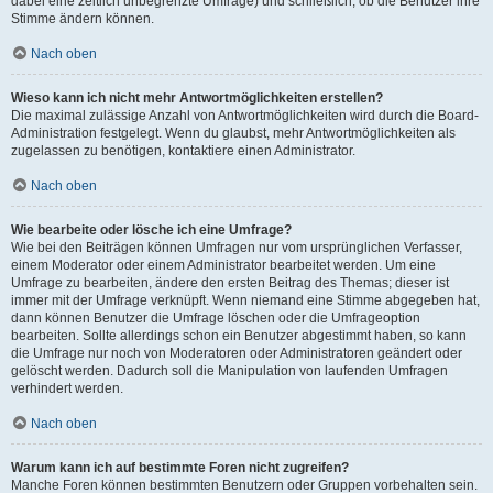
dabei eine zeitlich unbegrenzte Umfrage) und schließlich, ob die Benutzer ihre
Stimme ändern können.
Nach oben
Wieso kann ich nicht mehr Antwortmöglichkeiten erstellen?
Die maximal zulässige Anzahl von Antwortmöglichkeiten wird durch die Board-
Administration festgelegt. Wenn du glaubst, mehr Antwortmöglichkeiten als
zugelassen zu benötigen, kontaktiere einen Administrator.
Nach oben
Wie bearbeite oder lösche ich eine Umfrage?
Wie bei den Beiträgen können Umfragen nur vom ursprünglichen Verfasser,
einem Moderator oder einem Administrator bearbeitet werden. Um eine
Umfrage zu bearbeiten, ändere den ersten Beitrag des Themas; dieser ist
immer mit der Umfrage verknüpft. Wenn niemand eine Stimme abgegeben hat,
dann können Benutzer die Umfrage löschen oder die Umfrageoption
bearbeiten. Sollte allerdings schon ein Benutzer abgestimmt haben, so kann
die Umfrage nur noch von Moderatoren oder Administratoren geändert oder
gelöscht werden. Dadurch soll die Manipulation von laufenden Umfragen
verhindert werden.
Nach oben
Warum kann ich auf bestimmte Foren nicht zugreifen?
Manche Foren können bestimmten Benutzern oder Gruppen vorbehalten sein.