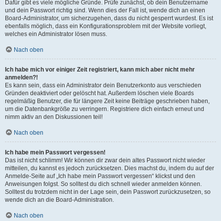
Dafür gibt es viele mögliche Gründe. Prüfe zunächst, ob dein Benutzername
und dein Passwort richtig sind. Wenn dies der Fall ist, wende dich an einen
Board-Administrator, um sicherzugehen, dass du nicht gesperrt wurdest. Es ist
ebenfalls möglich, dass ein Konfigurationsproblem mit der Website vorliegt,
welches ein Administrator lösen muss.
Nach oben
Ich habe mich vor einiger Zeit registriert, kann mich aber nicht mehr
anmelden?!
Es kann sein, dass ein Administrator dein Benutzerkonto aus verschieden
Gründen deaktiviert oder gelöscht hat. Außerdem löschen viele Boards
regelmäßig Benutzer, die für längere Zeit keine Beiträge geschrieben haben,
um die Datenbankgröße zu verringern. Registriere dich einfach erneut und
nimm aktiv an den Diskussionen teil!
Nach oben
Ich habe mein Passwort vergessen!
Das ist nicht schlimm! Wir können dir zwar dein altes Passwort nicht wieder
mitteilen, du kannst es jedoch zurücksetzen. Dies machst du, indem du auf der
Anmelde-Seite auf „Ich habe mein Passwort vergessen“ klickst und den
Anweisungen folgst. So solltest du dich schnell wieder anmelden können.
Solltest du trotzdem nicht in der Lage sein, dein Passwort zurückzusetzen, so
wende dich an die Board-Administration.
Nach oben