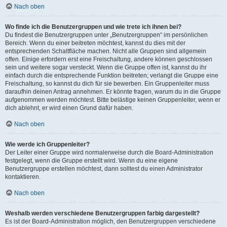
Nach oben
Wo finde ich die Benutzergruppen und wie trete ich ihnen bei?
Du findest die Benutzergruppen unter „Benutzergruppen“ im persönlichen
Bereich. Wenn du einer beitreten möchtest, kannst du dies mit der
entsprechenden Schaltfläche machen. Nicht alle Gruppen sind allgemein
offen. Einige erfordern erst eine Freischaltung, andere können geschlossen
sein und weitere sogar versteckt. Wenn die Gruppe offen ist, kannst du ihr
einfach durch die entsprechende Funktion beitreten; verlangt die Gruppe eine
Freischaltung, so kannst du dich für sie bewerben. Ein Gruppenleiter muss
daraufhin deinen Antrag annehmen. Er könnte fragen, warum du in die Gruppe
aufgenommen werden möchtest. Bitte belästige keinen Gruppenleiter, wenn er
dich ablehnt, er wird einen Grund dafür haben.
Nach oben
Wie werde ich Gruppenleiter?
Der Leiter einer Gruppe wird normalerweise durch die Board-Administration
festgelegt, wenn die Gruppe erstellt wird. Wenn du eine eigene
Benutzergruppe erstellen möchtest, dann solltest du einen Administrator
kontaktieren.
Nach oben
Weshalb werden verschiedene Benutzergruppen farbig dargestellt?
Es ist der Board-Administration möglich, den Benutzergruppen verschiedene