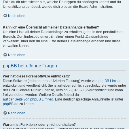
Falls du dir nicht sicher bist, welche Dateitypen du anhängen kannst und du
Unterstützung benötigst, wende dich bitte an die Board-Administration.
Nach oben
Kann ich eine Übersicht all meiner Dateianhänge erhalten?
Um eine Liste all deiner Dateianhänge zu erhalten, gehe in den persönlichen
Bereich. Dort findest du unter „Einstieg“ einen Punkt „Dateianhänge
verwalten“, über den du eine Liste deiner Dateianhänge erhalten und diese
verwalten kannst.
Nach oben
phpBB betreffende Fragen
Wer hat diese Forensoftware entwickelt?
Diese Software (in ihrer unmodifizierten Fassung) wurde von
phpBB Limited
entwickelt und veröffentlicht. Sie ist urheberrechtlich geschützt. Sie wurde unter
der GNU General Public License, Version 2 (GPL-2.0) veröffentlicht und kann
frei vertrieben werden. Weitere Details findest du
auf der Seite von phpBB Limited
. Eine deutschsprachige Anlaufstelle ist unter
phpBB.de
zu finden.
Nach oben
Warum ist Funktion x oder y nicht enthalten?