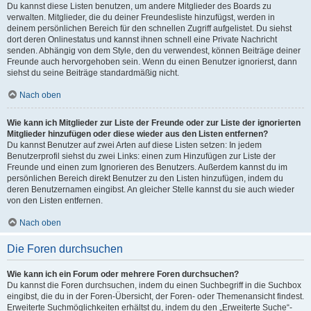
Du kannst diese Listen benutzen, um andere Mitglieder des Boards zu
verwalten. Mitglieder, die du deiner Freundesliste hinzufügst, werden in
deinem persönlichen Bereich für den schnellen Zugriff aufgelistet. Du siehst
dort deren Onlinestatus und kannst ihnen schnell eine Private Nachricht
senden. Abhängig von dem Style, den du verwendest, können Beiträge deiner
Freunde auch hervorgehoben sein. Wenn du einen Benutzer ignorierst, dann
siehst du seine Beiträge standardmäßig nicht.
Nach oben
Wie kann ich Mitglieder zur Liste der Freunde oder zur Liste der ignorierten
Mitglieder hinzufügen oder diese wieder aus den Listen entfernen?
Du kannst Benutzer auf zwei Arten auf diese Listen setzen: In jedem
Benutzerprofil siehst du zwei Links: einen zum Hinzufügen zur Liste der
Freunde und einen zum Ignorieren des Benutzers. Außerdem kannst du im
persönlichen Bereich direkt Benutzer zu den Listen hinzufügen, indem du
deren Benutzernamen eingibst. An gleicher Stelle kannst du sie auch wieder
von den Listen entfernen.
Nach oben
Die Foren durchsuchen
Wie kann ich ein Forum oder mehrere Foren durchsuchen?
Du kannst die Foren durchsuchen, indem du einen Suchbegriff in die Suchbox
eingibst, die du in der Foren-Übersicht, der Foren- oder Themenansicht findest.
Erweiterte Suchmöglichkeiten erhältst du, indem du den „Erweiterte Suche“-