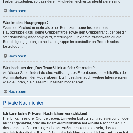
Farben zuzuteilen, so dass deren Mitglieder leichter zu identifizieren sind.
Nach oben
Was ist eine Hauptgruppe?
Wenn du Mitglied in mehr als einer Benutzergruppe bist, dient die
Hauptgruppe dazu, deine Gruppenfarbe sowie den Gruppenrang, der bei dir
standardmäßig angezeigt wird, festzulegen. Ein Administrator kann dir die
Berechtigung geben, deine Hauptgruppe im persönlichen Bereich selbst
festzulegen.
Nach oben
Was bedeutet der „Das Team“-Link auf der Startseite?
Auf dieser Seite findest du eine Auflistung des Forenteams, einschließlich der
Administratoren, der Moderatoren. Du findest hier auch weitere Informationen
wie die Foren, die diese im Einzelnen moderieren.
Nach oben
Private Nachrichten
Ich kann keine Privaten Nachrichten verschicken!
Hierfür kann es drei Gründe geben: Entweder bist du nicht registriert und / oder
nicht angemeldet, oder die Board-Administration hat Private Nachrichten für
das komplette Forum ausgeschaltet. Außerdem könnte es sein, dass der
Administrator dir das Recht, Private Nachrichten zu verschicken, entzogen hat.