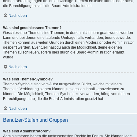
deinen Berechtigungen ab, ob du wichtige Themen erstellen kannst oder nicht;
die Berechtigungen stellt die Board-Administration ein.
Nach oben
Was sind geschlossene Themen?
Geschlossene Themen sind Themen, in denen nicht mehr geantwortet werden
kann und bei denen eine laufende Umfrage, falls vorhanden, beendet wurde.
Themen können aus vielen Gründen durch einen Moderator oder Administrator
gesperrt werden. Eventuell hast du auch die Möglichkeit, deine eigenen
Themen zu schließen, sofern dies durch die Board-Administration erlaubt
wurde.
Nach oben
Was sind Themen-Symbole?
Themen-Symbole sind vom Autor ausgewählte Bilder, welche mit einem
Thema in Verbindung stehen können, um dessen Inhalt kennzeichnen zu
können. Die Möglichkeit, Themen-Symbole zu verwenden, hängt von deinen
Berechtigungen ab, die die Board-Administration gesetzt hat.
Nach oben
Benutzer-Stufen und Gruppen
Was sind Administratoren?
Administratoren haben die umfassendsten Rechte im Forum. Sie können jede