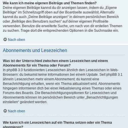
Wie kann ich meine eigenen Beiträge und Themen finden?
Deine eigenen Beiträge kannst du dir anzeigen lassen, indem du „Eigene
Beiträge“ im Schnellzugriff oben auf der Boardseite auswählst. Alternativ
kannst du auch „Deine Beiträge anzeigen“ in deinem persönlichen Bereich
oder „Beiträge des Benutzers suchen“ auf deiner eigenen Profilseite
verwenden. Benutze die erweiterte Suche, um nach von dir erstellen Themen
zu suchen. Trage dort die entsprechenden Optionen in die Suchmaske ein.
Nach oben
Abonnements und Lesezeichen
Was ist der Unterschied zwischen einem Lesezeichen und einem
Abonnements für ein Thema oder Forum?
In phpBB 3.0 funktionierten Lesezeichen ähnlich den Lesezeichen in Web-
Browsern: du bekamst keine Informationen bei einem Update. Seit phpBB 3.1
ähneln Lesezeichen mehr einem Abonnement: du kannst eine
Benachrichtigung erhalten, wenn ein Thema aktualisiert wird. Abonnements
hingegen informieren dich bei einer Aktualisierung eines Themas oder eines
Forums des Boards. Die Benachrichtigungsoptionen für Lesezeichen und
Abonnements können im persönlichen Bereich unter „Benachrichtigungen
einstellen“ geändert werden.
Nach oben
Wie kann ich ein Lesezeichen auf ein Thema setzen oder ein Thema
abonnieren?