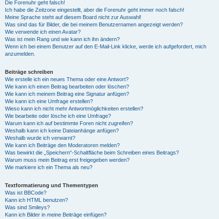
Die Forenuhr geht falsch!
Ich habe die Zeitzone eingestellt, aber die Forenuhr geht immer noch falsch!
Meine Sprache steht auf diesem Board nicht zur Auswahl!
Was sind das für Bilder, die bei meinem Benutzernamen angezeigt werden?
Wie verwende ich einen Avatar?
Was ist mein Rang und wie kann ich ihn ändern?
Wenn ich bei einem Benutzer auf den E-Mail-Link klicke, werde ich aufgefordert, mich
anzumelden.
Beiträge schreiben
Wie erstelle ich ein neues Thema oder eine Antwort?
Wie kann ich einen Beitrag bearbeiten oder löschen?
Wie kann ich meinem Beitrag eine Signatur anfügen?
Wie kann ich eine Umfrage erstellen?
Wieso kann ich nicht mehr Antwortmöglichkeiten erstellen?
Wie bearbeite oder lösche ich eine Umfrage?
Warum kann ich auf bestimmte Foren nicht zugreifen?
Weshalb kann ich keine Dateianhänge anfügen?
Weshalb wurde ich verwarnt?
Wie kann ich Beiträge den Moderatoren melden?
Was bewirkt die „Speichern“-Schaltfläche beim Schreiben eines Beitrags?
Warum muss mein Beitrag erst freigegeben werden?
Wie markiere ich ein Thema als neu?
Textformatierung und Thementypen
Was ist BBCode?
Kann ich HTML benutzen?
Was sind Smileys?
Kann ich Bilder in meine Beiträge einfügen?