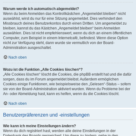
Warum werde ich automatisch abgemeldet?
Wenn du beim Anmelden das Kontrollkästchen „Angemeldet bleiben“ nicht
auswählst, wirst du nur für eine Sitzung angemeldet. Dies verhindert den
Missbrauch deines Benutzerkontos durch einen Dritten. Um angemeldet zu
bleiben, kannst du das Kästchen „Angemeldet bleiben“ beim Anmelden
auswählen. Dies ist nicht empfehlenswert, wenn du dich an einem öffentlichen
Computer, zum Beispiel in einem Internetcafé, befindest. Wenn diese Option
nicht zur Verfügung steht, dann wurde sie vermutlich von der Board-
Administration ausgeschaltet.
Nach oben
Wozu ist die Funktion „Alle Cookies löschen“?
„Alle Cookies löschen“ löscht die Cookies, die phpBB erstellt hat und die dafür
sorgen, dass du im Forum angemeldet bleibst. Außerdem ermöglichen
Cookies einige Funktionen, wie beispielsweise den „Gelesen“-Status – sofern
sie von der Board-Administration aktiviert wurden. Wenn du Probleme bei der
An- oder Abmeldung hast, kann es helfen, wenn du die Cookies löscht.
Nach oben
Benutzerpräferenzen und -einstellungen
Wie kann ich meine Einstellungen ändern?
Wenn du dich registriert hast, werden alle deine Einstellungen in der
Datenbank des Boards gespeichert. Um diese zu ändern, gehe in den