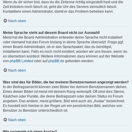
Wenn du dir sicher bist, dass du die Zeitzone richtig eingestellt hast und die
Zeit trotzdem noch falsch ist, geht die Uhr des Servers vermutlich falsch.
Kontaktiere einen Administrator, damit er das Problem beheben kann.
Nach oben
Meine Sprache steht auf diesem Board nicht zur Auswahl!
Meist hat die Board-Administration entweder deine Sprache nicht installiert
oder niemand hat das Forum bislang in deine Sprache übersetzt. Frage ggf.
einen Board-Administrator, ob er das Sprachpaket, das du benötigst,
installieren kann. Falls es noch nicht existiert, würden wir uns freuen, wenn du
es übersetzen würdest. Weitere Informationen dazu können auf der Website
von
phpBB Limited
oder auf
phpBB.de
gefunden werden.
Nach oben
Was sind das für Bilder, die bei meinem Benutzernamen angezeigt werden?
In der Beitragsansicht können zwei Bilder bei deinem Benutzernamen stehen.
Eines dieser Bilder ist meist mit deinem Rang verknüpft: Oft sind dies Sterne,
Kästchen oder Punkte, die deine Beitragszahl oder deinen Status im Forum
angeben. Das andere, meist größere, Bild wird auch als „Avatar“ bezeichnet.
Es handelt sich hierbei in der Regel um ein persönliches Bild, welches von
Benutzer zu Benutzer unterschiedlich ist.
Nach oben
Wie verwende ich einen Avatar?