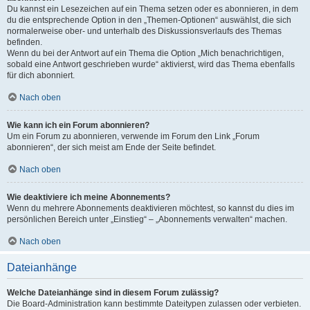
Du kannst ein Lesezeichen auf ein Thema setzen oder es abonnieren, in dem
du die entsprechende Option in den „Themen-Optionen“ auswählst, die sich
normalerweise ober- und unterhalb des Diskussionsverlaufs des Themas
befinden.
Wenn du bei der Antwort auf ein Thema die Option „Mich benachrichtigen,
sobald eine Antwort geschrieben wurde“ aktivierst, wird das Thema ebenfalls
für dich abonniert.
Nach oben
Wie kann ich ein Forum abonnieren?
Um ein Forum zu abonnieren, verwende im Forum den Link „Forum
abonnieren“, der sich meist am Ende der Seite befindet.
Nach oben
Wie deaktiviere ich meine Abonnements?
Wenn du mehrere Abonnements deaktivieren möchtest, so kannst du dies im
persönlichen Bereich unter „Einstieg“ – „Abonnements verwalten“ machen.
Nach oben
Dateianhänge
Welche Dateianhänge sind in diesem Forum zulässig?
Die Board-Administration kann bestimmte Dateitypen zulassen oder verbieten.