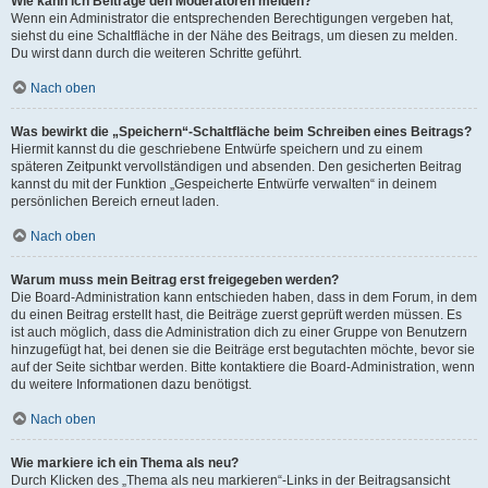
Wie kann ich Beiträge den Moderatoren melden?
Wenn ein Administrator die entsprechenden Berechtigungen vergeben hat,
siehst du eine Schaltfläche in der Nähe des Beitrags, um diesen zu melden.
Du wirst dann durch die weiteren Schritte geführt.
Nach oben
Was bewirkt die „Speichern“-Schaltfläche beim Schreiben eines Beitrags?
Hiermit kannst du die geschriebene Entwürfe speichern und zu einem
späteren Zeitpunkt vervollständigen und absenden. Den gesicherten Beitrag
kannst du mit der Funktion „Gespeicherte Entwürfe verwalten“ in deinem
persönlichen Bereich erneut laden.
Nach oben
Warum muss mein Beitrag erst freigegeben werden?
Die Board-Administration kann entschieden haben, dass in dem Forum, in dem
du einen Beitrag erstellt hast, die Beiträge zuerst geprüft werden müssen. Es
ist auch möglich, dass die Administration dich zu einer Gruppe von Benutzern
hinzugefügt hat, bei denen sie die Beiträge erst begutachten möchte, bevor sie
auf der Seite sichtbar werden. Bitte kontaktiere die Board-Administration, wenn
du weitere Informationen dazu benötigst.
Nach oben
Wie markiere ich ein Thema als neu?
Durch Klicken des „Thema als neu markieren“-Links in der Beitragsansicht