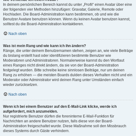
In deinem persönlichen Bereich kannst du unter „Profil“ einen Avatar über eine
der folgenden vier Methoden hinzufügen: Gravatar, Galerie, Remote oder
Hochladen. Die Board-Administration kann bestimmen, ob und wie die
Benutzer Avatare benutzen können. Wenn du keinen Avatar benutzen kannst,
solltest du die Board-Administration kontaktieren.
Nach oben
Was ist mein Rang und wie kann ich ihn ändern?
Ränge, die unter deinem Benutzernamen stehen, zeigen an, wie viele Beiträge
du bislang erstellt hast oder identifizieren bestimmte Benutzer wie
Moderatoren und Administratoren. Normalerweise kannst du den Wortlaut
eines Ranges nicht direkt ändern, da sie von der Board-Administration
festgelegt wurden. Bitte schreibe keine sinnlosen Beiträge, nur um deinen
Rang zu erhöhen — die meisten Boards dulden dieses Verhalten nicht und ein
Moderator oder Administrator wird deinen Rang unter Umständen einfach
wieder zurücksetzen.
Nach oben
Wenn ich bei einem Benutzer auf den E-Mail-Link klicke, werde ich
aufgefordert, mich anzumelden.
Nur registrierte Benutzer dürfen die foreninterne E-Mail-Funktion für
Nachrichten an andere Benutzer nutzen, falls diese von der Board-
Administration freigeschaltet wurde. Diese Maßnahme soll den Missbrauch
dieses Systems durch Gäste verhindern.