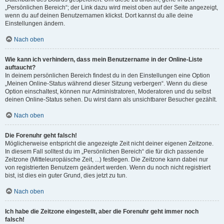
„Persönlichen Bereich“; der Link dazu wird meist oben auf der Seite angezeigt,
wenn du auf deinen Benutzernamen klickst. Dort kannst du alle deine
Einstellungen ändern.
Nach oben
Wie kann ich verhindern, dass mein Benutzername in der Online-Liste
auftaucht?
In deinem persönlichen Bereich findest du in den Einstellungen eine Option
„Meinen Online-Status während dieser Sitzung verbergen“. Wenn du diese
Option einschaltest, können nur Administratoren, Moderatoren und du selbst
deinen Online-Status sehen. Du wirst dann als unsichtbarer Besucher gezählt.
Nach oben
Die Forenuhr geht falsch!
Möglicherweise entspricht die angezeigte Zeit nicht deiner eigenen Zeitzone.
In diesem Fall solltest du im „Persönlichen Bereich“ die für dich passende
Zeitzone (Mitteleuropäische Zeit, ...) festlegen. Die Zeitzone kann dabei nur
von registrierten Benutzern geändert werden. Wenn du noch nicht registriert
bist, ist dies ein guter Grund, dies jetzt zu tun.
Nach oben
Ich habe die Zeitzone eingestellt, aber die Forenuhr geht immer noch
falsch!