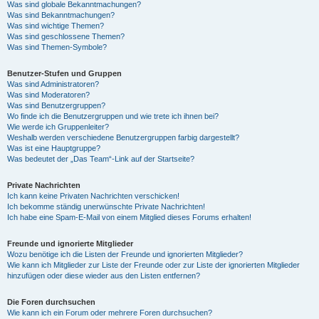
Was sind globale Bekanntmachungen?
Was sind Bekanntmachungen?
Was sind wichtige Themen?
Was sind geschlossene Themen?
Was sind Themen-Symbole?
Benutzer-Stufen und Gruppen
Was sind Administratoren?
Was sind Moderatoren?
Was sind Benutzergruppen?
Wo finde ich die Benutzergruppen und wie trete ich ihnen bei?
Wie werde ich Gruppenleiter?
Weshalb werden verschiedene Benutzergruppen farbig dargestellt?
Was ist eine Hauptgruppe?
Was bedeutet der „Das Team“-Link auf der Startseite?
Private Nachrichten
Ich kann keine Privaten Nachrichten verschicken!
Ich bekomme ständig unerwünschte Private Nachrichten!
Ich habe eine Spam-E-Mail von einem Mitglied dieses Forums erhalten!
Freunde und ignorierte Mitglieder
Wozu benötige ich die Listen der Freunde und ignorierten Mitglieder?
Wie kann ich Mitglieder zur Liste der Freunde oder zur Liste der ignorierten Mitglieder
hinzufügen oder diese wieder aus den Listen entfernen?
Die Foren durchsuchen
Wie kann ich ein Forum oder mehrere Foren durchsuchen?