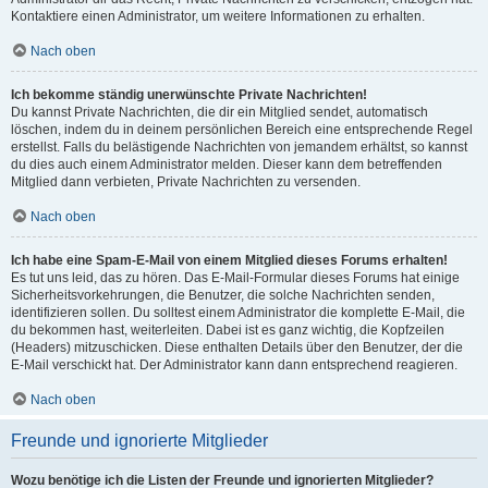
Kontaktiere einen Administrator, um weitere Informationen zu erhalten.
Nach oben
Ich bekomme ständig unerwünschte Private Nachrichten!
Du kannst Private Nachrichten, die dir ein Mitglied sendet, automatisch
löschen, indem du in deinem persönlichen Bereich eine entsprechende Regel
erstellst. Falls du belästigende Nachrichten von jemandem erhältst, so kannst
du dies auch einem Administrator melden. Dieser kann dem betreffenden
Mitglied dann verbieten, Private Nachrichten zu versenden.
Nach oben
Ich habe eine Spam-E-Mail von einem Mitglied dieses Forums erhalten!
Es tut uns leid, das zu hören. Das E-Mail-Formular dieses Forums hat einige
Sicherheitsvorkehrungen, die Benutzer, die solche Nachrichten senden,
identifizieren sollen. Du solltest einem Administrator die komplette E-Mail, die
du bekommen hast, weiterleiten. Dabei ist es ganz wichtig, die Kopfzeilen
(Headers) mitzuschicken. Diese enthalten Details über den Benutzer, der die
E-Mail verschickt hat. Der Administrator kann dann entsprechend reagieren.
Nach oben
Freunde und ignorierte Mitglieder
Wozu benötige ich die Listen der Freunde und ignorierten Mitglieder?