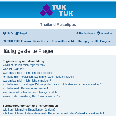
Thailand Reisetipps
FAQ
Regeln
Registrieren
Anmelden
TUK TUK Thailand Reisetipps
Foren-Übersicht
Häufig gestellte Fragen
Häufig gestellte Fragen
Registrierung und Anmeldung
Wozu muss ich mich registrieren?
Was ist COPPA?
Warum kann ich mich nicht registrieren?
Ich habe mich registriert, kann mich aber nicht anmelden!
Warum kann ich mich nicht anmelden?
Ich habe mich vor einiger Zeit registriert, kann mich aber nicht mehr anmelden?!
Ich habe mein Passwort vergessen!
Warum werde ich automatisch abgemeldet?
Wozu ist die Funktion „Alle Cookies löschen“?
Benutzerpräferenzen und -einstellungen
Wie kann ich meine Einstellungen ändern?
Wie kann ich verhindern, dass mein Benutzername in der Online-Liste auftaucht?