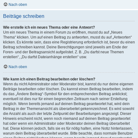
Nach oben
Beiträge schreiben
Wie erstelle ich ein neues Thema oder eine Antwort?
Um ein neues Thema in einem Forum zu eröffnen, musst du auf „Neues
Thema“ klicken. Um auf einen Beitrag zu antworten, musst du auf „Antworten“
klicken. Es könnte sein, dass eine Registrierung erforderlich ist, bevor du einen
Beitrag schreiben kannst. Deine Berechtigungen sind jeweils am Ende der
Foren- und der Beitragsansicht aufgelistet. Z. B. „Du darfst neue Themen
erstellen“, „Du darfst Dateianhänge erstellen“ usw.
Nach oben
Wie kann ich einen Beitrag bearbeiten oder löschen?
Wenn du nicht Administrator oder Moderator bist, kannst du nur deine eigenen
Beiträge bearbeiten oder löschen. Du kannst einen Beitrag bearbeiten, indem
du das „Ändere Beitrag“-Symbol für den entsprechenden Beitrag anklickst;
eventuell ist dies nur für einen begrenzten Zeitraum nach seiner Erstellung
möglich. Wenn bereits jemand auf deinen Beitrag geantwortet hat, wird dein
Beitrag in der Themenansicht als überarbeitet gekennzeichnet. Es wird sowohl
die Anzahl als auch der letzte Zeitpunkt der Bearbeitungen angezeigt. Dieser
Hinweis erscheint nicht, wenn noch niemand auf deinen Beitrag geantwortet
hat oder wenn ein Administrator oder Moderator deinen Beitrag überarbeitet
hat. Diese können jedoch, falls sie es für nötig halten, eine Notiz hinterlassen,
warum dein Beitrag überarbeitet wurde. Bitte beachte, dass normale Benutzer