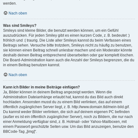
werden.
Nach oben
Was sind Smileys?
Smileys sind kleine Bilder, die benutzt werden können, um ein Gefühl
auszudrücken. Für jeden Smiley gibt es einen kurzen Code, z. B. bedeutet :)
fröhlich und :( traurig. Die Liste aller Smileys kannst du beim Verfassen eines
Beitrags sehen. Versuche bitte trotzdem, Smileys nicht zu häufig zu benutzen,
sie können einen Beitrag schnell unlesbar machen und ein Moderator könnte
deshalb deinen Beitrag entsprechend überarbeiten oder gar komplett löschen.
Die Board-Administration kann auch die Anzahl der Smileys begrenzen, die du
in einem Beitrag benutzen kannst.
Nach oben
Kann ich Bilder in meine Beiträge einfügen?
Ja, Bilder können in deinem Beitrag angezeigt werden. Wenn die
Administration Dateianhänge erlaubt hat, kannst du das Bild auch direkt
hochladen. Ansonsten musst du zu einem Bild verlinken, das auf einem
öffentlich zugänglichen Server liegt, z. B. http://www.domain.tld/mein-bild.gif.
Du kannst weder Bilder verlinken, die sich auf deinem eigenen PC befinden
(außer es ist ein öffentlich zugänglicher Server), noch zu Bildern, die nur nach
einer Anmeldung verfügbar sind, z. B. Hotmail- oder Yahoo-Mailboxen, mit
einem Passwort geschützte Seiten usw. Um das Bild anzuzeigen, benutze den
BBCode-Tag „[img]“.