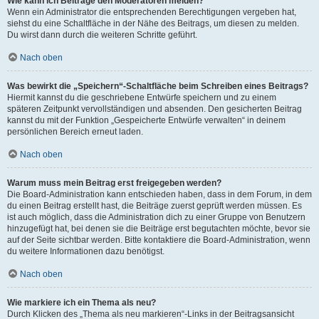
Wie kann ich Beiträge den Moderatoren melden?
Wenn ein Administrator die entsprechenden Berechtigungen vergeben hat,
siehst du eine Schaltfläche in der Nähe des Beitrags, um diesen zu melden.
Du wirst dann durch die weiteren Schritte geführt.
Nach oben
Was bewirkt die „Speichern“-Schaltfläche beim Schreiben eines Beitrags?
Hiermit kannst du die geschriebene Entwürfe speichern und zu einem
späteren Zeitpunkt vervollständigen und absenden. Den gesicherten Beitrag
kannst du mit der Funktion „Gespeicherte Entwürfe verwalten“ in deinem
persönlichen Bereich erneut laden.
Nach oben
Warum muss mein Beitrag erst freigegeben werden?
Die Board-Administration kann entschieden haben, dass in dem Forum, in dem
du einen Beitrag erstellt hast, die Beiträge zuerst geprüft werden müssen. Es
ist auch möglich, dass die Administration dich zu einer Gruppe von Benutzern
hinzugefügt hat, bei denen sie die Beiträge erst begutachten möchte, bevor sie
auf der Seite sichtbar werden. Bitte kontaktiere die Board-Administration, wenn
du weitere Informationen dazu benötigst.
Nach oben
Wie markiere ich ein Thema als neu?
Durch Klicken des „Thema als neu markieren“-Links in der Beitragsansicht