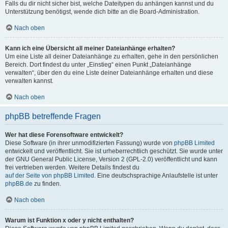
Falls du dir nicht sicher bist, welche Dateitypen du anhängen kannst und du
Unterstützung benötigst, wende dich bitte an die Board-Administration.
Nach oben
Kann ich eine Übersicht all meiner Dateianhänge erhalten?
Um eine Liste all deiner Dateianhänge zu erhalten, gehe in den persönlichen
Bereich. Dort findest du unter „Einstieg“ einen Punkt „Dateianhänge
verwalten“, über den du eine Liste deiner Dateianhänge erhalten und diese
verwalten kannst.
Nach oben
phpBB betreffende Fragen
Wer hat diese Forensoftware entwickelt?
Diese Software (in ihrer unmodifizierten Fassung) wurde von
phpBB Limited
entwickelt und veröffentlicht. Sie ist urheberrechtlich geschützt. Sie wurde unter
der GNU General Public License, Version 2 (GPL-2.0) veröffentlicht und kann
frei vertrieben werden. Weitere Details findest du
auf der Seite von phpBB Limited
. Eine deutschsprachige Anlaufstelle ist unter
phpBB.de
zu finden.
Nach oben
Warum ist Funktion x oder y nicht enthalten?