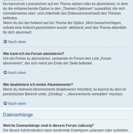
Du kannst ein Lesezeichen auf ein Thema setzen oder es abonnieren, in dem
du die entsprechende Option in den „Themen-Optionen“ auswählst, die sich
normalerweise ober- und unterhalb des Diskussionsverlaufs des Themas
befinden.
Wenn du bei der Antwort auf ein Thema die Option „Mich benachrichtigen,
sobald eine Antwort geschrieben wurde“ aktivierst, wird das Thema ebenfalls
für dich abonniert.
Nach oben
Wie kann ich ein Forum abonnieren?
Um ein Forum zu abonnieren, verwende im Forum den Link „Forum
abonnieren“, der sich meist am Ende der Seite befindet.
Nach oben
Wie deaktiviere ich meine Abonnements?
Wenn du mehrere Abonnements deaktivieren möchtest, so kannst du dies im
persönlichen Bereich unter „Einstieg“ – „Abonnements verwalten“ machen.
Nach oben
Dateianhänge
Welche Dateianhänge sind in diesem Forum zulässig?
Die Board-Administration kann bestimmte Dateitypen zulassen oder verbieten.