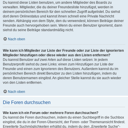
Du kannst diese Listen benutzen, um andere Mitglieder des Boards zu
verwalten. Mitglieder, die du deiner Freundesliste hinzufügst, werden in
deinem persönlichen Bereich für den schnellen Zugriff aufgelistet. Du siehst
dort deren Onlinestatus und kannst ihnen schnell eine Private Nachricht
senden. Abhängig von dem Style, den du verwendest, können Beiträge deiner
Freunde auch hervorgehoben sein. Wenn du einen Benutzer ignorierst, dann
siehst du seine Beiträge standardmäßig nicht.
Nach oben
Wie kann ich Mitglieder zur Liste der Freunde oder zur Liste der ignorierten
Mitglieder hinzufügen oder diese wieder aus den Listen entfernen?
Du kannst Benutzer auf zwei Arten auf diese Listen setzen: In jedem
Benutzerprofil siehst du zwei Links: einen zum Hinzufügen zur Liste der
Freunde und einen zum Ignorieren des Benutzers. Außerdem kannst du im
persönlichen Bereich direkt Benutzer zu den Listen hinzufügen, indem du
deren Benutzernamen eingibst. An gleicher Stelle kannst du sie auch wieder
von den Listen entfernen.
Nach oben
Die Foren durchsuchen
Wie kann ich ein Forum oder mehrere Foren durchsuchen?
Du kannst die Foren durchsuchen, indem du einen Suchbegriff in die Suchbox
eingibst, die du in der Foren-Übersicht, der Foren- oder Themenansicht findest.
Erweiterte Suchmöglichkeiten erhältst du, indem du den „Erweiterte Suche“-