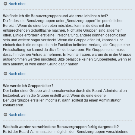
Nach oben
Wo finde ich die Benutzergruppen und wie trete ich ihnen bei?
Du findest die Benutzergruppen unter „Benutzergruppen“ im persönlichen
Bereich. Wenn du einer beitreten möchtest, kannst du dies mit der
entsprechenden Schaltfläche machen. Nicht alle Gruppen sind allgemein
offen. Einige erfordern erst eine Freischaltung, andere können geschlossen
sein und weitere sogar versteckt. Wenn die Gruppe offen ist, kannst du ihr
einfach durch die entsprechende Funktion beitreten; verlangt die Gruppe eine
Freischaltung, so kannst du dich für sie bewerben. Ein Gruppenleiter muss
daraufhin deinen Antrag annehmen. Er könnte fragen, warum du in die Gruppe
aufgenommen werden möchtest. Bitte belästige keinen Gruppenleiter, wenn er
dich ablehnt, er wird einen Grund dafür haben.
Nach oben
Wie werde ich Gruppenleiter?
Der Leiter einer Gruppe wird normalerweise durch die Board-Administration
festgelegt, wenn die Gruppe erstellt wird. Wenn du eine eigene
Benutzergruppe erstellen möchtest, dann solltest du einen Administrator
kontaktieren.
Nach oben
Weshalb werden verschiedene Benutzergruppen farbig dargestellt?
Es ist der Board-Administration möglich, den Benutzergruppen verschiedene