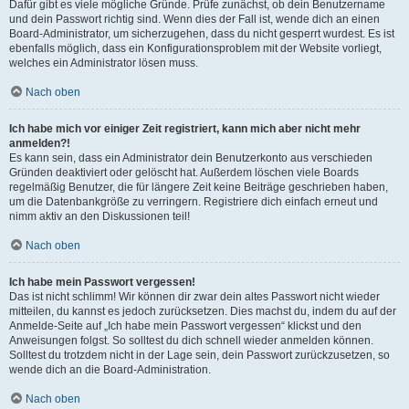
Dafür gibt es viele mögliche Gründe. Prüfe zunächst, ob dein Benutzername
und dein Passwort richtig sind. Wenn dies der Fall ist, wende dich an einen
Board-Administrator, um sicherzugehen, dass du nicht gesperrt wurdest. Es ist
ebenfalls möglich, dass ein Konfigurationsproblem mit der Website vorliegt,
welches ein Administrator lösen muss.
Nach oben
Ich habe mich vor einiger Zeit registriert, kann mich aber nicht mehr
anmelden?!
Es kann sein, dass ein Administrator dein Benutzerkonto aus verschieden
Gründen deaktiviert oder gelöscht hat. Außerdem löschen viele Boards
regelmäßig Benutzer, die für längere Zeit keine Beiträge geschrieben haben,
um die Datenbankgröße zu verringern. Registriere dich einfach erneut und
nimm aktiv an den Diskussionen teil!
Nach oben
Ich habe mein Passwort vergessen!
Das ist nicht schlimm! Wir können dir zwar dein altes Passwort nicht wieder
mitteilen, du kannst es jedoch zurücksetzen. Dies machst du, indem du auf der
Anmelde-Seite auf „Ich habe mein Passwort vergessen“ klickst und den
Anweisungen folgst. So solltest du dich schnell wieder anmelden können.
Solltest du trotzdem nicht in der Lage sein, dein Passwort zurückzusetzen, so
wende dich an die Board-Administration.
Nach oben