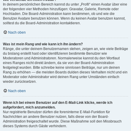
In deinem persönlichen Bereich kannst du unter „Profil“ einen Avatar über eine
der folgenden vier Methoden hinzufügen: Gravatar, Galerie, Remote oder
Hochladen. Die Board-Administration kann bestimmen, ob und wie die
Benutzer Avatare benutzen können. Wenn du keinen Avatar benutzen kannst,
solltest du die Board-Administration kontaktieren.
Nach oben
Was ist mein Rang und wie kann ich ihn ändern?
Ränge, die unter deinem Benutzernamen stehen, zeigen an, wie viele Beiträge
du bislang erstellt hast oder identifizieren bestimmte Benutzer wie
Moderatoren und Administratoren. Normalerweise kannst du den Wortlaut
eines Ranges nicht direkt ändern, da sie von der Board-Administration
festgelegt wurden. Bitte schreibe keine sinnlosen Beiträge, nur um deinen
Rang zu erhöhen — die meisten Boards dulden dieses Verhalten nicht und ein
Moderator oder Administrator wird deinen Rang unter Umständen einfach
wieder zurücksetzen.
Nach oben
Wenn ich bei einem Benutzer auf den E-Mail-Link klicke, werde ich
aufgefordert, mich anzumelden.
Nur registrierte Benutzer dürfen die foreninterne E-Mail-Funktion für
Nachrichten an andere Benutzer nutzen, falls diese von der Board-
Administration freigeschaltet wurde. Diese Maßnahme soll den Missbrauch
dieses Systems durch Gäste verhindern.