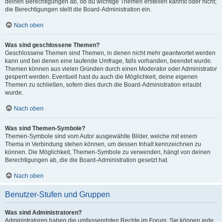
deinen Berechtigungen ab, ob du wichtige Themen erstellen kannst oder nicht;
die Berechtigungen stellt die Board-Administration ein.
Nach oben
Was sind geschlossene Themen?
Geschlossene Themen sind Themen, in denen nicht mehr geantwortet werden
kann und bei denen eine laufende Umfrage, falls vorhanden, beendet wurde.
Themen können aus vielen Gründen durch einen Moderator oder Administrator
gesperrt werden. Eventuell hast du auch die Möglichkeit, deine eigenen
Themen zu schließen, sofern dies durch die Board-Administration erlaubt
wurde.
Nach oben
Was sind Themen-Symbole?
Themen-Symbole sind vom Autor ausgewählte Bilder, welche mit einem
Thema in Verbindung stehen können, um dessen Inhalt kennzeichnen zu
können. Die Möglichkeit, Themen-Symbole zu verwenden, hängt von deinen
Berechtigungen ab, die die Board-Administration gesetzt hat.
Nach oben
Benutzer-Stufen und Gruppen
Was sind Administratoren?
Administratoren haben die umfassendsten Rechte im Forum. Sie können jede