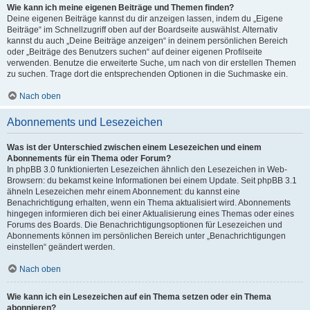
Wie kann ich meine eigenen Beiträge und Themen finden?
Deine eigenen Beiträge kannst du dir anzeigen lassen, indem du „Eigene
Beiträge“ im Schnellzugriff oben auf der Boardseite auswählst. Alternativ
kannst du auch „Deine Beiträge anzeigen“ in deinem persönlichen Bereich
oder „Beiträge des Benutzers suchen“ auf deiner eigenen Profilseite
verwenden. Benutze die erweiterte Suche, um nach von dir erstellen Themen
zu suchen. Trage dort die entsprechenden Optionen in die Suchmaske ein.
Nach oben
Abonnements und Lesezeichen
Was ist der Unterschied zwischen einem Lesezeichen und einem
Abonnements für ein Thema oder Forum?
In phpBB 3.0 funktionierten Lesezeichen ähnlich den Lesezeichen in Web-
Browsern: du bekamst keine Informationen bei einem Update. Seit phpBB 3.1
ähneln Lesezeichen mehr einem Abonnement: du kannst eine
Benachrichtigung erhalten, wenn ein Thema aktualisiert wird. Abonnements
hingegen informieren dich bei einer Aktualisierung eines Themas oder eines
Forums des Boards. Die Benachrichtigungsoptionen für Lesezeichen und
Abonnements können im persönlichen Bereich unter „Benachrichtigungen
einstellen“ geändert werden.
Nach oben
Wie kann ich ein Lesezeichen auf ein Thema setzen oder ein Thema
abonnieren?