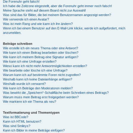
Die Forenuhr geht falsch!
Ich habe die Zeitzone eingestellt, aber die Forenuhr geht immer noch falsch!
Meine Sprache steht auf diesem Board nicht zur Auswahl!
Was sind das für Bilder, die bei meinem Benutzernamen angezeigt werden?
Wie verwende ich einen Avatar?
Was ist mein Rang und wie kann ich ihn ändern?
Wenn ich bei einem Benutzer auf den E-Mail-Link klicke, werde ich aufgefordert, mich
anzumelden.
Beiträge schreiben
Wie erstelle ich ein neues Thema oder eine Antwort?
Wie kann ich einen Beitrag bearbeiten oder löschen?
Wie kann ich meinem Beitrag eine Signatur anfügen?
Wie kann ich eine Umfrage erstellen?
Wieso kann ich nicht mehr Antwortmöglichkeiten erstellen?
Wie bearbeite oder lösche ich eine Umfrage?
Warum kann ich auf bestimmte Foren nicht zugreifen?
Weshalb kann ich keine Dateianhänge anfügen?
Weshalb wurde ich verwarnt?
Wie kann ich Beiträge den Moderatoren melden?
Was bewirkt die „Speichern“-Schaltfläche beim Schreiben eines Beitrags?
Warum muss mein Beitrag erst freigegeben werden?
Wie markiere ich ein Thema als neu?
Textformatierung und Thementypen
Was ist BBCode?
Kann ich HTML benutzen?
Was sind Smileys?
Kann ich Bilder in meine Beiträge einfügen?