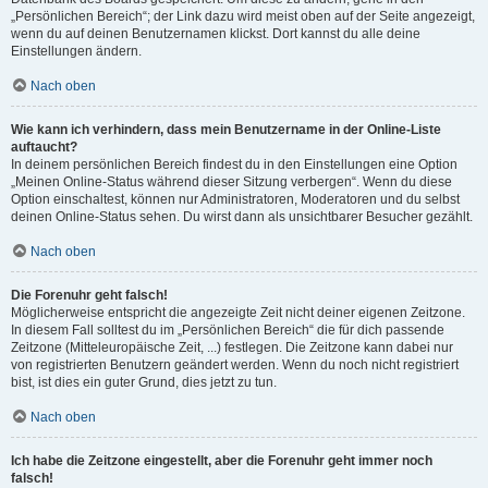
„Persönlichen Bereich“; der Link dazu wird meist oben auf der Seite angezeigt,
wenn du auf deinen Benutzernamen klickst. Dort kannst du alle deine
Einstellungen ändern.
Nach oben
Wie kann ich verhindern, dass mein Benutzername in der Online-Liste
auftaucht?
In deinem persönlichen Bereich findest du in den Einstellungen eine Option
„Meinen Online-Status während dieser Sitzung verbergen“. Wenn du diese
Option einschaltest, können nur Administratoren, Moderatoren und du selbst
deinen Online-Status sehen. Du wirst dann als unsichtbarer Besucher gezählt.
Nach oben
Die Forenuhr geht falsch!
Möglicherweise entspricht die angezeigte Zeit nicht deiner eigenen Zeitzone.
In diesem Fall solltest du im „Persönlichen Bereich“ die für dich passende
Zeitzone (Mitteleuropäische Zeit, ...) festlegen. Die Zeitzone kann dabei nur
von registrierten Benutzern geändert werden. Wenn du noch nicht registriert
bist, ist dies ein guter Grund, dies jetzt zu tun.
Nach oben
Ich habe die Zeitzone eingestellt, aber die Forenuhr geht immer noch
falsch!