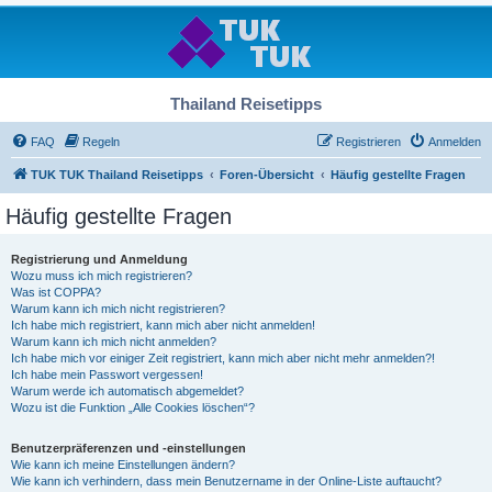
Thailand Reisetipps
FAQ
Regeln
Registrieren
Anmelden
TUK TUK Thailand Reisetipps
Foren-Übersicht
Häufig gestellte Fragen
Häufig gestellte Fragen
Registrierung und Anmeldung
Wozu muss ich mich registrieren?
Was ist COPPA?
Warum kann ich mich nicht registrieren?
Ich habe mich registriert, kann mich aber nicht anmelden!
Warum kann ich mich nicht anmelden?
Ich habe mich vor einiger Zeit registriert, kann mich aber nicht mehr anmelden?!
Ich habe mein Passwort vergessen!
Warum werde ich automatisch abgemeldet?
Wozu ist die Funktion „Alle Cookies löschen“?
Benutzerpräferenzen und -einstellungen
Wie kann ich meine Einstellungen ändern?
Wie kann ich verhindern, dass mein Benutzername in der Online-Liste auftaucht?