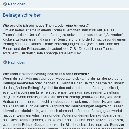
Nach oben
Beiträge schreiben
Wie erstelle ich ein neues Thema oder eine Antwort?
Um ein neues Thema in einem Forum zu eröffnen, musst du auf „Neues
Thema“ klicken. Um auf einen Beitrag zu antworten, musst du auf „Antworten“
klicken. Es könnte sein, dass eine Registrierung erforderlich ist, bevor du einen
Beitrag schreiben kannst. Deine Berechtigungen sind jeweils am Ende der
Foren- und der Beitragsansicht aufgelistet. Z. B. „Du darfst neue Themen
erstellen“, „Du darfst Dateianhänge erstellen“ usw.
Nach oben
Wie kann ich einen Beitrag bearbeiten oder löschen?
Wenn du nicht Administrator oder Moderator bist, kannst du nur deine eigenen
Beiträge bearbeiten oder löschen. Du kannst einen Beitrag bearbeiten, indem
du das „Ändere Beitrag“-Symbol für den entsprechenden Beitrag anklickst;
eventuell ist dies nur für einen begrenzten Zeitraum nach seiner Erstellung
möglich. Wenn bereits jemand auf deinen Beitrag geantwortet hat, wird dein
Beitrag in der Themenansicht als überarbeitet gekennzeichnet. Es wird sowohl
die Anzahl als auch der letzte Zeitpunkt der Bearbeitungen angezeigt. Dieser
Hinweis erscheint nicht, wenn noch niemand auf deinen Beitrag geantwortet
hat oder wenn ein Administrator oder Moderator deinen Beitrag überarbeitet
hat. Diese können jedoch, falls sie es für nötig halten, eine Notiz hinterlassen,
warum dein Beitrag überarbeitet wurde. Bitte beachte, dass normale Benutzer