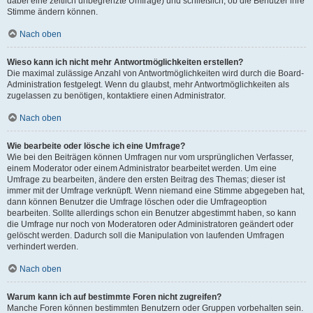
dabei eine zeitlich unbegrenzte Umfrage) und schließlich, ob die Benutzer ihre
Stimme ändern können.
Nach oben
Wieso kann ich nicht mehr Antwortmöglichkeiten erstellen?
Die maximal zulässige Anzahl von Antwortmöglichkeiten wird durch die Board-
Administration festgelegt. Wenn du glaubst, mehr Antwortmöglichkeiten als
zugelassen zu benötigen, kontaktiere einen Administrator.
Nach oben
Wie bearbeite oder lösche ich eine Umfrage?
Wie bei den Beiträgen können Umfragen nur vom ursprünglichen Verfasser,
einem Moderator oder einem Administrator bearbeitet werden. Um eine
Umfrage zu bearbeiten, ändere den ersten Beitrag des Themas; dieser ist
immer mit der Umfrage verknüpft. Wenn niemand eine Stimme abgegeben hat,
dann können Benutzer die Umfrage löschen oder die Umfrageoption
bearbeiten. Sollte allerdings schon ein Benutzer abgestimmt haben, so kann
die Umfrage nur noch von Moderatoren oder Administratoren geändert oder
gelöscht werden. Dadurch soll die Manipulation von laufenden Umfragen
verhindert werden.
Nach oben
Warum kann ich auf bestimmte Foren nicht zugreifen?
Manche Foren können bestimmten Benutzern oder Gruppen vorbehalten sein.