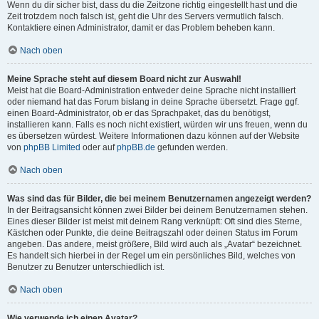
Wenn du dir sicher bist, dass du die Zeitzone richtig eingestellt hast und die
Zeit trotzdem noch falsch ist, geht die Uhr des Servers vermutlich falsch.
Kontaktiere einen Administrator, damit er das Problem beheben kann.
Nach oben
Meine Sprache steht auf diesem Board nicht zur Auswahl!
Meist hat die Board-Administration entweder deine Sprache nicht installiert
oder niemand hat das Forum bislang in deine Sprache übersetzt. Frage ggf.
einen Board-Administrator, ob er das Sprachpaket, das du benötigst,
installieren kann. Falls es noch nicht existiert, würden wir uns freuen, wenn du
es übersetzen würdest. Weitere Informationen dazu können auf der Website
von
phpBB Limited
oder auf
phpBB.de
gefunden werden.
Nach oben
Was sind das für Bilder, die bei meinem Benutzernamen angezeigt werden?
In der Beitragsansicht können zwei Bilder bei deinem Benutzernamen stehen.
Eines dieser Bilder ist meist mit deinem Rang verknüpft: Oft sind dies Sterne,
Kästchen oder Punkte, die deine Beitragszahl oder deinen Status im Forum
angeben. Das andere, meist größere, Bild wird auch als „Avatar“ bezeichnet.
Es handelt sich hierbei in der Regel um ein persönliches Bild, welches von
Benutzer zu Benutzer unterschiedlich ist.
Nach oben
Wie verwende ich einen Avatar?