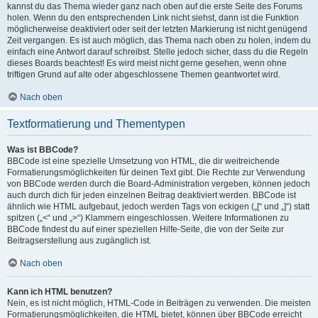
kannst du das Thema wieder ganz nach oben auf die erste Seite des Forums
holen. Wenn du den entsprechenden Link nicht siehst, dann ist die Funktion
möglicherweise deaktiviert oder seit der letzten Markierung ist nicht genügend
Zeit vergangen. Es ist auch möglich, das Thema nach oben zu holen, indem du
einfach eine Antwort darauf schreibst. Stelle jedoch sicher, dass du die Regeln
dieses Boards beachtest! Es wird meist nicht gerne gesehen, wenn ohne
triftigen Grund auf alte oder abgeschlossene Themen geantwortet wird.
Nach oben
Textformatierung und Thementypen
Was ist BBCode?
BBCode ist eine spezielle Umsetzung von HTML, die dir weitreichende
Formatierungsmöglichkeiten für deinen Text gibt. Die Rechte zur Verwendung
von BBCode werden durch die Board-Administration vergeben, können jedoch
auch durch dich für jeden einzelnen Beitrag deaktiviert werden. BBCode ist
ähnlich wie HTML aufgebaut, jedoch werden Tags von eckigen („[“ und „]“) statt
spitzen („<“ und „>“) Klammern eingeschlossen. Weitere Informationen zu
BBCode findest du auf einer speziellen Hilfe-Seite, die von der Seite zur
Beitragserstellung aus zugänglich ist.
Nach oben
Kann ich HTML benutzen?
Nein, es ist nicht möglich, HTML-Code in Beiträgen zu verwenden. Die meisten
Formatierungsmöglichkeiten, die HTML bietet, können über BBCode erreicht