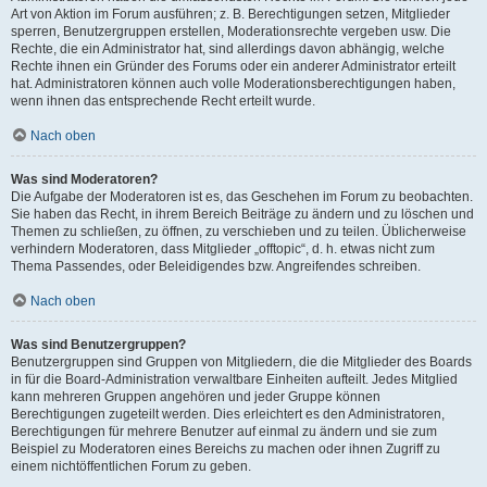
Art von Aktion im Forum ausführen; z. B. Berechtigungen setzen, Mitglieder
sperren, Benutzergruppen erstellen, Moderationsrechte vergeben usw. Die
Rechte, die ein Administrator hat, sind allerdings davon abhängig, welche
Rechte ihnen ein Gründer des Forums oder ein anderer Administrator erteilt
hat. Administratoren können auch volle Moderationsberechtigungen haben,
wenn ihnen das entsprechende Recht erteilt wurde.
Nach oben
Was sind Moderatoren?
Die Aufgabe der Moderatoren ist es, das Geschehen im Forum zu beobachten.
Sie haben das Recht, in ihrem Bereich Beiträge zu ändern und zu löschen und
Themen zu schließen, zu öffnen, zu verschieben und zu teilen. Üblicherweise
verhindern Moderatoren, dass Mitglieder „offtopic“, d. h. etwas nicht zum
Thema Passendes, oder Beleidigendes bzw. Angreifendes schreiben.
Nach oben
Was sind Benutzergruppen?
Benutzergruppen sind Gruppen von Mitgliedern, die die Mitglieder des Boards
in für die Board-Administration verwaltbare Einheiten aufteilt. Jedes Mitglied
kann mehreren Gruppen angehören und jeder Gruppe können
Berechtigungen zugeteilt werden. Dies erleichtert es den Administratoren,
Berechtigungen für mehrere Benutzer auf einmal zu ändern und sie zum
Beispiel zu Moderatoren eines Bereichs zu machen oder ihnen Zugriff zu
einem nichtöffentlichen Forum zu geben.