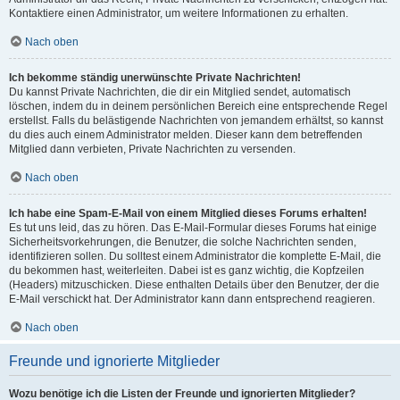
Kontaktiere einen Administrator, um weitere Informationen zu erhalten.
Nach oben
Ich bekomme ständig unerwünschte Private Nachrichten!
Du kannst Private Nachrichten, die dir ein Mitglied sendet, automatisch
löschen, indem du in deinem persönlichen Bereich eine entsprechende Regel
erstellst. Falls du belästigende Nachrichten von jemandem erhältst, so kannst
du dies auch einem Administrator melden. Dieser kann dem betreffenden
Mitglied dann verbieten, Private Nachrichten zu versenden.
Nach oben
Ich habe eine Spam-E-Mail von einem Mitglied dieses Forums erhalten!
Es tut uns leid, das zu hören. Das E-Mail-Formular dieses Forums hat einige
Sicherheitsvorkehrungen, die Benutzer, die solche Nachrichten senden,
identifizieren sollen. Du solltest einem Administrator die komplette E-Mail, die
du bekommen hast, weiterleiten. Dabei ist es ganz wichtig, die Kopfzeilen
(Headers) mitzuschicken. Diese enthalten Details über den Benutzer, der die
E-Mail verschickt hat. Der Administrator kann dann entsprechend reagieren.
Nach oben
Freunde und ignorierte Mitglieder
Wozu benötige ich die Listen der Freunde und ignorierten Mitglieder?