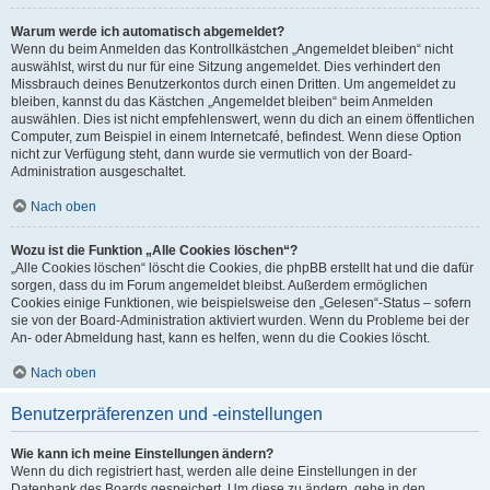
Warum werde ich automatisch abgemeldet?
Wenn du beim Anmelden das Kontrollkästchen „Angemeldet bleiben“ nicht
auswählst, wirst du nur für eine Sitzung angemeldet. Dies verhindert den
Missbrauch deines Benutzerkontos durch einen Dritten. Um angemeldet zu
bleiben, kannst du das Kästchen „Angemeldet bleiben“ beim Anmelden
auswählen. Dies ist nicht empfehlenswert, wenn du dich an einem öffentlichen
Computer, zum Beispiel in einem Internetcafé, befindest. Wenn diese Option
nicht zur Verfügung steht, dann wurde sie vermutlich von der Board-
Administration ausgeschaltet.
Nach oben
Wozu ist die Funktion „Alle Cookies löschen“?
„Alle Cookies löschen“ löscht die Cookies, die phpBB erstellt hat und die dafür
sorgen, dass du im Forum angemeldet bleibst. Außerdem ermöglichen
Cookies einige Funktionen, wie beispielsweise den „Gelesen“-Status – sofern
sie von der Board-Administration aktiviert wurden. Wenn du Probleme bei der
An- oder Abmeldung hast, kann es helfen, wenn du die Cookies löscht.
Nach oben
Benutzerpräferenzen und -einstellungen
Wie kann ich meine Einstellungen ändern?
Wenn du dich registriert hast, werden alle deine Einstellungen in der
Datenbank des Boards gespeichert. Um diese zu ändern, gehe in den