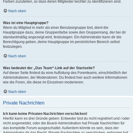
Farben zuzuteilen, so dass deren Mitglieder leichter zu identifizieren sind.
Nach oben
Was ist eine Hauptgruppe?
Wenn du Mitglied in mehr als einer Benutzergruppe bist, dient die
Hauptgruppe dazu, deine Gruppenfarbe sowie den Gruppenrang, der bei dir
standardmäßig angezeigt wird, festzulegen. Ein Administrator kann dir die
Berechtigung geben, deine Hauptgruppe im persönlichen Bereich selbst
festzulegen.
Nach oben
Was bedeutet der „Das Team“-Link auf der Startseite?
Auf dieser Seite findest du eine Auflistung des Forenteams, einschließlich der
Administratoren, der Moderatoren. Du findest hier auch weitere Informationen
wie die Foren, die diese im Einzelnen moderieren.
Nach oben
Private Nachrichten
Ich kann keine Privaten Nachrichten verschicken!
Hierfür kann es drei Gründe geben: Entweder bist du nicht registriert und / oder
nicht angemeldet, oder die Board-Administration hat Private Nachrichten für
das komplette Forum ausgeschaltet. Außerdem könnte es sein, dass der
Administrator dir das Recht, Private Nachrichten zu verschicken, entzogen hat.