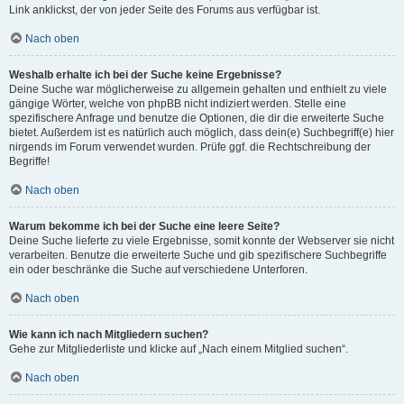
Link anklickst, der von jeder Seite des Forums aus verfügbar ist.
Nach oben
Weshalb erhalte ich bei der Suche keine Ergebnisse?
Deine Suche war möglicherweise zu allgemein gehalten und enthielt zu viele
gängige Wörter, welche von phpBB nicht indiziert werden. Stelle eine
spezifischere Anfrage und benutze die Optionen, die dir die erweiterte Suche
bietet. Außerdem ist es natürlich auch möglich, dass dein(e) Suchbegriff(e) hier
nirgends im Forum verwendet wurden. Prüfe ggf. die Rechtschreibung der
Begriffe!
Nach oben
Warum bekomme ich bei der Suche eine leere Seite?
Deine Suche lieferte zu viele Ergebnisse, somit konnte der Webserver sie nicht
verarbeiten. Benutze die erweiterte Suche und gib spezifischere Suchbegriffe
ein oder beschränke die Suche auf verschiedene Unterforen.
Nach oben
Wie kann ich nach Mitgliedern suchen?
Gehe zur Mitgliederliste und klicke auf „Nach einem Mitglied suchen“.
Nach oben