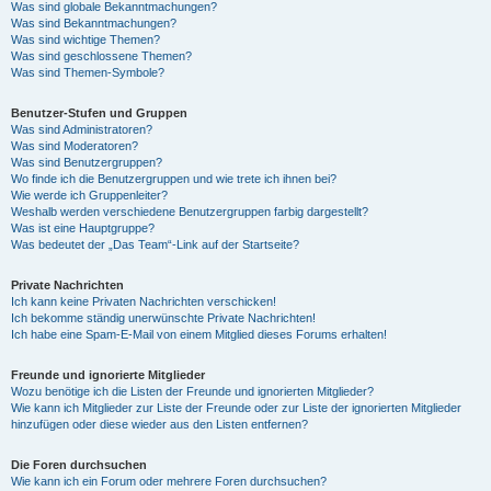
Was sind globale Bekanntmachungen?
Was sind Bekanntmachungen?
Was sind wichtige Themen?
Was sind geschlossene Themen?
Was sind Themen-Symbole?
Benutzer-Stufen und Gruppen
Was sind Administratoren?
Was sind Moderatoren?
Was sind Benutzergruppen?
Wo finde ich die Benutzergruppen und wie trete ich ihnen bei?
Wie werde ich Gruppenleiter?
Weshalb werden verschiedene Benutzergruppen farbig dargestellt?
Was ist eine Hauptgruppe?
Was bedeutet der „Das Team“-Link auf der Startseite?
Private Nachrichten
Ich kann keine Privaten Nachrichten verschicken!
Ich bekomme ständig unerwünschte Private Nachrichten!
Ich habe eine Spam-E-Mail von einem Mitglied dieses Forums erhalten!
Freunde und ignorierte Mitglieder
Wozu benötige ich die Listen der Freunde und ignorierten Mitglieder?
Wie kann ich Mitglieder zur Liste der Freunde oder zur Liste der ignorierten Mitglieder
hinzufügen oder diese wieder aus den Listen entfernen?
Die Foren durchsuchen
Wie kann ich ein Forum oder mehrere Foren durchsuchen?