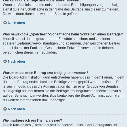
Wie kann ich Beiträge den Moderatoren melden?
Wenn ein Administrator die entsprechenden Berechtigungen vergeben hat,
siehst du eine Schaltfläche in der Nähe des Beitrags, um diesen zu melden.
Du wirst dann durch die weiteren Schritte geführt.
Nach oben
Was bewirkt die „Speichern“-Schaltfläche beim Schreiben eines Beitrags?
Hiermit kannst du die geschriebene Entwürfe speichern und zu einem
späteren Zeitpunkt vervollständigen und absenden. Den gesicherten Beitrag
kannst du mit der Funktion „Gespeicherte Entwürfe verwalten“ in deinem
persönlichen Bereich erneut laden.
Nach oben
Warum muss mein Beitrag erst freigegeben werden?
Die Board-Administration kann entschieden haben, dass in dem Forum, in dem
du einen Beitrag erstellt hast, die Beiträge zuerst geprüft werden müssen. Es
ist auch möglich, dass die Administration dich zu einer Gruppe von Benutzern
hinzugefügt hat, bei denen sie die Beiträge erst begutachten möchte, bevor sie
auf der Seite sichtbar werden. Bitte kontaktiere die Board-Administration, wenn
du weitere Informationen dazu benötigst.
Nach oben
Wie markiere ich ein Thema als neu?
Durch Klicken des „Thema als neu markieren“-Links in der Beitragsansicht