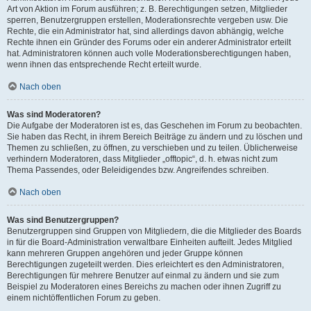
Art von Aktion im Forum ausführen; z. B. Berechtigungen setzen, Mitglieder
sperren, Benutzergruppen erstellen, Moderationsrechte vergeben usw. Die
Rechte, die ein Administrator hat, sind allerdings davon abhängig, welche
Rechte ihnen ein Gründer des Forums oder ein anderer Administrator erteilt
hat. Administratoren können auch volle Moderationsberechtigungen haben,
wenn ihnen das entsprechende Recht erteilt wurde.
Nach oben
Was sind Moderatoren?
Die Aufgabe der Moderatoren ist es, das Geschehen im Forum zu beobachten.
Sie haben das Recht, in ihrem Bereich Beiträge zu ändern und zu löschen und
Themen zu schließen, zu öffnen, zu verschieben und zu teilen. Üblicherweise
verhindern Moderatoren, dass Mitglieder „offtopic“, d. h. etwas nicht zum
Thema Passendes, oder Beleidigendes bzw. Angreifendes schreiben.
Nach oben
Was sind Benutzergruppen?
Benutzergruppen sind Gruppen von Mitgliedern, die die Mitglieder des Boards
in für die Board-Administration verwaltbare Einheiten aufteilt. Jedes Mitglied
kann mehreren Gruppen angehören und jeder Gruppe können
Berechtigungen zugeteilt werden. Dies erleichtert es den Administratoren,
Berechtigungen für mehrere Benutzer auf einmal zu ändern und sie zum
Beispiel zu Moderatoren eines Bereichs zu machen oder ihnen Zugriff zu
einem nichtöffentlichen Forum zu geben.