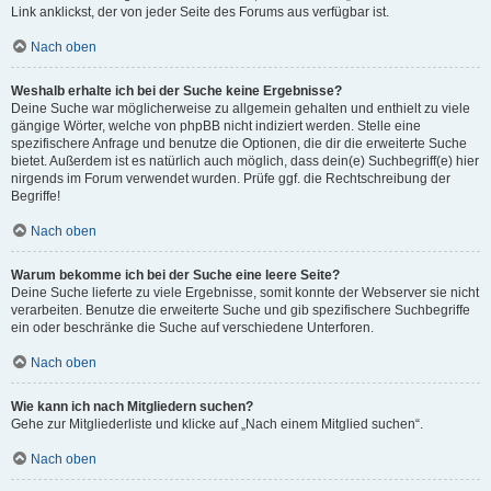
Link anklickst, der von jeder Seite des Forums aus verfügbar ist.
Nach oben
Weshalb erhalte ich bei der Suche keine Ergebnisse?
Deine Suche war möglicherweise zu allgemein gehalten und enthielt zu viele
gängige Wörter, welche von phpBB nicht indiziert werden. Stelle eine
spezifischere Anfrage und benutze die Optionen, die dir die erweiterte Suche
bietet. Außerdem ist es natürlich auch möglich, dass dein(e) Suchbegriff(e) hier
nirgends im Forum verwendet wurden. Prüfe ggf. die Rechtschreibung der
Begriffe!
Nach oben
Warum bekomme ich bei der Suche eine leere Seite?
Deine Suche lieferte zu viele Ergebnisse, somit konnte der Webserver sie nicht
verarbeiten. Benutze die erweiterte Suche und gib spezifischere Suchbegriffe
ein oder beschränke die Suche auf verschiedene Unterforen.
Nach oben
Wie kann ich nach Mitgliedern suchen?
Gehe zur Mitgliederliste und klicke auf „Nach einem Mitglied suchen“.
Nach oben