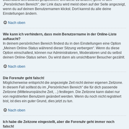
„Persönlichen Bereich“; der Link dazu wird meist oben auf der Seite angezeigt,
wenn du auf deinen Benutzernamen klickst. Dort kannst du alle deine
Einstellungen ändern.
Nach oben
Wie kann ich verhindern, dass mein Benutzername in der Online-Liste
auftaucht?
In deinem persönlichen Bereich findest du in den Einstellungen eine Option
„Meinen Online-Status während dieser Sitzung verbergen“. Wenn du diese
Option einschaltest, können nur Administratoren, Moderatoren und du selbst
deinen Online-Status sehen. Du wirst dann als unsichtbarer Besucher gezählt.
Nach oben
Die Forenuhr geht falsch!
Möglicherweise entspricht die angezeigte Zeit nicht deiner eigenen Zeitzone.
In diesem Fall solltest du im „Persönlichen Bereich“ die für dich passende
Zeitzone (Mitteleuropäische Zeit, ...) festlegen. Die Zeitzone kann dabei nur
von registrierten Benutzern geändert werden. Wenn du noch nicht registriert
bist, ist dies ein guter Grund, dies jetzt zu tun.
Nach oben
Ich habe die Zeitzone eingestellt, aber die Forenuhr geht immer noch
falsch!