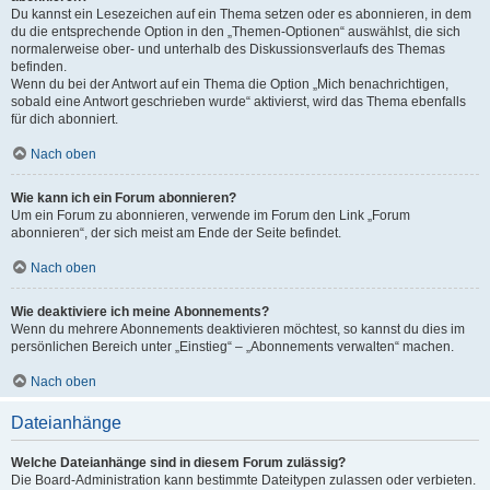
Du kannst ein Lesezeichen auf ein Thema setzen oder es abonnieren, in dem
du die entsprechende Option in den „Themen-Optionen“ auswählst, die sich
normalerweise ober- und unterhalb des Diskussionsverlaufs des Themas
befinden.
Wenn du bei der Antwort auf ein Thema die Option „Mich benachrichtigen,
sobald eine Antwort geschrieben wurde“ aktivierst, wird das Thema ebenfalls
für dich abonniert.
Nach oben
Wie kann ich ein Forum abonnieren?
Um ein Forum zu abonnieren, verwende im Forum den Link „Forum
abonnieren“, der sich meist am Ende der Seite befindet.
Nach oben
Wie deaktiviere ich meine Abonnements?
Wenn du mehrere Abonnements deaktivieren möchtest, so kannst du dies im
persönlichen Bereich unter „Einstieg“ – „Abonnements verwalten“ machen.
Nach oben
Dateianhänge
Welche Dateianhänge sind in diesem Forum zulässig?
Die Board-Administration kann bestimmte Dateitypen zulassen oder verbieten.