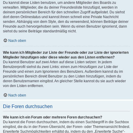
Du kannst diese Listen benutzen, um andere Mitglieder des Boards zu
verwalten. Mitglieder, die du deiner Freundesliste hinzufügst, werden in
deinem persönlichen Bereich für den schnellen Zugriff aufgelistet. Du siehst
dort deren Onlinestatus und kannst ihnen schnell eine Private Nachricht
senden. Abhängig von dem Style, den du verwendest, können Beiträge deiner
Freunde auch hervorgehoben sein. Wenn du einen Benutzer ignorierst, dann
siehst du seine Beiträge standardmäßig nicht.
Nach oben
Wie kann ich Mitglieder zur Liste der Freunde oder zur Liste der ignorierten
Mitglieder hinzufügen oder diese wieder aus den Listen entfernen?
Du kannst Benutzer auf zwei Arten auf diese Listen setzen: In jedem
Benutzerprofil siehst du zwei Links: einen zum Hinzufügen zur Liste der
Freunde und einen zum Ignorieren des Benutzers. Außerdem kannst du im
persönlichen Bereich direkt Benutzer zu den Listen hinzufügen, indem du
deren Benutzernamen eingibst. An gleicher Stelle kannst du sie auch wieder
von den Listen entfernen.
Nach oben
Die Foren durchsuchen
Wie kann ich ein Forum oder mehrere Foren durchsuchen?
Du kannst die Foren durchsuchen, indem du einen Suchbegriff in die Suchbox
eingibst, die du in der Foren-Übersicht, der Foren- oder Themenansicht findest.
Erweiterte Suchmöglichkeiten erhältst du, indem du den „Erweiterte Suche“-