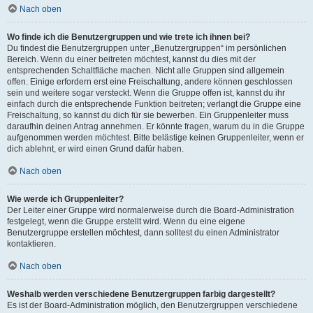
Nach oben
Wo finde ich die Benutzergruppen und wie trete ich ihnen bei?
Du findest die Benutzergruppen unter „Benutzergruppen“ im persönlichen
Bereich. Wenn du einer beitreten möchtest, kannst du dies mit der
entsprechenden Schaltfläche machen. Nicht alle Gruppen sind allgemein
offen. Einige erfordern erst eine Freischaltung, andere können geschlossen
sein und weitere sogar versteckt. Wenn die Gruppe offen ist, kannst du ihr
einfach durch die entsprechende Funktion beitreten; verlangt die Gruppe eine
Freischaltung, so kannst du dich für sie bewerben. Ein Gruppenleiter muss
daraufhin deinen Antrag annehmen. Er könnte fragen, warum du in die Gruppe
aufgenommen werden möchtest. Bitte belästige keinen Gruppenleiter, wenn er
dich ablehnt, er wird einen Grund dafür haben.
Nach oben
Wie werde ich Gruppenleiter?
Der Leiter einer Gruppe wird normalerweise durch die Board-Administration
festgelegt, wenn die Gruppe erstellt wird. Wenn du eine eigene
Benutzergruppe erstellen möchtest, dann solltest du einen Administrator
kontaktieren.
Nach oben
Weshalb werden verschiedene Benutzergruppen farbig dargestellt?
Es ist der Board-Administration möglich, den Benutzergruppen verschiedene