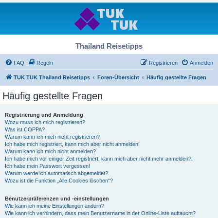
Thailand Reisetipps
FAQ
Regeln
Registrieren
Anmelden
TUK TUK Thailand Reisetipps
Foren-Übersicht
Häufig gestellte Fragen
Häufig gestellte Fragen
Registrierung und Anmeldung
Wozu muss ich mich registrieren?
Was ist COPPA?
Warum kann ich mich nicht registrieren?
Ich habe mich registriert, kann mich aber nicht anmelden!
Warum kann ich mich nicht anmelden?
Ich habe mich vor einiger Zeit registriert, kann mich aber nicht mehr anmelden?!
Ich habe mein Passwort vergessen!
Warum werde ich automatisch abgemeldet?
Wozu ist die Funktion „Alle Cookies löschen“?
Benutzerpräferenzen und -einstellungen
Wie kann ich meine Einstellungen ändern?
Wie kann ich verhindern, dass mein Benutzername in der Online-Liste auftaucht?