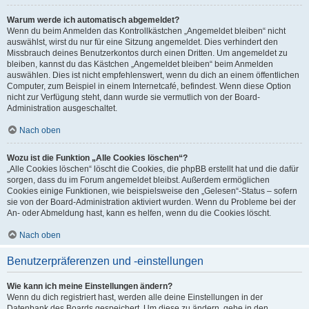
Warum werde ich automatisch abgemeldet?
Wenn du beim Anmelden das Kontrollkästchen „Angemeldet bleiben“ nicht
auswählst, wirst du nur für eine Sitzung angemeldet. Dies verhindert den
Missbrauch deines Benutzerkontos durch einen Dritten. Um angemeldet zu
bleiben, kannst du das Kästchen „Angemeldet bleiben“ beim Anmelden
auswählen. Dies ist nicht empfehlenswert, wenn du dich an einem öffentlichen
Computer, zum Beispiel in einem Internetcafé, befindest. Wenn diese Option
nicht zur Verfügung steht, dann wurde sie vermutlich von der Board-
Administration ausgeschaltet.
Nach oben
Wozu ist die Funktion „Alle Cookies löschen“?
„Alle Cookies löschen“ löscht die Cookies, die phpBB erstellt hat und die dafür
sorgen, dass du im Forum angemeldet bleibst. Außerdem ermöglichen
Cookies einige Funktionen, wie beispielsweise den „Gelesen“-Status – sofern
sie von der Board-Administration aktiviert wurden. Wenn du Probleme bei der
An- oder Abmeldung hast, kann es helfen, wenn du die Cookies löscht.
Nach oben
Benutzerpräferenzen und -einstellungen
Wie kann ich meine Einstellungen ändern?
Wenn du dich registriert hast, werden alle deine Einstellungen in der
Datenbank des Boards gespeichert. Um diese zu ändern, gehe in den