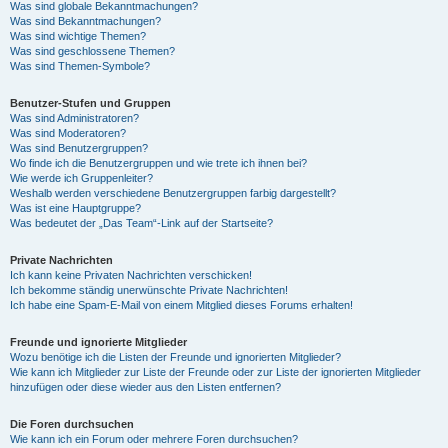
Was sind globale Bekanntmachungen?
Was sind Bekanntmachungen?
Was sind wichtige Themen?
Was sind geschlossene Themen?
Was sind Themen-Symbole?
Benutzer-Stufen und Gruppen
Was sind Administratoren?
Was sind Moderatoren?
Was sind Benutzergruppen?
Wo finde ich die Benutzergruppen und wie trete ich ihnen bei?
Wie werde ich Gruppenleiter?
Weshalb werden verschiedene Benutzergruppen farbig dargestellt?
Was ist eine Hauptgruppe?
Was bedeutet der „Das Team“-Link auf der Startseite?
Private Nachrichten
Ich kann keine Privaten Nachrichten verschicken!
Ich bekomme ständig unerwünschte Private Nachrichten!
Ich habe eine Spam-E-Mail von einem Mitglied dieses Forums erhalten!
Freunde und ignorierte Mitglieder
Wozu benötige ich die Listen der Freunde und ignorierten Mitglieder?
Wie kann ich Mitglieder zur Liste der Freunde oder zur Liste der ignorierten Mitglieder
hinzufügen oder diese wieder aus den Listen entfernen?
Die Foren durchsuchen
Wie kann ich ein Forum oder mehrere Foren durchsuchen?