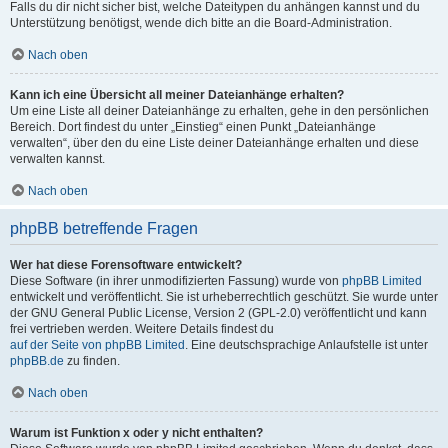
Falls du dir nicht sicher bist, welche Dateitypen du anhängen kannst und du
Unterstützung benötigst, wende dich bitte an die Board-Administration.
Nach oben
Kann ich eine Übersicht all meiner Dateianhänge erhalten?
Um eine Liste all deiner Dateianhänge zu erhalten, gehe in den persönlichen
Bereich. Dort findest du unter „Einstieg“ einen Punkt „Dateianhänge
verwalten“, über den du eine Liste deiner Dateianhänge erhalten und diese
verwalten kannst.
Nach oben
phpBB betreffende Fragen
Wer hat diese Forensoftware entwickelt?
Diese Software (in ihrer unmodifizierten Fassung) wurde von
phpBB Limited
entwickelt und veröffentlicht. Sie ist urheberrechtlich geschützt. Sie wurde unter
der GNU General Public License, Version 2 (GPL-2.0) veröffentlicht und kann
frei vertrieben werden. Weitere Details findest du
auf der Seite von phpBB Limited
. Eine deutschsprachige Anlaufstelle ist unter
phpBB.de
zu finden.
Nach oben
Warum ist Funktion x oder y nicht enthalten?