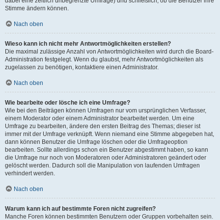
dabei eine zeitlich unbegrenzte Umfrage) und schließlich, ob die Benutzer ihre
Stimme ändern können.
Nach oben
Wieso kann ich nicht mehr Antwortmöglichkeiten erstellen?
Die maximal zulässige Anzahl von Antwortmöglichkeiten wird durch die Board-
Administration festgelegt. Wenn du glaubst, mehr Antwortmöglichkeiten als
zugelassen zu benötigen, kontaktiere einen Administrator.
Nach oben
Wie bearbeite oder lösche ich eine Umfrage?
Wie bei den Beiträgen können Umfragen nur vom ursprünglichen Verfasser,
einem Moderator oder einem Administrator bearbeitet werden. Um eine
Umfrage zu bearbeiten, ändere den ersten Beitrag des Themas; dieser ist
immer mit der Umfrage verknüpft. Wenn niemand eine Stimme abgegeben hat,
dann können Benutzer die Umfrage löschen oder die Umfrageoption
bearbeiten. Sollte allerdings schon ein Benutzer abgestimmt haben, so kann
die Umfrage nur noch von Moderatoren oder Administratoren geändert oder
gelöscht werden. Dadurch soll die Manipulation von laufenden Umfragen
verhindert werden.
Nach oben
Warum kann ich auf bestimmte Foren nicht zugreifen?
Manche Foren können bestimmten Benutzern oder Gruppen vorbehalten sein.