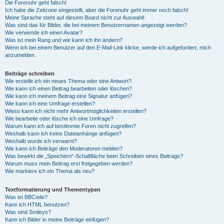
Die Forenuhr geht falsch!
Ich habe die Zeitzone eingestellt, aber die Forenuhr geht immer noch falsch!
Meine Sprache steht auf diesem Board nicht zur Auswahl!
Was sind das für Bilder, die bei meinem Benutzernamen angezeigt werden?
Wie verwende ich einen Avatar?
Was ist mein Rang und wie kann ich ihn ändern?
Wenn ich bei einem Benutzer auf den E-Mail-Link klicke, werde ich aufgefordert, mich
anzumelden.
Beiträge schreiben
Wie erstelle ich ein neues Thema oder eine Antwort?
Wie kann ich einen Beitrag bearbeiten oder löschen?
Wie kann ich meinem Beitrag eine Signatur anfügen?
Wie kann ich eine Umfrage erstellen?
Wieso kann ich nicht mehr Antwortmöglichkeiten erstellen?
Wie bearbeite oder lösche ich eine Umfrage?
Warum kann ich auf bestimmte Foren nicht zugreifen?
Weshalb kann ich keine Dateianhänge anfügen?
Weshalb wurde ich verwarnt?
Wie kann ich Beiträge den Moderatoren melden?
Was bewirkt die „Speichern“-Schaltfläche beim Schreiben eines Beitrags?
Warum muss mein Beitrag erst freigegeben werden?
Wie markiere ich ein Thema als neu?
Textformatierung und Thementypen
Was ist BBCode?
Kann ich HTML benutzen?
Was sind Smileys?
Kann ich Bilder in meine Beiträge einfügen?