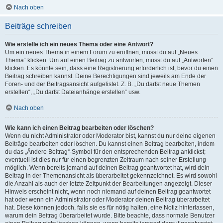
Nach oben
Beiträge schreiben
Wie erstelle ich ein neues Thema oder eine Antwort?
Um ein neues Thema in einem Forum zu eröffnen, musst du auf „Neues
Thema“ klicken. Um auf einen Beitrag zu antworten, musst du auf „Antworten“
klicken. Es könnte sein, dass eine Registrierung erforderlich ist, bevor du einen
Beitrag schreiben kannst. Deine Berechtigungen sind jeweils am Ende der
Foren- und der Beitragsansicht aufgelistet. Z. B. „Du darfst neue Themen
erstellen“, „Du darfst Dateianhänge erstellen“ usw.
Nach oben
Wie kann ich einen Beitrag bearbeiten oder löschen?
Wenn du nicht Administrator oder Moderator bist, kannst du nur deine eigenen
Beiträge bearbeiten oder löschen. Du kannst einen Beitrag bearbeiten, indem
du das „Ändere Beitrag“-Symbol für den entsprechenden Beitrag anklickst;
eventuell ist dies nur für einen begrenzten Zeitraum nach seiner Erstellung
möglich. Wenn bereits jemand auf deinen Beitrag geantwortet hat, wird dein
Beitrag in der Themenansicht als überarbeitet gekennzeichnet. Es wird sowohl
die Anzahl als auch der letzte Zeitpunkt der Bearbeitungen angezeigt. Dieser
Hinweis erscheint nicht, wenn noch niemand auf deinen Beitrag geantwortet
hat oder wenn ein Administrator oder Moderator deinen Beitrag überarbeitet
hat. Diese können jedoch, falls sie es für nötig halten, eine Notiz hinterlassen,
warum dein Beitrag überarbeitet wurde. Bitte beachte, dass normale Benutzer