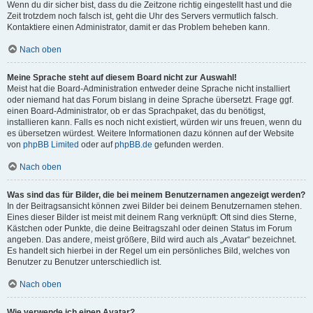
Wenn du dir sicher bist, dass du die Zeitzone richtig eingestellt hast und die
Zeit trotzdem noch falsch ist, geht die Uhr des Servers vermutlich falsch.
Kontaktiere einen Administrator, damit er das Problem beheben kann.
Nach oben
Meine Sprache steht auf diesem Board nicht zur Auswahl!
Meist hat die Board-Administration entweder deine Sprache nicht installiert
oder niemand hat das Forum bislang in deine Sprache übersetzt. Frage ggf.
einen Board-Administrator, ob er das Sprachpaket, das du benötigst,
installieren kann. Falls es noch nicht existiert, würden wir uns freuen, wenn du
es übersetzen würdest. Weitere Informationen dazu können auf der Website
von
phpBB Limited
oder auf
phpBB.de
gefunden werden.
Nach oben
Was sind das für Bilder, die bei meinem Benutzernamen angezeigt werden?
In der Beitragsansicht können zwei Bilder bei deinem Benutzernamen stehen.
Eines dieser Bilder ist meist mit deinem Rang verknüpft: Oft sind dies Sterne,
Kästchen oder Punkte, die deine Beitragszahl oder deinen Status im Forum
angeben. Das andere, meist größere, Bild wird auch als „Avatar“ bezeichnet.
Es handelt sich hierbei in der Regel um ein persönliches Bild, welches von
Benutzer zu Benutzer unterschiedlich ist.
Nach oben
Wie verwende ich einen Avatar?