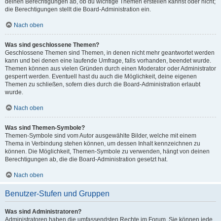
deinen Berechtigungen ab, ob du wichtige Themen erstellen kannst oder nicht;
die Berechtigungen stellt die Board-Administration ein.
Nach oben
Was sind geschlossene Themen?
Geschlossene Themen sind Themen, in denen nicht mehr geantwortet werden
kann und bei denen eine laufende Umfrage, falls vorhanden, beendet wurde.
Themen können aus vielen Gründen durch einen Moderator oder Administrator
gesperrt werden. Eventuell hast du auch die Möglichkeit, deine eigenen
Themen zu schließen, sofern dies durch die Board-Administration erlaubt
wurde.
Nach oben
Was sind Themen-Symbole?
Themen-Symbole sind vom Autor ausgewählte Bilder, welche mit einem
Thema in Verbindung stehen können, um dessen Inhalt kennzeichnen zu
können. Die Möglichkeit, Themen-Symbole zu verwenden, hängt von deinen
Berechtigungen ab, die die Board-Administration gesetzt hat.
Nach oben
Benutzer-Stufen und Gruppen
Was sind Administratoren?
Administratoren haben die umfassendsten Rechte im Forum. Sie können jede