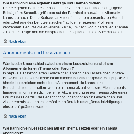
Wie kann ich meine eigenen Beiträge und Themen finden?
Deine eigenen Beiträge kannst du dir anzeigen lassen, indem du „Eigene
Beiträge“ im Schnellzugriff oben auf der Boardseite auswählst. Alternativ
kannst du auch „Deine Beiträge anzeigen“ in deinem persönlichen Bereich
oder „Beiträge des Benutzers suchen“ auf deiner eigenen Profilseite
verwenden. Benutze die erweiterte Suche, um nach von dir erstellen Themen
zu suchen. Trage dort die entsprechenden Optionen in die Suchmaske ein.
Nach oben
Abonnements und Lesezeichen
Was ist der Unterschied zwischen einem Lesezeichen und einem
Abonnements für ein Thema oder Forum?
In phpBB 3.0 funktionierten Lesezeichen ähnlich den Lesezeichen in Web-
Browsern: du bekamst keine Informationen bei einem Update. Seit phpBB 3.1
ähneln Lesezeichen mehr einem Abonnement: du kannst eine
Benachrichtigung erhalten, wenn ein Thema aktualisiert wird. Abonnements
hingegen informieren dich bei einer Aktualisierung eines Themas oder eines
Forums des Boards. Die Benachrichtigungsoptionen für Lesezeichen und
Abonnements können im persönlichen Bereich unter „Benachrichtigungen
einstellen“ geändert werden.
Nach oben
Wie kann ich ein Lesezeichen auf ein Thema setzen oder ein Thema
abonnieren?