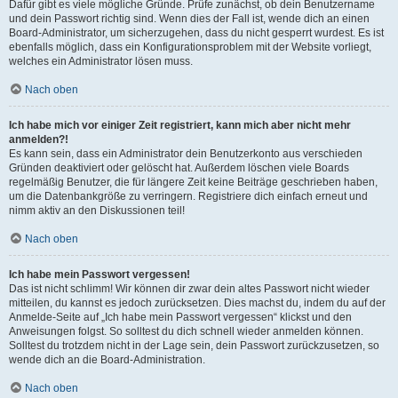
Dafür gibt es viele mögliche Gründe. Prüfe zunächst, ob dein Benutzername
und dein Passwort richtig sind. Wenn dies der Fall ist, wende dich an einen
Board-Administrator, um sicherzugehen, dass du nicht gesperrt wurdest. Es ist
ebenfalls möglich, dass ein Konfigurationsproblem mit der Website vorliegt,
welches ein Administrator lösen muss.
Nach oben
Ich habe mich vor einiger Zeit registriert, kann mich aber nicht mehr
anmelden?!
Es kann sein, dass ein Administrator dein Benutzerkonto aus verschieden
Gründen deaktiviert oder gelöscht hat. Außerdem löschen viele Boards
regelmäßig Benutzer, die für längere Zeit keine Beiträge geschrieben haben,
um die Datenbankgröße zu verringern. Registriere dich einfach erneut und
nimm aktiv an den Diskussionen teil!
Nach oben
Ich habe mein Passwort vergessen!
Das ist nicht schlimm! Wir können dir zwar dein altes Passwort nicht wieder
mitteilen, du kannst es jedoch zurücksetzen. Dies machst du, indem du auf der
Anmelde-Seite auf „Ich habe mein Passwort vergessen“ klickst und den
Anweisungen folgst. So solltest du dich schnell wieder anmelden können.
Solltest du trotzdem nicht in der Lage sein, dein Passwort zurückzusetzen, so
wende dich an die Board-Administration.
Nach oben