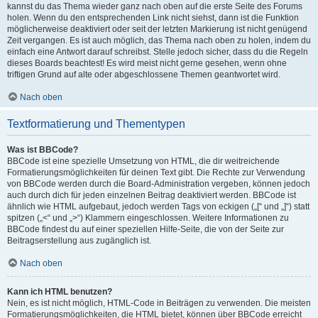
kannst du das Thema wieder ganz nach oben auf die erste Seite des Forums
holen. Wenn du den entsprechenden Link nicht siehst, dann ist die Funktion
möglicherweise deaktiviert oder seit der letzten Markierung ist nicht genügend
Zeit vergangen. Es ist auch möglich, das Thema nach oben zu holen, indem du
einfach eine Antwort darauf schreibst. Stelle jedoch sicher, dass du die Regeln
dieses Boards beachtest! Es wird meist nicht gerne gesehen, wenn ohne
triftigen Grund auf alte oder abgeschlossene Themen geantwortet wird.
Nach oben
Textformatierung und Thementypen
Was ist BBCode?
BBCode ist eine spezielle Umsetzung von HTML, die dir weitreichende
Formatierungsmöglichkeiten für deinen Text gibt. Die Rechte zur Verwendung
von BBCode werden durch die Board-Administration vergeben, können jedoch
auch durch dich für jeden einzelnen Beitrag deaktiviert werden. BBCode ist
ähnlich wie HTML aufgebaut, jedoch werden Tags von eckigen („[“ und „]“) statt
spitzen („<“ und „>“) Klammern eingeschlossen. Weitere Informationen zu
BBCode findest du auf einer speziellen Hilfe-Seite, die von der Seite zur
Beitragserstellung aus zugänglich ist.
Nach oben
Kann ich HTML benutzen?
Nein, es ist nicht möglich, HTML-Code in Beiträgen zu verwenden. Die meisten
Formatierungsmöglichkeiten, die HTML bietet, können über BBCode erreicht