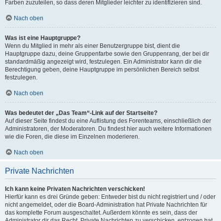
Farben zuzuteilen, so dass deren Mitglieder leichter zu identifizieren sind.
Nach oben
Was ist eine Hauptgruppe?
Wenn du Mitglied in mehr als einer Benutzergruppe bist, dient die
Hauptgruppe dazu, deine Gruppenfarbe sowie den Gruppenrang, der bei dir
standardmäßig angezeigt wird, festzulegen. Ein Administrator kann dir die
Berechtigung geben, deine Hauptgruppe im persönlichen Bereich selbst
festzulegen.
Nach oben
Was bedeutet der „Das Team“-Link auf der Startseite?
Auf dieser Seite findest du eine Auflistung des Forenteams, einschließlich der
Administratoren, der Moderatoren. Du findest hier auch weitere Informationen
wie die Foren, die diese im Einzelnen moderieren.
Nach oben
Private Nachrichten
Ich kann keine Privaten Nachrichten verschicken!
Hierfür kann es drei Gründe geben: Entweder bist du nicht registriert und / oder
nicht angemeldet, oder die Board-Administration hat Private Nachrichten für
das komplette Forum ausgeschaltet. Außerdem könnte es sein, dass der
Administrator dir das Recht, Private Nachrichten zu verschicken, entzogen hat.