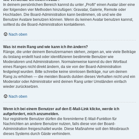
In deinem persönlichen Bereich kannst du unter „Profil“ einen Avatar über eine
der folgenden vier Methoden hinzufügen: Gravatar, Galerie, Remote oder
Hochladen. Die Board-Administration kann bestimmen, ob und wie die
Benutzer Avatare benutzen können. Wenn du keinen Avatar benutzen kannst,
solltest du die Board-Administration kontaktieren.
Nach oben
Was ist mein Rang und wie kann ich ihn ändern?
Ränge, die unter deinem Benutzernamen stehen, zeigen an, wie viele Beiträge
du bislang erstellt hast oder identifizieren bestimmte Benutzer wie
Moderatoren und Administratoren. Normalerweise kannst du den Wortlaut
eines Ranges nicht direkt ändern, da sie von der Board-Administration
festgelegt wurden. Bitte schreibe keine sinnlosen Beiträge, nur um deinen
Rang zu erhöhen — die meisten Boards dulden dieses Verhalten nicht und ein
Moderator oder Administrator wird deinen Rang unter Umständen einfach
wieder zurücksetzen.
Nach oben
Wenn ich bei einem Benutzer auf den E-Mail-Link klicke, werde ich
aufgefordert, mich anzumelden.
Nur registrierte Benutzer dürfen die foreninterne E-Mail-Funktion für
Nachrichten an andere Benutzer nutzen, falls diese von der Board-
Administration freigeschaltet wurde. Diese Maßnahme soll den Missbrauch
dieses Systems durch Gäste verhindern.