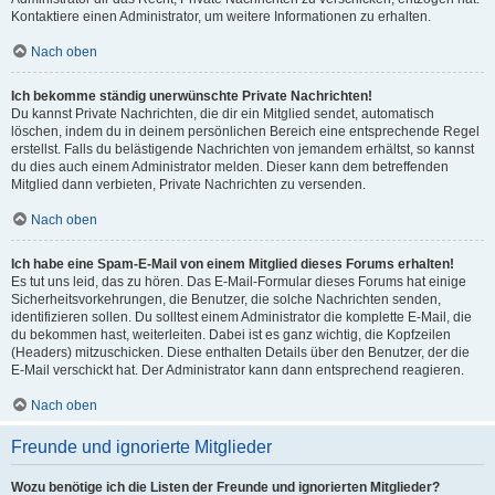
Kontaktiere einen Administrator, um weitere Informationen zu erhalten.
Nach oben
Ich bekomme ständig unerwünschte Private Nachrichten!
Du kannst Private Nachrichten, die dir ein Mitglied sendet, automatisch
löschen, indem du in deinem persönlichen Bereich eine entsprechende Regel
erstellst. Falls du belästigende Nachrichten von jemandem erhältst, so kannst
du dies auch einem Administrator melden. Dieser kann dem betreffenden
Mitglied dann verbieten, Private Nachrichten zu versenden.
Nach oben
Ich habe eine Spam-E-Mail von einem Mitglied dieses Forums erhalten!
Es tut uns leid, das zu hören. Das E-Mail-Formular dieses Forums hat einige
Sicherheitsvorkehrungen, die Benutzer, die solche Nachrichten senden,
identifizieren sollen. Du solltest einem Administrator die komplette E-Mail, die
du bekommen hast, weiterleiten. Dabei ist es ganz wichtig, die Kopfzeilen
(Headers) mitzuschicken. Diese enthalten Details über den Benutzer, der die
E-Mail verschickt hat. Der Administrator kann dann entsprechend reagieren.
Nach oben
Freunde und ignorierte Mitglieder
Wozu benötige ich die Listen der Freunde und ignorierten Mitglieder?