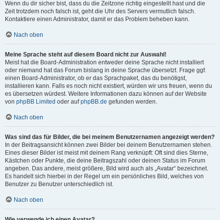
Wenn du dir sicher bist, dass du die Zeitzone richtig eingestellt hast und die
Zeit trotzdem noch falsch ist, geht die Uhr des Servers vermutlich falsch.
Kontaktiere einen Administrator, damit er das Problem beheben kann.
Nach oben
Meine Sprache steht auf diesem Board nicht zur Auswahl!
Meist hat die Board-Administration entweder deine Sprache nicht installiert
oder niemand hat das Forum bislang in deine Sprache übersetzt. Frage ggf.
einen Board-Administrator, ob er das Sprachpaket, das du benötigst,
installieren kann. Falls es noch nicht existiert, würden wir uns freuen, wenn du
es übersetzen würdest. Weitere Informationen dazu können auf der Website
von
phpBB Limited
oder auf
phpBB.de
gefunden werden.
Nach oben
Was sind das für Bilder, die bei meinem Benutzernamen angezeigt werden?
In der Beitragsansicht können zwei Bilder bei deinem Benutzernamen stehen.
Eines dieser Bilder ist meist mit deinem Rang verknüpft: Oft sind dies Sterne,
Kästchen oder Punkte, die deine Beitragszahl oder deinen Status im Forum
angeben. Das andere, meist größere, Bild wird auch als „Avatar“ bezeichnet.
Es handelt sich hierbei in der Regel um ein persönliches Bild, welches von
Benutzer zu Benutzer unterschiedlich ist.
Nach oben
Wie verwende ich einen Avatar?