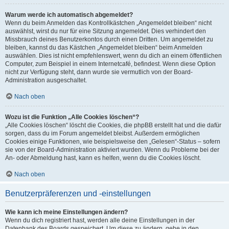
Warum werde ich automatisch abgemeldet?
Wenn du beim Anmelden das Kontrollkästchen „Angemeldet bleiben“ nicht
auswählst, wirst du nur für eine Sitzung angemeldet. Dies verhindert den
Missbrauch deines Benutzerkontos durch einen Dritten. Um angemeldet zu
bleiben, kannst du das Kästchen „Angemeldet bleiben“ beim Anmelden
auswählen. Dies ist nicht empfehlenswert, wenn du dich an einem öffentlichen
Computer, zum Beispiel in einem Internetcafé, befindest. Wenn diese Option
nicht zur Verfügung steht, dann wurde sie vermutlich von der Board-
Administration ausgeschaltet.
Nach oben
Wozu ist die Funktion „Alle Cookies löschen“?
„Alle Cookies löschen“ löscht die Cookies, die phpBB erstellt hat und die dafür
sorgen, dass du im Forum angemeldet bleibst. Außerdem ermöglichen
Cookies einige Funktionen, wie beispielsweise den „Gelesen“-Status – sofern
sie von der Board-Administration aktiviert wurden. Wenn du Probleme bei der
An- oder Abmeldung hast, kann es helfen, wenn du die Cookies löscht.
Nach oben
Benutzerpräferenzen und -einstellungen
Wie kann ich meine Einstellungen ändern?
Wenn du dich registriert hast, werden alle deine Einstellungen in der
Datenbank des Boards gespeichert. Um diese zu ändern, gehe in den