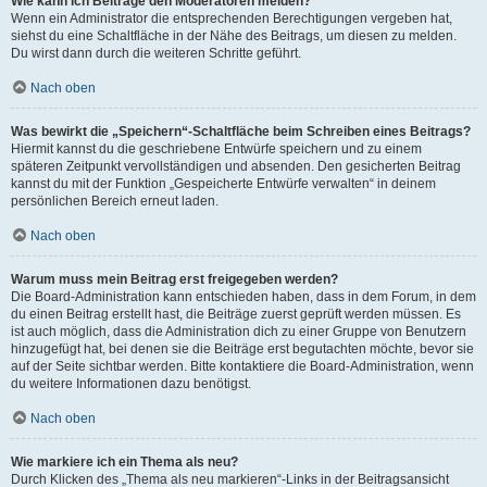
Wie kann ich Beiträge den Moderatoren melden?
Wenn ein Administrator die entsprechenden Berechtigungen vergeben hat,
siehst du eine Schaltfläche in der Nähe des Beitrags, um diesen zu melden.
Du wirst dann durch die weiteren Schritte geführt.
Nach oben
Was bewirkt die „Speichern“-Schaltfläche beim Schreiben eines Beitrags?
Hiermit kannst du die geschriebene Entwürfe speichern und zu einem
späteren Zeitpunkt vervollständigen und absenden. Den gesicherten Beitrag
kannst du mit der Funktion „Gespeicherte Entwürfe verwalten“ in deinem
persönlichen Bereich erneut laden.
Nach oben
Warum muss mein Beitrag erst freigegeben werden?
Die Board-Administration kann entschieden haben, dass in dem Forum, in dem
du einen Beitrag erstellt hast, die Beiträge zuerst geprüft werden müssen. Es
ist auch möglich, dass die Administration dich zu einer Gruppe von Benutzern
hinzugefügt hat, bei denen sie die Beiträge erst begutachten möchte, bevor sie
auf der Seite sichtbar werden. Bitte kontaktiere die Board-Administration, wenn
du weitere Informationen dazu benötigst.
Nach oben
Wie markiere ich ein Thema als neu?
Durch Klicken des „Thema als neu markieren“-Links in der Beitragsansicht