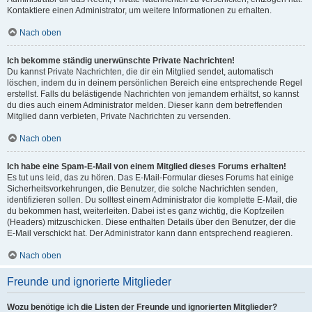
Kontaktiere einen Administrator, um weitere Informationen zu erhalten.
Nach oben
Ich bekomme ständig unerwünschte Private Nachrichten!
Du kannst Private Nachrichten, die dir ein Mitglied sendet, automatisch
löschen, indem du in deinem persönlichen Bereich eine entsprechende Regel
erstellst. Falls du belästigende Nachrichten von jemandem erhältst, so kannst
du dies auch einem Administrator melden. Dieser kann dem betreffenden
Mitglied dann verbieten, Private Nachrichten zu versenden.
Nach oben
Ich habe eine Spam-E-Mail von einem Mitglied dieses Forums erhalten!
Es tut uns leid, das zu hören. Das E-Mail-Formular dieses Forums hat einige
Sicherheitsvorkehrungen, die Benutzer, die solche Nachrichten senden,
identifizieren sollen. Du solltest einem Administrator die komplette E-Mail, die
du bekommen hast, weiterleiten. Dabei ist es ganz wichtig, die Kopfzeilen
(Headers) mitzuschicken. Diese enthalten Details über den Benutzer, der die
E-Mail verschickt hat. Der Administrator kann dann entsprechend reagieren.
Nach oben
Freunde und ignorierte Mitglieder
Wozu benötige ich die Listen der Freunde und ignorierten Mitglieder?