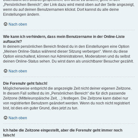
„Persönlichen Bereich“; der Link dazu wird meist oben auf der Seite angezeigt,
wenn du auf deinen Benutzernamen klickst. Dort kannst du alle deine
Einstellungen ändern.
Nach oben
Wie kann ich verhindern, dass mein Benutzername in der Online-Liste
auftaucht?
In deinem persönlichen Bereich findest du in den Einstellungen eine Option
„Meinen Online-Status während dieser Sitzung verbergen“. Wenn du diese
Option einschaltest, können nur Administratoren, Moderatoren und du selbst
deinen Online-Status sehen. Du wirst dann als unsichtbarer Besucher gezählt.
Nach oben
Die Forenuhr geht falsch!
Möglicherweise entspricht die angezeigte Zeit nicht deiner eigenen Zeitzone.
In diesem Fall solltest du im „Persönlichen Bereich“ die für dich passende
Zeitzone (Mitteleuropäische Zeit, ...) festlegen. Die Zeitzone kann dabei nur
von registrierten Benutzern geändert werden. Wenn du noch nicht registriert
bist, ist dies ein guter Grund, dies jetzt zu tun.
Nach oben
Ich habe die Zeitzone eingestellt, aber die Forenuhr geht immer noch
falsch!