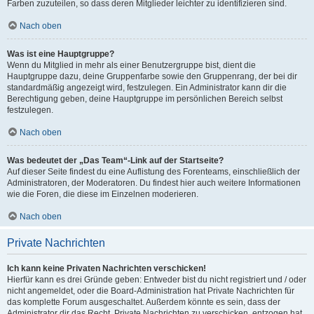
Farben zuzuteilen, so dass deren Mitglieder leichter zu identifizieren sind.
Nach oben
Was ist eine Hauptgruppe?
Wenn du Mitglied in mehr als einer Benutzergruppe bist, dient die
Hauptgruppe dazu, deine Gruppenfarbe sowie den Gruppenrang, der bei dir
standardmäßig angezeigt wird, festzulegen. Ein Administrator kann dir die
Berechtigung geben, deine Hauptgruppe im persönlichen Bereich selbst
festzulegen.
Nach oben
Was bedeutet der „Das Team“-Link auf der Startseite?
Auf dieser Seite findest du eine Auflistung des Forenteams, einschließlich der
Administratoren, der Moderatoren. Du findest hier auch weitere Informationen
wie die Foren, die diese im Einzelnen moderieren.
Nach oben
Private Nachrichten
Ich kann keine Privaten Nachrichten verschicken!
Hierfür kann es drei Gründe geben: Entweder bist du nicht registriert und / oder
nicht angemeldet, oder die Board-Administration hat Private Nachrichten für
das komplette Forum ausgeschaltet. Außerdem könnte es sein, dass der
Administrator dir das Recht, Private Nachrichten zu verschicken, entzogen hat.