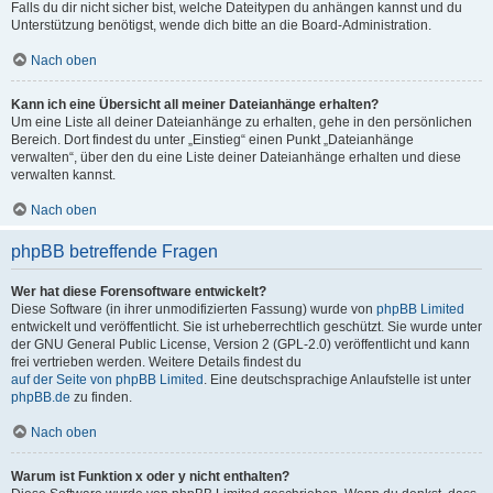
Falls du dir nicht sicher bist, welche Dateitypen du anhängen kannst und du
Unterstützung benötigst, wende dich bitte an die Board-Administration.
Nach oben
Kann ich eine Übersicht all meiner Dateianhänge erhalten?
Um eine Liste all deiner Dateianhänge zu erhalten, gehe in den persönlichen
Bereich. Dort findest du unter „Einstieg“ einen Punkt „Dateianhänge
verwalten“, über den du eine Liste deiner Dateianhänge erhalten und diese
verwalten kannst.
Nach oben
phpBB betreffende Fragen
Wer hat diese Forensoftware entwickelt?
Diese Software (in ihrer unmodifizierten Fassung) wurde von
phpBB Limited
entwickelt und veröffentlicht. Sie ist urheberrechtlich geschützt. Sie wurde unter
der GNU General Public License, Version 2 (GPL-2.0) veröffentlicht und kann
frei vertrieben werden. Weitere Details findest du
auf der Seite von phpBB Limited
. Eine deutschsprachige Anlaufstelle ist unter
phpBB.de
zu finden.
Nach oben
Warum ist Funktion x oder y nicht enthalten?