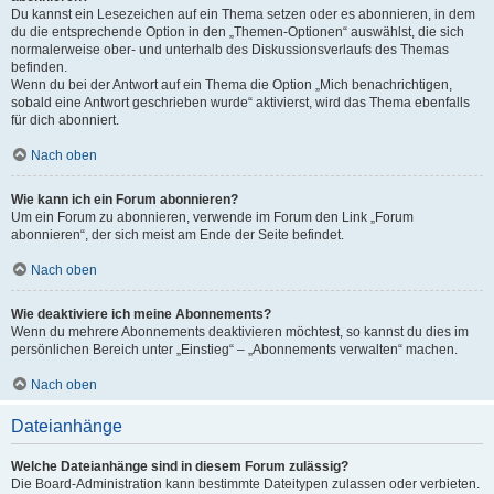
Du kannst ein Lesezeichen auf ein Thema setzen oder es abonnieren, in dem
du die entsprechende Option in den „Themen-Optionen“ auswählst, die sich
normalerweise ober- und unterhalb des Diskussionsverlaufs des Themas
befinden.
Wenn du bei der Antwort auf ein Thema die Option „Mich benachrichtigen,
sobald eine Antwort geschrieben wurde“ aktivierst, wird das Thema ebenfalls
für dich abonniert.
Nach oben
Wie kann ich ein Forum abonnieren?
Um ein Forum zu abonnieren, verwende im Forum den Link „Forum
abonnieren“, der sich meist am Ende der Seite befindet.
Nach oben
Wie deaktiviere ich meine Abonnements?
Wenn du mehrere Abonnements deaktivieren möchtest, so kannst du dies im
persönlichen Bereich unter „Einstieg“ – „Abonnements verwalten“ machen.
Nach oben
Dateianhänge
Welche Dateianhänge sind in diesem Forum zulässig?
Die Board-Administration kann bestimmte Dateitypen zulassen oder verbieten.