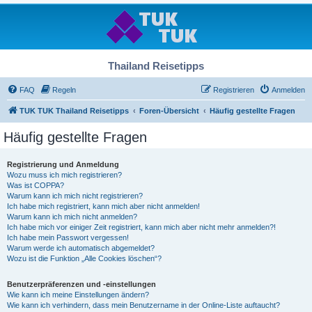
Thailand Reisetipps
FAQ
Regeln
Registrieren
Anmelden
TUK TUK Thailand Reisetipps
Foren-Übersicht
Häufig gestellte Fragen
Häufig gestellte Fragen
Registrierung und Anmeldung
Wozu muss ich mich registrieren?
Was ist COPPA?
Warum kann ich mich nicht registrieren?
Ich habe mich registriert, kann mich aber nicht anmelden!
Warum kann ich mich nicht anmelden?
Ich habe mich vor einiger Zeit registriert, kann mich aber nicht mehr anmelden?!
Ich habe mein Passwort vergessen!
Warum werde ich automatisch abgemeldet?
Wozu ist die Funktion „Alle Cookies löschen“?
Benutzerpräferenzen und -einstellungen
Wie kann ich meine Einstellungen ändern?
Wie kann ich verhindern, dass mein Benutzername in der Online-Liste auftaucht?