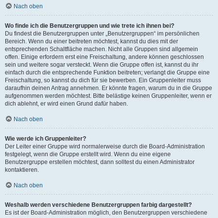
Nach oben
Wo finde ich die Benutzergruppen und wie trete ich ihnen bei?
Du findest die Benutzergruppen unter „Benutzergruppen“ im persönlichen
Bereich. Wenn du einer beitreten möchtest, kannst du dies mit der
entsprechenden Schaltfläche machen. Nicht alle Gruppen sind allgemein
offen. Einige erfordern erst eine Freischaltung, andere können geschlossen
sein und weitere sogar versteckt. Wenn die Gruppe offen ist, kannst du ihr
einfach durch die entsprechende Funktion beitreten; verlangt die Gruppe eine
Freischaltung, so kannst du dich für sie bewerben. Ein Gruppenleiter muss
daraufhin deinen Antrag annehmen. Er könnte fragen, warum du in die Gruppe
aufgenommen werden möchtest. Bitte belästige keinen Gruppenleiter, wenn er
dich ablehnt, er wird einen Grund dafür haben.
Nach oben
Wie werde ich Gruppenleiter?
Der Leiter einer Gruppe wird normalerweise durch die Board-Administration
festgelegt, wenn die Gruppe erstellt wird. Wenn du eine eigene
Benutzergruppe erstellen möchtest, dann solltest du einen Administrator
kontaktieren.
Nach oben
Weshalb werden verschiedene Benutzergruppen farbig dargestellt?
Es ist der Board-Administration möglich, den Benutzergruppen verschiedene