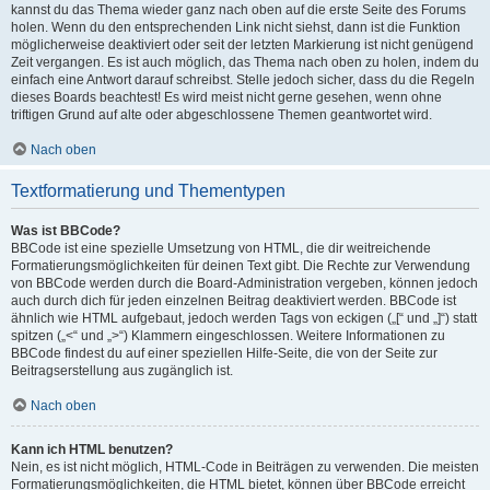
kannst du das Thema wieder ganz nach oben auf die erste Seite des Forums
holen. Wenn du den entsprechenden Link nicht siehst, dann ist die Funktion
möglicherweise deaktiviert oder seit der letzten Markierung ist nicht genügend
Zeit vergangen. Es ist auch möglich, das Thema nach oben zu holen, indem du
einfach eine Antwort darauf schreibst. Stelle jedoch sicher, dass du die Regeln
dieses Boards beachtest! Es wird meist nicht gerne gesehen, wenn ohne
triftigen Grund auf alte oder abgeschlossene Themen geantwortet wird.
Nach oben
Textformatierung und Thementypen
Was ist BBCode?
BBCode ist eine spezielle Umsetzung von HTML, die dir weitreichende
Formatierungsmöglichkeiten für deinen Text gibt. Die Rechte zur Verwendung
von BBCode werden durch die Board-Administration vergeben, können jedoch
auch durch dich für jeden einzelnen Beitrag deaktiviert werden. BBCode ist
ähnlich wie HTML aufgebaut, jedoch werden Tags von eckigen („[“ und „]“) statt
spitzen („<“ und „>“) Klammern eingeschlossen. Weitere Informationen zu
BBCode findest du auf einer speziellen Hilfe-Seite, die von der Seite zur
Beitragserstellung aus zugänglich ist.
Nach oben
Kann ich HTML benutzen?
Nein, es ist nicht möglich, HTML-Code in Beiträgen zu verwenden. Die meisten
Formatierungsmöglichkeiten, die HTML bietet, können über BBCode erreicht