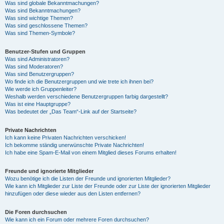
Was sind globale Bekanntmachungen?
Was sind Bekanntmachungen?
Was sind wichtige Themen?
Was sind geschlossene Themen?
Was sind Themen-Symbole?
Benutzer-Stufen und Gruppen
Was sind Administratoren?
Was sind Moderatoren?
Was sind Benutzergruppen?
Wo finde ich die Benutzergruppen und wie trete ich ihnen bei?
Wie werde ich Gruppenleiter?
Weshalb werden verschiedene Benutzergruppen farbig dargestellt?
Was ist eine Hauptgruppe?
Was bedeutet der „Das Team“-Link auf der Startseite?
Private Nachrichten
Ich kann keine Privaten Nachrichten verschicken!
Ich bekomme ständig unerwünschte Private Nachrichten!
Ich habe eine Spam-E-Mail von einem Mitglied dieses Forums erhalten!
Freunde und ignorierte Mitglieder
Wozu benötige ich die Listen der Freunde und ignorierten Mitglieder?
Wie kann ich Mitglieder zur Liste der Freunde oder zur Liste der ignorierten Mitglieder
hinzufügen oder diese wieder aus den Listen entfernen?
Die Foren durchsuchen
Wie kann ich ein Forum oder mehrere Foren durchsuchen?