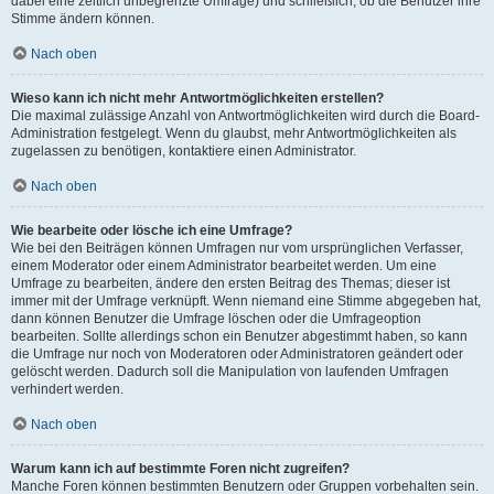
dabei eine zeitlich unbegrenzte Umfrage) und schließlich, ob die Benutzer ihre
Stimme ändern können.
Nach oben
Wieso kann ich nicht mehr Antwortmöglichkeiten erstellen?
Die maximal zulässige Anzahl von Antwortmöglichkeiten wird durch die Board-
Administration festgelegt. Wenn du glaubst, mehr Antwortmöglichkeiten als
zugelassen zu benötigen, kontaktiere einen Administrator.
Nach oben
Wie bearbeite oder lösche ich eine Umfrage?
Wie bei den Beiträgen können Umfragen nur vom ursprünglichen Verfasser,
einem Moderator oder einem Administrator bearbeitet werden. Um eine
Umfrage zu bearbeiten, ändere den ersten Beitrag des Themas; dieser ist
immer mit der Umfrage verknüpft. Wenn niemand eine Stimme abgegeben hat,
dann können Benutzer die Umfrage löschen oder die Umfrageoption
bearbeiten. Sollte allerdings schon ein Benutzer abgestimmt haben, so kann
die Umfrage nur noch von Moderatoren oder Administratoren geändert oder
gelöscht werden. Dadurch soll die Manipulation von laufenden Umfragen
verhindert werden.
Nach oben
Warum kann ich auf bestimmte Foren nicht zugreifen?
Manche Foren können bestimmten Benutzern oder Gruppen vorbehalten sein.