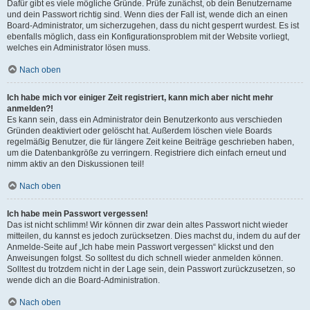
Dafür gibt es viele mögliche Gründe. Prüfe zunächst, ob dein Benutzername
und dein Passwort richtig sind. Wenn dies der Fall ist, wende dich an einen
Board-Administrator, um sicherzugehen, dass du nicht gesperrt wurdest. Es ist
ebenfalls möglich, dass ein Konfigurationsproblem mit der Website vorliegt,
welches ein Administrator lösen muss.
Nach oben
Ich habe mich vor einiger Zeit registriert, kann mich aber nicht mehr
anmelden?!
Es kann sein, dass ein Administrator dein Benutzerkonto aus verschieden
Gründen deaktiviert oder gelöscht hat. Außerdem löschen viele Boards
regelmäßig Benutzer, die für längere Zeit keine Beiträge geschrieben haben,
um die Datenbankgröße zu verringern. Registriere dich einfach erneut und
nimm aktiv an den Diskussionen teil!
Nach oben
Ich habe mein Passwort vergessen!
Das ist nicht schlimm! Wir können dir zwar dein altes Passwort nicht wieder
mitteilen, du kannst es jedoch zurücksetzen. Dies machst du, indem du auf der
Anmelde-Seite auf „Ich habe mein Passwort vergessen“ klickst und den
Anweisungen folgst. So solltest du dich schnell wieder anmelden können.
Solltest du trotzdem nicht in der Lage sein, dein Passwort zurückzusetzen, so
wende dich an die Board-Administration.
Nach oben