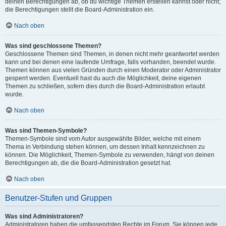
deinen Berechtigungen ab, ob du wichtige Themen erstellen kannst oder nicht;
die Berechtigungen stellt die Board-Administration ein.
Nach oben
Was sind geschlossene Themen?
Geschlossene Themen sind Themen, in denen nicht mehr geantwortet werden
kann und bei denen eine laufende Umfrage, falls vorhanden, beendet wurde.
Themen können aus vielen Gründen durch einen Moderator oder Administrator
gesperrt werden. Eventuell hast du auch die Möglichkeit, deine eigenen
Themen zu schließen, sofern dies durch die Board-Administration erlaubt
wurde.
Nach oben
Was sind Themen-Symbole?
Themen-Symbole sind vom Autor ausgewählte Bilder, welche mit einem
Thema in Verbindung stehen können, um dessen Inhalt kennzeichnen zu
können. Die Möglichkeit, Themen-Symbole zu verwenden, hängt von deinen
Berechtigungen ab, die die Board-Administration gesetzt hat.
Nach oben
Benutzer-Stufen und Gruppen
Was sind Administratoren?
Administratoren haben die umfassendsten Rechte im Forum. Sie können jede