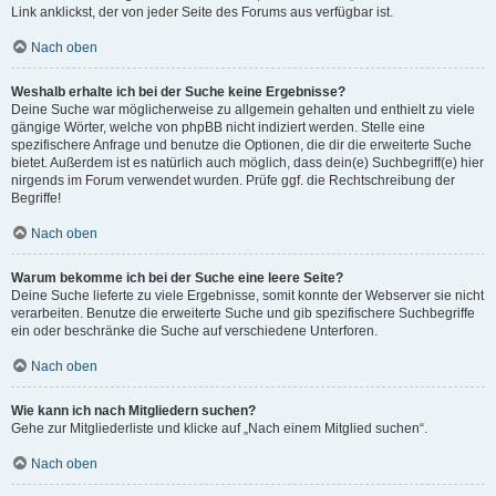
Link anklickst, der von jeder Seite des Forums aus verfügbar ist.
Nach oben
Weshalb erhalte ich bei der Suche keine Ergebnisse?
Deine Suche war möglicherweise zu allgemein gehalten und enthielt zu viele
gängige Wörter, welche von phpBB nicht indiziert werden. Stelle eine
spezifischere Anfrage und benutze die Optionen, die dir die erweiterte Suche
bietet. Außerdem ist es natürlich auch möglich, dass dein(e) Suchbegriff(e) hier
nirgends im Forum verwendet wurden. Prüfe ggf. die Rechtschreibung der
Begriffe!
Nach oben
Warum bekomme ich bei der Suche eine leere Seite?
Deine Suche lieferte zu viele Ergebnisse, somit konnte der Webserver sie nicht
verarbeiten. Benutze die erweiterte Suche und gib spezifischere Suchbegriffe
ein oder beschränke die Suche auf verschiedene Unterforen.
Nach oben
Wie kann ich nach Mitgliedern suchen?
Gehe zur Mitgliederliste und klicke auf „Nach einem Mitglied suchen“.
Nach oben