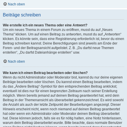
Nach oben
Beiträge schreiben
Wie erstelle ich ein neues Thema oder eine Antwort?
Um ein neues Thema in einem Forum zu eröffnen, musst du auf „Neues
Thema“ klicken. Um auf einen Beitrag zu antworten, musst du auf „Antworten“
klicken. Es könnte sein, dass eine Registrierung erforderlich ist, bevor du einen
Beitrag schreiben kannst. Deine Berechtigungen sind jeweils am Ende der
Foren- und der Beitragsansicht aufgelistet. Z. B. „Du darfst neue Themen
erstellen“, „Du darfst Dateianhänge erstellen“ usw.
Nach oben
Wie kann ich einen Beitrag bearbeiten oder löschen?
Wenn du nicht Administrator oder Moderator bist, kannst du nur deine eigenen
Beiträge bearbeiten oder löschen. Du kannst einen Beitrag bearbeiten, indem
du das „Ändere Beitrag“-Symbol für den entsprechenden Beitrag anklickst;
eventuell ist dies nur für einen begrenzten Zeitraum nach seiner Erstellung
möglich. Wenn bereits jemand auf deinen Beitrag geantwortet hat, wird dein
Beitrag in der Themenansicht als überarbeitet gekennzeichnet. Es wird sowohl
die Anzahl als auch der letzte Zeitpunkt der Bearbeitungen angezeigt. Dieser
Hinweis erscheint nicht, wenn noch niemand auf deinen Beitrag geantwortet
hat oder wenn ein Administrator oder Moderator deinen Beitrag überarbeitet
hat. Diese können jedoch, falls sie es für nötig halten, eine Notiz hinterlassen,
warum dein Beitrag überarbeitet wurde. Bitte beachte, dass normale Benutzer