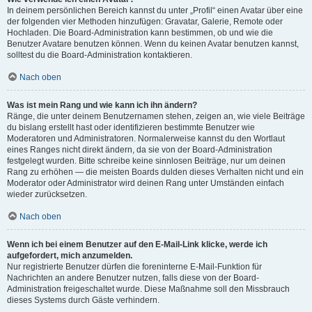
In deinem persönlichen Bereich kannst du unter „Profil“ einen Avatar über eine
der folgenden vier Methoden hinzufügen: Gravatar, Galerie, Remote oder
Hochladen. Die Board-Administration kann bestimmen, ob und wie die
Benutzer Avatare benutzen können. Wenn du keinen Avatar benutzen kannst,
solltest du die Board-Administration kontaktieren.
Nach oben
Was ist mein Rang und wie kann ich ihn ändern?
Ränge, die unter deinem Benutzernamen stehen, zeigen an, wie viele Beiträge
du bislang erstellt hast oder identifizieren bestimmte Benutzer wie
Moderatoren und Administratoren. Normalerweise kannst du den Wortlaut
eines Ranges nicht direkt ändern, da sie von der Board-Administration
festgelegt wurden. Bitte schreibe keine sinnlosen Beiträge, nur um deinen
Rang zu erhöhen — die meisten Boards dulden dieses Verhalten nicht und ein
Moderator oder Administrator wird deinen Rang unter Umständen einfach
wieder zurücksetzen.
Nach oben
Wenn ich bei einem Benutzer auf den E-Mail-Link klicke, werde ich
aufgefordert, mich anzumelden.
Nur registrierte Benutzer dürfen die foreninterne E-Mail-Funktion für
Nachrichten an andere Benutzer nutzen, falls diese von der Board-
Administration freigeschaltet wurde. Diese Maßnahme soll den Missbrauch
dieses Systems durch Gäste verhindern.