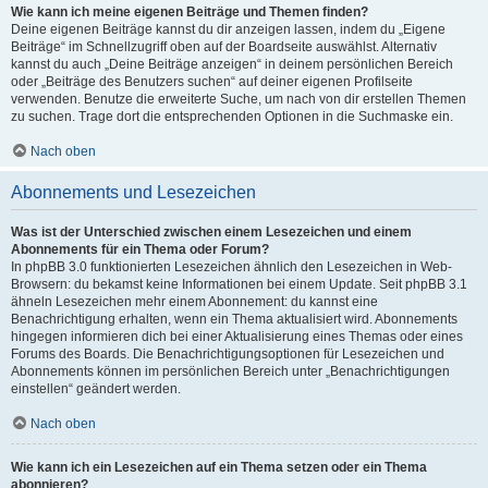
Wie kann ich meine eigenen Beiträge und Themen finden?
Deine eigenen Beiträge kannst du dir anzeigen lassen, indem du „Eigene
Beiträge“ im Schnellzugriff oben auf der Boardseite auswählst. Alternativ
kannst du auch „Deine Beiträge anzeigen“ in deinem persönlichen Bereich
oder „Beiträge des Benutzers suchen“ auf deiner eigenen Profilseite
verwenden. Benutze die erweiterte Suche, um nach von dir erstellen Themen
zu suchen. Trage dort die entsprechenden Optionen in die Suchmaske ein.
Nach oben
Abonnements und Lesezeichen
Was ist der Unterschied zwischen einem Lesezeichen und einem
Abonnements für ein Thema oder Forum?
In phpBB 3.0 funktionierten Lesezeichen ähnlich den Lesezeichen in Web-
Browsern: du bekamst keine Informationen bei einem Update. Seit phpBB 3.1
ähneln Lesezeichen mehr einem Abonnement: du kannst eine
Benachrichtigung erhalten, wenn ein Thema aktualisiert wird. Abonnements
hingegen informieren dich bei einer Aktualisierung eines Themas oder eines
Forums des Boards. Die Benachrichtigungsoptionen für Lesezeichen und
Abonnements können im persönlichen Bereich unter „Benachrichtigungen
einstellen“ geändert werden.
Nach oben
Wie kann ich ein Lesezeichen auf ein Thema setzen oder ein Thema
abonnieren?