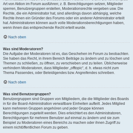
Art von Aktion im Forum ausführen; z. B. Berechtigungen setzen, Mitglieder
sperren, Benutzergruppen erstellen, Moderationsrechte vergeben usw. Die
Rechte, die ein Administrator hat, sind allerdings davon abhängig, welche
Rechte ihnen ein Gründer des Forums oder ein anderer Administrator erteilt
hat. Administratoren können auch volle Moderationsberechtigungen haben,
wenn ihnen das entsprechende Recht erteilt wurde.
Nach oben
Was sind Moderatoren?
Die Aufgabe der Moderatoren ist es, das Geschehen im Forum zu beobachten.
Sie haben das Recht, in ihrem Bereich Beiträge zu ändern und zu löschen und
Themen zu schließen, zu öffnen, zu verschieben und zu teilen. Üblicherweise
verhindern Moderatoren, dass Mitglieder „offtopic“, d. h. etwas nicht zum
Thema Passendes, oder Beleidigendes bzw. Angreifendes schreiben.
Nach oben
Was sind Benutzergruppen?
Benutzergruppen sind Gruppen von Mitgliedern, die die Mitglieder des Boards
in für die Board-Administration verwaltbare Einheiten aufteilt. Jedes Mitglied
kann mehreren Gruppen angehören und jeder Gruppe können
Berechtigungen zugeteilt werden. Dies erleichtert es den Administratoren,
Berechtigungen für mehrere Benutzer auf einmal zu ändern und sie zum
Beispiel zu Moderatoren eines Bereichs zu machen oder ihnen Zugriff zu
einem nichtöffentlichen Forum zu geben.