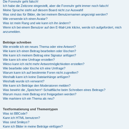
Die Forenuhr geht falsch!
Ich habe die Zeitzone eingestellt, aber die Forenuhr geht immer noch falsch!
Meine Sprache steht auf diesem Board nicht zur Auswahl!
Was sind das für Bilder, die bei meinem Benutzernamen angezeigt werden?
Wie verwende ich einen Avatar?
Was ist mein Rang und wie kann ich ihn ändern?
Wenn ich bei einem Benutzer auf den E-Mail-Link klicke, werde ich aufgefordert, mich
anzumelden.
Beiträge schreiben
Wie erstelle ich ein neues Thema oder eine Antwort?
Wie kann ich einen Beitrag bearbeiten oder löschen?
Wie kann ich meinem Beitrag eine Signatur anfügen?
Wie kann ich eine Umfrage erstellen?
Wieso kann ich nicht mehr Antwortmöglichkeiten erstellen?
Wie bearbeite oder lösche ich eine Umfrage?
Warum kann ich auf bestimmte Foren nicht zugreifen?
Weshalb kann ich keine Dateianhänge anfügen?
Weshalb wurde ich verwarnt?
Wie kann ich Beiträge den Moderatoren melden?
Was bewirkt die „Speichern“-Schaltfläche beim Schreiben eines Beitrags?
Warum muss mein Beitrag erst freigegeben werden?
Wie markiere ich ein Thema als neu?
Textformatierung und Thementypen
Was ist BBCode?
Kann ich HTML benutzen?
Was sind Smileys?
Kann ich Bilder in meine Beiträge einfügen?