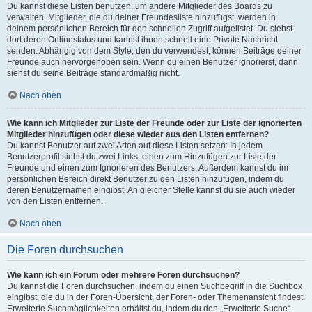
Du kannst diese Listen benutzen, um andere Mitglieder des Boards zu
verwalten. Mitglieder, die du deiner Freundesliste hinzufügst, werden in
deinem persönlichen Bereich für den schnellen Zugriff aufgelistet. Du siehst
dort deren Onlinestatus und kannst ihnen schnell eine Private Nachricht
senden. Abhängig von dem Style, den du verwendest, können Beiträge deiner
Freunde auch hervorgehoben sein. Wenn du einen Benutzer ignorierst, dann
siehst du seine Beiträge standardmäßig nicht.
Nach oben
Wie kann ich Mitglieder zur Liste der Freunde oder zur Liste der ignorierten
Mitglieder hinzufügen oder diese wieder aus den Listen entfernen?
Du kannst Benutzer auf zwei Arten auf diese Listen setzen: In jedem
Benutzerprofil siehst du zwei Links: einen zum Hinzufügen zur Liste der
Freunde und einen zum Ignorieren des Benutzers. Außerdem kannst du im
persönlichen Bereich direkt Benutzer zu den Listen hinzufügen, indem du
deren Benutzernamen eingibst. An gleicher Stelle kannst du sie auch wieder
von den Listen entfernen.
Nach oben
Die Foren durchsuchen
Wie kann ich ein Forum oder mehrere Foren durchsuchen?
Du kannst die Foren durchsuchen, indem du einen Suchbegriff in die Suchbox
eingibst, die du in der Foren-Übersicht, der Foren- oder Themenansicht findest.
Erweiterte Suchmöglichkeiten erhältst du, indem du den „Erweiterte Suche“-