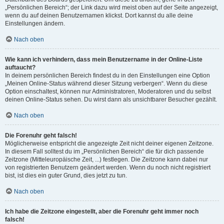
„Persönlichen Bereich“; der Link dazu wird meist oben auf der Seite angezeigt,
wenn du auf deinen Benutzernamen klickst. Dort kannst du alle deine
Einstellungen ändern.
Nach oben
Wie kann ich verhindern, dass mein Benutzername in der Online-Liste
auftaucht?
In deinem persönlichen Bereich findest du in den Einstellungen eine Option
„Meinen Online-Status während dieser Sitzung verbergen“. Wenn du diese
Option einschaltest, können nur Administratoren, Moderatoren und du selbst
deinen Online-Status sehen. Du wirst dann als unsichtbarer Besucher gezählt.
Nach oben
Die Forenuhr geht falsch!
Möglicherweise entspricht die angezeigte Zeit nicht deiner eigenen Zeitzone.
In diesem Fall solltest du im „Persönlichen Bereich“ die für dich passende
Zeitzone (Mitteleuropäische Zeit, ...) festlegen. Die Zeitzone kann dabei nur
von registrierten Benutzern geändert werden. Wenn du noch nicht registriert
bist, ist dies ein guter Grund, dies jetzt zu tun.
Nach oben
Ich habe die Zeitzone eingestellt, aber die Forenuhr geht immer noch
falsch!