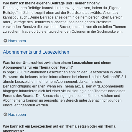
Wie kann ich meine eigenen Beiträge und Themen finden?
Deine eigenen Beiträge kannst du dir anzeigen lassen, indem du „Eigene
Beiträge“ im Schnellzugriff oben auf der Boardseite auswählst. Alternativ
kannst du auch „Deine Beiträge anzeigen“ in deinem persönlichen Bereich
oder „Beiträge des Benutzers suchen“ auf deiner eigenen Profilseite
verwenden. Benutze die erweiterte Suche, um nach von dir erstellen Themen
zu suchen. Trage dort die entsprechenden Optionen in die Suchmaske ein.
Nach oben
Abonnements und Lesezeichen
Was ist der Unterschied zwischen einem Lesezeichen und einem
Abonnements für ein Thema oder Forum?
In phpBB 3.0 funktionierten Lesezeichen ähnlich den Lesezeichen in Web-
Browsern: du bekamst keine Informationen bei einem Update. Seit phpBB 3.1
ähneln Lesezeichen mehr einem Abonnement: du kannst eine
Benachrichtigung erhalten, wenn ein Thema aktualisiert wird. Abonnements
hingegen informieren dich bei einer Aktualisierung eines Themas oder eines
Forums des Boards. Die Benachrichtigungsoptionen für Lesezeichen und
Abonnements können im persönlichen Bereich unter „Benachrichtigungen
einstellen“ geändert werden.
Nach oben
Wie kann ich ein Lesezeichen auf ein Thema setzen oder ein Thema
abonnieren?