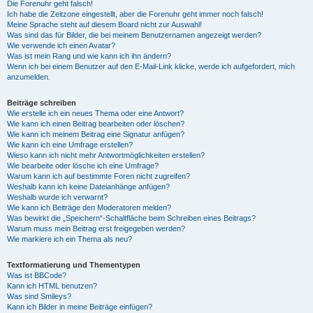
Die Forenuhr geht falsch!
Ich habe die Zeitzone eingestellt, aber die Forenuhr geht immer noch falsch!
Meine Sprache steht auf diesem Board nicht zur Auswahl!
Was sind das für Bilder, die bei meinem Benutzernamen angezeigt werden?
Wie verwende ich einen Avatar?
Was ist mein Rang und wie kann ich ihn ändern?
Wenn ich bei einem Benutzer auf den E-Mail-Link klicke, werde ich aufgefordert, mich
anzumelden.
Beiträge schreiben
Wie erstelle ich ein neues Thema oder eine Antwort?
Wie kann ich einen Beitrag bearbeiten oder löschen?
Wie kann ich meinem Beitrag eine Signatur anfügen?
Wie kann ich eine Umfrage erstellen?
Wieso kann ich nicht mehr Antwortmöglichkeiten erstellen?
Wie bearbeite oder lösche ich eine Umfrage?
Warum kann ich auf bestimmte Foren nicht zugreifen?
Weshalb kann ich keine Dateianhänge anfügen?
Weshalb wurde ich verwarnt?
Wie kann ich Beiträge den Moderatoren melden?
Was bewirkt die „Speichern“-Schaltfläche beim Schreiben eines Beitrags?
Warum muss mein Beitrag erst freigegeben werden?
Wie markiere ich ein Thema als neu?
Textformatierung und Thementypen
Was ist BBCode?
Kann ich HTML benutzen?
Was sind Smileys?
Kann ich Bilder in meine Beiträge einfügen?