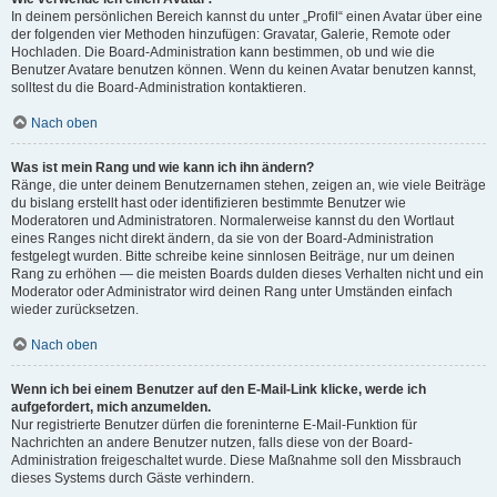
In deinem persönlichen Bereich kannst du unter „Profil“ einen Avatar über eine
der folgenden vier Methoden hinzufügen: Gravatar, Galerie, Remote oder
Hochladen. Die Board-Administration kann bestimmen, ob und wie die
Benutzer Avatare benutzen können. Wenn du keinen Avatar benutzen kannst,
solltest du die Board-Administration kontaktieren.
Nach oben
Was ist mein Rang und wie kann ich ihn ändern?
Ränge, die unter deinem Benutzernamen stehen, zeigen an, wie viele Beiträge
du bislang erstellt hast oder identifizieren bestimmte Benutzer wie
Moderatoren und Administratoren. Normalerweise kannst du den Wortlaut
eines Ranges nicht direkt ändern, da sie von der Board-Administration
festgelegt wurden. Bitte schreibe keine sinnlosen Beiträge, nur um deinen
Rang zu erhöhen — die meisten Boards dulden dieses Verhalten nicht und ein
Moderator oder Administrator wird deinen Rang unter Umständen einfach
wieder zurücksetzen.
Nach oben
Wenn ich bei einem Benutzer auf den E-Mail-Link klicke, werde ich
aufgefordert, mich anzumelden.
Nur registrierte Benutzer dürfen die foreninterne E-Mail-Funktion für
Nachrichten an andere Benutzer nutzen, falls diese von der Board-
Administration freigeschaltet wurde. Diese Maßnahme soll den Missbrauch
dieses Systems durch Gäste verhindern.