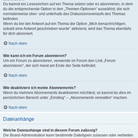
Du kannst ein Lesezeichen auf ein Thema setzen oder es abonnieren, in dem
du die entsprechende Option in den „Themen-Optionen“ auswählst, die sich
normalerweise ober- und unterhalb des Diskussionsverlaufs des Themas
befinden.
Wenn du bei der Antwort auf ein Thema die Option „Mich benachrichtigen,
sobald eine Antwort geschrieben wurde“ aktivierst, wird das Thema ebenfalls
für dich abonniert.
Nach oben
Wie kann ich ein Forum abonnieren?
Um ein Forum zu abonnieren, verwende im Forum den Link „Forum
abonnieren“, der sich meist am Ende der Seite befindet.
Nach oben
Wie deaktiviere ich meine Abonnements?
Wenn du mehrere Abonnements deaktivieren möchtest, so kannst du dies im
persönlichen Bereich unter „Einstieg“ – „Abonnements verwalten“ machen.
Nach oben
Dateianhänge
Welche Dateianhänge sind in diesem Forum zulässig?
Die Board-Administration kann bestimmte Dateitypen zulassen oder verbieten.