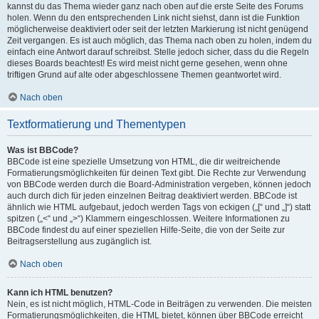
kannst du das Thema wieder ganz nach oben auf die erste Seite des Forums
holen. Wenn du den entsprechenden Link nicht siehst, dann ist die Funktion
möglicherweise deaktiviert oder seit der letzten Markierung ist nicht genügend
Zeit vergangen. Es ist auch möglich, das Thema nach oben zu holen, indem du
einfach eine Antwort darauf schreibst. Stelle jedoch sicher, dass du die Regeln
dieses Boards beachtest! Es wird meist nicht gerne gesehen, wenn ohne
triftigen Grund auf alte oder abgeschlossene Themen geantwortet wird.
Nach oben
Textformatierung und Thementypen
Was ist BBCode?
BBCode ist eine spezielle Umsetzung von HTML, die dir weitreichende
Formatierungsmöglichkeiten für deinen Text gibt. Die Rechte zur Verwendung
von BBCode werden durch die Board-Administration vergeben, können jedoch
auch durch dich für jeden einzelnen Beitrag deaktiviert werden. BBCode ist
ähnlich wie HTML aufgebaut, jedoch werden Tags von eckigen („[“ und „]“) statt
spitzen („<“ und „>“) Klammern eingeschlossen. Weitere Informationen zu
BBCode findest du auf einer speziellen Hilfe-Seite, die von der Seite zur
Beitragserstellung aus zugänglich ist.
Nach oben
Kann ich HTML benutzen?
Nein, es ist nicht möglich, HTML-Code in Beiträgen zu verwenden. Die meisten
Formatierungsmöglichkeiten, die HTML bietet, können über BBCode erreicht