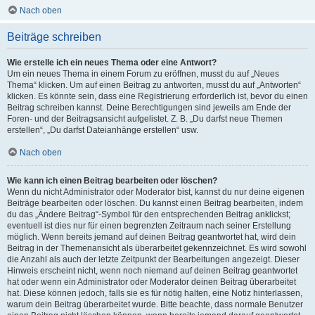
Nach oben
Beiträge schreiben
Wie erstelle ich ein neues Thema oder eine Antwort?
Um ein neues Thema in einem Forum zu eröffnen, musst du auf „Neues
Thema“ klicken. Um auf einen Beitrag zu antworten, musst du auf „Antworten“
klicken. Es könnte sein, dass eine Registrierung erforderlich ist, bevor du einen
Beitrag schreiben kannst. Deine Berechtigungen sind jeweils am Ende der
Foren- und der Beitragsansicht aufgelistet. Z. B. „Du darfst neue Themen
erstellen“, „Du darfst Dateianhänge erstellen“ usw.
Nach oben
Wie kann ich einen Beitrag bearbeiten oder löschen?
Wenn du nicht Administrator oder Moderator bist, kannst du nur deine eigenen
Beiträge bearbeiten oder löschen. Du kannst einen Beitrag bearbeiten, indem
du das „Ändere Beitrag“-Symbol für den entsprechenden Beitrag anklickst;
eventuell ist dies nur für einen begrenzten Zeitraum nach seiner Erstellung
möglich. Wenn bereits jemand auf deinen Beitrag geantwortet hat, wird dein
Beitrag in der Themenansicht als überarbeitet gekennzeichnet. Es wird sowohl
die Anzahl als auch der letzte Zeitpunkt der Bearbeitungen angezeigt. Dieser
Hinweis erscheint nicht, wenn noch niemand auf deinen Beitrag geantwortet
hat oder wenn ein Administrator oder Moderator deinen Beitrag überarbeitet
hat. Diese können jedoch, falls sie es für nötig halten, eine Notiz hinterlassen,
warum dein Beitrag überarbeitet wurde. Bitte beachte, dass normale Benutzer