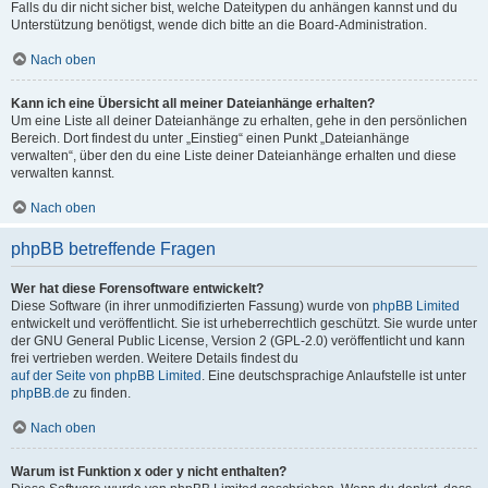
Falls du dir nicht sicher bist, welche Dateitypen du anhängen kannst und du
Unterstützung benötigst, wende dich bitte an die Board-Administration.
Nach oben
Kann ich eine Übersicht all meiner Dateianhänge erhalten?
Um eine Liste all deiner Dateianhänge zu erhalten, gehe in den persönlichen
Bereich. Dort findest du unter „Einstieg“ einen Punkt „Dateianhänge
verwalten“, über den du eine Liste deiner Dateianhänge erhalten und diese
verwalten kannst.
Nach oben
phpBB betreffende Fragen
Wer hat diese Forensoftware entwickelt?
Diese Software (in ihrer unmodifizierten Fassung) wurde von
phpBB Limited
entwickelt und veröffentlicht. Sie ist urheberrechtlich geschützt. Sie wurde unter
der GNU General Public License, Version 2 (GPL-2.0) veröffentlicht und kann
frei vertrieben werden. Weitere Details findest du
auf der Seite von phpBB Limited
. Eine deutschsprachige Anlaufstelle ist unter
phpBB.de
zu finden.
Nach oben
Warum ist Funktion x oder y nicht enthalten?