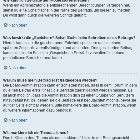
Wie kann ich Beiträge den Moderatoren melden?
Wenn ein Administrator die entsprechenden Berechtigungen vergeben hat,
siehst du eine Schaltfläche in der Nähe des Beitrags, um diesen zu melden.
Du wirst dann durch die weiteren Schritte geführt.
Nach oben
Was bewirkt die „Speichern“-Schaltfläche beim Schreiben eines Beitrags?
Hiermit kannst du die geschriebene Entwürfe speichern und zu einem
späteren Zeitpunkt vervollständigen und absenden. Den gesicherten Beitrag
kannst du mit der Funktion „Gespeicherte Entwürfe verwalten“ in deinem
persönlichen Bereich erneut laden.
Nach oben
Warum muss mein Beitrag erst freigegeben werden?
Die Board-Administration kann entschieden haben, dass in dem Forum, in dem
du einen Beitrag erstellt hast, die Beiträge zuerst geprüft werden müssen. Es
ist auch möglich, dass die Administration dich zu einer Gruppe von Benutzern
hinzugefügt hat, bei denen sie die Beiträge erst begutachten möchte, bevor sie
auf der Seite sichtbar werden. Bitte kontaktiere die Board-Administration, wenn
du weitere Informationen dazu benötigst.
Nach oben
Wie markiere ich ein Thema als neu?
Durch Klicken des „Thema als neu markieren“-Links in der Beitragsansicht