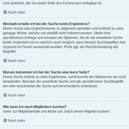
Link anklickst, der von jeder Seite des Forums aus verfügbar ist.
Nach oben
Weshalb erhalte ich bei der Suche keine Ergebnisse?
Deine Suche war möglicherweise zu allgemein gehalten und enthielt zu viele
gängige Wörter, welche von phpBB nicht indiziert werden. Stelle eine
spezifischere Anfrage und benutze die Optionen, die dir die erweiterte Suche
bietet. Außerdem ist es natürlich auch möglich, dass dein(e) Suchbegriff(e) hier
nirgends im Forum verwendet wurden. Prüfe ggf. die Rechtschreibung der
Begriffe!
Nach oben
Warum bekomme ich bei der Suche eine leere Seite?
Deine Suche lieferte zu viele Ergebnisse, somit konnte der Webserver sie nicht
verarbeiten. Benutze die erweiterte Suche und gib spezifischere Suchbegriffe
ein oder beschränke die Suche auf verschiedene Unterforen.
Nach oben
Wie kann ich nach Mitgliedern suchen?
Gehe zur Mitgliederliste und klicke auf „Nach einem Mitglied suchen“.
Nach oben