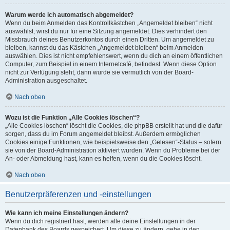
Warum werde ich automatisch abgemeldet?
Wenn du beim Anmelden das Kontrollkästchen „Angemeldet bleiben“ nicht
auswählst, wirst du nur für eine Sitzung angemeldet. Dies verhindert den
Missbrauch deines Benutzerkontos durch einen Dritten. Um angemeldet zu
bleiben, kannst du das Kästchen „Angemeldet bleiben“ beim Anmelden
auswählen. Dies ist nicht empfehlenswert, wenn du dich an einem öffentlichen
Computer, zum Beispiel in einem Internetcafé, befindest. Wenn diese Option
nicht zur Verfügung steht, dann wurde sie vermutlich von der Board-
Administration ausgeschaltet.
Nach oben
Wozu ist die Funktion „Alle Cookies löschen“?
„Alle Cookies löschen“ löscht die Cookies, die phpBB erstellt hat und die dafür
sorgen, dass du im Forum angemeldet bleibst. Außerdem ermöglichen
Cookies einige Funktionen, wie beispielsweise den „Gelesen“-Status – sofern
sie von der Board-Administration aktiviert wurden. Wenn du Probleme bei der
An- oder Abmeldung hast, kann es helfen, wenn du die Cookies löscht.
Nach oben
Benutzerpräferenzen und -einstellungen
Wie kann ich meine Einstellungen ändern?
Wenn du dich registriert hast, werden alle deine Einstellungen in der
Datenbank des Boards gespeichert. Um diese zu ändern, gehe in den