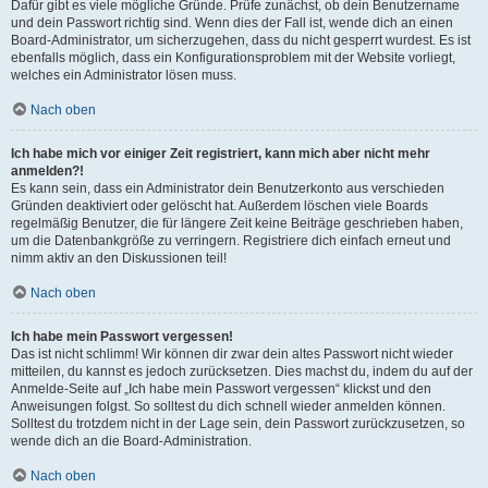
Dafür gibt es viele mögliche Gründe. Prüfe zunächst, ob dein Benutzername
und dein Passwort richtig sind. Wenn dies der Fall ist, wende dich an einen
Board-Administrator, um sicherzugehen, dass du nicht gesperrt wurdest. Es ist
ebenfalls möglich, dass ein Konfigurationsproblem mit der Website vorliegt,
welches ein Administrator lösen muss.
Nach oben
Ich habe mich vor einiger Zeit registriert, kann mich aber nicht mehr
anmelden?!
Es kann sein, dass ein Administrator dein Benutzerkonto aus verschieden
Gründen deaktiviert oder gelöscht hat. Außerdem löschen viele Boards
regelmäßig Benutzer, die für längere Zeit keine Beiträge geschrieben haben,
um die Datenbankgröße zu verringern. Registriere dich einfach erneut und
nimm aktiv an den Diskussionen teil!
Nach oben
Ich habe mein Passwort vergessen!
Das ist nicht schlimm! Wir können dir zwar dein altes Passwort nicht wieder
mitteilen, du kannst es jedoch zurücksetzen. Dies machst du, indem du auf der
Anmelde-Seite auf „Ich habe mein Passwort vergessen“ klickst und den
Anweisungen folgst. So solltest du dich schnell wieder anmelden können.
Solltest du trotzdem nicht in der Lage sein, dein Passwort zurückzusetzen, so
wende dich an die Board-Administration.
Nach oben