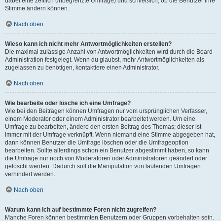
dabei eine zeitlich unbegrenzte Umfrage) und schließlich, ob die Benutzer ihre
Stimme ändern können.
Nach oben
Wieso kann ich nicht mehr Antwortmöglichkeiten erstellen?
Die maximal zulässige Anzahl von Antwortmöglichkeiten wird durch die Board-
Administration festgelegt. Wenn du glaubst, mehr Antwortmöglichkeiten als
zugelassen zu benötigen, kontaktiere einen Administrator.
Nach oben
Wie bearbeite oder lösche ich eine Umfrage?
Wie bei den Beiträgen können Umfragen nur vom ursprünglichen Verfasser,
einem Moderator oder einem Administrator bearbeitet werden. Um eine
Umfrage zu bearbeiten, ändere den ersten Beitrag des Themas; dieser ist
immer mit der Umfrage verknüpft. Wenn niemand eine Stimme abgegeben hat,
dann können Benutzer die Umfrage löschen oder die Umfrageoption
bearbeiten. Sollte allerdings schon ein Benutzer abgestimmt haben, so kann
die Umfrage nur noch von Moderatoren oder Administratoren geändert oder
gelöscht werden. Dadurch soll die Manipulation von laufenden Umfragen
verhindert werden.
Nach oben
Warum kann ich auf bestimmte Foren nicht zugreifen?
Manche Foren können bestimmten Benutzern oder Gruppen vorbehalten sein.