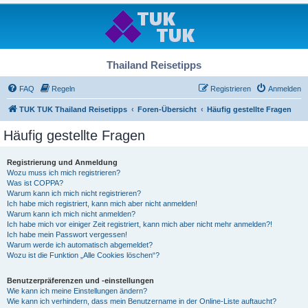
Thailand Reisetipps
FAQ
Regeln
Registrieren
Anmelden
TUK TUK Thailand Reisetipps
Foren-Übersicht
Häufig gestellte Fragen
Häufig gestellte Fragen
Registrierung und Anmeldung
Wozu muss ich mich registrieren?
Was ist COPPA?
Warum kann ich mich nicht registrieren?
Ich habe mich registriert, kann mich aber nicht anmelden!
Warum kann ich mich nicht anmelden?
Ich habe mich vor einiger Zeit registriert, kann mich aber nicht mehr anmelden?!
Ich habe mein Passwort vergessen!
Warum werde ich automatisch abgemeldet?
Wozu ist die Funktion „Alle Cookies löschen“?
Benutzerpräferenzen und -einstellungen
Wie kann ich meine Einstellungen ändern?
Wie kann ich verhindern, dass mein Benutzername in der Online-Liste auftaucht?