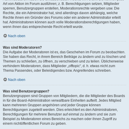
Art von Aktion im Forum ausführen; z. B. Berechtigungen setzen, Mitglieder
sperren, Benutzergruppen erstellen, Moderationsrechte vergeben usw. Die
Rechte, die ein Administrator hat, sind allerdings davon abhängig, welche
Rechte ihnen ein Gründer des Forums oder ein anderer Administrator erteilt
hat. Administratoren können auch volle Moderationsberechtigungen haben,
wenn ihnen das entsprechende Recht erteilt wurde.
Nach oben
Was sind Moderatoren?
Die Aufgabe der Moderatoren ist es, das Geschehen im Forum zu beobachten.
Sie haben das Recht, in ihrem Bereich Beiträge zu ändern und zu löschen und
Themen zu schließen, zu öffnen, zu verschieben und zu teilen. Üblicherweise
verhindern Moderatoren, dass Mitglieder „offtopic“, d. h. etwas nicht zum
Thema Passendes, oder Beleidigendes bzw. Angreifendes schreiben.
Nach oben
Was sind Benutzergruppen?
Benutzergruppen sind Gruppen von Mitgliedern, die die Mitglieder des Boards
in für die Board-Administration verwaltbare Einheiten aufteilt. Jedes Mitglied
kann mehreren Gruppen angehören und jeder Gruppe können
Berechtigungen zugeteilt werden. Dies erleichtert es den Administratoren,
Berechtigungen für mehrere Benutzer auf einmal zu ändern und sie zum
Beispiel zu Moderatoren eines Bereichs zu machen oder ihnen Zugriff zu
einem nichtöffentlichen Forum zu geben.