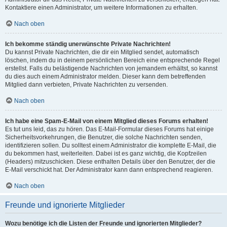
Kontaktiere einen Administrator, um weitere Informationen zu erhalten.
Nach oben
Ich bekomme ständig unerwünschte Private Nachrichten!
Du kannst Private Nachrichten, die dir ein Mitglied sendet, automatisch
löschen, indem du in deinem persönlichen Bereich eine entsprechende Regel
erstellst. Falls du belästigende Nachrichten von jemandem erhältst, so kannst
du dies auch einem Administrator melden. Dieser kann dem betreffenden
Mitglied dann verbieten, Private Nachrichten zu versenden.
Nach oben
Ich habe eine Spam-E-Mail von einem Mitglied dieses Forums erhalten!
Es tut uns leid, das zu hören. Das E-Mail-Formular dieses Forums hat einige
Sicherheitsvorkehrungen, die Benutzer, die solche Nachrichten senden,
identifizieren sollen. Du solltest einem Administrator die komplette E-Mail, die
du bekommen hast, weiterleiten. Dabei ist es ganz wichtig, die Kopfzeilen
(Headers) mitzuschicken. Diese enthalten Details über den Benutzer, der die
E-Mail verschickt hat. Der Administrator kann dann entsprechend reagieren.
Nach oben
Freunde und ignorierte Mitglieder
Wozu benötige ich die Listen der Freunde und ignorierten Mitglieder?