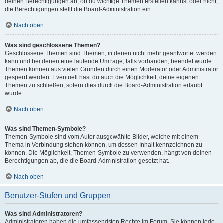
deinen Berechtigungen ab, ob du wichtige Themen erstellen kannst oder nicht;
die Berechtigungen stellt die Board-Administration ein.
Nach oben
Was sind geschlossene Themen?
Geschlossene Themen sind Themen, in denen nicht mehr geantwortet werden
kann und bei denen eine laufende Umfrage, falls vorhanden, beendet wurde.
Themen können aus vielen Gründen durch einen Moderator oder Administrator
gesperrt werden. Eventuell hast du auch die Möglichkeit, deine eigenen
Themen zu schließen, sofern dies durch die Board-Administration erlaubt
wurde.
Nach oben
Was sind Themen-Symbole?
Themen-Symbole sind vom Autor ausgewählte Bilder, welche mit einem
Thema in Verbindung stehen können, um dessen Inhalt kennzeichnen zu
können. Die Möglichkeit, Themen-Symbole zu verwenden, hängt von deinen
Berechtigungen ab, die die Board-Administration gesetzt hat.
Nach oben
Benutzer-Stufen und Gruppen
Was sind Administratoren?
Administratoren haben die umfassendsten Rechte im Forum. Sie können jede