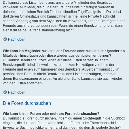
Du kannst diese Listen benutzen, um andere Mitglieder des Boards zu
verwalten. Mitglieder, die du deiner Freundesliste hinzufügst, werden in
deinem persönlichen Bereich für den schnellen Zugriff aufgelistet. Du siehst
dort deren Onlinestatus und kannst ihnen schnell eine Private Nachricht
senden. Abhängig von dem Style, den du verwendest, können Beiträge deiner
Freunde auch hervorgehoben sein. Wenn du einen Benutzer ignorierst, dann
siehst du seine Beiträge standardmäßig nicht.
Nach oben
Wie kann ich Mitglieder zur Liste der Freunde oder zur Liste der ignorierten
Mitglieder hinzufügen oder diese wieder aus den Listen entfernen?
Du kannst Benutzer auf zwei Arten auf diese Listen setzen: In jedem
Benutzerprofil siehst du zwei Links: einen zum Hinzufügen zur Liste der
Freunde und einen zum Ignorieren des Benutzers. Außerdem kannst du im
persönlichen Bereich direkt Benutzer zu den Listen hinzufügen, indem du
deren Benutzernamen eingibst. An gleicher Stelle kannst du sie auch wieder
von den Listen entfernen.
Nach oben
Die Foren durchsuchen
Wie kann ich ein Forum oder mehrere Foren durchsuchen?
Du kannst die Foren durchsuchen, indem du einen Suchbegriff in die Suchbox
eingibst, die du in der Foren-Übersicht, der Foren- oder Themenansicht findest.
Erweiterte Suchmöglichkeiten erhältst du, indem du den „Erweiterte Suche“-