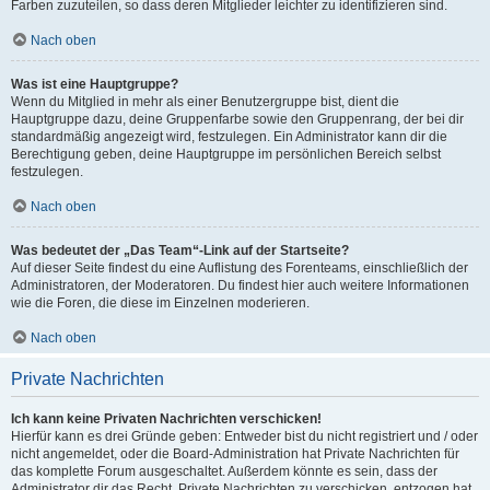
Farben zuzuteilen, so dass deren Mitglieder leichter zu identifizieren sind.
Nach oben
Was ist eine Hauptgruppe?
Wenn du Mitglied in mehr als einer Benutzergruppe bist, dient die
Hauptgruppe dazu, deine Gruppenfarbe sowie den Gruppenrang, der bei dir
standardmäßig angezeigt wird, festzulegen. Ein Administrator kann dir die
Berechtigung geben, deine Hauptgruppe im persönlichen Bereich selbst
festzulegen.
Nach oben
Was bedeutet der „Das Team“-Link auf der Startseite?
Auf dieser Seite findest du eine Auflistung des Forenteams, einschließlich der
Administratoren, der Moderatoren. Du findest hier auch weitere Informationen
wie die Foren, die diese im Einzelnen moderieren.
Nach oben
Private Nachrichten
Ich kann keine Privaten Nachrichten verschicken!
Hierfür kann es drei Gründe geben: Entweder bist du nicht registriert und / oder
nicht angemeldet, oder die Board-Administration hat Private Nachrichten für
das komplette Forum ausgeschaltet. Außerdem könnte es sein, dass der
Administrator dir das Recht, Private Nachrichten zu verschicken, entzogen hat.