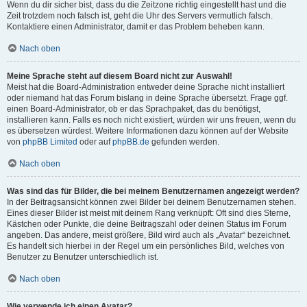
Wenn du dir sicher bist, dass du die Zeitzone richtig eingestellt hast und die
Zeit trotzdem noch falsch ist, geht die Uhr des Servers vermutlich falsch.
Kontaktiere einen Administrator, damit er das Problem beheben kann.
Nach oben
Meine Sprache steht auf diesem Board nicht zur Auswahl!
Meist hat die Board-Administration entweder deine Sprache nicht installiert
oder niemand hat das Forum bislang in deine Sprache übersetzt. Frage ggf.
einen Board-Administrator, ob er das Sprachpaket, das du benötigst,
installieren kann. Falls es noch nicht existiert, würden wir uns freuen, wenn du
es übersetzen würdest. Weitere Informationen dazu können auf der Website
von
phpBB Limited
oder auf
phpBB.de
gefunden werden.
Nach oben
Was sind das für Bilder, die bei meinem Benutzernamen angezeigt werden?
In der Beitragsansicht können zwei Bilder bei deinem Benutzernamen stehen.
Eines dieser Bilder ist meist mit deinem Rang verknüpft: Oft sind dies Sterne,
Kästchen oder Punkte, die deine Beitragszahl oder deinen Status im Forum
angeben. Das andere, meist größere, Bild wird auch als „Avatar“ bezeichnet.
Es handelt sich hierbei in der Regel um ein persönliches Bild, welches von
Benutzer zu Benutzer unterschiedlich ist.
Nach oben
Wie verwende ich einen Avatar?