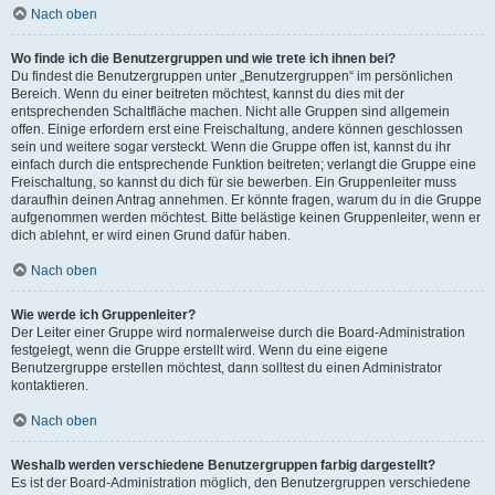
Nach oben
Wo finde ich die Benutzergruppen und wie trete ich ihnen bei?
Du findest die Benutzergruppen unter „Benutzergruppen“ im persönlichen
Bereich. Wenn du einer beitreten möchtest, kannst du dies mit der
entsprechenden Schaltfläche machen. Nicht alle Gruppen sind allgemein
offen. Einige erfordern erst eine Freischaltung, andere können geschlossen
sein und weitere sogar versteckt. Wenn die Gruppe offen ist, kannst du ihr
einfach durch die entsprechende Funktion beitreten; verlangt die Gruppe eine
Freischaltung, so kannst du dich für sie bewerben. Ein Gruppenleiter muss
daraufhin deinen Antrag annehmen. Er könnte fragen, warum du in die Gruppe
aufgenommen werden möchtest. Bitte belästige keinen Gruppenleiter, wenn er
dich ablehnt, er wird einen Grund dafür haben.
Nach oben
Wie werde ich Gruppenleiter?
Der Leiter einer Gruppe wird normalerweise durch die Board-Administration
festgelegt, wenn die Gruppe erstellt wird. Wenn du eine eigene
Benutzergruppe erstellen möchtest, dann solltest du einen Administrator
kontaktieren.
Nach oben
Weshalb werden verschiedene Benutzergruppen farbig dargestellt?
Es ist der Board-Administration möglich, den Benutzergruppen verschiedene