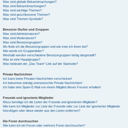
Was sind globale Bekanntmachungen?
Was sind Bekanntmachungen?
Was sind wichtige Themen?
Was sind geschlossene Themen?
Was sind Themen-Symbole?
Benutzer-Stufen und Gruppen
Was sind Administratoren?
Was sind Moderatoren?
Was sind Benutzergruppen?
Wo finde ich die Benutzergruppen und wie trete ich ihnen bei?
Wie werde ich Gruppenleiter?
Weshalb werden verschiedene Benutzergruppen farbig dargestellt?
Was ist eine Hauptgruppe?
Was bedeutet der „Das Team“-Link auf der Startseite?
Private Nachrichten
Ich kann keine Privaten Nachrichten verschicken!
Ich bekomme ständig unerwünschte Private Nachrichten!
Ich habe eine Spam-E-Mail von einem Mitglied dieses Forums erhalten!
Freunde und ignorierte Mitglieder
Wozu benötige ich die Listen der Freunde und ignorierten Mitglieder?
Wie kann ich Mitglieder zur Liste der Freunde oder zur Liste der ignorierten Mitglieder
hinzufügen oder diese wieder aus den Listen entfernen?
Die Foren durchsuchen
Wie kann ich ein Forum oder mehrere Foren durchsuchen?