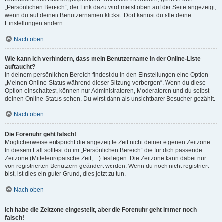
„Persönlichen Bereich“; der Link dazu wird meist oben auf der Seite angezeigt,
wenn du auf deinen Benutzernamen klickst. Dort kannst du alle deine
Einstellungen ändern.
Nach oben
Wie kann ich verhindern, dass mein Benutzername in der Online-Liste
auftaucht?
In deinem persönlichen Bereich findest du in den Einstellungen eine Option
„Meinen Online-Status während dieser Sitzung verbergen“. Wenn du diese
Option einschaltest, können nur Administratoren, Moderatoren und du selbst
deinen Online-Status sehen. Du wirst dann als unsichtbarer Besucher gezählt.
Nach oben
Die Forenuhr geht falsch!
Möglicherweise entspricht die angezeigte Zeit nicht deiner eigenen Zeitzone.
In diesem Fall solltest du im „Persönlichen Bereich“ die für dich passende
Zeitzone (Mitteleuropäische Zeit, ...) festlegen. Die Zeitzone kann dabei nur
von registrierten Benutzern geändert werden. Wenn du noch nicht registriert
bist, ist dies ein guter Grund, dies jetzt zu tun.
Nach oben
Ich habe die Zeitzone eingestellt, aber die Forenuhr geht immer noch
falsch!