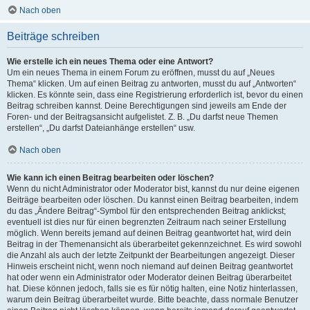
Nach oben
Beiträge schreiben
Wie erstelle ich ein neues Thema oder eine Antwort?
Um ein neues Thema in einem Forum zu eröffnen, musst du auf „Neues
Thema“ klicken. Um auf einen Beitrag zu antworten, musst du auf „Antworten“
klicken. Es könnte sein, dass eine Registrierung erforderlich ist, bevor du einen
Beitrag schreiben kannst. Deine Berechtigungen sind jeweils am Ende der
Foren- und der Beitragsansicht aufgelistet. Z. B. „Du darfst neue Themen
erstellen“, „Du darfst Dateianhänge erstellen“ usw.
Nach oben
Wie kann ich einen Beitrag bearbeiten oder löschen?
Wenn du nicht Administrator oder Moderator bist, kannst du nur deine eigenen
Beiträge bearbeiten oder löschen. Du kannst einen Beitrag bearbeiten, indem
du das „Ändere Beitrag“-Symbol für den entsprechenden Beitrag anklickst;
eventuell ist dies nur für einen begrenzten Zeitraum nach seiner Erstellung
möglich. Wenn bereits jemand auf deinen Beitrag geantwortet hat, wird dein
Beitrag in der Themenansicht als überarbeitet gekennzeichnet. Es wird sowohl
die Anzahl als auch der letzte Zeitpunkt der Bearbeitungen angezeigt. Dieser
Hinweis erscheint nicht, wenn noch niemand auf deinen Beitrag geantwortet
hat oder wenn ein Administrator oder Moderator deinen Beitrag überarbeitet
hat. Diese können jedoch, falls sie es für nötig halten, eine Notiz hinterlassen,
warum dein Beitrag überarbeitet wurde. Bitte beachte, dass normale Benutzer