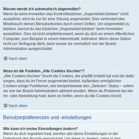
Warum werde ich automatisch abgemeldet?
Wenn du beim Anmelden das Kontrollkästchen „Angemeldet bleiben“ nicht
auswählst, wirst du nur für eine Sitzung angemeldet. Dies verhindert den
Missbrauch deines Benutzerkontos durch einen Dritten. Um angemeldet zu
bleiben, kannst du das Kästchen „Angemeldet bleiben“ beim Anmelden
auswählen. Dies ist nicht empfehlenswert, wenn du dich an einem öffentlichen
Computer, zum Beispiel in einem Internetcafé, befindest. Wenn diese Option
nicht zur Verfügung steht, dann wurde sie vermutlich von der Board-
Administration ausgeschaltet.
Nach oben
Wozu ist die Funktion „Alle Cookies löschen“?
„Alle Cookies löschen“ löscht die Cookies, die phpBB erstellt hat und die dafür
sorgen, dass du im Forum angemeldet bleibst. Außerdem ermöglichen
Cookies einige Funktionen, wie beispielsweise den „Gelesen“-Status – sofern
sie von der Board-Administration aktiviert wurden. Wenn du Probleme bei der
An- oder Abmeldung hast, kann es helfen, wenn du die Cookies löscht.
Nach oben
Benutzerpräferenzen und -einstellungen
Wie kann ich meine Einstellungen ändern?
Wenn du dich registriert hast, werden alle deine Einstellungen in der
Datenbank des Boards gespeichert. Um diese zu ändern, gehe in den