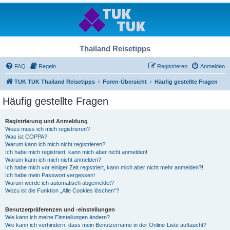
Thailand Reisetipps
FAQ
Regeln
Registrieren
Anmelden
TUK TUK Thailand Reisetipps
Foren-Übersicht
Häufig gestellte Fragen
Häufig gestellte Fragen
Registrierung und Anmeldung
Wozu muss ich mich registrieren?
Was ist COPPA?
Warum kann ich mich nicht registrieren?
Ich habe mich registriert, kann mich aber nicht anmelden!
Warum kann ich mich nicht anmelden?
Ich habe mich vor einiger Zeit registriert, kann mich aber nicht mehr anmelden?!
Ich habe mein Passwort vergessen!
Warum werde ich automatisch abgemeldet?
Wozu ist die Funktion „Alle Cookies löschen“?
Benutzerpräferenzen und -einstellungen
Wie kann ich meine Einstellungen ändern?
Wie kann ich verhindern, dass mein Benutzername in der Online-Liste auftaucht?