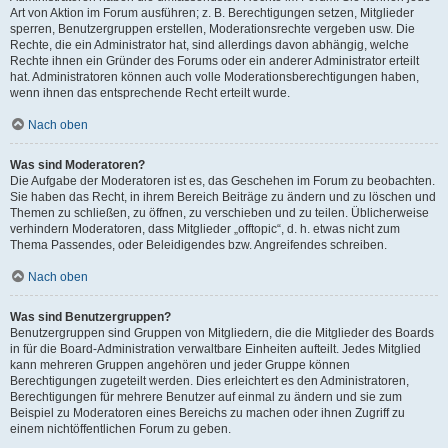
Art von Aktion im Forum ausführen; z. B. Berechtigungen setzen, Mitglieder
sperren, Benutzergruppen erstellen, Moderationsrechte vergeben usw. Die
Rechte, die ein Administrator hat, sind allerdings davon abhängig, welche
Rechte ihnen ein Gründer des Forums oder ein anderer Administrator erteilt
hat. Administratoren können auch volle Moderationsberechtigungen haben,
wenn ihnen das entsprechende Recht erteilt wurde.
Nach oben
Was sind Moderatoren?
Die Aufgabe der Moderatoren ist es, das Geschehen im Forum zu beobachten.
Sie haben das Recht, in ihrem Bereich Beiträge zu ändern und zu löschen und
Themen zu schließen, zu öffnen, zu verschieben und zu teilen. Üblicherweise
verhindern Moderatoren, dass Mitglieder „offtopic“, d. h. etwas nicht zum
Thema Passendes, oder Beleidigendes bzw. Angreifendes schreiben.
Nach oben
Was sind Benutzergruppen?
Benutzergruppen sind Gruppen von Mitgliedern, die die Mitglieder des Boards
in für die Board-Administration verwaltbare Einheiten aufteilt. Jedes Mitglied
kann mehreren Gruppen angehören und jeder Gruppe können
Berechtigungen zugeteilt werden. Dies erleichtert es den Administratoren,
Berechtigungen für mehrere Benutzer auf einmal zu ändern und sie zum
Beispiel zu Moderatoren eines Bereichs zu machen oder ihnen Zugriff zu
einem nichtöffentlichen Forum zu geben.