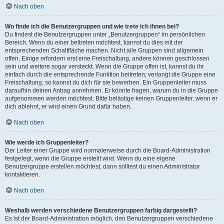
Nach oben
Wo finde ich die Benutzergruppen und wie trete ich ihnen bei?
Du findest die Benutzergruppen unter „Benutzergruppen“ im persönlichen
Bereich. Wenn du einer beitreten möchtest, kannst du dies mit der
entsprechenden Schaltfläche machen. Nicht alle Gruppen sind allgemein
offen. Einige erfordern erst eine Freischaltung, andere können geschlossen
sein und weitere sogar versteckt. Wenn die Gruppe offen ist, kannst du ihr
einfach durch die entsprechende Funktion beitreten; verlangt die Gruppe eine
Freischaltung, so kannst du dich für sie bewerben. Ein Gruppenleiter muss
daraufhin deinen Antrag annehmen. Er könnte fragen, warum du in die Gruppe
aufgenommen werden möchtest. Bitte belästige keinen Gruppenleiter, wenn er
dich ablehnt, er wird einen Grund dafür haben.
Nach oben
Wie werde ich Gruppenleiter?
Der Leiter einer Gruppe wird normalerweise durch die Board-Administration
festgelegt, wenn die Gruppe erstellt wird. Wenn du eine eigene
Benutzergruppe erstellen möchtest, dann solltest du einen Administrator
kontaktieren.
Nach oben
Weshalb werden verschiedene Benutzergruppen farbig dargestellt?
Es ist der Board-Administration möglich, den Benutzergruppen verschiedene