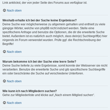
Link anklickst, der von jeder Seite des Forums aus verfügbar ist.
Nach oben
Weshalb erhalte ich bei der Suche keine Ergebnisse?
Deine Suche war möglicherweise zu allgemein gehalten und enthielt zu viele
gängige Wörter, welche von phpBB nicht indiziert werden. Stelle eine
spezifischere Anfrage und benutze die Optionen, die dir die erweiterte Suche
bietet. Außerdem ist es natürlich auch möglich, dass dein(e) Suchbegriff(e) hier
nirgends im Forum verwendet wurden. Prüfe ggf. die Rechtschreibung der
Begriffe!
Nach oben
Warum bekomme ich bei der Suche eine leere Seite?
Deine Suche lieferte zu viele Ergebnisse, somit konnte der Webserver sie nicht
verarbeiten. Benutze die erweiterte Suche und gib spezifischere Suchbegriffe
ein oder beschränke die Suche auf verschiedene Unterforen.
Nach oben
Wie kann ich nach Mitgliedern suchen?
Gehe zur Mitgliederliste und klicke auf „Nach einem Mitglied suchen“.
Nach oben