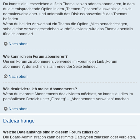
Du kannst ein Lesezeichen auf ein Thema setzen oder es abonnieren, in dem
du die entsprechende Option in den „Themen-Optionen“ auswählst, die sich
normalerweise ober- und unterhalb des Diskussionsverlaufs des Themas
befinden.
Wenn du bei der Antwort auf ein Thema die Option „Mich benachrichtigen,
sobald eine Antwort geschrieben wurde“ aktivierst, wird das Thema ebenfalls
für dich abonniert.
Nach oben
Wie kann ich ein Forum abonnieren?
Um ein Forum zu abonnieren, verwende im Forum den Link „Forum
abonnieren“, der sich meist am Ende der Seite befindet.
Nach oben
Wie deaktiviere ich meine Abonnements?
Wenn du mehrere Abonnements deaktivieren möchtest, so kannst du dies im
persönlichen Bereich unter „Einstieg“ – „Abonnements verwalten“ machen.
Nach oben
Dateianhänge
Welche Dateianhänge sind in diesem Forum zulässig?
Die Board-Administration kann bestimmte Dateitypen zulassen oder verbieten.