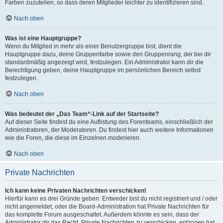
Farben zuzuteilen, so dass deren Mitglieder leichter zu identifizieren sind.
Nach oben
Was ist eine Hauptgruppe?
Wenn du Mitglied in mehr als einer Benutzergruppe bist, dient die
Hauptgruppe dazu, deine Gruppenfarbe sowie den Gruppenrang, der bei dir
standardmäßig angezeigt wird, festzulegen. Ein Administrator kann dir die
Berechtigung geben, deine Hauptgruppe im persönlichen Bereich selbst
festzulegen.
Nach oben
Was bedeutet der „Das Team“-Link auf der Startseite?
Auf dieser Seite findest du eine Auflistung des Forenteams, einschließlich der
Administratoren, der Moderatoren. Du findest hier auch weitere Informationen
wie die Foren, die diese im Einzelnen moderieren.
Nach oben
Private Nachrichten
Ich kann keine Privaten Nachrichten verschicken!
Hierfür kann es drei Gründe geben: Entweder bist du nicht registriert und / oder
nicht angemeldet, oder die Board-Administration hat Private Nachrichten für
das komplette Forum ausgeschaltet. Außerdem könnte es sein, dass der
Administrator dir das Recht, Private Nachrichten zu verschicken, entzogen hat.