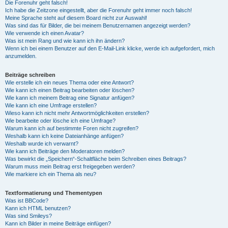
Die Forenuhr geht falsch!
Ich habe die Zeitzone eingestellt, aber die Forenuhr geht immer noch falsch!
Meine Sprache steht auf diesem Board nicht zur Auswahl!
Was sind das für Bilder, die bei meinem Benutzernamen angezeigt werden?
Wie verwende ich einen Avatar?
Was ist mein Rang und wie kann ich ihn ändern?
Wenn ich bei einem Benutzer auf den E-Mail-Link klicke, werde ich aufgefordert, mich
anzumelden.
Beiträge schreiben
Wie erstelle ich ein neues Thema oder eine Antwort?
Wie kann ich einen Beitrag bearbeiten oder löschen?
Wie kann ich meinem Beitrag eine Signatur anfügen?
Wie kann ich eine Umfrage erstellen?
Wieso kann ich nicht mehr Antwortmöglichkeiten erstellen?
Wie bearbeite oder lösche ich eine Umfrage?
Warum kann ich auf bestimmte Foren nicht zugreifen?
Weshalb kann ich keine Dateianhänge anfügen?
Weshalb wurde ich verwarnt?
Wie kann ich Beiträge den Moderatoren melden?
Was bewirkt die „Speichern“-Schaltfläche beim Schreiben eines Beitrags?
Warum muss mein Beitrag erst freigegeben werden?
Wie markiere ich ein Thema als neu?
Textformatierung und Thementypen
Was ist BBCode?
Kann ich HTML benutzen?
Was sind Smileys?
Kann ich Bilder in meine Beiträge einfügen?