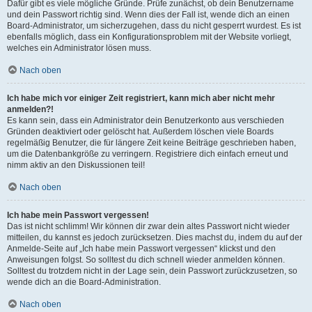
Dafür gibt es viele mögliche Gründe. Prüfe zunächst, ob dein Benutzername
und dein Passwort richtig sind. Wenn dies der Fall ist, wende dich an einen
Board-Administrator, um sicherzugehen, dass du nicht gesperrt wurdest. Es ist
ebenfalls möglich, dass ein Konfigurationsproblem mit der Website vorliegt,
welches ein Administrator lösen muss.
Nach oben
Ich habe mich vor einiger Zeit registriert, kann mich aber nicht mehr
anmelden?!
Es kann sein, dass ein Administrator dein Benutzerkonto aus verschieden
Gründen deaktiviert oder gelöscht hat. Außerdem löschen viele Boards
regelmäßig Benutzer, die für längere Zeit keine Beiträge geschrieben haben,
um die Datenbankgröße zu verringern. Registriere dich einfach erneut und
nimm aktiv an den Diskussionen teil!
Nach oben
Ich habe mein Passwort vergessen!
Das ist nicht schlimm! Wir können dir zwar dein altes Passwort nicht wieder
mitteilen, du kannst es jedoch zurücksetzen. Dies machst du, indem du auf der
Anmelde-Seite auf „Ich habe mein Passwort vergessen“ klickst und den
Anweisungen folgst. So solltest du dich schnell wieder anmelden können.
Solltest du trotzdem nicht in der Lage sein, dein Passwort zurückzusetzen, so
wende dich an die Board-Administration.
Nach oben