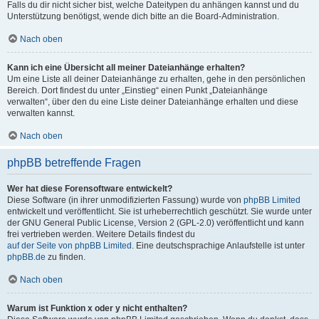
Falls du dir nicht sicher bist, welche Dateitypen du anhängen kannst und du
Unterstützung benötigst, wende dich bitte an die Board-Administration.
Nach oben
Kann ich eine Übersicht all meiner Dateianhänge erhalten?
Um eine Liste all deiner Dateianhänge zu erhalten, gehe in den persönlichen
Bereich. Dort findest du unter „Einstieg“ einen Punkt „Dateianhänge
verwalten“, über den du eine Liste deiner Dateianhänge erhalten und diese
verwalten kannst.
Nach oben
phpBB betreffende Fragen
Wer hat diese Forensoftware entwickelt?
Diese Software (in ihrer unmodifizierten Fassung) wurde von
phpBB Limited
entwickelt und veröffentlicht. Sie ist urheberrechtlich geschützt. Sie wurde unter
der GNU General Public License, Version 2 (GPL-2.0) veröffentlicht und kann
frei vertrieben werden. Weitere Details findest du
auf der Seite von phpBB Limited
. Eine deutschsprachige Anlaufstelle ist unter
phpBB.de
zu finden.
Nach oben
Warum ist Funktion x oder y nicht enthalten?