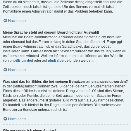
Wenn du dir sicher bist, dass du die Zeitzone richtig eingestellt hast und die
Zeit trotzdem noch falsch ist, geht die Uhr des Servers vermutlich falsch.
Kontaktiere einen Administrator, damit er das Problem beheben kann.
Nach oben
Meine Sprache steht auf diesem Board nicht zur Auswahl!
Meist hat die Board-Administration entweder deine Sprache nicht installiert
oder niemand hat das Forum bislang in deine Sprache übersetzt. Frage ggf.
einen Board-Administrator, ob er das Sprachpaket, das du benötigst,
installieren kann. Falls es noch nicht existiert, würden wir uns freuen, wenn du
es übersetzen würdest. Weitere Informationen dazu können auf der Website
von
phpBB Limited
oder auf
phpBB.de
gefunden werden.
Nach oben
Was sind das für Bilder, die bei meinem Benutzernamen angezeigt werden?
In der Beitragsansicht können zwei Bilder bei deinem Benutzernamen stehen.
Eines dieser Bilder ist meist mit deinem Rang verknüpft: Oft sind dies Sterne,
Kästchen oder Punkte, die deine Beitragszahl oder deinen Status im Forum
angeben. Das andere, meist größere, Bild wird auch als „Avatar“ bezeichnet.
Es handelt sich hierbei in der Regel um ein persönliches Bild, welches von
Benutzer zu Benutzer unterschiedlich ist.
Nach oben
Wie verwende ich einen Avatar?