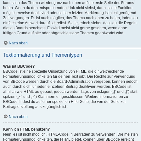
kannst du das Thema wieder ganz nach oben auf die erste Seite des Forums
holen. Wenn du den entsprechenden Link nicht siehst, dann ist die Funktion
möglicherweise deaktiviert oder seit der letzten Markierung ist nicht genügend
Zeit vergangen. Es ist auch möglich, das Thema nach oben zu holen, indem du
einfach eine Antwort darauf schreibst. Stelle jedoch sicher, dass du die Regeln
dieses Boards beachtest! Es wird meist nicht gerne gesehen, wenn ohne
triftigen Grund auf alte oder abgeschlossene Themen geantwortet wird.
Nach oben
Textformatierung und Thementypen
Was ist BBCode?
BBCode ist eine spezielle Umsetzung von HTML, die dir weitreichende
Formatierungsmöglichkeiten für deinen Text gibt. Die Rechte zur Verwendung
von BBCode werden durch die Board-Administration vergeben, können jedoch
auch durch dich für jeden einzelnen Beitrag deaktiviert werden. BBCode ist
ähnlich wie HTML aufgebaut, jedoch werden Tags von eckigen („[“ und „]“) statt
spitzen („<“ und „>“) Klammern eingeschlossen. Weitere Informationen zu
BBCode findest du auf einer speziellen Hilfe-Seite, die von der Seite zur
Beitragserstellung aus zugänglich ist.
Nach oben
Kann ich HTML benutzen?
Nein, es ist nicht möglich, HTML-Code in Beiträgen zu verwenden. Die meisten
Formatierungsmöglichkeiten, die HTML bietet, können über BBCode erreicht