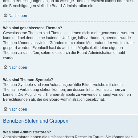
deinen Berechtigungen ab, ob du wichtige Themen erstellen kannst oder nicht;
die Berechtigungen stellt die Board-Administration ein.
Nach oben
Was sind geschlossene Themen?
Geschlossene Themen sind Themen, in denen nicht mehr geantwortet werden
kann und bei denen eine laufende Umfrage, falls vorhanden, beendet wurde.
Themen können aus vielen Gründen durch einen Moderator oder Administrator
gesperrt werden. Eventuell hast du auch die Möglichkeit, deine eigenen
Themen zu schließen, sofern dies durch die Board-Administration erlaubt
wurde.
Nach oben
Was sind Themen-Symbole?
Themen-Symbole sind vom Autor ausgewählte Bilder, welche mit einem
Thema in Verbindung stehen können, um dessen Inhalt kennzeichnen zu
können. Die Möglichkeit, Themen-Symbole zu verwenden, hängt von deinen
Berechtigungen ab, die die Board-Administration gesetzt hat.
Nach oben
Benutzer-Stufen und Gruppen
Was sind Administratoren?
Administratoren haben die umfassendsten Rechte im Forum. Sie können jede