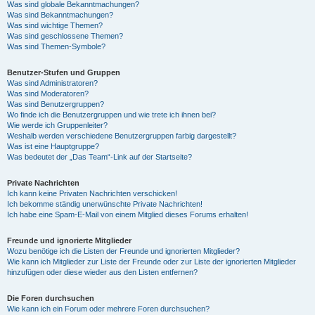
Was sind globale Bekanntmachungen?
Was sind Bekanntmachungen?
Was sind wichtige Themen?
Was sind geschlossene Themen?
Was sind Themen-Symbole?
Benutzer-Stufen und Gruppen
Was sind Administratoren?
Was sind Moderatoren?
Was sind Benutzergruppen?
Wo finde ich die Benutzergruppen und wie trete ich ihnen bei?
Wie werde ich Gruppenleiter?
Weshalb werden verschiedene Benutzergruppen farbig dargestellt?
Was ist eine Hauptgruppe?
Was bedeutet der „Das Team“-Link auf der Startseite?
Private Nachrichten
Ich kann keine Privaten Nachrichten verschicken!
Ich bekomme ständig unerwünschte Private Nachrichten!
Ich habe eine Spam-E-Mail von einem Mitglied dieses Forums erhalten!
Freunde und ignorierte Mitglieder
Wozu benötige ich die Listen der Freunde und ignorierten Mitglieder?
Wie kann ich Mitglieder zur Liste der Freunde oder zur Liste der ignorierten Mitglieder
hinzufügen oder diese wieder aus den Listen entfernen?
Die Foren durchsuchen
Wie kann ich ein Forum oder mehrere Foren durchsuchen?