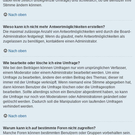
dabei eine zeitlich unbegrenzte Umfrage) und schließlich, ob die Benutzer ihre
Stimme ändern können.
Nach oben
Wieso kann ich nicht mehr Antwortmöglichkeiten erstellen?
Die maximal zulässige Anzahl von Antwortmöglichkeiten wird durch die Board-
Administration festgelegt. Wenn du glaubst, mehr Antwortmöglichkeiten als
zugelassen zu benötigen, kontaktiere einen Administrator.
Nach oben
Wie bearbeite oder lösche ich eine Umfrage?
Wie bei den Beiträgen können Umfragen nur vom ursprünglichen Verfasser,
einem Moderator oder einem Administrator bearbeitet werden. Um eine
Umfrage zu bearbeiten, ändere den ersten Beitrag des Themas; dieser ist
immer mit der Umfrage verknüpft. Wenn niemand eine Stimme abgegeben hat,
dann können Benutzer die Umfrage löschen oder die Umfrageoption
bearbeiten. Sollte allerdings schon ein Benutzer abgestimmt haben, so kann
die Umfrage nur noch von Moderatoren oder Administratoren geändert oder
gelöscht werden. Dadurch soll die Manipulation von laufenden Umfragen
verhindert werden.
Nach oben
Warum kann ich auf bestimmte Foren nicht zugreifen?
Manche Foren können bestimmten Benutzern oder Gruppen vorbehalten sein.