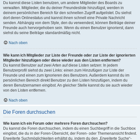
Du kannst diese Listen benutzen, um andere Mitglieder des Boards zu
verwalten. Mitglieder, die du deiner Freundesliste hinzufügst, werden in
deinem persönlichen Bereich für den schnellen Zugriff aufgelistet. Du siehst
dort deren Onlinestatus und kannst ihnen schnell eine Private Nachricht
senden. Abhängig von dem Style, den du verwendest, können Beiträge deiner
Freunde auch hervorgehoben sein. Wenn du einen Benutzer ignorierst, dann
siehst du seine Beiträge standardmäßig nicht.
Nach oben
Wie kann ich Mitglieder zur Liste der Freunde oder zur Liste der ignorierten
Mitglieder hinzufügen oder diese wieder aus den Listen entfernen?
Du kannst Benutzer auf zwei Arten auf diese Listen setzen: In jedem
Benutzerprofil siehst du zwei Links: einen zum Hinzufügen zur Liste der
Freunde und einen zum Ignorieren des Benutzers. Außerdem kannst du im
persönlichen Bereich direkt Benutzer zu den Listen hinzufügen, indem du
deren Benutzernamen eingibst. An gleicher Stelle kannst du sie auch wieder
von den Listen entfernen.
Nach oben
Die Foren durchsuchen
Wie kann ich ein Forum oder mehrere Foren durchsuchen?
Du kannst die Foren durchsuchen, indem du einen Suchbegriff in die Suchbox
eingibst, die du in der Foren-Übersicht, der Foren- oder Themenansicht findest.
Erweiterte Suchmöglichkeiten erhältst du, indem du den „Erweiterte Suche“-