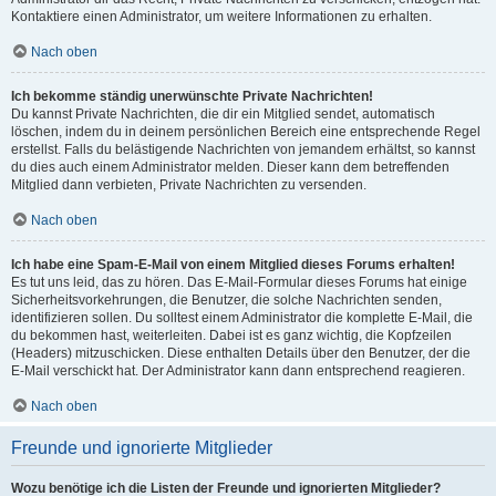
Kontaktiere einen Administrator, um weitere Informationen zu erhalten.
Nach oben
Ich bekomme ständig unerwünschte Private Nachrichten!
Du kannst Private Nachrichten, die dir ein Mitglied sendet, automatisch
löschen, indem du in deinem persönlichen Bereich eine entsprechende Regel
erstellst. Falls du belästigende Nachrichten von jemandem erhältst, so kannst
du dies auch einem Administrator melden. Dieser kann dem betreffenden
Mitglied dann verbieten, Private Nachrichten zu versenden.
Nach oben
Ich habe eine Spam-E-Mail von einem Mitglied dieses Forums erhalten!
Es tut uns leid, das zu hören. Das E-Mail-Formular dieses Forums hat einige
Sicherheitsvorkehrungen, die Benutzer, die solche Nachrichten senden,
identifizieren sollen. Du solltest einem Administrator die komplette E-Mail, die
du bekommen hast, weiterleiten. Dabei ist es ganz wichtig, die Kopfzeilen
(Headers) mitzuschicken. Diese enthalten Details über den Benutzer, der die
E-Mail verschickt hat. Der Administrator kann dann entsprechend reagieren.
Nach oben
Freunde und ignorierte Mitglieder
Wozu benötige ich die Listen der Freunde und ignorierten Mitglieder?