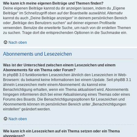
Wie kann ich meine eigenen Beiträge und Themen finden?
Deine eigenen Beiträge kannst du dir anzeigen lassen, indem du „Eigene
Beiträge“ im Schnellzugriff oben auf der Boardseite auswählst. Alternativ
kannst du auch „Deine Beiträge anzeigen“ in deinem persönlichen Bereich
oder „Beiträge des Benutzers suchen“ auf deiner eigenen Profilseite
verwenden. Benutze die erweiterte Suche, um nach von dir erstellen Themen
zu suchen. Trage dort die entsprechenden Optionen in die Suchmaske ein.
Nach oben
Abonnements und Lesezeichen
Was ist der Unterschied zwischen einem Lesezeichen und einem
Abonnements für ein Thema oder Forum?
In phpBB 3.0 funktionierten Lesezeichen ähnlich den Lesezeichen in Web-
Browsern: du bekamst keine Informationen bei einem Update. Seit phpBB 3.1
ähneln Lesezeichen mehr einem Abonnement: du kannst eine
Benachrichtigung erhalten, wenn ein Thema aktualisiert wird. Abonnements
hingegen informieren dich bei einer Aktualisierung eines Themas oder eines
Forums des Boards. Die Benachrichtigungsoptionen für Lesezeichen und
Abonnements können im persönlichen Bereich unter „Benachrichtigungen
einstellen“ geändert werden.
Nach oben
Wie kann ich ein Lesezeichen auf ein Thema setzen oder ein Thema
abonnieren?