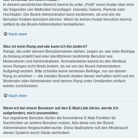
In deinem persönlichen Bereich kannst du unter „Profil“ einen Avatar über eine
der folgenden vier Methoden hinzufügen: Gravatar, Galerie, Remote oder
Hochladen. Die Board-Administration kann bestimmen, ob und wie die
Benutzer Avatare benutzen können. Wenn du keinen Avatar benutzen kannst,
solltest du die Board-Administration kontaktieren.
Nach oben
Was ist mein Rang und wie kann ich ihn ändern?
Ränge, die unter deinem Benutzernamen stehen, zeigen an, wie viele Beiträge
du bislang erstellt hast oder identifizieren bestimmte Benutzer wie
Moderatoren und Administratoren. Normalerweise kannst du den Wortlaut
eines Ranges nicht direkt ändern, da sie von der Board-Administration
festgelegt wurden. Bitte schreibe keine sinnlosen Beiträge, nur um deinen
Rang zu erhöhen — die meisten Boards dulden dieses Verhalten nicht und ein
Moderator oder Administrator wird deinen Rang unter Umständen einfach
wieder zurücksetzen.
Nach oben
Wenn ich bei einem Benutzer auf den E-Mail-Link klicke, werde ich
aufgefordert, mich anzumelden.
Nur registrierte Benutzer dürfen die foreninterne E-Mail-Funktion für
Nachrichten an andere Benutzer nutzen, falls diese von der Board-
Administration freigeschaltet wurde. Diese Maßnahme soll den Missbrauch
dieses Systems durch Gäste verhindern.