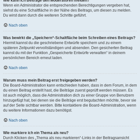
Wie kann ich Beiträge den Moderatoren melden?
Wenn ein Administrator die entsprechenden Berechtigungen vergeben hat,
siehst du eine Schaltfläche in der Nähe des Beitrags, um diesen zu melden.
Du wirst dann durch die weiteren Schritte geführt.
Nach oben
Was bewirkt die „Speichern“-Schaltfläche beim Schreiben eines Beitrags?
Hiermit kannst du die geschriebene Entwürfe speichern und zu einem
späteren Zeitpunkt vervollständigen und absenden. Den gesicherten Beitrag
kannst du mit der Funktion „Gespeicherte Entwürfe verwalten“ in deinem
persönlichen Bereich erneut laden.
Nach oben
Warum muss mein Beitrag erst freigegeben werden?
Die Board-Administration kann entschieden haben, dass in dem Forum, in dem
du einen Beitrag erstellt hast, die Beiträge zuerst geprüft werden müssen. Es
ist auch möglich, dass die Administration dich zu einer Gruppe von Benutzern
hinzugefügt hat, bei denen sie die Beiträge erst begutachten möchte, bevor sie
auf der Seite sichtbar werden. Bitte kontaktiere die Board-Administration, wenn
du weitere Informationen dazu benötigst.
Nach oben
Wie markiere ich ein Thema als neu?
Durch Klicken des „Thema als neu markieren“-Links in der Beitragsansicht