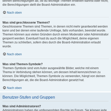
deinen Berechtigungen ab, ob du wichtige Themen erstellen kannst oder nicht;
die Berechtigungen stellt die Board-Administration ein.
Nach oben
Was sind geschlossene Themen?
Geschlossene Themen sind Themen, in denen nicht mehr geantwortet werden
kann und bei denen eine laufende Umfrage, falls vorhanden, beendet wurde.
Themen können aus vielen Gründen durch einen Moderator oder Administrator
gesperrt werden. Eventuell hast du auch die Möglichkeit, deine eigenen
Themen zu schließen, sofern dies durch die Board-Administration erlaubt
wurde.
Nach oben
Was sind Themen-Symbole?
Themen-Symbole sind vom Autor ausgewählte Bilder, welche mit einem
Thema in Verbindung stehen können, um dessen Inhalt kennzeichnen zu
können. Die Möglichkeit, Themen-Symbole zu verwenden, hängt von deinen
Berechtigungen ab, die die Board-Administration gesetzt hat.
Nach oben
Benutzer-Stufen und Gruppen
Was sind Administratoren?
Administratoren haben die umfassendsten Rechte im Forum. Sie können jede