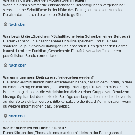
Wie kann ich Beiträge den Moderatoren melden?
Wenn ein Administrator die entsprechenden Berechtigungen vergeben hat,
siehst du eine Schaltfläche in der Nähe des Beitrags, um diesen zu melden.
Du wirst dann durch die weiteren Schritte geführt.
Nach oben
Was bewirkt die „Speichern“-Schaltfläche beim Schreiben eines Beitrags?
Hiermit kannst du die geschriebene Entwürfe speichern und zu einem
späteren Zeitpunkt vervollständigen und absenden. Den gesicherten Beitrag
kannst du mit der Funktion „Gespeicherte Entwürfe verwalten“ in deinem
persönlichen Bereich erneut laden.
Nach oben
Warum muss mein Beitrag erst freigegeben werden?
Die Board-Administration kann entschieden haben, dass in dem Forum, in dem
du einen Beitrag erstellt hast, die Beiträge zuerst geprüft werden müssen. Es
ist auch möglich, dass die Administration dich zu einer Gruppe von Benutzern
hinzugefügt hat, bei denen sie die Beiträge erst begutachten möchte, bevor sie
auf der Seite sichtbar werden. Bitte kontaktiere die Board-Administration, wenn
du weitere Informationen dazu benötigst.
Nach oben
Wie markiere ich ein Thema als neu?
Durch Klicken des „Thema als neu markieren“-Links in der Beitragsansicht