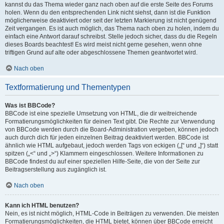
kannst du das Thema wieder ganz nach oben auf die erste Seite des Forums
holen. Wenn du den entsprechenden Link nicht siehst, dann ist die Funktion
möglicherweise deaktiviert oder seit der letzten Markierung ist nicht genügend
Zeit vergangen. Es ist auch möglich, das Thema nach oben zu holen, indem du
einfach eine Antwort darauf schreibst. Stelle jedoch sicher, dass du die Regeln
dieses Boards beachtest! Es wird meist nicht gerne gesehen, wenn ohne
triftigen Grund auf alte oder abgeschlossene Themen geantwortet wird.
Nach oben
Textformatierung und Thementypen
Was ist BBCode?
BBCode ist eine spezielle Umsetzung von HTML, die dir weitreichende
Formatierungsmöglichkeiten für deinen Text gibt. Die Rechte zur Verwendung
von BBCode werden durch die Board-Administration vergeben, können jedoch
auch durch dich für jeden einzelnen Beitrag deaktiviert werden. BBCode ist
ähnlich wie HTML aufgebaut, jedoch werden Tags von eckigen („[“ und „]“) statt
spitzen („<“ und „>“) Klammern eingeschlossen. Weitere Informationen zu
BBCode findest du auf einer speziellen Hilfe-Seite, die von der Seite zur
Beitragserstellung aus zugänglich ist.
Nach oben
Kann ich HTML benutzen?
Nein, es ist nicht möglich, HTML-Code in Beiträgen zu verwenden. Die meisten
Formatierungsmöglichkeiten, die HTML bietet, können über BBCode erreicht