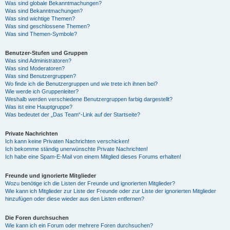
Was sind globale Bekanntmachungen?
Was sind Bekanntmachungen?
Was sind wichtige Themen?
Was sind geschlossene Themen?
Was sind Themen-Symbole?
Benutzer-Stufen und Gruppen
Was sind Administratoren?
Was sind Moderatoren?
Was sind Benutzergruppen?
Wo finde ich die Benutzergruppen und wie trete ich ihnen bei?
Wie werde ich Gruppenleiter?
Weshalb werden verschiedene Benutzergruppen farbig dargestellt?
Was ist eine Hauptgruppe?
Was bedeutet der „Das Team“-Link auf der Startseite?
Private Nachrichten
Ich kann keine Privaten Nachrichten verschicken!
Ich bekomme ständig unerwünschte Private Nachrichten!
Ich habe eine Spam-E-Mail von einem Mitglied dieses Forums erhalten!
Freunde und ignorierte Mitglieder
Wozu benötige ich die Listen der Freunde und ignorierten Mitglieder?
Wie kann ich Mitglieder zur Liste der Freunde oder zur Liste der ignorierten Mitglieder
hinzufügen oder diese wieder aus den Listen entfernen?
Die Foren durchsuchen
Wie kann ich ein Forum oder mehrere Foren durchsuchen?