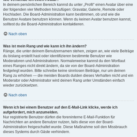
In deinem persönlichen Bereich kannst du unter „Profil“ einen Avatar über eine
der folgenden vier Methoden hinzufügen: Gravatar, Galerie, Remote oder
Hochladen. Die Board-Administration kann bestimmen, ob und wie die
Benutzer Avatare benutzen können. Wenn du keinen Avatar benutzen kannst,
solltest du die Board-Administration kontaktieren.
Nach oben
Was ist mein Rang und wie kann ich ihn ändern?
Ränge, die unter deinem Benutzernamen stehen, zeigen an, wie viele Beiträge
du bislang erstellt hast oder identifizieren bestimmte Benutzer wie
Moderatoren und Administratoren. Normalerweise kannst du den Wortlaut
eines Ranges nicht direkt ändern, da sie von der Board-Administration
festgelegt wurden. Bitte schreibe keine sinnlosen Beiträge, nur um deinen
Rang zu erhöhen — die meisten Boards dulden dieses Verhalten nicht und ein
Moderator oder Administrator wird deinen Rang unter Umständen einfach
wieder zurücksetzen.
Nach oben
Wenn ich bei einem Benutzer auf den E-Mail-Link klicke, werde ich
aufgefordert, mich anzumelden.
Nur registrierte Benutzer dürfen die foreninterne E-Mail-Funktion für
Nachrichten an andere Benutzer nutzen, falls diese von der Board-
Administration freigeschaltet wurde. Diese Maßnahme soll den Missbrauch
dieses Systems durch Gäste verhindern.