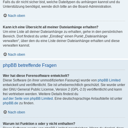
Falls du dir nicht sicher bist, welche Dateitypen du anhängen kannst und du
Unterstützung benötigst, wende dich bitte an die Board-Administration.
Nach oben
Kann ich eine Übersicht all meiner Dateianhänge erhalten?
Um eine Liste all deiner Dateianhänge zu erhalten, gehe in den persönlichen
Bereich. Dort findest du unter „Einstieg“ einen Punkt „Dateianhänge
verwalten“, über den du eine Liste deiner Dateianhänge erhalten und diese
verwalten kannst.
Nach oben
phpBB betreffende Fragen
Wer hat diese Forensoftware entwickelt?
Diese Software (in ihrer unmodifizierten Fassung) wurde von
phpBB Limited
entwickelt und veröffentlicht. Sie ist urheberrechtlich geschützt. Sie wurde unter
der GNU General Public License, Version 2 (GPL-2.0) veröffentlicht und kann
frei vertrieben werden. Weitere Details findest du
auf der Seite von phpBB Limited
. Eine deutschsprachige Anlaufstelle ist unter
phpBB.de
zu finden.
Nach oben
Warum ist Funktion x oder y nicht enthalten?