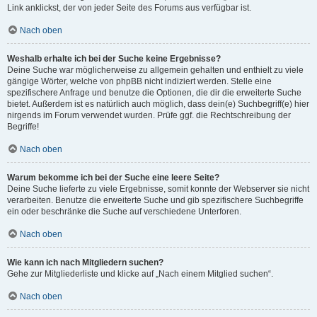
Link anklickst, der von jeder Seite des Forums aus verfügbar ist.
Nach oben
Weshalb erhalte ich bei der Suche keine Ergebnisse?
Deine Suche war möglicherweise zu allgemein gehalten und enthielt zu viele
gängige Wörter, welche von phpBB nicht indiziert werden. Stelle eine
spezifischere Anfrage und benutze die Optionen, die dir die erweiterte Suche
bietet. Außerdem ist es natürlich auch möglich, dass dein(e) Suchbegriff(e) hier
nirgends im Forum verwendet wurden. Prüfe ggf. die Rechtschreibung der
Begriffe!
Nach oben
Warum bekomme ich bei der Suche eine leere Seite?
Deine Suche lieferte zu viele Ergebnisse, somit konnte der Webserver sie nicht
verarbeiten. Benutze die erweiterte Suche und gib spezifischere Suchbegriffe
ein oder beschränke die Suche auf verschiedene Unterforen.
Nach oben
Wie kann ich nach Mitgliedern suchen?
Gehe zur Mitgliederliste und klicke auf „Nach einem Mitglied suchen“.
Nach oben