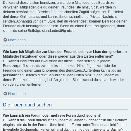
Du kannst diese Listen benutzen, um andere Mitglieder des Boards zu
verwalten. Mitglieder, die du deiner Freundesliste hinzufügst, werden in
deinem persönlichen Bereich für den schnellen Zugriff aufgelistet. Du siehst
dort deren Onlinestatus und kannst ihnen schnell eine Private Nachricht
senden. Abhängig von dem Style, den du verwendest, können Beiträge deiner
Freunde auch hervorgehoben sein. Wenn du einen Benutzer ignorierst, dann
siehst du seine Beiträge standardmäßig nicht.
Nach oben
Wie kann ich Mitglieder zur Liste der Freunde oder zur Liste der ignorierten
Mitglieder hinzufügen oder diese wieder aus den Listen entfernen?
Du kannst Benutzer auf zwei Arten auf diese Listen setzen: In jedem
Benutzerprofil siehst du zwei Links: einen zum Hinzufügen zur Liste der
Freunde und einen zum Ignorieren des Benutzers. Außerdem kannst du im
persönlichen Bereich direkt Benutzer zu den Listen hinzufügen, indem du
deren Benutzernamen eingibst. An gleicher Stelle kannst du sie auch wieder
von den Listen entfernen.
Nach oben
Die Foren durchsuchen
Wie kann ich ein Forum oder mehrere Foren durchsuchen?
Du kannst die Foren durchsuchen, indem du einen Suchbegriff in die Suchbox
eingibst, die du in der Foren-Übersicht, der Foren- oder Themenansicht findest.
Erweiterte Suchmöglichkeiten erhältst du, indem du den „Erweiterte Suche“-