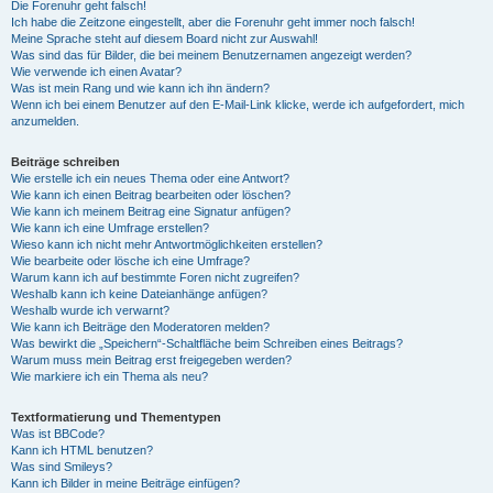
Die Forenuhr geht falsch!
Ich habe die Zeitzone eingestellt, aber die Forenuhr geht immer noch falsch!
Meine Sprache steht auf diesem Board nicht zur Auswahl!
Was sind das für Bilder, die bei meinem Benutzernamen angezeigt werden?
Wie verwende ich einen Avatar?
Was ist mein Rang und wie kann ich ihn ändern?
Wenn ich bei einem Benutzer auf den E-Mail-Link klicke, werde ich aufgefordert, mich
anzumelden.
Beiträge schreiben
Wie erstelle ich ein neues Thema oder eine Antwort?
Wie kann ich einen Beitrag bearbeiten oder löschen?
Wie kann ich meinem Beitrag eine Signatur anfügen?
Wie kann ich eine Umfrage erstellen?
Wieso kann ich nicht mehr Antwortmöglichkeiten erstellen?
Wie bearbeite oder lösche ich eine Umfrage?
Warum kann ich auf bestimmte Foren nicht zugreifen?
Weshalb kann ich keine Dateianhänge anfügen?
Weshalb wurde ich verwarnt?
Wie kann ich Beiträge den Moderatoren melden?
Was bewirkt die „Speichern“-Schaltfläche beim Schreiben eines Beitrags?
Warum muss mein Beitrag erst freigegeben werden?
Wie markiere ich ein Thema als neu?
Textformatierung und Thementypen
Was ist BBCode?
Kann ich HTML benutzen?
Was sind Smileys?
Kann ich Bilder in meine Beiträge einfügen?