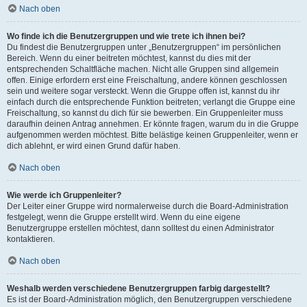
Nach oben
Wo finde ich die Benutzergruppen und wie trete ich ihnen bei?
Du findest die Benutzergruppen unter „Benutzergruppen“ im persönlichen
Bereich. Wenn du einer beitreten möchtest, kannst du dies mit der
entsprechenden Schaltfläche machen. Nicht alle Gruppen sind allgemein
offen. Einige erfordern erst eine Freischaltung, andere können geschlossen
sein und weitere sogar versteckt. Wenn die Gruppe offen ist, kannst du ihr
einfach durch die entsprechende Funktion beitreten; verlangt die Gruppe eine
Freischaltung, so kannst du dich für sie bewerben. Ein Gruppenleiter muss
daraufhin deinen Antrag annehmen. Er könnte fragen, warum du in die Gruppe
aufgenommen werden möchtest. Bitte belästige keinen Gruppenleiter, wenn er
dich ablehnt, er wird einen Grund dafür haben.
Nach oben
Wie werde ich Gruppenleiter?
Der Leiter einer Gruppe wird normalerweise durch die Board-Administration
festgelegt, wenn die Gruppe erstellt wird. Wenn du eine eigene
Benutzergruppe erstellen möchtest, dann solltest du einen Administrator
kontaktieren.
Nach oben
Weshalb werden verschiedene Benutzergruppen farbig dargestellt?
Es ist der Board-Administration möglich, den Benutzergruppen verschiedene