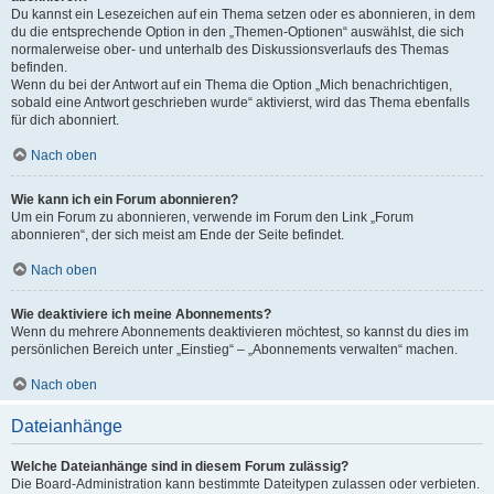
Du kannst ein Lesezeichen auf ein Thema setzen oder es abonnieren, in dem
du die entsprechende Option in den „Themen-Optionen“ auswählst, die sich
normalerweise ober- und unterhalb des Diskussionsverlaufs des Themas
befinden.
Wenn du bei der Antwort auf ein Thema die Option „Mich benachrichtigen,
sobald eine Antwort geschrieben wurde“ aktivierst, wird das Thema ebenfalls
für dich abonniert.
Nach oben
Wie kann ich ein Forum abonnieren?
Um ein Forum zu abonnieren, verwende im Forum den Link „Forum
abonnieren“, der sich meist am Ende der Seite befindet.
Nach oben
Wie deaktiviere ich meine Abonnements?
Wenn du mehrere Abonnements deaktivieren möchtest, so kannst du dies im
persönlichen Bereich unter „Einstieg“ – „Abonnements verwalten“ machen.
Nach oben
Dateianhänge
Welche Dateianhänge sind in diesem Forum zulässig?
Die Board-Administration kann bestimmte Dateitypen zulassen oder verbieten.