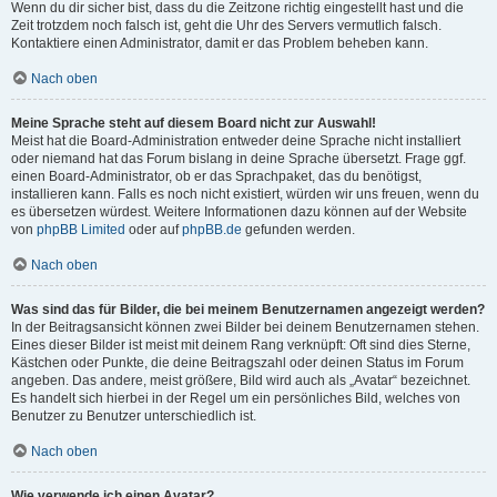
Wenn du dir sicher bist, dass du die Zeitzone richtig eingestellt hast und die
Zeit trotzdem noch falsch ist, geht die Uhr des Servers vermutlich falsch.
Kontaktiere einen Administrator, damit er das Problem beheben kann.
Nach oben
Meine Sprache steht auf diesem Board nicht zur Auswahl!
Meist hat die Board-Administration entweder deine Sprache nicht installiert
oder niemand hat das Forum bislang in deine Sprache übersetzt. Frage ggf.
einen Board-Administrator, ob er das Sprachpaket, das du benötigst,
installieren kann. Falls es noch nicht existiert, würden wir uns freuen, wenn du
es übersetzen würdest. Weitere Informationen dazu können auf der Website
von
phpBB Limited
oder auf
phpBB.de
gefunden werden.
Nach oben
Was sind das für Bilder, die bei meinem Benutzernamen angezeigt werden?
In der Beitragsansicht können zwei Bilder bei deinem Benutzernamen stehen.
Eines dieser Bilder ist meist mit deinem Rang verknüpft: Oft sind dies Sterne,
Kästchen oder Punkte, die deine Beitragszahl oder deinen Status im Forum
angeben. Das andere, meist größere, Bild wird auch als „Avatar“ bezeichnet.
Es handelt sich hierbei in der Regel um ein persönliches Bild, welches von
Benutzer zu Benutzer unterschiedlich ist.
Nach oben
Wie verwende ich einen Avatar?