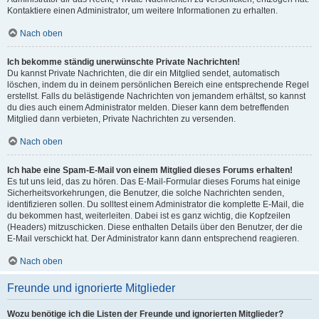
Kontaktiere einen Administrator, um weitere Informationen zu erhalten.
Nach oben
Ich bekomme ständig unerwünschte Private Nachrichten!
Du kannst Private Nachrichten, die dir ein Mitglied sendet, automatisch
löschen, indem du in deinem persönlichen Bereich eine entsprechende Regel
erstellst. Falls du belästigende Nachrichten von jemandem erhältst, so kannst
du dies auch einem Administrator melden. Dieser kann dem betreffenden
Mitglied dann verbieten, Private Nachrichten zu versenden.
Nach oben
Ich habe eine Spam-E-Mail von einem Mitglied dieses Forums erhalten!
Es tut uns leid, das zu hören. Das E-Mail-Formular dieses Forums hat einige
Sicherheitsvorkehrungen, die Benutzer, die solche Nachrichten senden,
identifizieren sollen. Du solltest einem Administrator die komplette E-Mail, die
du bekommen hast, weiterleiten. Dabei ist es ganz wichtig, die Kopfzeilen
(Headers) mitzuschicken. Diese enthalten Details über den Benutzer, der die
E-Mail verschickt hat. Der Administrator kann dann entsprechend reagieren.
Nach oben
Freunde und ignorierte Mitglieder
Wozu benötige ich die Listen der Freunde und ignorierten Mitglieder?