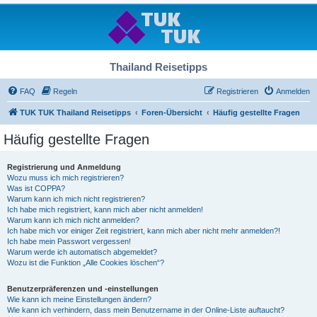
Thailand Reisetipps
FAQ
Regeln
Registrieren
Anmelden
TUK TUK Thailand Reisetipps
Foren-Übersicht
Häufig gestellte Fragen
Häufig gestellte Fragen
Registrierung und Anmeldung
Wozu muss ich mich registrieren?
Was ist COPPA?
Warum kann ich mich nicht registrieren?
Ich habe mich registriert, kann mich aber nicht anmelden!
Warum kann ich mich nicht anmelden?
Ich habe mich vor einiger Zeit registriert, kann mich aber nicht mehr anmelden?!
Ich habe mein Passwort vergessen!
Warum werde ich automatisch abgemeldet?
Wozu ist die Funktion „Alle Cookies löschen“?
Benutzerpräferenzen und -einstellungen
Wie kann ich meine Einstellungen ändern?
Wie kann ich verhindern, dass mein Benutzername in der Online-Liste auftaucht?