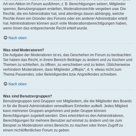
Art von Aktion im Forum ausführen; z. B. Berechtigungen setzen, Mitglieder
sperren, Benutzergruppen erstellen, Moderationsrechte vergeben usw. Die
Rechte, die ein Administrator hat, sind allerdings davon abhängig, welche
Rechte ihnen ein Gründer des Forums oder ein anderer Administrator erteilt
hat. Administratoren können auch volle Moderationsberechtigungen haben,
wenn ihnen das entsprechende Recht erteilt wurde.
Nach oben
Was sind Moderatoren?
Die Aufgabe der Moderatoren ist es, das Geschehen im Forum zu beobachten.
Sie haben das Recht, in ihrem Bereich Beiträge zu ändern und zu löschen und
Themen zu schließen, zu öffnen, zu verschieben und zu teilen. Üblicherweise
verhindern Moderatoren, dass Mitglieder „offtopic“, d. h. etwas nicht zum
Thema Passendes, oder Beleidigendes bzw. Angreifendes schreiben.
Nach oben
Was sind Benutzergruppen?
Benutzergruppen sind Gruppen von Mitgliedern, die die Mitglieder des Boards
in für die Board-Administration verwaltbare Einheiten aufteilt. Jedes Mitglied
kann mehreren Gruppen angehören und jeder Gruppe können
Berechtigungen zugeteilt werden. Dies erleichtert es den Administratoren,
Berechtigungen für mehrere Benutzer auf einmal zu ändern und sie zum
Beispiel zu Moderatoren eines Bereichs zu machen oder ihnen Zugriff zu
einem nichtöffentlichen Forum zu geben.