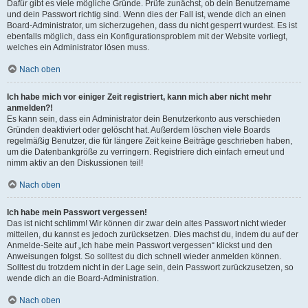
Dafür gibt es viele mögliche Gründe. Prüfe zunächst, ob dein Benutzername
und dein Passwort richtig sind. Wenn dies der Fall ist, wende dich an einen
Board-Administrator, um sicherzugehen, dass du nicht gesperrt wurdest. Es ist
ebenfalls möglich, dass ein Konfigurationsproblem mit der Website vorliegt,
welches ein Administrator lösen muss.
Nach oben
Ich habe mich vor einiger Zeit registriert, kann mich aber nicht mehr
anmelden?!
Es kann sein, dass ein Administrator dein Benutzerkonto aus verschieden
Gründen deaktiviert oder gelöscht hat. Außerdem löschen viele Boards
regelmäßig Benutzer, die für längere Zeit keine Beiträge geschrieben haben,
um die Datenbankgröße zu verringern. Registriere dich einfach erneut und
nimm aktiv an den Diskussionen teil!
Nach oben
Ich habe mein Passwort vergessen!
Das ist nicht schlimm! Wir können dir zwar dein altes Passwort nicht wieder
mitteilen, du kannst es jedoch zurücksetzen. Dies machst du, indem du auf der
Anmelde-Seite auf „Ich habe mein Passwort vergessen“ klickst und den
Anweisungen folgst. So solltest du dich schnell wieder anmelden können.
Solltest du trotzdem nicht in der Lage sein, dein Passwort zurückzusetzen, so
wende dich an die Board-Administration.
Nach oben