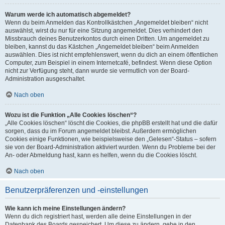
Warum werde ich automatisch abgemeldet?
Wenn du beim Anmelden das Kontrollkästchen „Angemeldet bleiben“ nicht
auswählst, wirst du nur für eine Sitzung angemeldet. Dies verhindert den
Missbrauch deines Benutzerkontos durch einen Dritten. Um angemeldet zu
bleiben, kannst du das Kästchen „Angemeldet bleiben“ beim Anmelden
auswählen. Dies ist nicht empfehlenswert, wenn du dich an einem öffentlichen
Computer, zum Beispiel in einem Internetcafé, befindest. Wenn diese Option
nicht zur Verfügung steht, dann wurde sie vermutlich von der Board-
Administration ausgeschaltet.
Nach oben
Wozu ist die Funktion „Alle Cookies löschen“?
„Alle Cookies löschen“ löscht die Cookies, die phpBB erstellt hat und die dafür
sorgen, dass du im Forum angemeldet bleibst. Außerdem ermöglichen
Cookies einige Funktionen, wie beispielsweise den „Gelesen“-Status – sofern
sie von der Board-Administration aktiviert wurden. Wenn du Probleme bei der
An- oder Abmeldung hast, kann es helfen, wenn du die Cookies löscht.
Nach oben
Benutzerpräferenzen und -einstellungen
Wie kann ich meine Einstellungen ändern?
Wenn du dich registriert hast, werden alle deine Einstellungen in der
Datenbank des Boards gespeichert. Um diese zu ändern, gehe in den