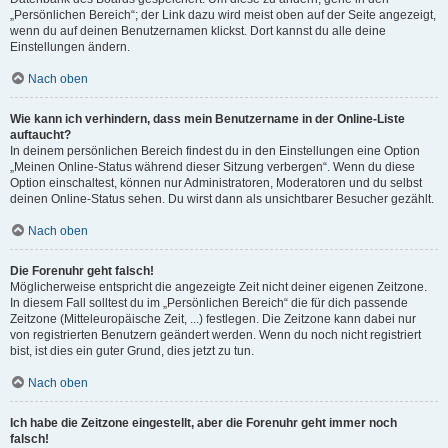
„Persönlichen Bereich“; der Link dazu wird meist oben auf der Seite angezeigt,
wenn du auf deinen Benutzernamen klickst. Dort kannst du alle deine
Einstellungen ändern.
Nach oben
Wie kann ich verhindern, dass mein Benutzername in der Online-Liste
auftaucht?
In deinem persönlichen Bereich findest du in den Einstellungen eine Option
„Meinen Online-Status während dieser Sitzung verbergen“. Wenn du diese
Option einschaltest, können nur Administratoren, Moderatoren und du selbst
deinen Online-Status sehen. Du wirst dann als unsichtbarer Besucher gezählt.
Nach oben
Die Forenuhr geht falsch!
Möglicherweise entspricht die angezeigte Zeit nicht deiner eigenen Zeitzone.
In diesem Fall solltest du im „Persönlichen Bereich“ die für dich passende
Zeitzone (Mitteleuropäische Zeit, ...) festlegen. Die Zeitzone kann dabei nur
von registrierten Benutzern geändert werden. Wenn du noch nicht registriert
bist, ist dies ein guter Grund, dies jetzt zu tun.
Nach oben
Ich habe die Zeitzone eingestellt, aber die Forenuhr geht immer noch
falsch!