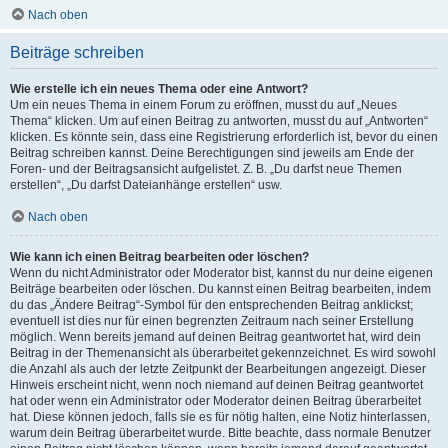
Nach oben
Beiträge schreiben
Wie erstelle ich ein neues Thema oder eine Antwort?
Um ein neues Thema in einem Forum zu eröffnen, musst du auf „Neues
Thema“ klicken. Um auf einen Beitrag zu antworten, musst du auf „Antworten“
klicken. Es könnte sein, dass eine Registrierung erforderlich ist, bevor du einen
Beitrag schreiben kannst. Deine Berechtigungen sind jeweils am Ende der
Foren- und der Beitragsansicht aufgelistet. Z. B. „Du darfst neue Themen
erstellen“, „Du darfst Dateianhänge erstellen“ usw.
Nach oben
Wie kann ich einen Beitrag bearbeiten oder löschen?
Wenn du nicht Administrator oder Moderator bist, kannst du nur deine eigenen
Beiträge bearbeiten oder löschen. Du kannst einen Beitrag bearbeiten, indem
du das „Ändere Beitrag“-Symbol für den entsprechenden Beitrag anklickst;
eventuell ist dies nur für einen begrenzten Zeitraum nach seiner Erstellung
möglich. Wenn bereits jemand auf deinen Beitrag geantwortet hat, wird dein
Beitrag in der Themenansicht als überarbeitet gekennzeichnet. Es wird sowohl
die Anzahl als auch der letzte Zeitpunkt der Bearbeitungen angezeigt. Dieser
Hinweis erscheint nicht, wenn noch niemand auf deinen Beitrag geantwortet
hat oder wenn ein Administrator oder Moderator deinen Beitrag überarbeitet
hat. Diese können jedoch, falls sie es für nötig halten, eine Notiz hinterlassen,
warum dein Beitrag überarbeitet wurde. Bitte beachte, dass normale Benutzer