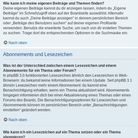
Wie kann ich meine eigenen Beiträge und Themen finden?
Deine eigenen Beiträge kannst du dir anzeigen lassen, indem du „Eigene
Beiträge“ im Schnellzugriff oben auf der Boardseite auswählst. Alternativ
kannst du auch „Deine Beiträge anzeigen“ in deinem persönlichen Bereich
oder „Beiträge des Benutzers suchen“ auf deiner eigenen Profilseite
verwenden. Benutze die erweiterte Suche, um nach von dir erstellen Themen
zu suchen. Trage dort die entsprechenden Optionen in die Suchmaske ein.
Nach oben
Abonnements und Lesezeichen
Was ist der Unterschied zwischen einem Lesezeichen und einem
Abonnements für ein Thema oder Forum?
In phpBB 3.0 funktionierten Lesezeichen ähnlich den Lesezeichen in Web-
Browsern: du bekamst keine Informationen bei einem Update. Seit phpBB 3.1
ähneln Lesezeichen mehr einem Abonnement: du kannst eine
Benachrichtigung erhalten, wenn ein Thema aktualisiert wird. Abonnements
hingegen informieren dich bei einer Aktualisierung eines Themas oder eines
Forums des Boards. Die Benachrichtigungsoptionen für Lesezeichen und
Abonnements können im persönlichen Bereich unter „Benachrichtigungen
einstellen“ geändert werden.
Nach oben
Wie kann ich ein Lesezeichen auf ein Thema setzen oder ein Thema
abonnieren?