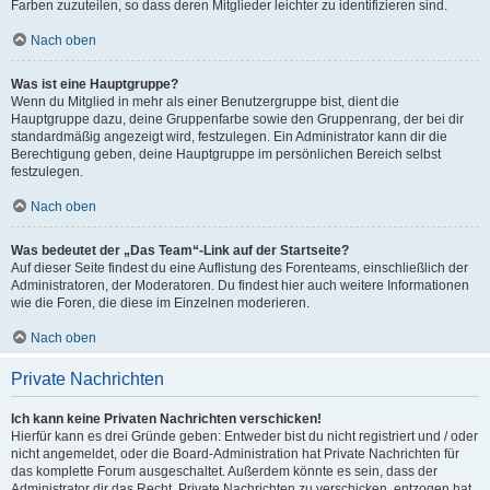
Farben zuzuteilen, so dass deren Mitglieder leichter zu identifizieren sind.
Nach oben
Was ist eine Hauptgruppe?
Wenn du Mitglied in mehr als einer Benutzergruppe bist, dient die
Hauptgruppe dazu, deine Gruppenfarbe sowie den Gruppenrang, der bei dir
standardmäßig angezeigt wird, festzulegen. Ein Administrator kann dir die
Berechtigung geben, deine Hauptgruppe im persönlichen Bereich selbst
festzulegen.
Nach oben
Was bedeutet der „Das Team“-Link auf der Startseite?
Auf dieser Seite findest du eine Auflistung des Forenteams, einschließlich der
Administratoren, der Moderatoren. Du findest hier auch weitere Informationen
wie die Foren, die diese im Einzelnen moderieren.
Nach oben
Private Nachrichten
Ich kann keine Privaten Nachrichten verschicken!
Hierfür kann es drei Gründe geben: Entweder bist du nicht registriert und / oder
nicht angemeldet, oder die Board-Administration hat Private Nachrichten für
das komplette Forum ausgeschaltet. Außerdem könnte es sein, dass der
Administrator dir das Recht, Private Nachrichten zu verschicken, entzogen hat.