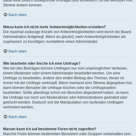
dabei eine zeitlich unbegrenzte Umfrage) und schließlich, ob die Benutzer ihre
Stimme ändern können.
Nach oben
Wieso kann ich nicht mehr Antwortmöglichkeiten erstellen?
Die maximal zulässige Anzahl von Antwortmöglichkeiten wird durch die Board-
Administration festgelegt. Wenn du glaubst, mehr Antwortmöglichkeiten als
zugelassen zu benötigen, kontaktiere einen Administrator.
Nach oben
Wie bearbeite oder lösche ich eine Umfrage?
Wie bei den Beiträgen können Umfragen nur vom ursprünglichen Verfasser,
einem Moderator oder einem Administrator bearbeitet werden. Um eine
Umfrage zu bearbeiten, ändere den ersten Beitrag des Themas; dieser ist
immer mit der Umfrage verknüpft. Wenn niemand eine Stimme abgegeben hat,
dann können Benutzer die Umfrage löschen oder die Umfrageoption
bearbeiten. Sollte allerdings schon ein Benutzer abgestimmt haben, so kann
die Umfrage nur noch von Moderatoren oder Administratoren geändert oder
gelöscht werden. Dadurch soll die Manipulation von laufenden Umfragen
verhindert werden.
Nach oben
Warum kann ich auf bestimmte Foren nicht zugreifen?
Manche Foren können bestimmten Benutzern oder Gruppen vorbehalten sein.