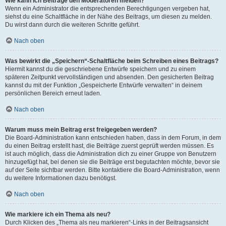
Wie kann ich Beiträge den Moderatoren melden?
Wenn ein Administrator die entsprechenden Berechtigungen vergeben hat,
siehst du eine Schaltfläche in der Nähe des Beitrags, um diesen zu melden.
Du wirst dann durch die weiteren Schritte geführt.
Nach oben
Was bewirkt die „Speichern“-Schaltfläche beim Schreiben eines Beitrags?
Hiermit kannst du die geschriebene Entwürfe speichern und zu einem
späteren Zeitpunkt vervollständigen und absenden. Den gesicherten Beitrag
kannst du mit der Funktion „Gespeicherte Entwürfe verwalten“ in deinem
persönlichen Bereich erneut laden.
Nach oben
Warum muss mein Beitrag erst freigegeben werden?
Die Board-Administration kann entschieden haben, dass in dem Forum, in dem
du einen Beitrag erstellt hast, die Beiträge zuerst geprüft werden müssen. Es
ist auch möglich, dass die Administration dich zu einer Gruppe von Benutzern
hinzugefügt hat, bei denen sie die Beiträge erst begutachten möchte, bevor sie
auf der Seite sichtbar werden. Bitte kontaktiere die Board-Administration, wenn
du weitere Informationen dazu benötigst.
Nach oben
Wie markiere ich ein Thema als neu?
Durch Klicken des „Thema als neu markieren“-Links in der Beitragsansicht