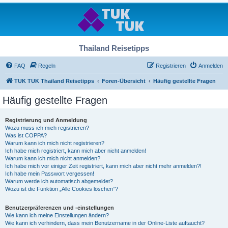
Thailand Reisetipps
FAQ
Regeln
Registrieren
Anmelden
TUK TUK Thailand Reisetipps
Foren-Übersicht
Häufig gestellte Fragen
Häufig gestellte Fragen
Registrierung und Anmeldung
Wozu muss ich mich registrieren?
Was ist COPPA?
Warum kann ich mich nicht registrieren?
Ich habe mich registriert, kann mich aber nicht anmelden!
Warum kann ich mich nicht anmelden?
Ich habe mich vor einiger Zeit registriert, kann mich aber nicht mehr anmelden?!
Ich habe mein Passwort vergessen!
Warum werde ich automatisch abgemeldet?
Wozu ist die Funktion „Alle Cookies löschen“?
Benutzerpräferenzen und -einstellungen
Wie kann ich meine Einstellungen ändern?
Wie kann ich verhindern, dass mein Benutzername in der Online-Liste auftaucht?