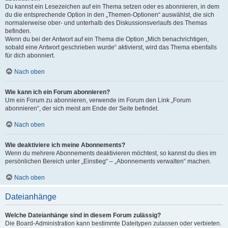
Du kannst ein Lesezeichen auf ein Thema setzen oder es abonnieren, in dem
du die entsprechende Option in den „Themen-Optionen“ auswählst, die sich
normalerweise ober- und unterhalb des Diskussionsverlaufs des Themas
befinden.
Wenn du bei der Antwort auf ein Thema die Option „Mich benachrichtigen,
sobald eine Antwort geschrieben wurde“ aktivierst, wird das Thema ebenfalls
für dich abonniert.
Nach oben
Wie kann ich ein Forum abonnieren?
Um ein Forum zu abonnieren, verwende im Forum den Link „Forum
abonnieren“, der sich meist am Ende der Seite befindet.
Nach oben
Wie deaktiviere ich meine Abonnements?
Wenn du mehrere Abonnements deaktivieren möchtest, so kannst du dies im
persönlichen Bereich unter „Einstieg“ – „Abonnements verwalten“ machen.
Nach oben
Dateianhänge
Welche Dateianhänge sind in diesem Forum zulässig?
Die Board-Administration kann bestimmte Dateitypen zulassen oder verbieten.