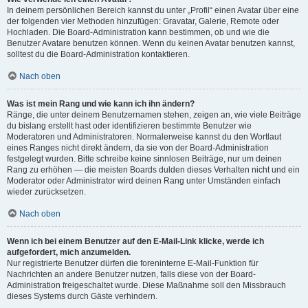
In deinem persönlichen Bereich kannst du unter „Profil“ einen Avatar über eine
der folgenden vier Methoden hinzufügen: Gravatar, Galerie, Remote oder
Hochladen. Die Board-Administration kann bestimmen, ob und wie die
Benutzer Avatare benutzen können. Wenn du keinen Avatar benutzen kannst,
solltest du die Board-Administration kontaktieren.
Nach oben
Was ist mein Rang und wie kann ich ihn ändern?
Ränge, die unter deinem Benutzernamen stehen, zeigen an, wie viele Beiträge
du bislang erstellt hast oder identifizieren bestimmte Benutzer wie
Moderatoren und Administratoren. Normalerweise kannst du den Wortlaut
eines Ranges nicht direkt ändern, da sie von der Board-Administration
festgelegt wurden. Bitte schreibe keine sinnlosen Beiträge, nur um deinen
Rang zu erhöhen — die meisten Boards dulden dieses Verhalten nicht und ein
Moderator oder Administrator wird deinen Rang unter Umständen einfach
wieder zurücksetzen.
Nach oben
Wenn ich bei einem Benutzer auf den E-Mail-Link klicke, werde ich
aufgefordert, mich anzumelden.
Nur registrierte Benutzer dürfen die foreninterne E-Mail-Funktion für
Nachrichten an andere Benutzer nutzen, falls diese von der Board-
Administration freigeschaltet wurde. Diese Maßnahme soll den Missbrauch
dieses Systems durch Gäste verhindern.