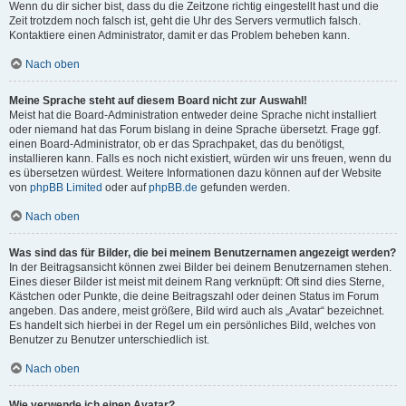
Wenn du dir sicher bist, dass du die Zeitzone richtig eingestellt hast und die
Zeit trotzdem noch falsch ist, geht die Uhr des Servers vermutlich falsch.
Kontaktiere einen Administrator, damit er das Problem beheben kann.
Nach oben
Meine Sprache steht auf diesem Board nicht zur Auswahl!
Meist hat die Board-Administration entweder deine Sprache nicht installiert
oder niemand hat das Forum bislang in deine Sprache übersetzt. Frage ggf.
einen Board-Administrator, ob er das Sprachpaket, das du benötigst,
installieren kann. Falls es noch nicht existiert, würden wir uns freuen, wenn du
es übersetzen würdest. Weitere Informationen dazu können auf der Website
von
phpBB Limited
oder auf
phpBB.de
gefunden werden.
Nach oben
Was sind das für Bilder, die bei meinem Benutzernamen angezeigt werden?
In der Beitragsansicht können zwei Bilder bei deinem Benutzernamen stehen.
Eines dieser Bilder ist meist mit deinem Rang verknüpft: Oft sind dies Sterne,
Kästchen oder Punkte, die deine Beitragszahl oder deinen Status im Forum
angeben. Das andere, meist größere, Bild wird auch als „Avatar“ bezeichnet.
Es handelt sich hierbei in der Regel um ein persönliches Bild, welches von
Benutzer zu Benutzer unterschiedlich ist.
Nach oben
Wie verwende ich einen Avatar?