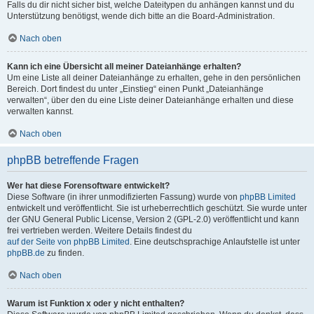
Falls du dir nicht sicher bist, welche Dateitypen du anhängen kannst und du
Unterstützung benötigst, wende dich bitte an die Board-Administration.
Nach oben
Kann ich eine Übersicht all meiner Dateianhänge erhalten?
Um eine Liste all deiner Dateianhänge zu erhalten, gehe in den persönlichen
Bereich. Dort findest du unter „Einstieg“ einen Punkt „Dateianhänge
verwalten“, über den du eine Liste deiner Dateianhänge erhalten und diese
verwalten kannst.
Nach oben
phpBB betreffende Fragen
Wer hat diese Forensoftware entwickelt?
Diese Software (in ihrer unmodifizierten Fassung) wurde von
phpBB Limited
entwickelt und veröffentlicht. Sie ist urheberrechtlich geschützt. Sie wurde unter
der GNU General Public License, Version 2 (GPL-2.0) veröffentlicht und kann
frei vertrieben werden. Weitere Details findest du
auf der Seite von phpBB Limited
. Eine deutschsprachige Anlaufstelle ist unter
phpBB.de
zu finden.
Nach oben
Warum ist Funktion x oder y nicht enthalten?