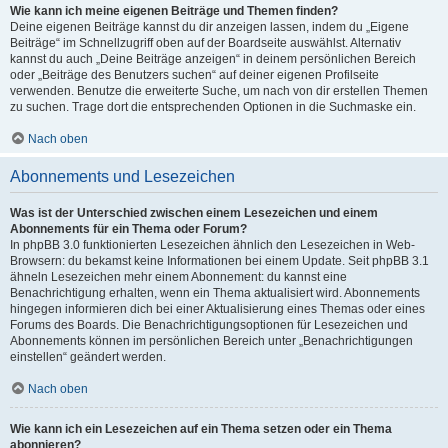
Wie kann ich meine eigenen Beiträge und Themen finden?
Deine eigenen Beiträge kannst du dir anzeigen lassen, indem du „Eigene
Beiträge“ im Schnellzugriff oben auf der Boardseite auswählst. Alternativ
kannst du auch „Deine Beiträge anzeigen“ in deinem persönlichen Bereich
oder „Beiträge des Benutzers suchen“ auf deiner eigenen Profilseite
verwenden. Benutze die erweiterte Suche, um nach von dir erstellen Themen
zu suchen. Trage dort die entsprechenden Optionen in die Suchmaske ein.
Nach oben
Abonnements und Lesezeichen
Was ist der Unterschied zwischen einem Lesezeichen und einem
Abonnements für ein Thema oder Forum?
In phpBB 3.0 funktionierten Lesezeichen ähnlich den Lesezeichen in Web-
Browsern: du bekamst keine Informationen bei einem Update. Seit phpBB 3.1
ähneln Lesezeichen mehr einem Abonnement: du kannst eine
Benachrichtigung erhalten, wenn ein Thema aktualisiert wird. Abonnements
hingegen informieren dich bei einer Aktualisierung eines Themas oder eines
Forums des Boards. Die Benachrichtigungsoptionen für Lesezeichen und
Abonnements können im persönlichen Bereich unter „Benachrichtigungen
einstellen“ geändert werden.
Nach oben
Wie kann ich ein Lesezeichen auf ein Thema setzen oder ein Thema
abonnieren?