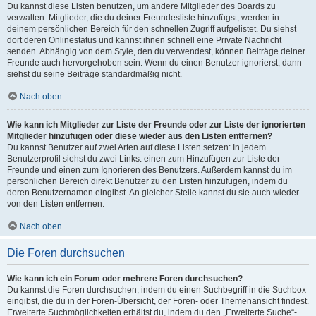
Du kannst diese Listen benutzen, um andere Mitglieder des Boards zu
verwalten. Mitglieder, die du deiner Freundesliste hinzufügst, werden in
deinem persönlichen Bereich für den schnellen Zugriff aufgelistet. Du siehst
dort deren Onlinestatus und kannst ihnen schnell eine Private Nachricht
senden. Abhängig von dem Style, den du verwendest, können Beiträge deiner
Freunde auch hervorgehoben sein. Wenn du einen Benutzer ignorierst, dann
siehst du seine Beiträge standardmäßig nicht.
Nach oben
Wie kann ich Mitglieder zur Liste der Freunde oder zur Liste der ignorierten
Mitglieder hinzufügen oder diese wieder aus den Listen entfernen?
Du kannst Benutzer auf zwei Arten auf diese Listen setzen: In jedem
Benutzerprofil siehst du zwei Links: einen zum Hinzufügen zur Liste der
Freunde und einen zum Ignorieren des Benutzers. Außerdem kannst du im
persönlichen Bereich direkt Benutzer zu den Listen hinzufügen, indem du
deren Benutzernamen eingibst. An gleicher Stelle kannst du sie auch wieder
von den Listen entfernen.
Nach oben
Die Foren durchsuchen
Wie kann ich ein Forum oder mehrere Foren durchsuchen?
Du kannst die Foren durchsuchen, indem du einen Suchbegriff in die Suchbox
eingibst, die du in der Foren-Übersicht, der Foren- oder Themenansicht findest.
Erweiterte Suchmöglichkeiten erhältst du, indem du den „Erweiterte Suche“-