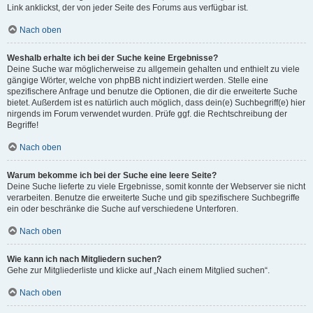
Link anklickst, der von jeder Seite des Forums aus verfügbar ist.
Nach oben
Weshalb erhalte ich bei der Suche keine Ergebnisse?
Deine Suche war möglicherweise zu allgemein gehalten und enthielt zu viele
gängige Wörter, welche von phpBB nicht indiziert werden. Stelle eine
spezifischere Anfrage und benutze die Optionen, die dir die erweiterte Suche
bietet. Außerdem ist es natürlich auch möglich, dass dein(e) Suchbegriff(e) hier
nirgends im Forum verwendet wurden. Prüfe ggf. die Rechtschreibung der
Begriffe!
Nach oben
Warum bekomme ich bei der Suche eine leere Seite?
Deine Suche lieferte zu viele Ergebnisse, somit konnte der Webserver sie nicht
verarbeiten. Benutze die erweiterte Suche und gib spezifischere Suchbegriffe
ein oder beschränke die Suche auf verschiedene Unterforen.
Nach oben
Wie kann ich nach Mitgliedern suchen?
Gehe zur Mitgliederliste und klicke auf „Nach einem Mitglied suchen“.
Nach oben