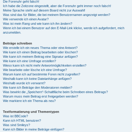
Die Forenuhr geht falsch!
Ich habe die Zeitzone eingestellt, aber die Forenuhr geht immer noch falsch!
Meine Sprache steht auf diesem Board nicht zur Auswahl!
Was sind das für Bilder, die bei meinem Benutzernamen angezeigt werden?
Wie verwende ich einen Avatar?
Was ist mein Rang und wie kann ich ihn ändern?
Wenn ich bei einem Benutzer auf den E-Mail-Link klicke, werde ich aufgefordert, mich
anzumelden.
Beiträge schreiben
Wie erstelle ich ein neues Thema oder eine Antwort?
Wie kann ich einen Beitrag bearbeiten oder löschen?
Wie kann ich meinem Beitrag eine Signatur anfügen?
Wie kann ich eine Umfrage erstellen?
Wieso kann ich nicht mehr Antwortmöglichkeiten erstellen?
Wie bearbeite oder lösche ich eine Umfrage?
Warum kann ich auf bestimmte Foren nicht zugreifen?
Weshalb kann ich keine Dateianhänge anfügen?
Weshalb wurde ich verwarnt?
Wie kann ich Beiträge den Moderatoren melden?
Was bewirkt die „Speichern“-Schaltfläche beim Schreiben eines Beitrags?
Warum muss mein Beitrag erst freigegeben werden?
Wie markiere ich ein Thema als neu?
Textformatierung und Thementypen
Was ist BBCode?
Kann ich HTML benutzen?
Was sind Smileys?
Kann ich Bilder in meine Beiträge einfügen?