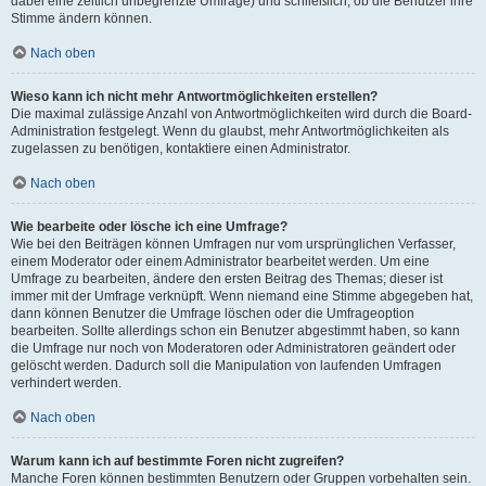
dabei eine zeitlich unbegrenzte Umfrage) und schließlich, ob die Benutzer ihre
Stimme ändern können.
Nach oben
Wieso kann ich nicht mehr Antwortmöglichkeiten erstellen?
Die maximal zulässige Anzahl von Antwortmöglichkeiten wird durch die Board-
Administration festgelegt. Wenn du glaubst, mehr Antwortmöglichkeiten als
zugelassen zu benötigen, kontaktiere einen Administrator.
Nach oben
Wie bearbeite oder lösche ich eine Umfrage?
Wie bei den Beiträgen können Umfragen nur vom ursprünglichen Verfasser,
einem Moderator oder einem Administrator bearbeitet werden. Um eine
Umfrage zu bearbeiten, ändere den ersten Beitrag des Themas; dieser ist
immer mit der Umfrage verknüpft. Wenn niemand eine Stimme abgegeben hat,
dann können Benutzer die Umfrage löschen oder die Umfrageoption
bearbeiten. Sollte allerdings schon ein Benutzer abgestimmt haben, so kann
die Umfrage nur noch von Moderatoren oder Administratoren geändert oder
gelöscht werden. Dadurch soll die Manipulation von laufenden Umfragen
verhindert werden.
Nach oben
Warum kann ich auf bestimmte Foren nicht zugreifen?
Manche Foren können bestimmten Benutzern oder Gruppen vorbehalten sein.