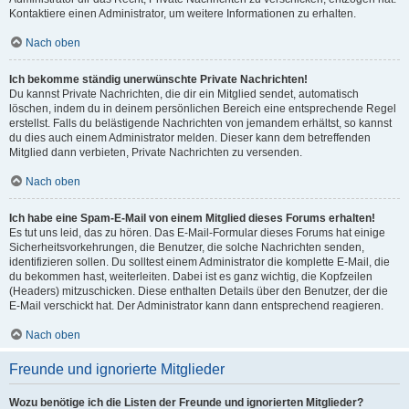
Kontaktiere einen Administrator, um weitere Informationen zu erhalten.
Nach oben
Ich bekomme ständig unerwünschte Private Nachrichten!
Du kannst Private Nachrichten, die dir ein Mitglied sendet, automatisch
löschen, indem du in deinem persönlichen Bereich eine entsprechende Regel
erstellst. Falls du belästigende Nachrichten von jemandem erhältst, so kannst
du dies auch einem Administrator melden. Dieser kann dem betreffenden
Mitglied dann verbieten, Private Nachrichten zu versenden.
Nach oben
Ich habe eine Spam-E-Mail von einem Mitglied dieses Forums erhalten!
Es tut uns leid, das zu hören. Das E-Mail-Formular dieses Forums hat einige
Sicherheitsvorkehrungen, die Benutzer, die solche Nachrichten senden,
identifizieren sollen. Du solltest einem Administrator die komplette E-Mail, die
du bekommen hast, weiterleiten. Dabei ist es ganz wichtig, die Kopfzeilen
(Headers) mitzuschicken. Diese enthalten Details über den Benutzer, der die
E-Mail verschickt hat. Der Administrator kann dann entsprechend reagieren.
Nach oben
Freunde und ignorierte Mitglieder
Wozu benötige ich die Listen der Freunde und ignorierten Mitglieder?