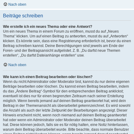
Nach oben
Beiträge schreiben
Wie erstelle ich ein neues Thema oder eine Antwort?
Um ein neues Thema in einem Forum zu eröffnen, musst du auf „Neues
Thema“ klicken. Um auf einen Beitrag zu antworten, musst du auf „Antworten“
klicken. Es könnte sein, dass eine Registrierung erforderlich ist, bevor du einen
Beitrag schreiben kannst. Deine Berechtigungen sind jeweils am Ende der
Foren- und der Beitragsansicht aufgelistet. Z. B. „Du darfst neue Themen
erstellen“, „Du darfst Dateianhänge erstellen“ usw.
Nach oben
Wie kann ich einen Beitrag bearbeiten oder löschen?
Wenn du nicht Administrator oder Moderator bist, kannst du nur deine eigenen
Beiträge bearbeiten oder löschen. Du kannst einen Beitrag bearbeiten, indem
du das „Ändere Beitrag“-Symbol für den entsprechenden Beitrag anklickst;
eventuell ist dies nur für einen begrenzten Zeitraum nach seiner Erstellung
möglich. Wenn bereits jemand auf deinen Beitrag geantwortet hat, wird dein
Beitrag in der Themenansicht als überarbeitet gekennzeichnet. Es wird sowohl
die Anzahl als auch der letzte Zeitpunkt der Bearbeitungen angezeigt. Dieser
Hinweis erscheint nicht, wenn noch niemand auf deinen Beitrag geantwortet
hat oder wenn ein Administrator oder Moderator deinen Beitrag überarbeitet
hat. Diese können jedoch, falls sie es für nötig halten, eine Notiz hinterlassen,
warum dein Beitrag überarbeitet wurde. Bitte beachte, dass normale Benutzer