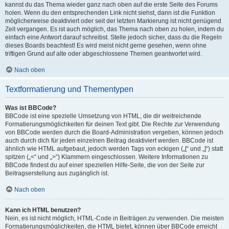
kannst du das Thema wieder ganz nach oben auf die erste Seite des Forums
holen. Wenn du den entsprechenden Link nicht siehst, dann ist die Funktion
möglicherweise deaktiviert oder seit der letzten Markierung ist nicht genügend
Zeit vergangen. Es ist auch möglich, das Thema nach oben zu holen, indem du
einfach eine Antwort darauf schreibst. Stelle jedoch sicher, dass du die Regeln
dieses Boards beachtest! Es wird meist nicht gerne gesehen, wenn ohne
triftigen Grund auf alte oder abgeschlossene Themen geantwortet wird.
Nach oben
Textformatierung und Thementypen
Was ist BBCode?
BBCode ist eine spezielle Umsetzung von HTML, die dir weitreichende
Formatierungsmöglichkeiten für deinen Text gibt. Die Rechte zur Verwendung
von BBCode werden durch die Board-Administration vergeben, können jedoch
auch durch dich für jeden einzelnen Beitrag deaktiviert werden. BBCode ist
ähnlich wie HTML aufgebaut, jedoch werden Tags von eckigen („[“ und „]“) statt
spitzen („<“ und „>“) Klammern eingeschlossen. Weitere Informationen zu
BBCode findest du auf einer speziellen Hilfe-Seite, die von der Seite zur
Beitragserstellung aus zugänglich ist.
Nach oben
Kann ich HTML benutzen?
Nein, es ist nicht möglich, HTML-Code in Beiträgen zu verwenden. Die meisten
Formatierungsmöglichkeiten, die HTML bietet, können über BBCode erreicht