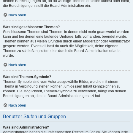
deinen Berechtigungen ab, ob du wichtige Themen erstellen kannst oder nicht;
die Berechtigungen stellt die Board-Administration ein.
Nach oben
Was sind geschlossene Themen?
Geschlossene Themen sind Themen, in denen nicht mehr geantwortet werden
kann und bei denen eine laufende Umfrage, falls vorhanden, beendet wurde.
Themen können aus vielen Gründen durch einen Moderator oder Administrator
gesperrt werden. Eventuell hast du auch die Möglichkeit, deine eigenen
Themen zu schließen, sofern dies durch die Board-Administration erlaubt
wurde.
Nach oben
Was sind Themen-Symbole?
Themen-Symbole sind vom Autor ausgewählte Bilder, welche mit einem
Thema in Verbindung stehen können, um dessen Inhalt kennzeichnen zu
können. Die Möglichkeit, Themen-Symbole zu verwenden, hängt von deinen
Berechtigungen ab, die die Board-Administration gesetzt hat.
Nach oben
Benutzer-Stufen und Gruppen
Was sind Administratoren?
Administratoren haben die umfassendsten Rechte im Forum. Sie können jede