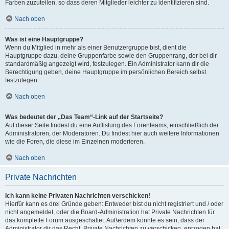
Farben zuzuteilen, so dass deren Mitglieder leichter zu identifizieren sind.
Nach oben
Was ist eine Hauptgruppe?
Wenn du Mitglied in mehr als einer Benutzergruppe bist, dient die
Hauptgruppe dazu, deine Gruppenfarbe sowie den Gruppenrang, der bei dir
standardmäßig angezeigt wird, festzulegen. Ein Administrator kann dir die
Berechtigung geben, deine Hauptgruppe im persönlichen Bereich selbst
festzulegen.
Nach oben
Was bedeutet der „Das Team“-Link auf der Startseite?
Auf dieser Seite findest du eine Auflistung des Forenteams, einschließlich der
Administratoren, der Moderatoren. Du findest hier auch weitere Informationen
wie die Foren, die diese im Einzelnen moderieren.
Nach oben
Private Nachrichten
Ich kann keine Privaten Nachrichten verschicken!
Hierfür kann es drei Gründe geben: Entweder bist du nicht registriert und / oder
nicht angemeldet, oder die Board-Administration hat Private Nachrichten für
das komplette Forum ausgeschaltet. Außerdem könnte es sein, dass der
Administrator dir das Recht, Private Nachrichten zu verschicken, entzogen hat.