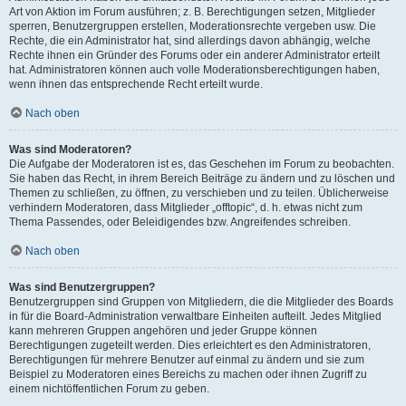
Art von Aktion im Forum ausführen; z. B. Berechtigungen setzen, Mitglieder
sperren, Benutzergruppen erstellen, Moderationsrechte vergeben usw. Die
Rechte, die ein Administrator hat, sind allerdings davon abhängig, welche
Rechte ihnen ein Gründer des Forums oder ein anderer Administrator erteilt
hat. Administratoren können auch volle Moderationsberechtigungen haben,
wenn ihnen das entsprechende Recht erteilt wurde.
Nach oben
Was sind Moderatoren?
Die Aufgabe der Moderatoren ist es, das Geschehen im Forum zu beobachten.
Sie haben das Recht, in ihrem Bereich Beiträge zu ändern und zu löschen und
Themen zu schließen, zu öffnen, zu verschieben und zu teilen. Üblicherweise
verhindern Moderatoren, dass Mitglieder „offtopic“, d. h. etwas nicht zum
Thema Passendes, oder Beleidigendes bzw. Angreifendes schreiben.
Nach oben
Was sind Benutzergruppen?
Benutzergruppen sind Gruppen von Mitgliedern, die die Mitglieder des Boards
in für die Board-Administration verwaltbare Einheiten aufteilt. Jedes Mitglied
kann mehreren Gruppen angehören und jeder Gruppe können
Berechtigungen zugeteilt werden. Dies erleichtert es den Administratoren,
Berechtigungen für mehrere Benutzer auf einmal zu ändern und sie zum
Beispiel zu Moderatoren eines Bereichs zu machen oder ihnen Zugriff zu
einem nichtöffentlichen Forum zu geben.