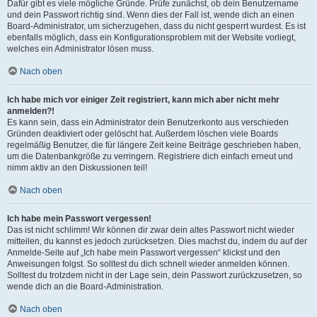
Dafür gibt es viele mögliche Gründe. Prüfe zunächst, ob dein Benutzername
und dein Passwort richtig sind. Wenn dies der Fall ist, wende dich an einen
Board-Administrator, um sicherzugehen, dass du nicht gesperrt wurdest. Es ist
ebenfalls möglich, dass ein Konfigurationsproblem mit der Website vorliegt,
welches ein Administrator lösen muss.
Nach oben
Ich habe mich vor einiger Zeit registriert, kann mich aber nicht mehr
anmelden?!
Es kann sein, dass ein Administrator dein Benutzerkonto aus verschieden
Gründen deaktiviert oder gelöscht hat. Außerdem löschen viele Boards
regelmäßig Benutzer, die für längere Zeit keine Beiträge geschrieben haben,
um die Datenbankgröße zu verringern. Registriere dich einfach erneut und
nimm aktiv an den Diskussionen teil!
Nach oben
Ich habe mein Passwort vergessen!
Das ist nicht schlimm! Wir können dir zwar dein altes Passwort nicht wieder
mitteilen, du kannst es jedoch zurücksetzen. Dies machst du, indem du auf der
Anmelde-Seite auf „Ich habe mein Passwort vergessen“ klickst und den
Anweisungen folgst. So solltest du dich schnell wieder anmelden können.
Solltest du trotzdem nicht in der Lage sein, dein Passwort zurückzusetzen, so
wende dich an die Board-Administration.
Nach oben