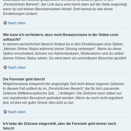
„Persönlichen Bereich“; der Link dazu wird meist oben auf der Seite angezeigt,
wenn du auf deinen Benutzernamen klickst. Dort kannst du alle deine
Einstellungen ändern.
Nach oben
Wie kann ich verhindern, dass mein Benutzername in der Online-Liste
auftaucht?
In deinem persönlichen Bereich findest du in den Einstellungen eine Option
„Meinen Online-Status während dieser Sitzung verbergen“. Wenn du diese
Option einschaltest, können nur Administratoren, Moderatoren und du selbst
deinen Online-Status sehen. Du wirst dann als unsichtbarer Besucher gezählt.
Nach oben
Die Forenuhr geht falsch!
Möglicherweise entspricht die angezeigte Zeit nicht deiner eigenen Zeitzone.
In diesem Fall solltest du im „Persönlichen Bereich“ die für dich passende
Zeitzone (Mitteleuropäische Zeit, ...) festlegen. Die Zeitzone kann dabei nur
von registrierten Benutzern geändert werden. Wenn du noch nicht registriert
bist, ist dies ein guter Grund, dies jetzt zu tun.
Nach oben
Ich habe die Zeitzone eingestellt, aber die Forenuhr geht immer noch
falsch!