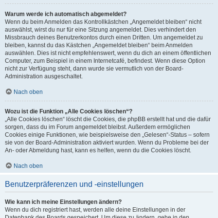
Warum werde ich automatisch abgemeldet?
Wenn du beim Anmelden das Kontrollkästchen „Angemeldet bleiben“ nicht
auswählst, wirst du nur für eine Sitzung angemeldet. Dies verhindert den
Missbrauch deines Benutzerkontos durch einen Dritten. Um angemeldet zu
bleiben, kannst du das Kästchen „Angemeldet bleiben“ beim Anmelden
auswählen. Dies ist nicht empfehlenswert, wenn du dich an einem öffentlichen
Computer, zum Beispiel in einem Internetcafé, befindest. Wenn diese Option
nicht zur Verfügung steht, dann wurde sie vermutlich von der Board-
Administration ausgeschaltet.
Nach oben
Wozu ist die Funktion „Alle Cookies löschen“?
„Alle Cookies löschen“ löscht die Cookies, die phpBB erstellt hat und die dafür
sorgen, dass du im Forum angemeldet bleibst. Außerdem ermöglichen
Cookies einige Funktionen, wie beispielsweise den „Gelesen“-Status – sofern
sie von der Board-Administration aktiviert wurden. Wenn du Probleme bei der
An- oder Abmeldung hast, kann es helfen, wenn du die Cookies löscht.
Nach oben
Benutzerpräferenzen und -einstellungen
Wie kann ich meine Einstellungen ändern?
Wenn du dich registriert hast, werden alle deine Einstellungen in der
Datenbank des Boards gespeichert. Um diese zu ändern, gehe in den