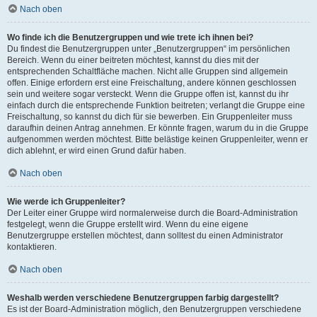
Nach oben
Wo finde ich die Benutzergruppen und wie trete ich ihnen bei?
Du findest die Benutzergruppen unter „Benutzergruppen“ im persönlichen
Bereich. Wenn du einer beitreten möchtest, kannst du dies mit der
entsprechenden Schaltfläche machen. Nicht alle Gruppen sind allgemein
offen. Einige erfordern erst eine Freischaltung, andere können geschlossen
sein und weitere sogar versteckt. Wenn die Gruppe offen ist, kannst du ihr
einfach durch die entsprechende Funktion beitreten; verlangt die Gruppe eine
Freischaltung, so kannst du dich für sie bewerben. Ein Gruppenleiter muss
daraufhin deinen Antrag annehmen. Er könnte fragen, warum du in die Gruppe
aufgenommen werden möchtest. Bitte belästige keinen Gruppenleiter, wenn er
dich ablehnt, er wird einen Grund dafür haben.
Nach oben
Wie werde ich Gruppenleiter?
Der Leiter einer Gruppe wird normalerweise durch die Board-Administration
festgelegt, wenn die Gruppe erstellt wird. Wenn du eine eigene
Benutzergruppe erstellen möchtest, dann solltest du einen Administrator
kontaktieren.
Nach oben
Weshalb werden verschiedene Benutzergruppen farbig dargestellt?
Es ist der Board-Administration möglich, den Benutzergruppen verschiedene