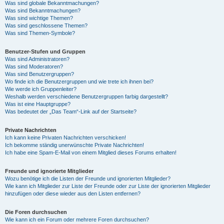
Was sind globale Bekanntmachungen?
Was sind Bekanntmachungen?
Was sind wichtige Themen?
Was sind geschlossene Themen?
Was sind Themen-Symbole?
Benutzer-Stufen und Gruppen
Was sind Administratoren?
Was sind Moderatoren?
Was sind Benutzergruppen?
Wo finde ich die Benutzergruppen und wie trete ich ihnen bei?
Wie werde ich Gruppenleiter?
Weshalb werden verschiedene Benutzergruppen farbig dargestellt?
Was ist eine Hauptgruppe?
Was bedeutet der „Das Team“-Link auf der Startseite?
Private Nachrichten
Ich kann keine Privaten Nachrichten verschicken!
Ich bekomme ständig unerwünschte Private Nachrichten!
Ich habe eine Spam-E-Mail von einem Mitglied dieses Forums erhalten!
Freunde und ignorierte Mitglieder
Wozu benötige ich die Listen der Freunde und ignorierten Mitglieder?
Wie kann ich Mitglieder zur Liste der Freunde oder zur Liste der ignorierten Mitglieder
hinzufügen oder diese wieder aus den Listen entfernen?
Die Foren durchsuchen
Wie kann ich ein Forum oder mehrere Foren durchsuchen?