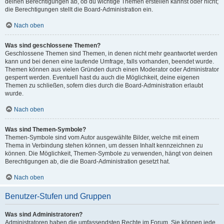
deinen Berechtigungen ab, ob du wichtige Themen erstellen kannst oder nicht;
die Berechtigungen stellt die Board-Administration ein.
Nach oben
Was sind geschlossene Themen?
Geschlossene Themen sind Themen, in denen nicht mehr geantwortet werden
kann und bei denen eine laufende Umfrage, falls vorhanden, beendet wurde.
Themen können aus vielen Gründen durch einen Moderator oder Administrator
gesperrt werden. Eventuell hast du auch die Möglichkeit, deine eigenen
Themen zu schließen, sofern dies durch die Board-Administration erlaubt
wurde.
Nach oben
Was sind Themen-Symbole?
Themen-Symbole sind vom Autor ausgewählte Bilder, welche mit einem
Thema in Verbindung stehen können, um dessen Inhalt kennzeichnen zu
können. Die Möglichkeit, Themen-Symbole zu verwenden, hängt von deinen
Berechtigungen ab, die die Board-Administration gesetzt hat.
Nach oben
Benutzer-Stufen und Gruppen
Was sind Administratoren?
Administratoren haben die umfassendsten Rechte im Forum. Sie können jede