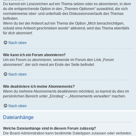
Du kannst ein Lesezeichen auf ein Thema setzen oder es abonnieren, in dem
du die entsprechende Option in den „Themen-Optionen“ auswählst, die sich
normalerweise ober- und unterhalb des Diskussionsverlaufs des Themas
befinden.
Wenn du bei der Antwort auf ein Thema die Option „Mich benachrichtigen,
sobald eine Antwort geschrieben wurde“ aktivierst, wird das Thema ebenfalls
für dich abonniert.
Nach oben
Wie kann ich ein Forum abonnieren?
Um ein Forum zu abonnieren, verwende im Forum den Link „Forum
abonnieren“, der sich meist am Ende der Seite befindet.
Nach oben
Wie deaktiviere ich meine Abonnements?
Wenn du mehrere Abonnements deaktivieren möchtest, so kannst du dies im
persönlichen Bereich unter „Einstieg“ – „Abonnements verwalten“ machen.
Nach oben
Dateianhänge
Welche Dateianhänge sind in diesem Forum zulässig?
Die Board-Administration kann bestimmte Dateitypen zulassen oder verbieten.