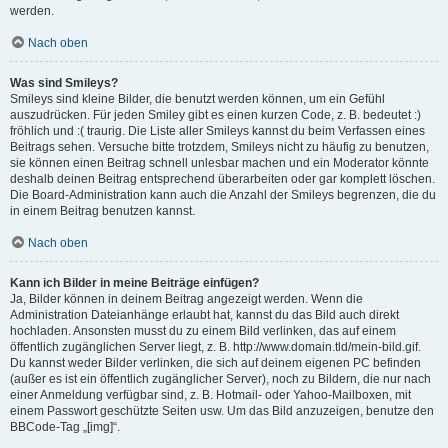
werden.
Nach oben
Was sind Smileys?
Smileys sind kleine Bilder, die benutzt werden können, um ein Gefühl
auszudrücken. Für jeden Smiley gibt es einen kurzen Code, z. B. bedeutet :)
fröhlich und :( traurig. Die Liste aller Smileys kannst du beim Verfassen eines
Beitrags sehen. Versuche bitte trotzdem, Smileys nicht zu häufig zu benutzen,
sie können einen Beitrag schnell unlesbar machen und ein Moderator könnte
deshalb deinen Beitrag entsprechend überarbeiten oder gar komplett löschen.
Die Board-Administration kann auch die Anzahl der Smileys begrenzen, die du
in einem Beitrag benutzen kannst.
Nach oben
Kann ich Bilder in meine Beiträge einfügen?
Ja, Bilder können in deinem Beitrag angezeigt werden. Wenn die
Administration Dateianhänge erlaubt hat, kannst du das Bild auch direkt
hochladen. Ansonsten musst du zu einem Bild verlinken, das auf einem
öffentlich zugänglichen Server liegt, z. B. http://www.domain.tld/mein-bild.gif.
Du kannst weder Bilder verlinken, die sich auf deinem eigenen PC befinden
(außer es ist ein öffentlich zugänglicher Server), noch zu Bildern, die nur nach
einer Anmeldung verfügbar sind, z. B. Hotmail- oder Yahoo-Mailboxen, mit
einem Passwort geschützte Seiten usw. Um das Bild anzuzeigen, benutze den
BBCode-Tag „[img]“.