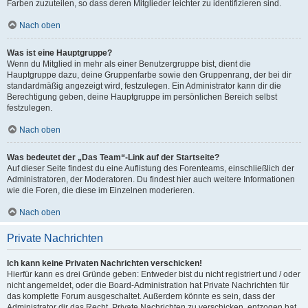
Farben zuzuteilen, so dass deren Mitglieder leichter zu identifizieren sind.
Nach oben
Was ist eine Hauptgruppe?
Wenn du Mitglied in mehr als einer Benutzergruppe bist, dient die
Hauptgruppe dazu, deine Gruppenfarbe sowie den Gruppenrang, der bei dir
standardmäßig angezeigt wird, festzulegen. Ein Administrator kann dir die
Berechtigung geben, deine Hauptgruppe im persönlichen Bereich selbst
festzulegen.
Nach oben
Was bedeutet der „Das Team“-Link auf der Startseite?
Auf dieser Seite findest du eine Auflistung des Forenteams, einschließlich der
Administratoren, der Moderatoren. Du findest hier auch weitere Informationen
wie die Foren, die diese im Einzelnen moderieren.
Nach oben
Private Nachrichten
Ich kann keine Privaten Nachrichten verschicken!
Hierfür kann es drei Gründe geben: Entweder bist du nicht registriert und / oder
nicht angemeldet, oder die Board-Administration hat Private Nachrichten für
das komplette Forum ausgeschaltet. Außerdem könnte es sein, dass der
Administrator dir das Recht, Private Nachrichten zu verschicken, entzogen hat.