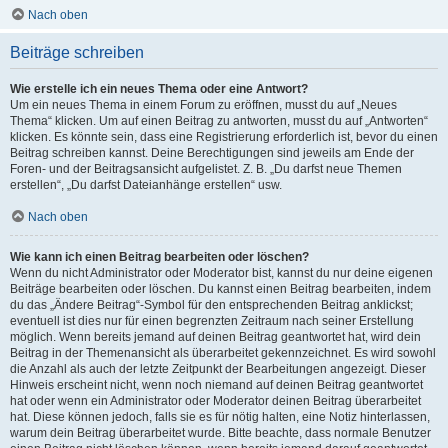
Nach oben
Beiträge schreiben
Wie erstelle ich ein neues Thema oder eine Antwort?
Um ein neues Thema in einem Forum zu eröffnen, musst du auf „Neues
Thema“ klicken. Um auf einen Beitrag zu antworten, musst du auf „Antworten“
klicken. Es könnte sein, dass eine Registrierung erforderlich ist, bevor du einen
Beitrag schreiben kannst. Deine Berechtigungen sind jeweils am Ende der
Foren- und der Beitragsansicht aufgelistet. Z. B. „Du darfst neue Themen
erstellen“, „Du darfst Dateianhänge erstellen“ usw.
Nach oben
Wie kann ich einen Beitrag bearbeiten oder löschen?
Wenn du nicht Administrator oder Moderator bist, kannst du nur deine eigenen
Beiträge bearbeiten oder löschen. Du kannst einen Beitrag bearbeiten, indem
du das „Ändere Beitrag“-Symbol für den entsprechenden Beitrag anklickst;
eventuell ist dies nur für einen begrenzten Zeitraum nach seiner Erstellung
möglich. Wenn bereits jemand auf deinen Beitrag geantwortet hat, wird dein
Beitrag in der Themenansicht als überarbeitet gekennzeichnet. Es wird sowohl
die Anzahl als auch der letzte Zeitpunkt der Bearbeitungen angezeigt. Dieser
Hinweis erscheint nicht, wenn noch niemand auf deinen Beitrag geantwortet
hat oder wenn ein Administrator oder Moderator deinen Beitrag überarbeitet
hat. Diese können jedoch, falls sie es für nötig halten, eine Notiz hinterlassen,
warum dein Beitrag überarbeitet wurde. Bitte beachte, dass normale Benutzer