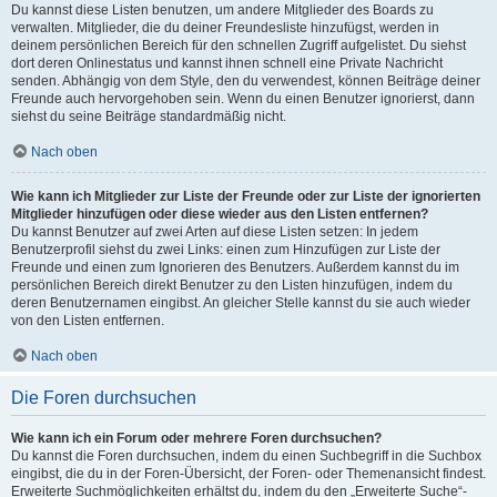
Du kannst diese Listen benutzen, um andere Mitglieder des Boards zu
verwalten. Mitglieder, die du deiner Freundesliste hinzufügst, werden in
deinem persönlichen Bereich für den schnellen Zugriff aufgelistet. Du siehst
dort deren Onlinestatus und kannst ihnen schnell eine Private Nachricht
senden. Abhängig von dem Style, den du verwendest, können Beiträge deiner
Freunde auch hervorgehoben sein. Wenn du einen Benutzer ignorierst, dann
siehst du seine Beiträge standardmäßig nicht.
Nach oben
Wie kann ich Mitglieder zur Liste der Freunde oder zur Liste der ignorierten
Mitglieder hinzufügen oder diese wieder aus den Listen entfernen?
Du kannst Benutzer auf zwei Arten auf diese Listen setzen: In jedem
Benutzerprofil siehst du zwei Links: einen zum Hinzufügen zur Liste der
Freunde und einen zum Ignorieren des Benutzers. Außerdem kannst du im
persönlichen Bereich direkt Benutzer zu den Listen hinzufügen, indem du
deren Benutzernamen eingibst. An gleicher Stelle kannst du sie auch wieder
von den Listen entfernen.
Nach oben
Die Foren durchsuchen
Wie kann ich ein Forum oder mehrere Foren durchsuchen?
Du kannst die Foren durchsuchen, indem du einen Suchbegriff in die Suchbox
eingibst, die du in der Foren-Übersicht, der Foren- oder Themenansicht findest.
Erweiterte Suchmöglichkeiten erhältst du, indem du den „Erweiterte Suche“-