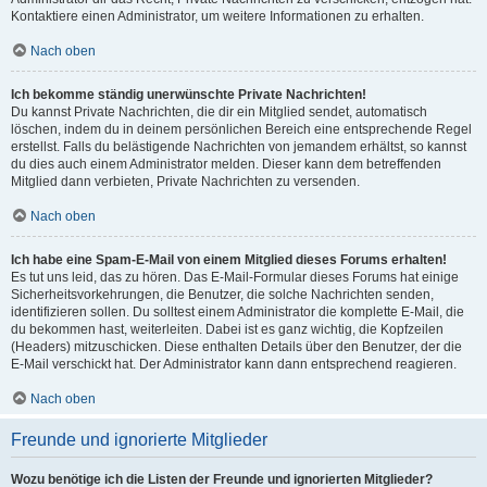
Kontaktiere einen Administrator, um weitere Informationen zu erhalten.
Nach oben
Ich bekomme ständig unerwünschte Private Nachrichten!
Du kannst Private Nachrichten, die dir ein Mitglied sendet, automatisch
löschen, indem du in deinem persönlichen Bereich eine entsprechende Regel
erstellst. Falls du belästigende Nachrichten von jemandem erhältst, so kannst
du dies auch einem Administrator melden. Dieser kann dem betreffenden
Mitglied dann verbieten, Private Nachrichten zu versenden.
Nach oben
Ich habe eine Spam-E-Mail von einem Mitglied dieses Forums erhalten!
Es tut uns leid, das zu hören. Das E-Mail-Formular dieses Forums hat einige
Sicherheitsvorkehrungen, die Benutzer, die solche Nachrichten senden,
identifizieren sollen. Du solltest einem Administrator die komplette E-Mail, die
du bekommen hast, weiterleiten. Dabei ist es ganz wichtig, die Kopfzeilen
(Headers) mitzuschicken. Diese enthalten Details über den Benutzer, der die
E-Mail verschickt hat. Der Administrator kann dann entsprechend reagieren.
Nach oben
Freunde und ignorierte Mitglieder
Wozu benötige ich die Listen der Freunde und ignorierten Mitglieder?