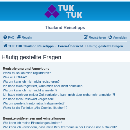
Thailand Reisetipps
FAQ
Regeln
Registrieren
Anmelden
TUK TUK Thailand Reisetipps
Foren-Übersicht
Häufig gestellte Fragen
Häufig gestellte Fragen
Registrierung und Anmeldung
Wozu muss ich mich registrieren?
Was ist COPPA?
Warum kann ich mich nicht registrieren?
Ich habe mich registriert, kann mich aber nicht anmelden!
Warum kann ich mich nicht anmelden?
Ich habe mich vor einiger Zeit registriert, kann mich aber nicht mehr anmelden?!
Ich habe mein Passwort vergessen!
Warum werde ich automatisch abgemeldet?
Wozu ist die Funktion „Alle Cookies löschen“?
Benutzerpräferenzen und -einstellungen
Wie kann ich meine Einstellungen ändern?
Wie kann ich verhindern, dass mein Benutzername in der Online-Liste auftaucht?