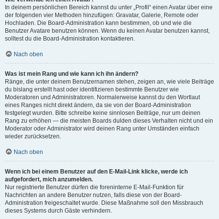
In deinem persönlichen Bereich kannst du unter „Profil“ einen Avatar über eine
der folgenden vier Methoden hinzufügen: Gravatar, Galerie, Remote oder
Hochladen. Die Board-Administration kann bestimmen, ob und wie die
Benutzer Avatare benutzen können. Wenn du keinen Avatar benutzen kannst,
solltest du die Board-Administration kontaktieren.
Nach oben
Was ist mein Rang und wie kann ich ihn ändern?
Ränge, die unter deinem Benutzernamen stehen, zeigen an, wie viele Beiträge
du bislang erstellt hast oder identifizieren bestimmte Benutzer wie
Moderatoren und Administratoren. Normalerweise kannst du den Wortlaut
eines Ranges nicht direkt ändern, da sie von der Board-Administration
festgelegt wurden. Bitte schreibe keine sinnlosen Beiträge, nur um deinen
Rang zu erhöhen — die meisten Boards dulden dieses Verhalten nicht und ein
Moderator oder Administrator wird deinen Rang unter Umständen einfach
wieder zurücksetzen.
Nach oben
Wenn ich bei einem Benutzer auf den E-Mail-Link klicke, werde ich
aufgefordert, mich anzumelden.
Nur registrierte Benutzer dürfen die foreninterne E-Mail-Funktion für
Nachrichten an andere Benutzer nutzen, falls diese von der Board-
Administration freigeschaltet wurde. Diese Maßnahme soll den Missbrauch
dieses Systems durch Gäste verhindern.