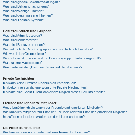
Was sind globale Bekanntmachungen?
Was sind Bekanntmachungen?
Was sind wichtige Themen?
Was sind geschlossene Themen?
Was sind Themen-Symbole?
Benutzer-Stufen und Gruppen
Was sind Administratoren?
Was sind Moderatoren?
Was sind Benutzergruppen?
Wo finde ich die Benutzergruppen und wie trete ich ihnen bei?
Wie werde ich Gruppenleiter?
Weshalb werden verschiedene Benutzergruppen farbig dargestellt?
Was ist eine Hauptgruppe?
Was bedeutet der „Das Team“-Link auf der Startseite?
Private Nachrichten
Ich kann keine Privaten Nachrichten verschicken!
Ich bekomme ständig unerwünschte Private Nachrichten!
Ich habe eine Spam-E-Mail von einem Mitglied dieses Forums erhalten!
Freunde und ignorierte Mitglieder
Wozu benötige ich die Listen der Freunde und ignorierten Mitglieder?
Wie kann ich Mitglieder zur Liste der Freunde oder zur Liste der ignorierten Mitglieder
hinzufügen oder diese wieder aus den Listen entfernen?
Die Foren durchsuchen
Wie kann ich ein Forum oder mehrere Foren durchsuchen?