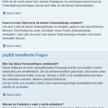
Falls du dir nicht sicher bist, welche Dateitypen du anhängen kannst und du
Unterstützung benötigst, wende dich bitte an die Board-Administration.
Nach oben
Kann ich eine Übersicht all meiner Dateianhänge erhalten?
Um eine Liste all deiner Dateianhänge zu erhalten, gehe in den persönlichen
Bereich. Dort findest du unter „Einstieg“ einen Punkt „Dateianhänge
verwalten“, über den du eine Liste deiner Dateianhänge erhalten und diese
verwalten kannst.
Nach oben
phpBB betreffende Fragen
Wer hat diese Forensoftware entwickelt?
Diese Software (in ihrer unmodifizierten Fassung) wurde von
phpBB Limited
entwickelt und veröffentlicht. Sie ist urheberrechtlich geschützt. Sie wurde unter
der GNU General Public License, Version 2 (GPL-2.0) veröffentlicht und kann
frei vertrieben werden. Weitere Details findest du
auf der Seite von phpBB Limited
. Eine deutschsprachige Anlaufstelle ist unter
phpBB.de
zu finden.
Nach oben
Warum ist Funktion x oder y nicht enthalten?