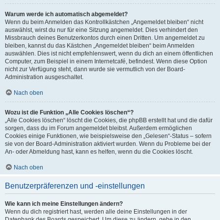
Warum werde ich automatisch abgemeldet?
Wenn du beim Anmelden das Kontrollkästchen „Angemeldet bleiben“ nicht
auswählst, wirst du nur für eine Sitzung angemeldet. Dies verhindert den
Missbrauch deines Benutzerkontos durch einen Dritten. Um angemeldet zu
bleiben, kannst du das Kästchen „Angemeldet bleiben“ beim Anmelden
auswählen. Dies ist nicht empfehlenswert, wenn du dich an einem öffentlichen
Computer, zum Beispiel in einem Internetcafé, befindest. Wenn diese Option
nicht zur Verfügung steht, dann wurde sie vermutlich von der Board-
Administration ausgeschaltet.
Nach oben
Wozu ist die Funktion „Alle Cookies löschen“?
„Alle Cookies löschen“ löscht die Cookies, die phpBB erstellt hat und die dafür
sorgen, dass du im Forum angemeldet bleibst. Außerdem ermöglichen
Cookies einige Funktionen, wie beispielsweise den „Gelesen“-Status – sofern
sie von der Board-Administration aktiviert wurden. Wenn du Probleme bei der
An- oder Abmeldung hast, kann es helfen, wenn du die Cookies löscht.
Nach oben
Benutzerpräferenzen und -einstellungen
Wie kann ich meine Einstellungen ändern?
Wenn du dich registriert hast, werden alle deine Einstellungen in der
Datenbank des Boards gespeichert. Um diese zu ändern, gehe in den