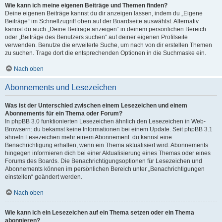
Wie kann ich meine eigenen Beiträge und Themen finden?
Deine eigenen Beiträge kannst du dir anzeigen lassen, indem du „Eigene
Beiträge“ im Schnellzugriff oben auf der Boardseite auswählst. Alternativ
kannst du auch „Deine Beiträge anzeigen“ in deinem persönlichen Bereich
oder „Beiträge des Benutzers suchen“ auf deiner eigenen Profilseite
verwenden. Benutze die erweiterte Suche, um nach von dir erstellen Themen
zu suchen. Trage dort die entsprechenden Optionen in die Suchmaske ein.
Nach oben
Abonnements und Lesezeichen
Was ist der Unterschied zwischen einem Lesezeichen und einem
Abonnements für ein Thema oder Forum?
In phpBB 3.0 funktionierten Lesezeichen ähnlich den Lesezeichen in Web-
Browsern: du bekamst keine Informationen bei einem Update. Seit phpBB 3.1
ähneln Lesezeichen mehr einem Abonnement: du kannst eine
Benachrichtigung erhalten, wenn ein Thema aktualisiert wird. Abonnements
hingegen informieren dich bei einer Aktualisierung eines Themas oder eines
Forums des Boards. Die Benachrichtigungsoptionen für Lesezeichen und
Abonnements können im persönlichen Bereich unter „Benachrichtigungen
einstellen“ geändert werden.
Nach oben
Wie kann ich ein Lesezeichen auf ein Thema setzen oder ein Thema
abonnieren?