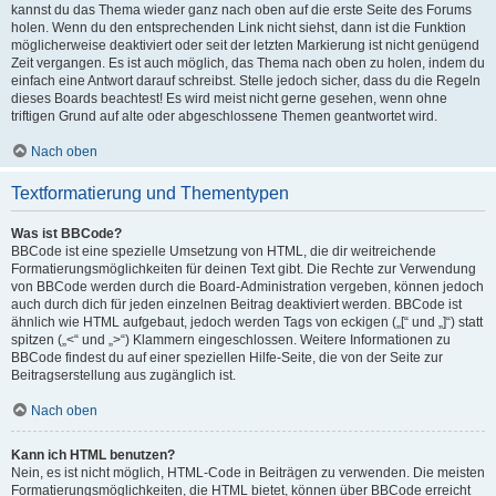
kannst du das Thema wieder ganz nach oben auf die erste Seite des Forums
holen. Wenn du den entsprechenden Link nicht siehst, dann ist die Funktion
möglicherweise deaktiviert oder seit der letzten Markierung ist nicht genügend
Zeit vergangen. Es ist auch möglich, das Thema nach oben zu holen, indem du
einfach eine Antwort darauf schreibst. Stelle jedoch sicher, dass du die Regeln
dieses Boards beachtest! Es wird meist nicht gerne gesehen, wenn ohne
triftigen Grund auf alte oder abgeschlossene Themen geantwortet wird.
Nach oben
Textformatierung und Thementypen
Was ist BBCode?
BBCode ist eine spezielle Umsetzung von HTML, die dir weitreichende
Formatierungsmöglichkeiten für deinen Text gibt. Die Rechte zur Verwendung
von BBCode werden durch die Board-Administration vergeben, können jedoch
auch durch dich für jeden einzelnen Beitrag deaktiviert werden. BBCode ist
ähnlich wie HTML aufgebaut, jedoch werden Tags von eckigen („[“ und „]“) statt
spitzen („<“ und „>“) Klammern eingeschlossen. Weitere Informationen zu
BBCode findest du auf einer speziellen Hilfe-Seite, die von der Seite zur
Beitragserstellung aus zugänglich ist.
Nach oben
Kann ich HTML benutzen?
Nein, es ist nicht möglich, HTML-Code in Beiträgen zu verwenden. Die meisten
Formatierungsmöglichkeiten, die HTML bietet, können über BBCode erreicht