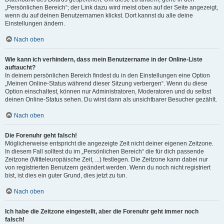
„Persönlichen Bereich“; der Link dazu wird meist oben auf der Seite angezeigt,
wenn du auf deinen Benutzernamen klickst. Dort kannst du alle deine
Einstellungen ändern.
Nach oben
Wie kann ich verhindern, dass mein Benutzername in der Online-Liste
auftaucht?
In deinem persönlichen Bereich findest du in den Einstellungen eine Option
„Meinen Online-Status während dieser Sitzung verbergen“. Wenn du diese
Option einschaltest, können nur Administratoren, Moderatoren und du selbst
deinen Online-Status sehen. Du wirst dann als unsichtbarer Besucher gezählt.
Nach oben
Die Forenuhr geht falsch!
Möglicherweise entspricht die angezeigte Zeit nicht deiner eigenen Zeitzone.
In diesem Fall solltest du im „Persönlichen Bereich“ die für dich passende
Zeitzone (Mitteleuropäische Zeit, ...) festlegen. Die Zeitzone kann dabei nur
von registrierten Benutzern geändert werden. Wenn du noch nicht registriert
bist, ist dies ein guter Grund, dies jetzt zu tun.
Nach oben
Ich habe die Zeitzone eingestellt, aber die Forenuhr geht immer noch
falsch!