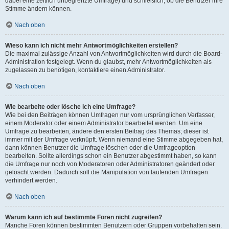
dabei eine zeitlich unbegrenzte Umfrage) und schließlich, ob die Benutzer ihre
Stimme ändern können.
Nach oben
Wieso kann ich nicht mehr Antwortmöglichkeiten erstellen?
Die maximal zulässige Anzahl von Antwortmöglichkeiten wird durch die Board-
Administration festgelegt. Wenn du glaubst, mehr Antwortmöglichkeiten als
zugelassen zu benötigen, kontaktiere einen Administrator.
Nach oben
Wie bearbeite oder lösche ich eine Umfrage?
Wie bei den Beiträgen können Umfragen nur vom ursprünglichen Verfasser,
einem Moderator oder einem Administrator bearbeitet werden. Um eine
Umfrage zu bearbeiten, ändere den ersten Beitrag des Themas; dieser ist
immer mit der Umfrage verknüpft. Wenn niemand eine Stimme abgegeben hat,
dann können Benutzer die Umfrage löschen oder die Umfrageoption
bearbeiten. Sollte allerdings schon ein Benutzer abgestimmt haben, so kann
die Umfrage nur noch von Moderatoren oder Administratoren geändert oder
gelöscht werden. Dadurch soll die Manipulation von laufenden Umfragen
verhindert werden.
Nach oben
Warum kann ich auf bestimmte Foren nicht zugreifen?
Manche Foren können bestimmten Benutzern oder Gruppen vorbehalten sein.