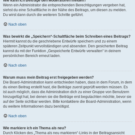
Wie kann ich Beiträge den Moderatoren melden?
Wenn ein Administrator die entsprechenden Berechtigungen vergeben hat,
siehst du eine Schaltfläche in der Nähe des Beitrags, um diesen zu melden.
Du wirst dann durch die weiteren Schritte geführt.
Nach oben
Was bewirkt die „Speichern“-Schaltfläche beim Schreiben eines Beitrags?
Hiermit kannst du die geschriebene Entwürfe speichern und zu einem
späteren Zeitpunkt vervollständigen und absenden. Den gesicherten Beitrag
kannst du mit der Funktion „Gespeicherte Entwürfe verwalten“ in deinem
persönlichen Bereich erneut laden.
Nach oben
Warum muss mein Beitrag erst freigegeben werden?
Die Board-Administration kann entschieden haben, dass in dem Forum, in dem
du einen Beitrag erstellt hast, die Beiträge zuerst geprüft werden müssen. Es
ist auch möglich, dass die Administration dich zu einer Gruppe von Benutzern
hinzugefügt hat, bei denen sie die Beiträge erst begutachten möchte, bevor sie
auf der Seite sichtbar werden. Bitte kontaktiere die Board-Administration, wenn
du weitere Informationen dazu benötigst.
Nach oben
Wie markiere ich ein Thema als neu?
Durch Klicken des „Thema als neu markieren“-Links in der Beitragsansicht