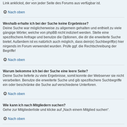
Link anklickst, der von jeder Seite des Forums aus verfügbar ist.
Nach oben
Weshalb erhalte ich bei der Suche keine Ergebnisse?
Deine Suche war möglicherweise zu allgemein gehalten und enthielt zu viele
gängige Wörter, welche von phpBB nicht indiziert werden. Stelle eine
spezifischere Anfrage und benutze die Optionen, die dir die erweiterte Suche
bietet. Außerdem ist es natürlich auch möglich, dass dein(e) Suchbegriff(e) hier
nirgends im Forum verwendet wurden. Prüfe ggf. die Rechtschreibung der
Begriffe!
Nach oben
Warum bekomme ich bei der Suche eine leere Seite?
Deine Suche lieferte zu viele Ergebnisse, somit konnte der Webserver sie nicht
verarbeiten. Benutze die erweiterte Suche und gib spezifischere Suchbegriffe
ein oder beschränke die Suche auf verschiedene Unterforen.
Nach oben
Wie kann ich nach Mitgliedern suchen?
Gehe zur Mitgliederliste und klicke auf „Nach einem Mitglied suchen“.
Nach oben