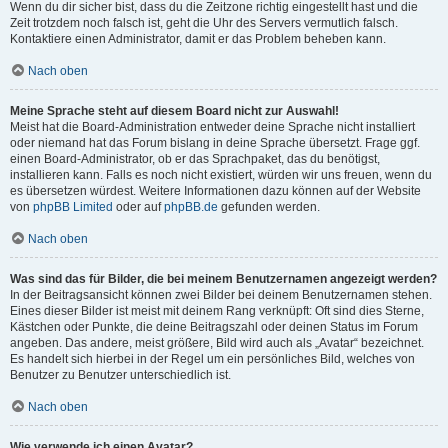
Wenn du dir sicher bist, dass du die Zeitzone richtig eingestellt hast und die
Zeit trotzdem noch falsch ist, geht die Uhr des Servers vermutlich falsch.
Kontaktiere einen Administrator, damit er das Problem beheben kann.
Nach oben
Meine Sprache steht auf diesem Board nicht zur Auswahl!
Meist hat die Board-Administration entweder deine Sprache nicht installiert
oder niemand hat das Forum bislang in deine Sprache übersetzt. Frage ggf.
einen Board-Administrator, ob er das Sprachpaket, das du benötigst,
installieren kann. Falls es noch nicht existiert, würden wir uns freuen, wenn du
es übersetzen würdest. Weitere Informationen dazu können auf der Website
von
phpBB Limited
oder auf
phpBB.de
gefunden werden.
Nach oben
Was sind das für Bilder, die bei meinem Benutzernamen angezeigt werden?
In der Beitragsansicht können zwei Bilder bei deinem Benutzernamen stehen.
Eines dieser Bilder ist meist mit deinem Rang verknüpft: Oft sind dies Sterne,
Kästchen oder Punkte, die deine Beitragszahl oder deinen Status im Forum
angeben. Das andere, meist größere, Bild wird auch als „Avatar“ bezeichnet.
Es handelt sich hierbei in der Regel um ein persönliches Bild, welches von
Benutzer zu Benutzer unterschiedlich ist.
Nach oben
Wie verwende ich einen Avatar?