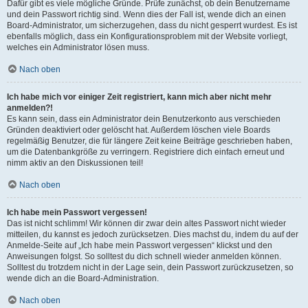
Dafür gibt es viele mögliche Gründe. Prüfe zunächst, ob dein Benutzername
und dein Passwort richtig sind. Wenn dies der Fall ist, wende dich an einen
Board-Administrator, um sicherzugehen, dass du nicht gesperrt wurdest. Es ist
ebenfalls möglich, dass ein Konfigurationsproblem mit der Website vorliegt,
welches ein Administrator lösen muss.
Nach oben
Ich habe mich vor einiger Zeit registriert, kann mich aber nicht mehr
anmelden?!
Es kann sein, dass ein Administrator dein Benutzerkonto aus verschieden
Gründen deaktiviert oder gelöscht hat. Außerdem löschen viele Boards
regelmäßig Benutzer, die für längere Zeit keine Beiträge geschrieben haben,
um die Datenbankgröße zu verringern. Registriere dich einfach erneut und
nimm aktiv an den Diskussionen teil!
Nach oben
Ich habe mein Passwort vergessen!
Das ist nicht schlimm! Wir können dir zwar dein altes Passwort nicht wieder
mitteilen, du kannst es jedoch zurücksetzen. Dies machst du, indem du auf der
Anmelde-Seite auf „Ich habe mein Passwort vergessen“ klickst und den
Anweisungen folgst. So solltest du dich schnell wieder anmelden können.
Solltest du trotzdem nicht in der Lage sein, dein Passwort zurückzusetzen, so
wende dich an die Board-Administration.
Nach oben