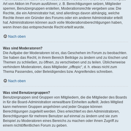
Art von Aktion im Forum ausführen; z. B. Berechtigungen setzen, Mitglieder
sperren, Benutzergruppen erstellen, Moderationsrechte vergeben usw. Die
Rechte, die ein Administrator hat, sind allerdings davon abhängig, welche
Rechte ihnen ein Gründer des Forums oder ein anderer Administrator erteilt
hat. Administratoren können auch volle Moderationsberechtigungen haben,
wenn ihnen das entsprechende Recht erteilt wurde.
Nach oben
Was sind Moderatoren?
Die Aufgabe der Moderatoren ist es, das Geschehen im Forum zu beobachten.
Sie haben das Recht, in ihrem Bereich Beiträge zu ändern und zu löschen und
Themen zu schließen, zu öffnen, zu verschieben und zu teilen. Üblicherweise
verhindern Moderatoren, dass Mitglieder „offtopic“, d. h. etwas nicht zum
Thema Passendes, oder Beleidigendes bzw. Angreifendes schreiben.
Nach oben
Was sind Benutzergruppen?
Benutzergruppen sind Gruppen von Mitgliedern, die die Mitglieder des Boards
in für die Board-Administration verwaltbare Einheiten aufteilt. Jedes Mitglied
kann mehreren Gruppen angehören und jeder Gruppe können
Berechtigungen zugeteilt werden. Dies erleichtert es den Administratoren,
Berechtigungen für mehrere Benutzer auf einmal zu ändern und sie zum
Beispiel zu Moderatoren eines Bereichs zu machen oder ihnen Zugriff zu
einem nichtöffentlichen Forum zu geben.