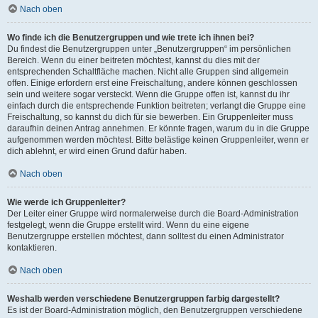
Nach oben
Wo finde ich die Benutzergruppen und wie trete ich ihnen bei?
Du findest die Benutzergruppen unter „Benutzergruppen“ im persönlichen
Bereich. Wenn du einer beitreten möchtest, kannst du dies mit der
entsprechenden Schaltfläche machen. Nicht alle Gruppen sind allgemein
offen. Einige erfordern erst eine Freischaltung, andere können geschlossen
sein und weitere sogar versteckt. Wenn die Gruppe offen ist, kannst du ihr
einfach durch die entsprechende Funktion beitreten; verlangt die Gruppe eine
Freischaltung, so kannst du dich für sie bewerben. Ein Gruppenleiter muss
daraufhin deinen Antrag annehmen. Er könnte fragen, warum du in die Gruppe
aufgenommen werden möchtest. Bitte belästige keinen Gruppenleiter, wenn er
dich ablehnt, er wird einen Grund dafür haben.
Nach oben
Wie werde ich Gruppenleiter?
Der Leiter einer Gruppe wird normalerweise durch die Board-Administration
festgelegt, wenn die Gruppe erstellt wird. Wenn du eine eigene
Benutzergruppe erstellen möchtest, dann solltest du einen Administrator
kontaktieren.
Nach oben
Weshalb werden verschiedene Benutzergruppen farbig dargestellt?
Es ist der Board-Administration möglich, den Benutzergruppen verschiedene