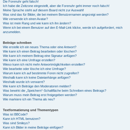
Die Forenuhr geht falsch!
Ich habe die Zeitzone eingestellt, aber die Forenuhr geht immer noch falsch!
Meine Sprache steht auf diesem Board nicht zur Auswahl!
Was sind das für Bilder, die bei meinem Benutzernamen angezeigt werden?
Wie verwende ich einen Avatar?
Was ist mein Rang und wie kann ich ihn ändern?
Wenn ich bei einem Benutzer auf den E-Mail-Link klicke, werde ich aufgefordert, mich
anzumelden.
Beiträge schreiben
Wie erstelle ich ein neues Thema oder eine Antwort?
Wie kann ich einen Beitrag bearbeiten oder löschen?
Wie kann ich meinem Beitrag eine Signatur anfügen?
Wie kann ich eine Umfrage erstellen?
Wieso kann ich nicht mehr Antwortmöglichkeiten erstellen?
Wie bearbeite oder lösche ich eine Umfrage?
Warum kann ich auf bestimmte Foren nicht zugreifen?
Weshalb kann ich keine Dateianhänge anfügen?
Weshalb wurde ich verwarnt?
Wie kann ich Beiträge den Moderatoren melden?
Was bewirkt die „Speichern“-Schaltfläche beim Schreiben eines Beitrags?
Warum muss mein Beitrag erst freigegeben werden?
Wie markiere ich ein Thema als neu?
Textformatierung und Thementypen
Was ist BBCode?
Kann ich HTML benutzen?
Was sind Smileys?
Kann ich Bilder in meine Beiträge einfügen?