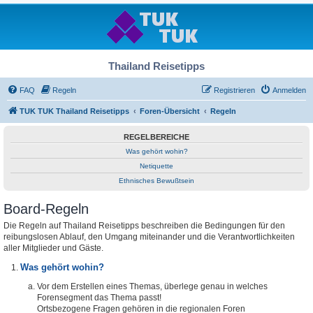
Thailand Reisetipps
FAQ
Regeln
Registrieren
Anmelden
TUK TUK Thailand Reisetipps
Foren-Übersicht
Regeln
REGELBEREICHE
Was gehört wohin?
Netiquette
Ethnisches Bewußtsein
Board-Regeln
Die Regeln auf Thailand Reisetipps beschreiben die Bedingungen für den
reibungslosen Ablauf, den Umgang miteinander und die Verantwortlichkeiten
aller Mitglieder und Gäste.
Was gehört wohin?
Vor dem Erstellen eines Themas, überlege genau in welches
Forensegment das Thema passt!
Ortsbezogene Fragen gehören in die regionalen Foren