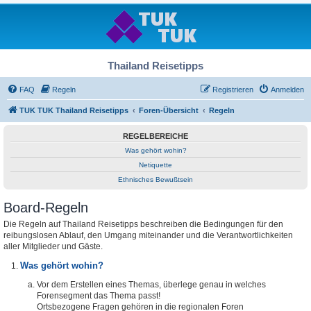
Thailand Reisetipps
FAQ
Regeln
Registrieren
Anmelden
TUK TUK Thailand Reisetipps
Foren-Übersicht
Regeln
REGELBEREICHE
Was gehört wohin?
Netiquette
Ethnisches Bewußtsein
Board-Regeln
Die Regeln auf Thailand Reisetipps beschreiben die Bedingungen für den
reibungslosen Ablauf, den Umgang miteinander und die Verantwortlichkeiten
aller Mitglieder und Gäste.
Was gehört wohin?
Vor dem Erstellen eines Themas, überlege genau in welches
Forensegment das Thema passt!
Ortsbezogene Fragen gehören in die regionalen Foren