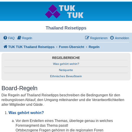
Thailand Reisetipps
FAQ
Regeln
Registrieren
Anmelden
TUK TUK Thailand Reisetipps
Foren-Übersicht
Regeln
REGELBEREICHE
Was gehört wohin?
Netiquette
Ethnisches Bewußtsein
Board-Regeln
Die Regeln auf Thailand Reisetipps beschreiben die Bedingungen für den
reibungslosen Ablauf, den Umgang miteinander und die Verantwortlichkeiten
aller Mitglieder und Gäste.
Was gehört wohin?
Vor dem Erstellen eines Themas, überlege genau in welches
Forensegment das Thema passt!
Ortsbezogene Fragen gehören in die regionalen Foren