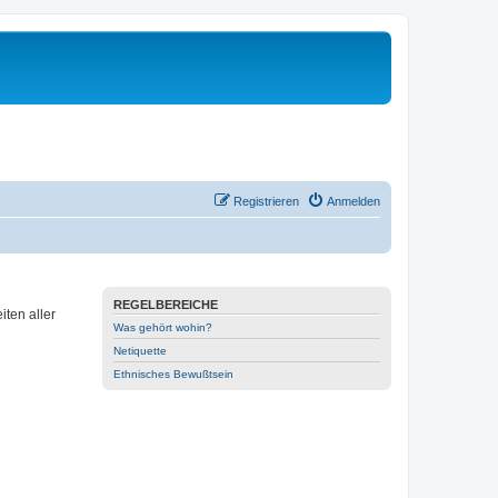
Registrieren
Anmelden
REGELBEREICHE
ten aller
Was gehört wohin?
Netiquette
Ethnisches Bewußtsein