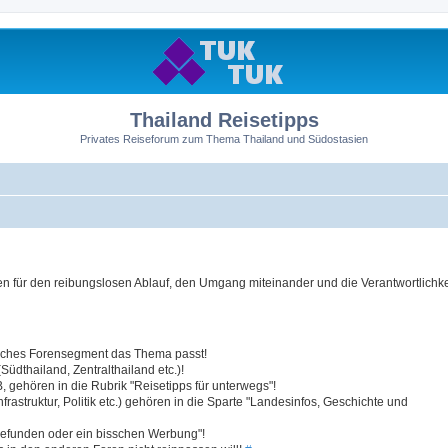
Thailand Reisetipps
Privates Reiseforum zum Thema Thailand und Südostasien
 für den reibungslosen Ablauf, den Umgang miteinander und die Verantwortlichkei
elches Forensegment das Thema passt!
üdthailand, Zentralthailand etc.)!
 gehören in die Rubrik "Reisetipps für unterwegs"!
struktur, Politik etc.) gehören in die Sparte "Landesinfos, Geschichte und
efunden oder ein bisschen Werbung"!