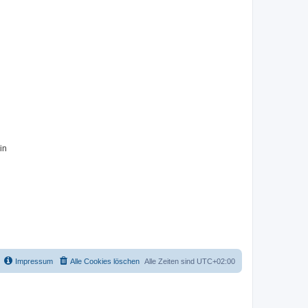
in
Impressum
Alle Cookies löschen
Alle Zeiten sind
UTC+02:00