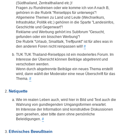
(Südthailand, Zentralthailand etc.)!
Fragen zu Rundreisen oder wie komme ich von A nach B,
gehören in die Rubrik "Reisetipps für unterwegs"!
Allgemeine Themen zu Land und Leute (Wechselkurs,
Infrastruktur, Politik etc.) gehören in die Sparte "Landesinfos,
Geschichte und Gegenwart"!
Reklame und Werbung gehört ins Subforum "Gesucht,
gefunden oder ein bisschen Werbung"!
Die Rubrik "Urlaub, Smalltalk, Treffpunkt" ist für alles was in
den anderen Foren nicht reinpassen will!
#
TUK TUK Thailand-Reisetipps ist ein moderiertes Forum. Im
Interesse der Übersicht können Beiträge abgetrennt und
verschoben werden.
Wenn durch abgetrennte Beiträge ein neues Thema erstellt
wird, dann wählt der Moderator eine neue Überschrift für das
Thema.
#
Netiquette
Wie im realen Leben auch, wird hier in Bild und Text auch die
Wahrung von gundlegenden Umgangsformen erwartet.
Im Interesse der Information sind konstruktive Diskussionen
gern gesehen, aber bitte dann ohne persönliche
Beleidigungen.
#
Ethnisches Bewußtsein