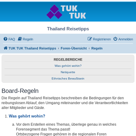
Thailand Reisetipps
FAQ
Regeln
Registrieren
Anmelden
TUK TUK Thailand Reisetipps
Foren-Übersicht
Regeln
REGELBEREICHE
Was gehört wohin?
Netiquette
Ethnisches Bewußtsein
Board-Regeln
Die Regeln auf Thailand Reisetipps beschreiben die Bedingungen für den
reibungslosen Ablauf, den Umgang miteinander und die Verantwortlichkeiten
aller Mitglieder und Gäste.
Was gehört wohin?
Vor dem Erstellen eines Themas, überlege genau in welches
Forensegment das Thema passt!
Ortsbezogene Fragen gehören in die regionalen Foren