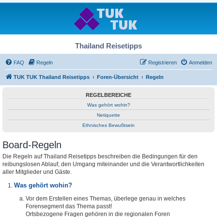
Thailand Reisetipps
FAQ
Regeln
Registrieren
Anmelden
TUK TUK Thailand Reisetipps
Foren-Übersicht
Regeln
REGELBEREICHE
Was gehört wohin?
Netiquette
Ethnisches Bewußtsein
Board-Regeln
Die Regeln auf Thailand Reisetipps beschreiben die Bedingungen für den
reibungslosen Ablauf, den Umgang miteinander und die Verantwortlichkeiten
aller Mitglieder und Gäste.
Was gehört wohin?
Vor dem Erstellen eines Themas, überlege genau in welches
Forensegment das Thema passt!
Ortsbezogene Fragen gehören in die regionalen Foren