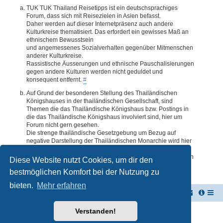
TUK TUK Thailand Reisetipps ist ein deutschsprachiges
Forum, dass sich mit Reisezielen in Asien befasst.
Daher werden auf dieser Internetpräsenz auch andere
Kulturkreise thematisiert. Das erfordert ein gewisses Maß an
ethnischem Bewusstsein
und angemessenes Sozialverhalten gegenüber Mitmenschen
anderer Kulturkreise.
Rassistische Äusserungen und ethnische Pauschalisierungen
gegen andere Kulturen werden nicht geduldet und
konsequent entfernt.
#
Auf Grund der besonderen Stellung des Thailändischen
Königshauses in der thailändischen Gesellschaft, sind
Themen die das Thailändische Königshaus bzw. Postings in
die das Thailändische Königshaus involviert sind, hier um
Forum nicht gern gesehen.
Die strenge thailändische Gesetzgebung um Bezug auf
negative Darstellung der Thailändischen Monarchie wird hier
im Forum akzeptiert. Daher werden Themen oder Postings
deren Inhalte diesbezüglich auch nur ansatzweise bedenklich
Diese Website nutzt Cookies, um dir den
erscheinen, kommentarlos entfernt.
#
bestmöglichen Komfort bei der Nutzung zu
bieten.
Mehr erfahren
TUK TUK Thailand Reisetipps
Foren-Übersicht
Verstanden!
Powered by
phpBB
® Forum Software © phpBB Limited
Deutsche Übersetzung durch
phpBB.de