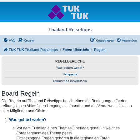
Thailand Reisetipps
FAQ
Regeln
Registrieren
Anmelden
TUK TUK Thailand Reisetipps
Foren-Übersicht
Regeln
REGELBEREICHE
Was gehört wohin?
Netiquette
Ethnisches Bewußtsein
Board-Regeln
Die Regeln auf Thailand Reisetipps beschreiben die Bedingungen für den
reibungslosen Ablauf, den Umgang miteinander und die Verantwortlichkeiten
aller Mitglieder und Gäste.
Was gehört wohin?
Vor dem Erstellen eines Themas, überlege genau in welches
Forensegment das Thema passt!
Ortsbezogene Fragen gehören in die regionalen Foren