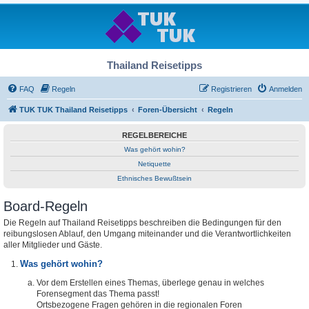
Thailand Reisetipps
FAQ
Regeln
Registrieren
Anmelden
TUK TUK Thailand Reisetipps
Foren-Übersicht
Regeln
REGELBEREICHE
Was gehört wohin?
Netiquette
Ethnisches Bewußtsein
Board-Regeln
Die Regeln auf Thailand Reisetipps beschreiben die Bedingungen für den
reibungslosen Ablauf, den Umgang miteinander und die Verantwortlichkeiten
aller Mitglieder und Gäste.
Was gehört wohin?
Vor dem Erstellen eines Themas, überlege genau in welches
Forensegment das Thema passt!
Ortsbezogene Fragen gehören in die regionalen Foren