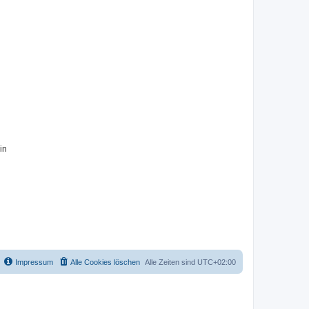
in
Impressum
Alle Cookies löschen
Alle Zeiten sind
UTC+02:00