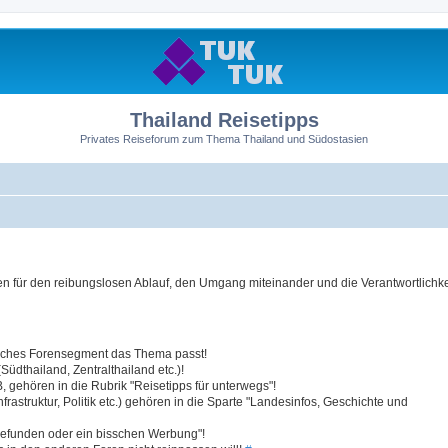
Thailand Reisetipps
Privates Reiseforum zum Thema Thailand und Südostasien
 für den reibungslosen Ablauf, den Umgang miteinander und die Verantwortlichkei
elches Forensegment das Thema passt!
üdthailand, Zentralthailand etc.)!
 gehören in die Rubrik "Reisetipps für unterwegs"!
struktur, Politik etc.) gehören in die Sparte "Landesinfos, Geschichte und
efunden oder ein bisschen Werbung"!