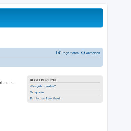
Registrieren
Anmelden
REGELBEREICHE
ten aller
Was gehört wohin?
Netiquette
Ethnisches Bewußtsein