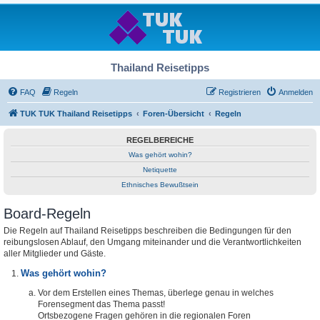
Thailand Reisetipps
FAQ
Regeln
Registrieren
Anmelden
TUK TUK Thailand Reisetipps
Foren-Übersicht
Regeln
REGELBEREICHE
Was gehört wohin?
Netiquette
Ethnisches Bewußtsein
Board-Regeln
Die Regeln auf Thailand Reisetipps beschreiben die Bedingungen für den
reibungslosen Ablauf, den Umgang miteinander und die Verantwortlichkeiten
aller Mitglieder und Gäste.
Was gehört wohin?
Vor dem Erstellen eines Themas, überlege genau in welches
Forensegment das Thema passt!
Ortsbezogene Fragen gehören in die regionalen Foren