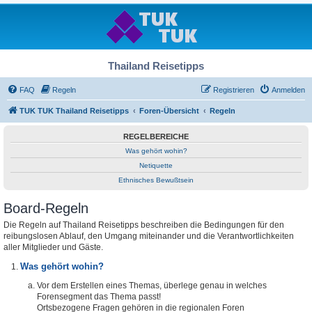
Thailand Reisetipps
FAQ
Regeln
Registrieren
Anmelden
TUK TUK Thailand Reisetipps
Foren-Übersicht
Regeln
REGELBEREICHE
Was gehört wohin?
Netiquette
Ethnisches Bewußtsein
Board-Regeln
Die Regeln auf Thailand Reisetipps beschreiben die Bedingungen für den
reibungslosen Ablauf, den Umgang miteinander und die Verantwortlichkeiten
aller Mitglieder und Gäste.
Was gehört wohin?
Vor dem Erstellen eines Themas, überlege genau in welches
Forensegment das Thema passt!
Ortsbezogene Fragen gehören in die regionalen Foren