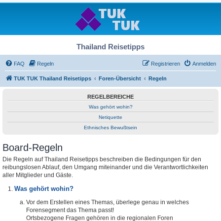
Thailand Reisetipps
FAQ
Regeln
Registrieren
Anmelden
TUK TUK Thailand Reisetipps
Foren-Übersicht
Regeln
REGELBEREICHE
Was gehört wohin?
Netiquette
Ethnisches Bewußtsein
Board-Regeln
Die Regeln auf Thailand Reisetipps beschreiben die Bedingungen für den
reibungslosen Ablauf, den Umgang miteinander und die Verantwortlichkeiten
aller Mitglieder und Gäste.
Was gehört wohin?
Vor dem Erstellen eines Themas, überlege genau in welches
Forensegment das Thema passt!
Ortsbezogene Fragen gehören in die regionalen Foren