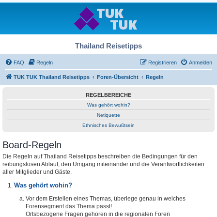
Thailand Reisetipps
FAQ
Regeln
Registrieren
Anmelden
TUK TUK Thailand Reisetipps
Foren-Übersicht
Regeln
REGELBEREICHE
Was gehört wohin?
Netiquette
Ethnisches Bewußtsein
Board-Regeln
Die Regeln auf Thailand Reisetipps beschreiben die Bedingungen für den
reibungslosen Ablauf, den Umgang miteinander und die Verantwortlichkeiten
aller Mitglieder und Gäste.
Was gehört wohin?
Vor dem Erstellen eines Themas, überlege genau in welches
Forensegment das Thema passt!
Ortsbezogene Fragen gehören in die regionalen Foren