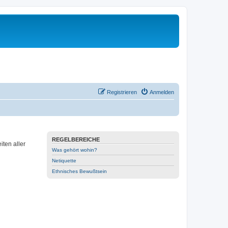
Registrieren
Anmelden
REGELBEREICHE
ten aller
Was gehört wohin?
Netiquette
Ethnisches Bewußtsein