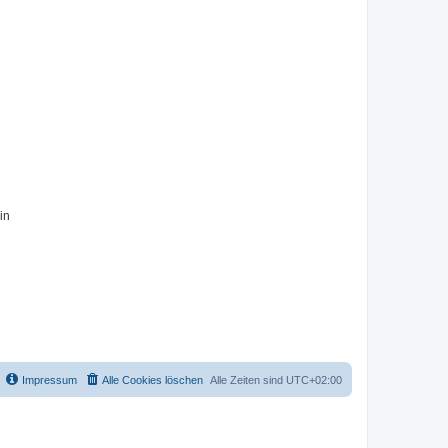
in
Impressum
Alle Cookies löschen
Alle Zeiten sind
UTC+02:00