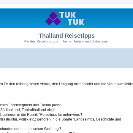
Thailand Reisetipps
Privates Reiseforum zum Thema Thailand und Südostasien
 für den reibungslosen Ablauf, den Umgang miteinander und die Verantwortlichkei
elches Forensegment das Thema passt!
üdthailand, Zentralthailand etc.)!
 gehören in die Rubrik "Reisetipps für unterwegs"!
struktur, Politik etc.) gehören in die Sparte "Landesinfos, Geschichte und
efunden oder ein bisschen Werbung"!