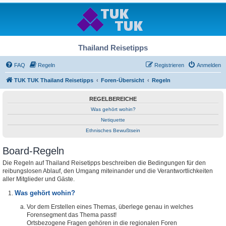
Thailand Reisetipps
FAQ
Regeln
Registrieren
Anmelden
TUK TUK Thailand Reisetipps
Foren-Übersicht
Regeln
REGELBEREICHE
Was gehört wohin?
Netiquette
Ethnisches Bewußtsein
Board-Regeln
Die Regeln auf Thailand Reisetipps beschreiben die Bedingungen für den
reibungslosen Ablauf, den Umgang miteinander und die Verantwortlichkeiten
aller Mitglieder und Gäste.
Was gehört wohin?
Vor dem Erstellen eines Themas, überlege genau in welches
Forensegment das Thema passt!
Ortsbezogene Fragen gehören in die regionalen Foren