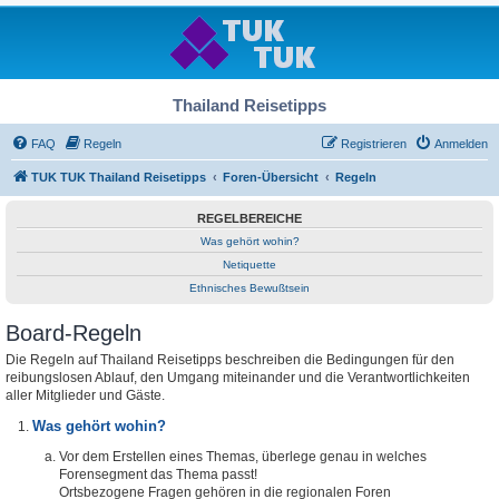
Thailand Reisetipps
FAQ
Regeln
Registrieren
Anmelden
TUK TUK Thailand Reisetipps
Foren-Übersicht
Regeln
REGELBEREICHE
Was gehört wohin?
Netiquette
Ethnisches Bewußtsein
Board-Regeln
Die Regeln auf Thailand Reisetipps beschreiben die Bedingungen für den
reibungslosen Ablauf, den Umgang miteinander und die Verantwortlichkeiten
aller Mitglieder und Gäste.
Was gehört wohin?
Vor dem Erstellen eines Themas, überlege genau in welches
Forensegment das Thema passt!
Ortsbezogene Fragen gehören in die regionalen Foren