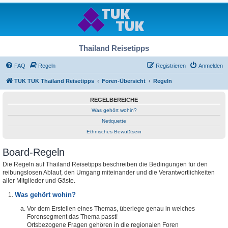
Thailand Reisetipps
FAQ
Regeln
Registrieren
Anmelden
TUK TUK Thailand Reisetipps
Foren-Übersicht
Regeln
REGELBEREICHE
Was gehört wohin?
Netiquette
Ethnisches Bewußtsein
Board-Regeln
Die Regeln auf Thailand Reisetipps beschreiben die Bedingungen für den
reibungslosen Ablauf, den Umgang miteinander und die Verantwortlichkeiten
aller Mitglieder und Gäste.
Was gehört wohin?
Vor dem Erstellen eines Themas, überlege genau in welches
Forensegment das Thema passt!
Ortsbezogene Fragen gehören in die regionalen Foren