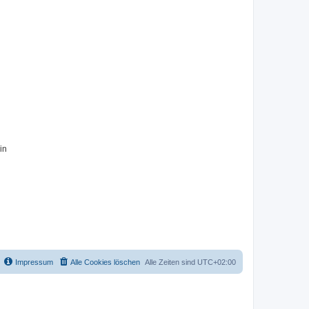
in
Impressum
Alle Cookies löschen
Alle Zeiten sind
UTC+02:00