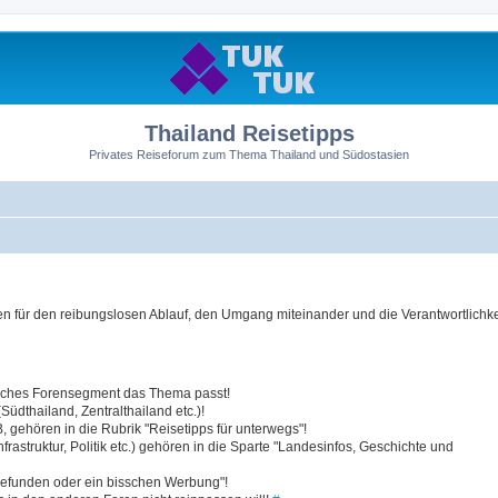
Thailand Reisetipps
Privates Reiseforum zum Thema Thailand und Südostasien
 für den reibungslosen Ablauf, den Umgang miteinander und die Verantwortlichkei
elches Forensegment das Thema passt!
üdthailand, Zentralthailand etc.)!
 gehören in die Rubrik "Reisetipps für unterwegs"!
struktur, Politik etc.) gehören in die Sparte "Landesinfos, Geschichte und
efunden oder ein bisschen Werbung"!