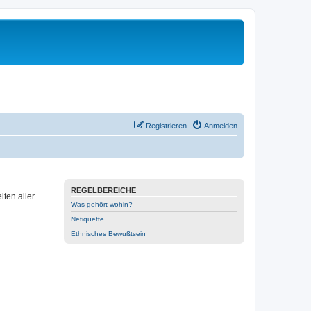
Registrieren
Anmelden
REGELBEREICHE
ten aller
Was gehört wohin?
Netiquette
Ethnisches Bewußtsein