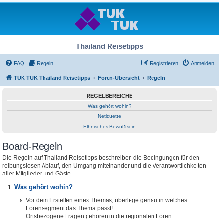
Thailand Reisetipps
FAQ
Regeln
Registrieren
Anmelden
TUK TUK Thailand Reisetipps
Foren-Übersicht
Regeln
REGELBEREICHE
Was gehört wohin?
Netiquette
Ethnisches Bewußtsein
Board-Regeln
Die Regeln auf Thailand Reisetipps beschreiben die Bedingungen für den
reibungslosen Ablauf, den Umgang miteinander und die Verantwortlichkeiten
aller Mitglieder und Gäste.
Was gehört wohin?
Vor dem Erstellen eines Themas, überlege genau in welches
Forensegment das Thema passt!
Ortsbezogene Fragen gehören in die regionalen Foren