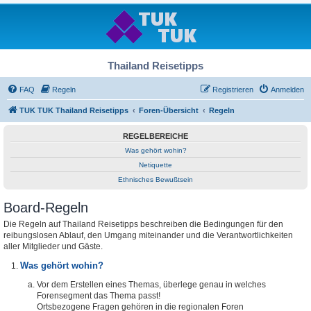
Thailand Reisetipps
FAQ
Regeln
Registrieren
Anmelden
TUK TUK Thailand Reisetipps
Foren-Übersicht
Regeln
REGELBEREICHE
Was gehört wohin?
Netiquette
Ethnisches Bewußtsein
Board-Regeln
Die Regeln auf Thailand Reisetipps beschreiben die Bedingungen für den
reibungslosen Ablauf, den Umgang miteinander und die Verantwortlichkeiten
aller Mitglieder und Gäste.
Was gehört wohin?
Vor dem Erstellen eines Themas, überlege genau in welches
Forensegment das Thema passt!
Ortsbezogene Fragen gehören in die regionalen Foren