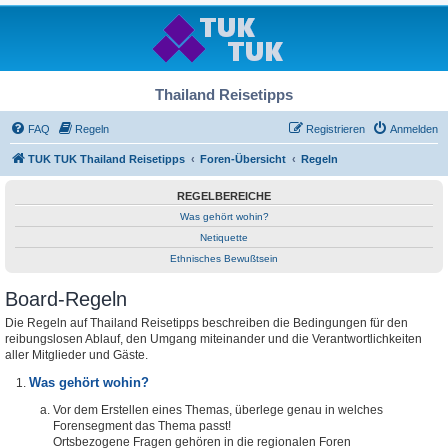
Thailand Reisetipps
FAQ
Regeln
Registrieren
Anmelden
TUK TUK Thailand Reisetipps
Foren-Übersicht
Regeln
REGELBEREICHE
Was gehört wohin?
Netiquette
Ethnisches Bewußtsein
Board-Regeln
Die Regeln auf Thailand Reisetipps beschreiben die Bedingungen für den
reibungslosen Ablauf, den Umgang miteinander und die Verantwortlichkeiten
aller Mitglieder und Gäste.
Was gehört wohin?
Vor dem Erstellen eines Themas, überlege genau in welches
Forensegment das Thema passt!
Ortsbezogene Fragen gehören in die regionalen Foren