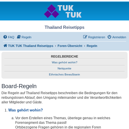
Thailand Reisetipps
FAQ
Regeln
Registrieren
Anmelden
TUK TUK Thailand Reisetipps
Foren-Übersicht
Regeln
REGELBEREICHE
Was gehört wohin?
Netiquette
Ethnisches Bewußtsein
Board-Regeln
Die Regeln auf Thailand Reisetipps beschreiben die Bedingungen für den
reibungslosen Ablauf, den Umgang miteinander und die Verantwortlichkeiten
aller Mitglieder und Gäste.
Was gehört wohin?
Vor dem Erstellen eines Themas, überlege genau in welches
Forensegment das Thema passt!
Ortsbezogene Fragen gehören in die regionalen Foren