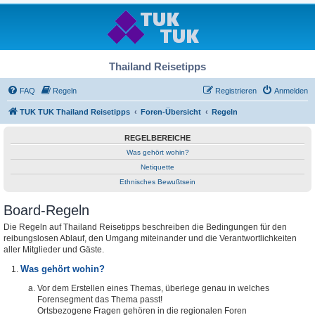
Thailand Reisetipps
FAQ
Regeln
Registrieren
Anmelden
TUK TUK Thailand Reisetipps
Foren-Übersicht
Regeln
REGELBEREICHE
Was gehört wohin?
Netiquette
Ethnisches Bewußtsein
Board-Regeln
Die Regeln auf Thailand Reisetipps beschreiben die Bedingungen für den
reibungslosen Ablauf, den Umgang miteinander und die Verantwortlichkeiten
aller Mitglieder und Gäste.
Was gehört wohin?
Vor dem Erstellen eines Themas, überlege genau in welches
Forensegment das Thema passt!
Ortsbezogene Fragen gehören in die regionalen Foren