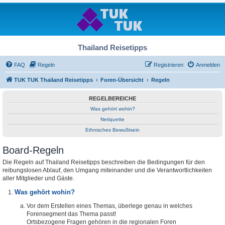
Thailand Reisetipps
FAQ
Regeln
Registrieren
Anmelden
TUK TUK Thailand Reisetipps
Foren-Übersicht
Regeln
REGELBEREICHE
Was gehört wohin?
Netiquette
Ethnisches Bewußtsein
Board-Regeln
Die Regeln auf Thailand Reisetipps beschreiben die Bedingungen für den
reibungslosen Ablauf, den Umgang miteinander und die Verantwortlichkeiten
aller Mitglieder und Gäste.
Was gehört wohin?
Vor dem Erstellen eines Themas, überlege genau in welches
Forensegment das Thema passt!
Ortsbezogene Fragen gehören in die regionalen Foren