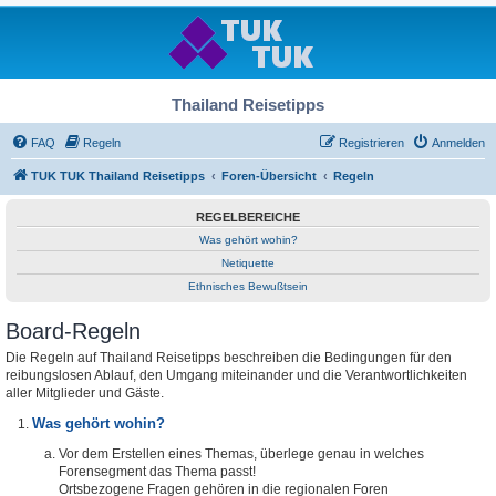
Thailand Reisetipps
FAQ
Regeln
Registrieren
Anmelden
TUK TUK Thailand Reisetipps
Foren-Übersicht
Regeln
REGELBEREICHE
Was gehört wohin?
Netiquette
Ethnisches Bewußtsein
Board-Regeln
Die Regeln auf Thailand Reisetipps beschreiben die Bedingungen für den
reibungslosen Ablauf, den Umgang miteinander und die Verantwortlichkeiten
aller Mitglieder und Gäste.
Was gehört wohin?
Vor dem Erstellen eines Themas, überlege genau in welches
Forensegment das Thema passt!
Ortsbezogene Fragen gehören in die regionalen Foren