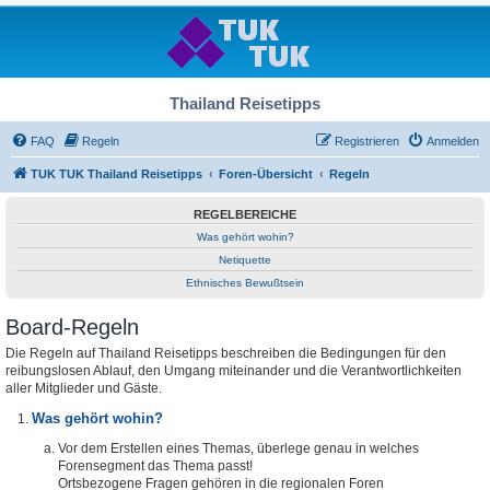
Thailand Reisetipps
FAQ
Regeln
Registrieren
Anmelden
TUK TUK Thailand Reisetipps
Foren-Übersicht
Regeln
REGELBEREICHE
Was gehört wohin?
Netiquette
Ethnisches Bewußtsein
Board-Regeln
Die Regeln auf Thailand Reisetipps beschreiben die Bedingungen für den
reibungslosen Ablauf, den Umgang miteinander und die Verantwortlichkeiten
aller Mitglieder und Gäste.
Was gehört wohin?
Vor dem Erstellen eines Themas, überlege genau in welches
Forensegment das Thema passt!
Ortsbezogene Fragen gehören in die regionalen Foren