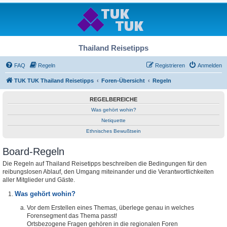
Thailand Reisetipps
FAQ
Regeln
Registrieren
Anmelden
TUK TUK Thailand Reisetipps
Foren-Übersicht
Regeln
REGELBEREICHE
Was gehört wohin?
Netiquette
Ethnisches Bewußtsein
Board-Regeln
Die Regeln auf Thailand Reisetipps beschreiben die Bedingungen für den
reibungslosen Ablauf, den Umgang miteinander und die Verantwortlichkeiten
aller Mitglieder und Gäste.
Was gehört wohin?
Vor dem Erstellen eines Themas, überlege genau in welches
Forensegment das Thema passt!
Ortsbezogene Fragen gehören in die regionalen Foren